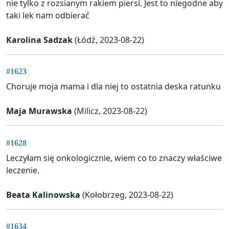
nie tylko z rozsianym rakiem piersi. Jest to niegodne aby
taki lek nam odbierać
Karolina Sadzak
(Łódź, 2023-08-22)
#1623
Choruje moja mama i dla niej to ostatnia deska ratunku
Maja Murawska
(Milicz, 2023-08-22)
#1628
Leczyłam się onkologicznie, wiem co to znaczy właściwe
leczenie.
Beata Kalinowska
(Kołobrzeg, 2023-08-22)
#1634