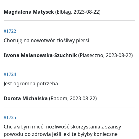
Magdalena Matysek
(Elbląg, 2023-08-22)
#1722
Choruję na nowotwór złośliwy piersi
Iwona Malanowska-Szuchnik
(Piaseczno, 2023-08-22)
#1724
Jest ogromna potrzeba
Dorota Michalska
(Radom, 2023-08-22)
#1725
Chciałabym mieć możliwość skorzystania z szansy
powodu do zdrowia jeśli leki te byłyby konieczne