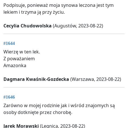
Podpisuje, ponieważ moja synowa leczona jest tym
lekiem i trzyma ją przy życiu.
Cecylia Chudowolska
(Augustów, 2023-08-22)
#1644
Wierzę w ten lek.
Z poważaniem
Amazonka
Dagmara Kwaśnik-Gozdecka
(Warszawa, 2023-08-22)
#1646
Zarówno w mojej rodzinie jak i wśród znajomych są
osoby dotknięte przez chorobę.
Jarek Morawski
(Legnica, 2023-08-22)