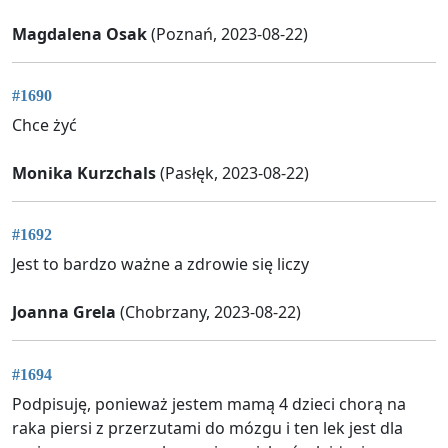
Magdalena Osak
(Poznań, 2023-08-22)
#1690
Chce żyć
Monika Kurzchals
(Pasłęk, 2023-08-22)
#1692
Jest to bardzo ważne a zdrowie się liczy
Joanna Grela
(Chobrzany, 2023-08-22)
#1694
Podpisuję, ponieważ jestem mamą 4 dzieci chorą na
raka piersi z przerzutami do mózgu i ten lek jest dla