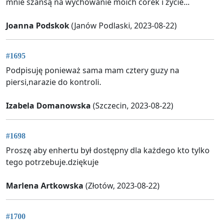
mnie szansą na wychowanie moich córek i życie...
Joanna Podskok
(Janów Podlaski, 2023-08-22)
#1695
Podpisuję ponieważ sama mam cztery guzy na
piersi,narazie do kontroli.
Izabela Domanowska
(Szczecin, 2023-08-22)
#1698
Proszę aby enhertu był dostępny dla każdego kto tylko
tego potrzebuje.dziękuje
Marlena Artkowska
(Złotów, 2023-08-22)
#1700