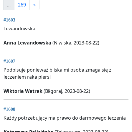
...
269
»
#1603
Lewandowska
Anna Lewandowska
(Niwiska, 2023-08-22)
#1607
Podpisuje ponieważ bliska mi osoba zmaga się z
leczeniem raka piersi
Wiktoria Watrak
(Biłgoraj, 2023-08-22)
#1608
Każdy potrzebujący ma prawo do darmowego leczenia
Katarzyna Policińska
(Zakroczym, 2023-08-22)