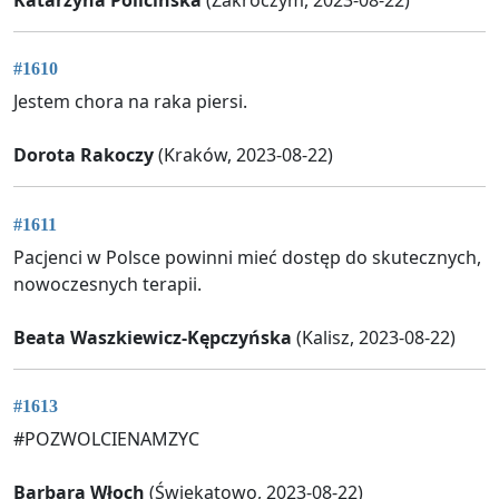
#1610
Jestem chora na raka piersi.
Dorota Rakoczy
(Kraków, 2023-08-22)
#1611
Pacjenci w Polsce powinni mieć dostęp do skutecznych,
nowoczesnych terapii.
Beata Waszkiewicz-Kępczyńska
(Kalisz, 2023-08-22)
#1613
#POZWOLCIENAMZYC
Barbara Włoch
(Świekatowo, 2023-08-22)