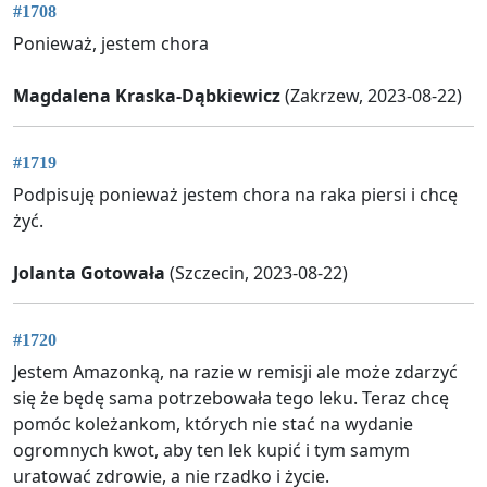
#1708
Ponieważ, jestem chora
Magdalena Kraska-Dąbkiewicz
(Zakrzew, 2023-08-22)
#1719
Podpisuję ponieważ jestem chora na raka piersi i chcę
żyć.
Jolanta Gotowała
(Szczecin, 2023-08-22)
#1720
Jestem Amazonką, na razie w remisji ale może zdarzyć
się że będę sama potrzebowała tego leku. Teraz chcę
pomóc koleżankom, których nie stać na wydanie
ogromnych kwot, aby ten lek kupić i tym samym
uratować zdrowie, a nie rzadko i życie.