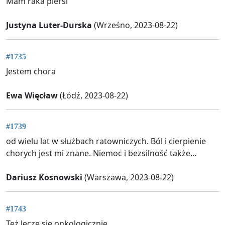
Mam raka piersi
Justyna Luter-Durska
(Wrześno, 2023-08-22)
#1735
Jestem chora
Ewa Więcław
(Łódź, 2023-08-22)
#1739
od wielu lat w służbach ratowniczych. Ból i cierpienie
chorych jest mi znane. Niemoc i bezsilność także...
Dariusz Kosnowski
(Warszawa, 2023-08-22)
#1743
Też leczę się onkologicznie.