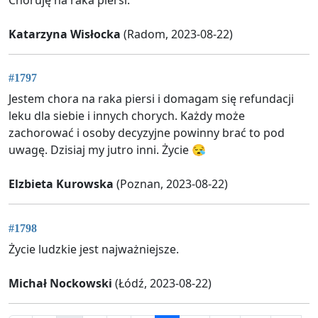
Choruję na raka piersi.
Katarzyna Wisłocka
(Radom, 2023-08-22)
#1797
Jestem chora na raka piersi i domagam się refundacji
leku dla siebie i innych chorych. Każdy może
zachorować i osoby decyzyjne powinny brać to pod
uwagę. Dzisiaj my jutro inni. Życie 😪
Elzbieta Kurowska
(Poznan, 2023-08-22)
#1798
Życie ludzkie jest najważniejsze.
Michał Nockowski
(Łódź, 2023-08-22)