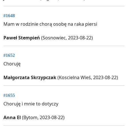
#1648
Mam w rodzinie chorą osobę na raka piersi
Paweł Stempień
(Sosnowiec, 2023-08-22)
#1652
Choruję
Małgorzata Skrzypczak
(Koscielna Wieś, 2023-08-22)
#1655
Choruję i mnie to dotyczy
Anna El
(Bytom, 2023-08-22)