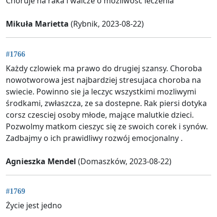
Choruje na raka i walcze o możliwość leczenia
Mikuła Marietta
(Rybnik, 2023-08-22)
#1766
Każdy czlowiek ma prawo do drugiej szansy. Choroba
nowotworowa jest najbardziej stresujaca choroba na
swiecie. Powinno sie ja leczyc wszystkimi mozliwymi
środkami, zwłaszcza, ze sa dostepne. Rak piersi dotyka
corsz czesciej osoby młode, mające malutkie dzieci.
Pozwolmy matkom cieszyc się ze swoich corek i synów.
Zadbajmy o ich prawidliwy rozwój emocjonalny .
Agnieszka Mendel
(Domaszków, 2023-08-22)
#1769
Życie jest jedno