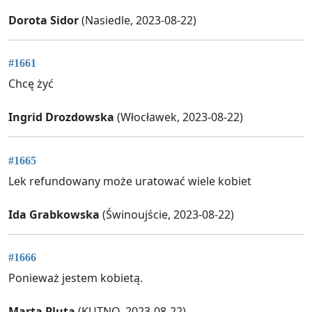
Dorota Sidor
(Nasiedle, 2023-08-22)
#1661
Chcę żyć
Ingrid Drozdowska
(Włocławek, 2023-08-22)
#1665
Lek refundowany może uratować wiele kobiet
Ida Grabkowska
(Świnoujście, 2023-08-22)
#1666
Ponieważ jestem kobietą.
Marta Pluta
(KUTNO, 2023-08-22)