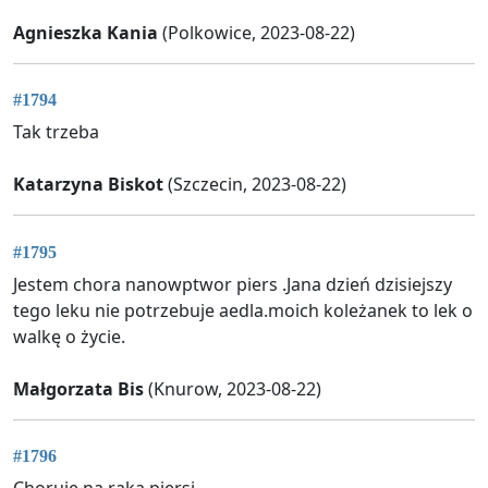
Agnieszka Kania
(Polkowice, 2023-08-22)
#1794
Tak trzeba
Katarzyna Biskot
(Szczecin, 2023-08-22)
#1795
Jestem chora nanowptwor piers .Jana dzień dzisiejszy
tego leku nie potrzebuje aedla.moich koleżanek to lek o
walkę o życie.
Małgorzata Bis
(Knurow, 2023-08-22)
#1796