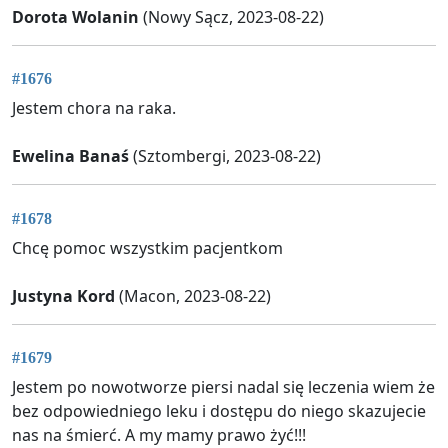
Dorota Wolanin
(Nowy Sącz, 2023-08-22)
#1676
Jestem chora na raka.
Ewelina Banaś
(Sztombergi, 2023-08-22)
#1678
Chcę pomoc wszystkim pacjentkom
Justyna Kord
(Macon, 2023-08-22)
#1679
Jestem po nowotworze piersi nadal się leczenia wiem że
bez odpowiedniego leku i dostępu do niego skazujecie
nas na śmierć. A my mamy prawo żyć!!!