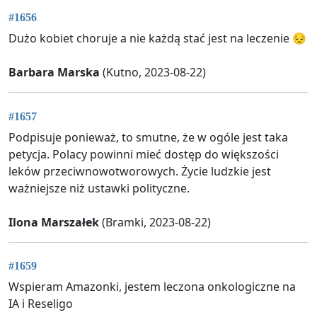
#1656
Dużo kobiet choruje a nie każdą stać jest na leczenie 😔
Barbara Marska
(Kutno, 2023-08-22)
#1657
Podpisuje ponieważ, to smutne, że w ogóle jest taka
petycja. Polacy powinni mieć dostęp do większości
leków przeciwnowotworowych. Życie ludzkie jest
ważniejsze niż ustawki polityczne.
Ilona Marszałek
(Bramki, 2023-08-22)
#1659
Wspieram Amazonki, jestem leczona onkologiczne na
IA i Reseligo