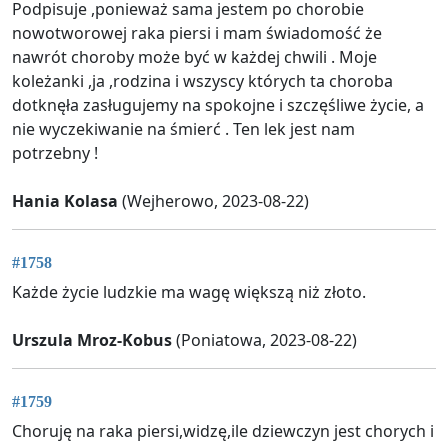
Podpisuje ,ponieważ sama jestem po chorobie
nowotworowej raka piersi i mam świadomość że
nawrót choroby może być w każdej chwili . Moje
koleżanki ,ja ,rodzina i wszyscy których ta choroba
dotknęła zasługujemy na spokojne i szczęśliwe życie, a
nie wyczekiwanie na śmierć . Ten lek jest nam
potrzebny !
Hania Kolasa
(Wejherowo, 2023-08-22)
#1758
Każde życie ludzkie ma wagę większą niż złoto.
Urszula Mroz-Kobus
(Poniatowa, 2023-08-22)
#1759
Choruję na raka piersi,widzę,ile dziewczyn jest chorych i