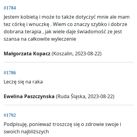
#1784
Jestem kobietą i może to także dotyczyć mnie ale mam
tez córkę i wnuczkę . Wiem co znaczy szybko i dobrze
dobrana terapia , jak wiele daje świadomość ze jest
szansa na całkowite wyleczenie
Małgorzata Kopacz
(Koszalin, 2023-08-22)
#1786
Leczę się na raka
Ewelina Paszczynska
(Ruda Śląska, 2023-08-22)
#1792
Podpisuję, ponieważ troszczę się o zdrowie swoje i
swoich najbliższych