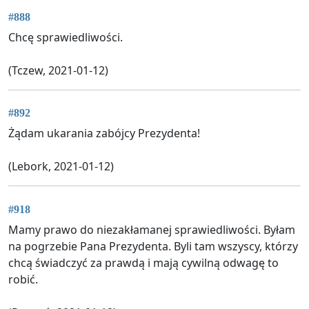
#888
Chcę sprawiedliwości.
(Tczew, 2021-01-12)
#892
Żądam ukarania zabójcy Prezydenta!
(Lebork, 2021-01-12)
#918
Mamy prawo do niezakłamanej sprawiedliwości. Byłam
na pogrzebie Pana Prezydenta. Byli tam wszyscy, którzy
chcą świadczyć za prawdą i mają cywilną odwagę to
robić.