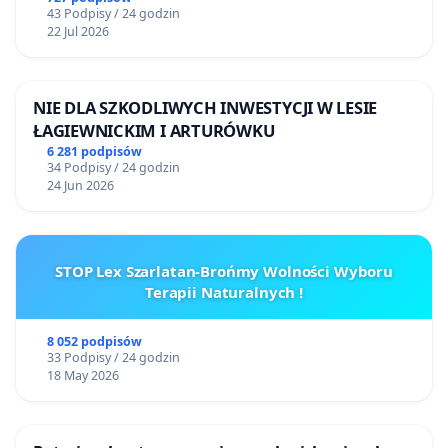
43 Podpisy / 24 godzin
22 Jul 2026
NIE DLA SZKODLIWYCH INWESTYCJI W LESIE
ŁAGIEWNICKIM I ARTURÓWKU
6 281 podpisów
34 Podpisy / 24 godzin
24 Jun 2026
STOP Lex Szarlatan-Brońmy Wolności Wyboru
Terapii Naturalnych !
8 052 podpisów
33 Podpisy / 24 godzin
18 May 2026