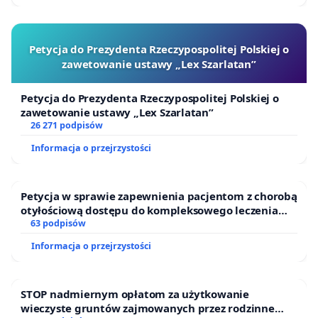
Petycja do Prezydenta Rzeczypospolitej Polskiej o
zawetowanie ustawy „Lex Szarlatan”
Petycja do Prezydenta Rzeczypospolitej Polskiej o
zawetowanie ustawy „Lex Szarlatan”
26 271 podpisów
Informacja o przejrzystości
Petycja w sprawie zapewnienia pacjentom z chorobą
otyłościową dostępu do kompleksowego leczenia
oraz programów profilaktycznych.
63 podpisów
Informacja o przejrzystości
STOP nadmiernym opłatom za użytkowanie
wieczyste gruntów zajmowanych przez rodzinne