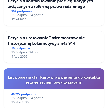
Petycja o kontynuowanie prac legislacyjnych
związanych z reformą prawa rodzinnego
709 podpisów
31 Podpisy / 24 godzin
27 Jul 2026
Petycja o uratowanie I odremontowanie
historycznej Lokomotywy sm42-914
50 podpisów
30 Podpisy / 24 godzin
4 Aug 2026
List poparcia dla "Karty praw pacjenta do kontaktu
ze zwierzęciem towarzyszącym"
40 224 podpisów
25 Podpisy / 24 godzin
30 Nov 2025