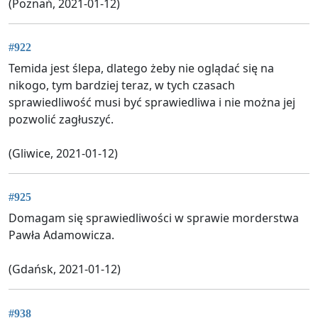
(Poznań, 2021-01-12)
#922
Temida jest ślepa, dlatego żeby nie oglądać się na
nikogo, tym bardziej teraz, w tych czasach
sprawiedliwość musi być sprawiedliwa i nie można jej
pozwolić zagłuszyć.
(Gliwice, 2021-01-12)
#925
Domagam się sprawiedliwości w sprawie morderstwa
Pawła Adamowicza.
(Gdańsk, 2021-01-12)
#938