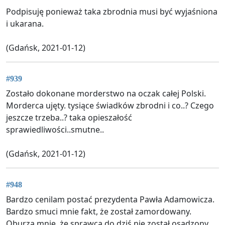
Podpisuję ponieważ taka zbrodnia musi być wyjaśniona
i ukarana.
(Gdańsk, 2021-01-12)
#939
Zostało dokonane morderstwo na oczak całej Polski.
Morderca ujęty. tysiące świadków zbrodni i co..? Czego
jeszcze trzeba..? taka opieszałość
sprawiedliwości..smutne..
(Gdańsk, 2021-01-12)
#948
Bardzo cenilam postać prezydenta Pawła Adamowicza.
Bardzo smuci mnie fakt, że został zamordowany.
Oburza mnie, że sprawca do dziś nie został osądzony.