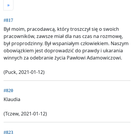
»
#817
Był moim, pracodawcą, który troszczył się o swoich
pracowników, zawsze miał dla nas czas na rozmowę,
był proprodzinny. Był wspaniałym człowiekiem. Naszym
obowiązkiem jest doprowadzić do prawdy i ukarania
winnych za odebranie życia Pawłowi Adamowiczowi.
(Puck, 2021-01-12)
#820
Klaudia
(Tczew, 2021-01-12)
#823