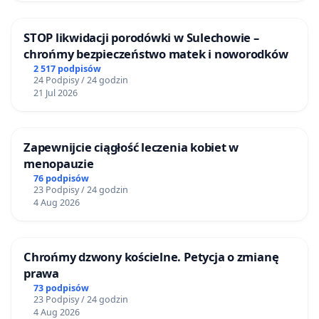
STOP likwidacji porodówki w Sulechowie –
chrońmy bezpieczeństwo matek i noworodków
2 517 podpisów
24 Podpisy / 24 godzin
21 Jul 2026
Zapewnijcie ciągłość leczenia kobiet w
menopauzie
76 podpisów
23 Podpisy / 24 godzin
4 Aug 2026
Chrońmy dzwony kościelne. Petycja o zmianę
prawa
73 podpisów
23 Podpisy / 24 godzin
4 Aug 2026