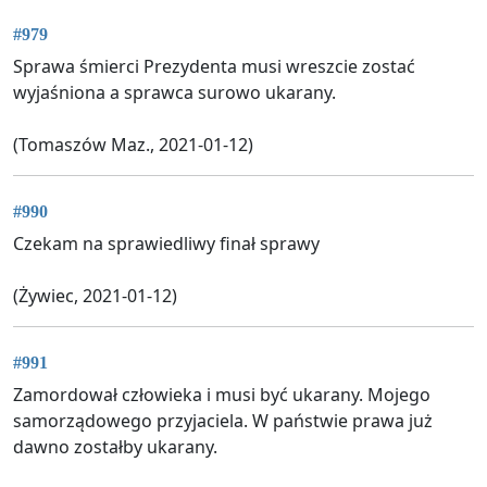
#979
Sprawa śmierci Prezydenta musi wreszcie zostać
wyjaśniona a sprawca surowo ukarany.
(Tomaszów Maz., 2021-01-12)
#990
Czekam na sprawiedliwy finał sprawy
(Żywiec, 2021-01-12)
#991
Zamordował człowieka i musi być ukarany. Mojego
samorządowego przyjaciela. W państwie prawa już
dawno zostałby ukarany.