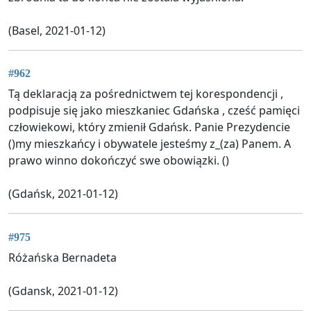
(Basel, 2021-01-12)
#962
Tą deklaracją za pośrednictwem tej korespondencji ,
podpisuje się jako mieszkaniec Gdańska , cześć pamięci
człowiekowi, który zmienił Gdańsk. Panie Prezydencie
()my mieszkańcy i obywatele jesteśmy z_(za) Panem. A
prawo winno dokończyć swe obowiązki. ()
(Gdańsk, 2021-01-12)
#975
Różańska Bernadeta
(Gdansk, 2021-01-12)