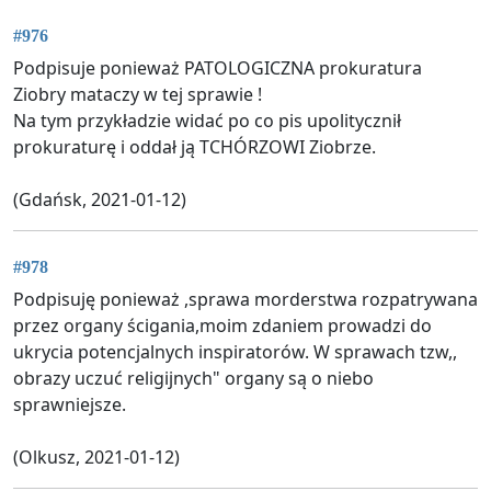
#976
Podpisuje ponieważ PATOLOGICZNA prokuratura
Ziobry mataczy w tej sprawie !
Na tym przykładzie widać po co pis upolitycznił
prokuraturę i oddał ją TCHÓRZOWI Ziobrze.
(Gdańsk, 2021-01-12)
#978
Podpisuję ponieważ ,sprawa morderstwa rozpatrywana
przez organy ścigania,moim zdaniem prowadzi do
ukrycia potencjalnych inspiratorów. W sprawach tzw,,
obrazy uczuć religijnych" organy są o niebo
sprawniejsze.
(Olkusz, 2021-01-12)