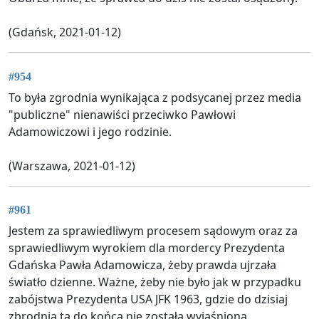
(Gdańsk, 2021-01-12)
#954
To była zgrodnia wynikająca z podsycanej przez media
"publiczne" nienawiści przeciwko Pawłowi
Adamowiczowi i jego rodzinie.
(Warszawa, 2021-01-12)
#961
Jestem za sprawiedliwym procesem sądowym oraz za
sprawiedliwym wyrokiem dla mordercy Prezydenta
Gdańska Pawła Adamowicza, żeby prawda ujrzała
światło dzienne. Ważne, żeby nie było jak w przypadku
zabójstwa Prezydenta USA JFK 1963, gdzie do dzisiaj
zbrodnia ta do końca nie została wyjaśniona.