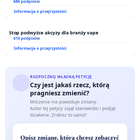
ogrody działkowe.
686 podpisów
Informacja o przejrzystości
Stop podwyżce akcyzy dla branży vape
610 podpisów
Informacja o przejrzystości
ROZPOCZNIJ WŁASNĄ PETYCJĘ
Czy jest jakaś rzecz, którą
pragniesz zmienić?
Milczenie nie powoduje zmiany.
Autor tej petycji zajął stanowisko i podjął
działanie. Zrobisz to samo?
Opisz zmianę, którą chcesz zobaczyć