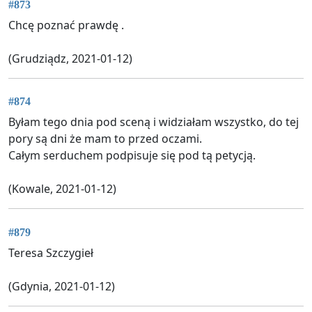
#873
Chcę poznać prawdę .
(Grudziądz, 2021-01-12)
#874
Byłam tego dnia pod sceną i widziałam wszystko, do tej
pory są dni że mam to przed oczami.
Całym serduchem podpisuje się pod tą petycją.
(Kowale, 2021-01-12)
#879
Teresa Szczygieł
(Gdynia, 2021-01-12)