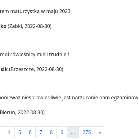
stem maturzystką w maju 2023
dko
(Ząbki, 2022-08-30)
moi rówieśnicy mieli trudniej!
sik
(Brzeszcze, 2022-08-30)
ponieważ niesprawiedliwie jest narzucanie nam egzaminów
Bierun, 2022-08-30)
4
5
6
7
8
9
...
275
»