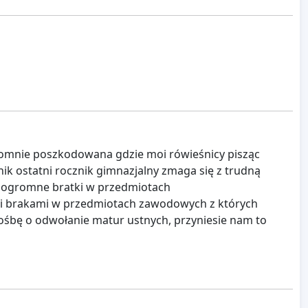
gromnie poszkodowana gdzie moi rówieśnicy pisząc
k ostatni rocznik gimnazjalny zmaga się z trudną
y ogromne bratki w przedmiotach
mi brakami w przedmiotach zawodowych z których
śbę o odwołanie matur ustnych, przyniesie nam to