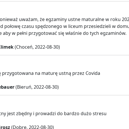
onieważ uważam, że egzaminy ustne maturalne w roku 2023
d połowę czasu spędzonego w liceum przesiedzieli w domu 
aby w pełni przygotować się właśnie do tych egzaminów.
Klimek
(Choceń, 2022-08-30)
ię przygotowana na maturę ustną przez Covida
ebauer
(Bieruń, 2022-08-30)
ny jest zbędny i prowadzi do bardzo dużo stresu
rosz
(Dobre, 2022-08-30)