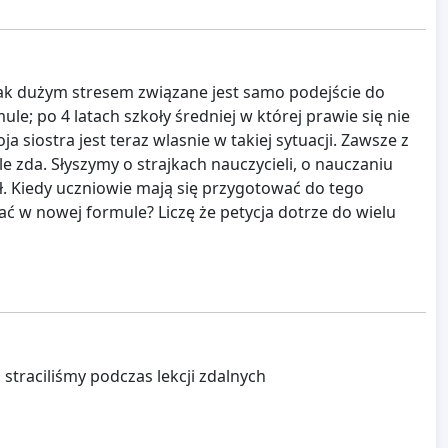
jak dużym stresem związane jest samo podejście do
le; po 4 latach szkoły średniej w której prawie się nie
ostra jest teraz wlasnie w takiej sytuacji. Zawsze z
e zda. Słyszymy o strajkach nauczycieli, o nauczaniu
 Kiedy uczniowie mają się przygotować do tego
ć w nowej formule? Liczę że petycja dotrze do wielu
traciliśmy podczas lekcji zdalnych