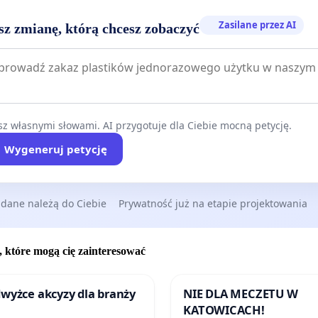
Zasilane przez AI
sz zmianę, którą chcesz zobaczyć
z własnymi słowami. AI przygotuje dla Ciebie mocną petycję.
Wygeneruj petycję
 dane należą do Ciebie
Prywatność już na etapie projektowania
, które mogą cię zainteresować
wyżce akcyzy dla branży
NIE DLA MECZETU W
KATOWICACH!