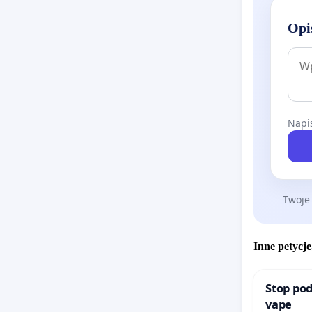
Opi
Napis
Twoje
Inne petycje
Stop pod
vape