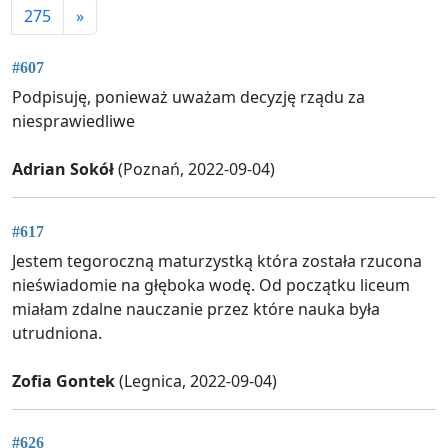
275
»
#607
Podpisuję, ponieważ uważam decyzję rządu za
niesprawiedliwe
Adrian Sokół
(Poznań, 2022-09-04)
#617
Jestem tegoroczną maturzystką która została rzucona
nieświadomie na głęboka wodę. Od początku liceum
miałam zdalne nauczanie przez które nauka była
utrudniona.
Zofia Gontek
(Legnica, 2022-09-04)
#626