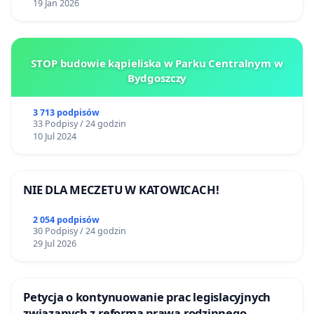
19 Jan 2026
STOP budowie kąpieliska w Parku Centralnym w
Bydgoszczy
3 713 podpisów
33 Podpisy / 24 godzin
10 Jul 2024
NIE DLA MECZETU W KATOWICACH!
2 054 podpisów
30 Podpisy / 24 godzin
29 Jul 2026
Petycja o kontynuowanie prac legislacyjnych
związanych z reformą prawa rodzinnego