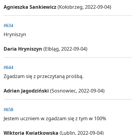
Agnieszka Sankiewicz
(Kołobrzeg, 2022-09-04)
#634
Hryniszyn
Daria Hryniszyn
(Elbląg, 2022-09-04)
#644
Zgadzam się z przeczytaną prośbą.
Adrian Jagodziński
(Sosnowiec, 2022-09-04)
#658
Jestem uczniem w zgadzam się z tym w 100%
Wiktoria Kwiatkowska
(Lublin, 2022-09-04)