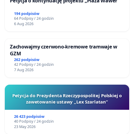
Petycja o kontynuację projektu „Plaża Wawer"
194 podpisów
64 Podpisy / 24 godzin
6 Aug 2026
Zachowajmy czerwono-kremowe tramwaje w
GZM
262 podpisów
42 Podpisy / 24 godzin
7 Aug 2026
Petycja do Prezydenta Rzeczypospolitej Polskiej o
zawetowanie ustawy „Lex Szarlatan”
26 423 podpisów
40 Podpisy / 24 godzin
23 May 2026