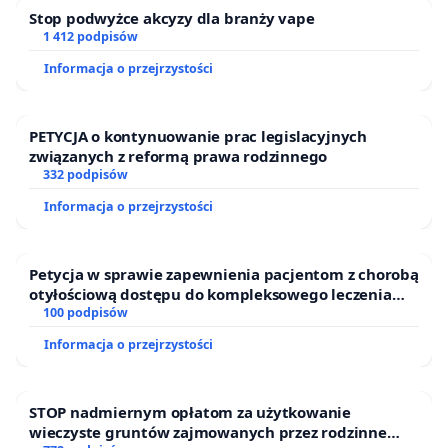
Stop podwyżce akcyzy dla branży vape
1 412 podpisów
Informacja o przejrzystości
PETYCJA o kontynuowanie prac legislacyjnych
związanych z reformą prawa rodzinnego
332 podpisów
Informacja o przejrzystości
Petycja w sprawie zapewnienia pacjentom z chorobą
otyłościową dostępu do kompleksowego leczenia
oraz programów profilaktycznych.
100 podpisów
Informacja o przejrzystości
STOP nadmiernym opłatom za użytkowanie
wieczyste gruntów zajmowanych przez rodzinne