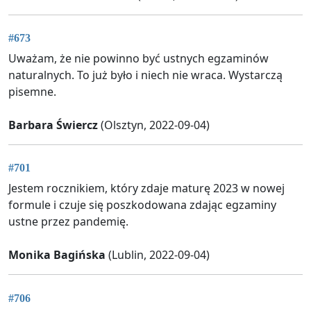
#673
Uważam, że nie powinno być ustnych egzaminów
naturalnych. To już było i niech nie wraca. Wystarczą
pisemne.
Barbara Świercz
(Olsztyn, 2022-09-04)
#701
Jestem rocznikiem, który zdaje maturę 2023 w nowej
formule i czuje się poszkodowana zdając egzaminy
ustne przez pandemię.
Monika Bagińska
(Lublin, 2022-09-04)
#706