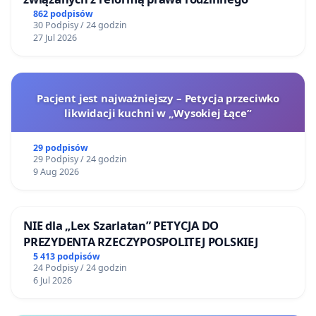
862 podpisów
30 Podpisy / 24 godzin
27 Jul 2026
Pacjent jest najważniejszy – Petycja przeciwko
likwidacji kuchni w „Wysokiej Łące”
29 podpisów
29 Podpisy / 24 godzin
9 Aug 2026
NIE dla „Lex Szarlatan” PETYCJA DO
PREZYDENTA RZECZYPOSPOLITEJ POLSKIEJ
5 413 podpisów
24 Podpisy / 24 godzin
6 Jul 2026