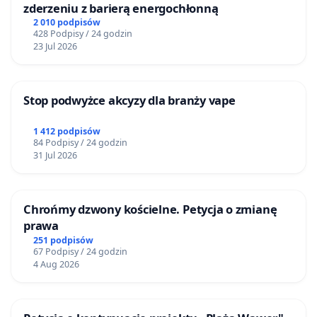
zderzeniu z barierą energochłonną
2 010 podpisów
428 Podpisy / 24 godzin
23 Jul 2026
Stop podwyżce akcyzy dla branży vape
1 412 podpisów
84 Podpisy / 24 godzin
31 Jul 2026
Chrońmy dzwony kościelne. Petycja o zmianę
prawa
251 podpisów
67 Podpisy / 24 godzin
4 Aug 2026