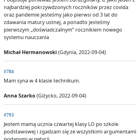
najbardziej pokrzywdzonych roczników przez covida
oraz pandemie jesteśmy jako pierwsi od 3 lat do
zdawania matury ustnej, a ponadto jesteśmy
pierwszym „doświadczalnym” rocznikiem nowego
systemu nauczania
Michał Hermanowski
(Gdynia, 2022-09-04)
#784
Mam syna w 4 klasie technikum.
Anna Szarko
(Giżycko, 2022-09-04)
#793
Jestem mamą ucznia czwartej klasy LO po szkole
podstawowej i zgadzam się ze wszystkimi argumentami
podanymi w petycji.