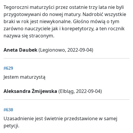
Tegoroczni maturzyści przez ostatnie trzy lata nie byli
przygotowywani do nowej matury. Nadrobić wszystkie
braki w rok jest niewykonalne. Głośno mówią o tym
zarówno nauczyciele jak i korepetytorzy, a ten rocznik
nazywa się straconym.
Aneta Daubek
(Legionowo, 2022-09-04)
#629
Jestem maturzystą
Aleksandra Żmijewska
(Elbląg, 2022-09-04)
#630
Uzasadnienie jest świetnie przedstawione w samej
petycji.