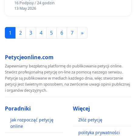
16 Podpisy / 24 godzin
profilaktycznych.
13 May 2026
1
2
3
4
5
6
7
»
Petycjeonline.com
Zapewniamy bezpłatną platformę do publikowania petycji online.
Stwórz profesjonalną petycję on-line za pomocą naszego serwisu.
Petycje są publikowane w mediach każdego dnia, więc stworzenie
petycji jest świetnym sposobem, na zwrócenie uwagi opinii publicznej
i organów decyzyjnych.
Poradniki
Więcej
Jak rozpocząć petycję
Złóż petycję
online
polityka prywatności