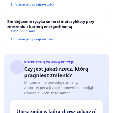
Informacja o przejrzystości
Zmniejszenie ryzyka śmierci motocyklisty przy
zderzeniu z barierą energochłonną
2 011 podpisów
Informacja o przejrzystości
ROZPOCZNIJ WŁASNĄ PETYCJĘ
Czy jest jakaś rzecz, którą
pragniesz zmienić?
Milczenie nie powoduje zmiany.
Autor tej petycji zajął stanowisko i podjął
działanie. Zrobisz to samo?
Opisz zmianę, którą chcesz zobaczyć