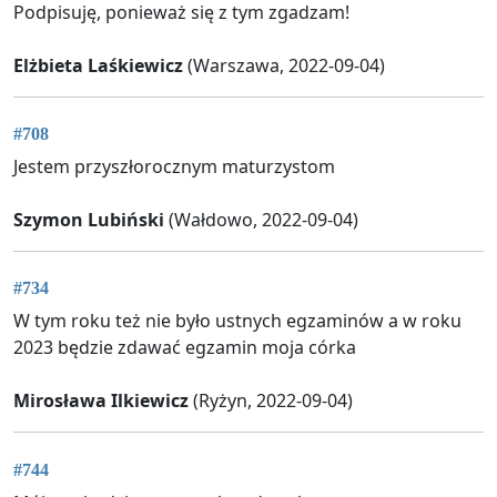
Podpisuję, ponieważ się z tym zgadzam!
Elżbieta Laśkiewicz
(Warszawa, 2022-09-04)
#708
Jestem przyszłorocznym maturzystom
Szymon Lubiński
(Wałdowo, 2022-09-04)
#734
W tym roku też nie było ustnych egzaminów a w roku
2023 będzie zdawać egzamin moja córka
Mirosława Ilkiewicz
(Ryżyn, 2022-09-04)
#744