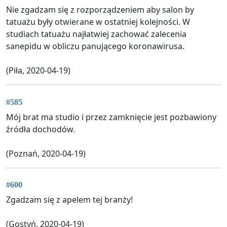
Nie zgadzam się z rozporządzeniem aby salon by
tatuażu były otwierane w ostatniej kolejności. W
studiach tatuażu najłatwiej zachować zalecenia
sanepidu w obliczu panującego koronawirusa.
(Piła, 2020-04-19)
#585
Mój brat ma studio i przez zamknięcie jest pozbawiony
źródła dochodów.
(Poznań, 2020-04-19)
#600
Zgadzam się z apelem tej branży!
(Gostyń, 2020-04-19)