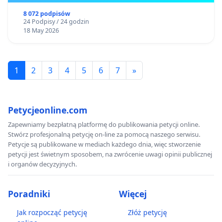
8 072 podpisów
24 Podpisy / 24 godzin
18 May 2026
1
2
3
4
5
6
7
»
Petycjeonline.com
Zapewniamy bezpłatną platformę do publikowania petycji online.
Stwórz profesjonalną petycję on-line za pomocą naszego serwisu.
Petycje są publikowane w mediach każdego dnia, więc stworzenie
petycji jest świetnym sposobem, na zwrócenie uwagi opinii publicznej
i organów decyzyjnych.
Poradniki
Więcej
Jak rozpocząć petycję
Złóż petycję