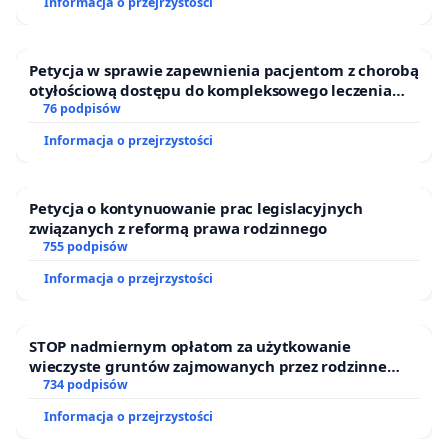
Informacja o przejrzystości
Petycja w sprawie zapewnienia pacjentom z chorobą
otyłościową dostępu do kompleksowego leczenia
oraz programów profilaktycznych.
76 podpisów
Informacja o przejrzystości
Petycja o kontynuowanie prac legislacyjnych
związanych z reformą prawa rodzinnego
755 podpisów
Informacja o przejrzystości
STOP nadmiernym opłatom za użytkowanie
wieczyste gruntów zajmowanych przez rodzinne
ogrody działkowe.
734 podpisów
Informacja o przejrzystości