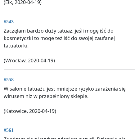
(Ełk, 2020-04-19)
#543
Zaczęłam bardzo duży tatuaż, jeśli mogę iść do
kosmetyczki to mogę też iść do swojej zaufanej
tatuatorki.
(Wrocław, 2020-04-19)
#558
W salonie tatuażu jest mniejsze ryzyko zarażenia się
wirusem niż w przepełniony sklepie.
(Katowice, 2020-04-19)
#561