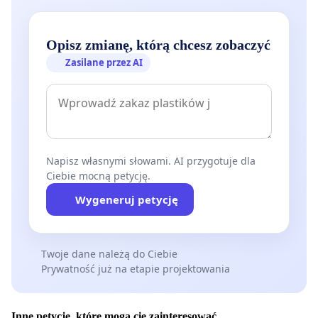
Opisz zmianę, którą chcesz zobaczyć
Zasilane przez AI
Napisz własnymi słowami. AI przygotuje dla
Ciebie mocną petycję.
Wygeneruj petycję
Twoje dane należą do Ciebie
Prywatność już na etapie projektowania
Inne petycje, które mogą cię zainteresować