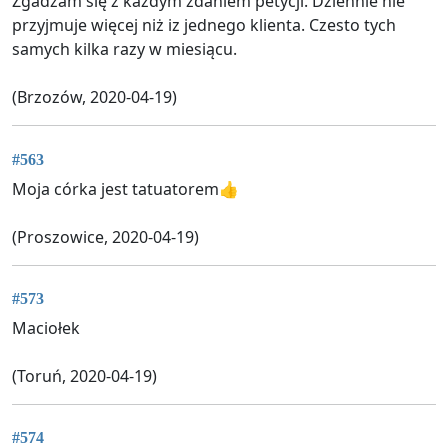
Zgadzam się z każdym zdaniem petycji. Dziennie nie
przyjmuje więcej niż iz jednego klienta. Czesto tych
samych kilka razy w miesiącu.
(Brzozów, 2020-04-19)
#563
Moja córka jest tatuatorem👍
(Proszowice, 2020-04-19)
#573
Maciołek
(Toruń, 2020-04-19)
#574