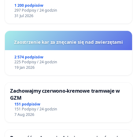
1 200 podpisów
297 Podpisy / 24 godzin
31 Jul 2026
Zaostrzenie kar za znęcanie się nad zwierzętami
2 574 podpisów
225 Podpisy / 24 godzin
19 Jan 2026
Zachowajmy czerwono-kremowe tramwaje w
GZM
151 podpisów
151 Podpisy / 24 godzin
7 Aug 2026