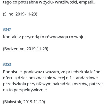
tego co potrzebne w życiu- wrażliwości, empatii..
(Silno, 2019-11-29)
#347
Kontakt z przyrodą to równowaga rozwoju.
(Bodzentyn, 2019-11-29)
#353
Podpisuję, ponieważ uważam, że przedszkola leśne
oferują dzieciom znacznie więcej niż standardowe
przedszkola przy niższym nakładzie kosztów, patrząc
na to perspektywicznie.
(Białystok, 2019-11-29)