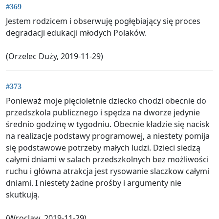
#369
Jestem rodzicem i obserwuję pogłębiający się proces
degradacji edukacji młodych Polaków.
(Orzelec Duży, 2019-11-29)
#373
Ponieważ moje pięcioletnie dziecko chodzi obecnie do
przedszkola publicznego i spędza na dworze jedynie
średnio godzinę w tygodniu. Obecnie kładzie się nacisk
na realizacje podstawy programowej, a niestety pomija
się podstawowe potrzeby małych ludzi. Dzieci siedzą
całymi dniami w salach przedszkolnych bez możliwości
ruchu i główna atrakcja jest rysowanie slaczkow całymi
dniami. I niestety żadne prośby i argumenty nie
skutkują.
(Wroclaw, 2019-11-29)