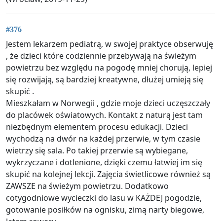
#376
Jestem lekarzem pediatrą, w swojej praktyce obserwuję
, że dzieci które codziennie przebywają na świeżym
powietrzu bez względu na pogodę mniej chorują, lepiej
się rozwijają, są bardziej kreatywne, dłużej umieją się
skupić .
Mieszkałam w Norwegii , gdzie moje dzieci uczęszczały
do placówek oświatowych. Kontakt z naturą jest tam
niezbędnym elementem procesu edukacji. Dzieci
wychodzą na dwór na każdej przerwie, w tym czasie
wietrzy się sala. Po takiej przerwie są wybiegane,
wykrzyczane i dotlenione, dzięki czemu łatwiej im się
skupić na kolejnej lekcji. Zajęcia świetlicowe również są
ZAWSZE na świeżym powietrzu. Dodatkowo
cotygodniowe wycieczki do lasu w KAŻDEJ pogodzie,
gotowanie posiłków na ognisku, zimą narty biegowe,