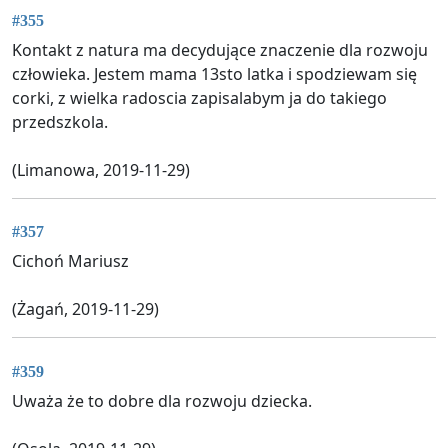
#355
Kontakt z natura ma decydujące znaczenie dla rozwoju
człowieka. Jestem mama 13sto latka i spodziewam się
corki, z wielka radoscia zapisalabym ja do takiego
przedszkola.
(Limanowa, 2019-11-29)
#357
Cichoń Mariusz
(Żagań, 2019-11-29)
#359
Uważa że to dobre dla rozwoju dziecka.