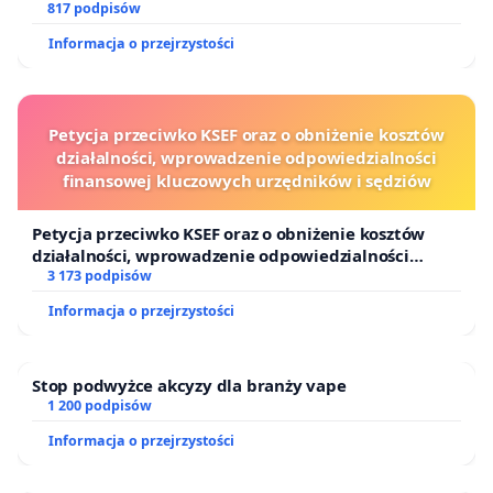
817 podpisów
Informacja o przejrzystości
Petycja przeciwko KSEF oraz o obniżenie kosztów
działalności, wprowadzenie odpowiedzialności
finansowej kluczowych urzędników i sędziów
Petycja przeciwko KSEF oraz o obniżenie kosztów
działalności, wprowadzenie odpowiedzialności
finansowej kluczowych urzędników i sędziów
3 173 podpisów
Informacja o przejrzystości
Stop podwyżce akcyzy dla branży vape
1 200 podpisów
Informacja o przejrzystości