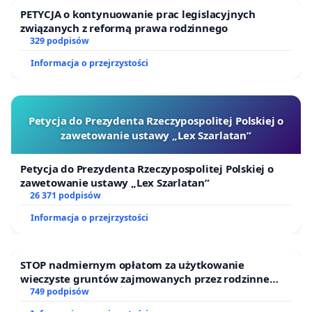
PETYCJA o kontynuowanie prac legislacyjnych
związanych z reformą prawa rodzinnego
329 podpisów
Informacja o przejrzystości
Petycja do Prezydenta Rzeczypospolitej Polskiej o
zawetowanie ustawy „Lex Szarlatan”
Petycja do Prezydenta Rzeczypospolitej Polskiej o
zawetowanie ustawy „Lex Szarlatan”
26 371 podpisów
Informacja o przejrzystości
STOP nadmiernym opłatom za użytkowanie
wieczyste gruntów zajmowanych przez rodzinne
ogrody działkowe.
749 podpisów