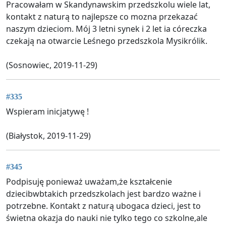
Pracowałam w Skandynawskim przedszkolu wiele lat,
kontakt z naturą to najlepsze co mozna przekazać
naszym dzieciom. Mój 3 letni synek i 2 let ia córeczka
czekają na otwarcie Leśnego przedszkola Mysikrólik.
(Sosnowiec, 2019-11-29)
#335
Wspieram inicjatywę !
(Białystok, 2019-11-29)
#345
Podpisuję ponieważ uważam,że kształcenie
dziecibwbtakich przedszkolach jest bardzo ważne i
potrzebne. Kontakt z naturą ubogaca dzieci, jest to
świetna okazja do nauki nie tylko tego co szkolne,ale