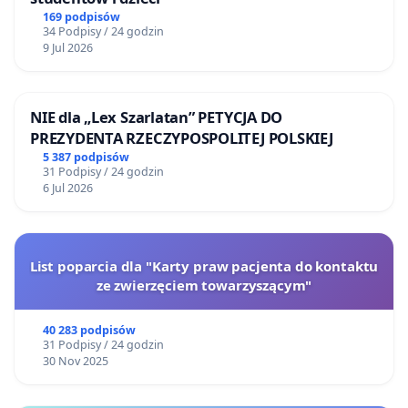
169 podpisów
34 Podpisy / 24 godzin
9 Jul 2026
NIE dla „Lex Szarlatan” PETYCJA DO
PREZYDENTA RZECZYPOSPOLITEJ POLSKIEJ
5 387 podpisów
31 Podpisy / 24 godzin
6 Jul 2026
List poparcia dla "Karty praw pacjenta do kontaktu
ze zwierzęciem towarzyszącym"
40 283 podpisów
31 Podpisy / 24 godzin
30 Nov 2025