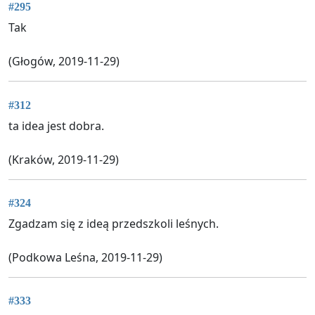
#295
Tak
(Głogów, 2019-11-29)
#312
ta idea jest dobra.
(Kraków, 2019-11-29)
#324
Zgadzam się z ideą przedszkoli leśnych.
(Podkowa Leśna, 2019-11-29)
#333