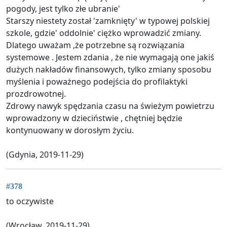
pogody, jest tylko złe ubranie'
Starszy niestety został 'zamknięty' w typowej polskiej
szkole, gdzie' oddolnie' ciężko wprowadzić zmiany.
Dlatego uważam ,że potrzebne są rozwiązania
systemowe . Jestem zdania , że nie wymagają one jakiś
dużych nakładów finansowych, tylko zmiany sposobu
myślenia i poważnego podejścia do profilaktyki
prozdrowotnej.
Zdrowy nawyk spędzania czasu na świeżym powietrzu
wprowadzony w dzieciństwie , chętniej będzie
kontynuowany w dorosłym życiu.
(Gdynia, 2019-11-29)
#378
to oczywiste
(Wrocław, 2019-11-29)