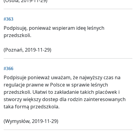
(Osola, 2019-11-29)
#363
Podpisuję, ponieważ wspieram ideę leśnych
przedszkoli.
(Poznań, 2019-11-29)
#366
Podpisuje ponieważ uważam, że najwyższy czas na
regulacje prawne w Polsce w sprawie leśnych
przedszkoli. Ułatwi to zakładanie takich placówek i
stworzy większy dostep dla rodzin zainteresowanych
taka formą przedszkola.
(Wymysłów, 2019-11-29)