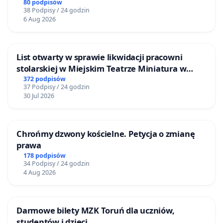
80 podpisów
38 Podpisy / 24 godzin
6 Aug 2026
List otwarty w sprawie likwidacji pracowni
stolarskiej w Miejskim Teatrze Miniatura w
Gdańsku
372 podpisów
37 Podpisy / 24 godzin
30 Jul 2026
Chrońmy dzwony kościelne. Petycja o zmianę
prawa
178 podpisów
34 Podpisy / 24 godzin
4 Aug 2026
Darmowe bilety MZK Toruń dla uczniów,
studentów i dzieci