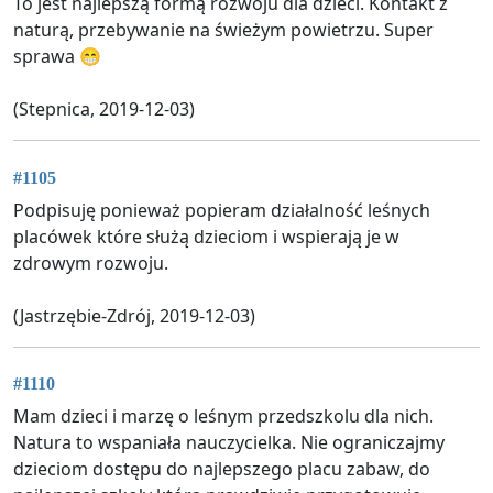
To jest najlepszą formą rozwoju dla dzieci. Kontakt z
naturą, przebywanie na świeżym powietrzu. Super
sprawa 😁
(Stepnica, 2019-12-03)
#1105
Podpisuję ponieważ popieram działalność leśnych
placówek które służą dzieciom i wspierają je w
zdrowym rozwoju.
(Jastrzębie-Zdrój, 2019-12-03)
#1110
Mam dzieci i marzę o leśnym przedszkolu dla nich.
Natura to wspaniała nauczycielka. Nie ograniczajmy
dzieciom dostępu do najlepszego placu zabaw, do