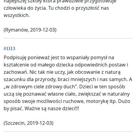
najlepszej szkoły która prawdziwie przygotowuje
człowieka do życia. Tu chodzi o przyszłość nas
wszystkich.
(Rymanów, 2019-12-03)
#1113
Podpisuję ponieważ jest to wspaniały pomysł na
kształcenie od małego dziecka odpowiednich postaw i
zachowań. Nic tak nie uczy, jak obcowanie z naturą
szacunku dla przyrody, braci mniejszych i nas samych. A
„w zdrowym ciele zdrowy duch”. Dzieci w ten sposób
uczą się poznawać własne ciało, zwiększać w naturalny
sposób swoje możliwości ruchowe, motorykę itp. Dużo
by pisać. Ważne są nasze dzieci!!!
(Szczecin, 2019-12-03)