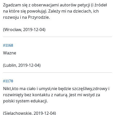
Zgadzam się z obserwacjami autorów petycji (i źródeł
na które się powołują). Zależy mi na dzieciach, ich
rozwoju i na Przyrodzie.
(Wrocław, 2019-12-04)
#1168
Wazne
(Lublin, 2019-12-04)
#1170
Nikt,kto ma ciało i umysł,nie będzie szczęśliwy,zdrowy i
rozwinięty bez kontaktu z naturą. Jest mi wstyd za
polski system edukacji.
(Sielachowskie, 2019-12-04)