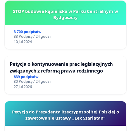
STOP budowie kąpieliska w Parku Centralnym w
Bydgoszczy
3 700 podpisów
33 Podpisy / 24 godzin
10 Jul 2024
Petycja o kontynuowanie prac legislacyjnych
związanych z reformą prawa rodzinnego
839 podpisów
30 Podpisy / 24 godzin
27 Jul 2026
Petycja do Prezydenta Rzeczypospolitej Polskiej o
zawetowanie ustawy „Lex Szarlatan”