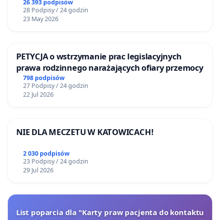
26 393 podpisów
28 Podpisy / 24 godzin
23 May 2026
PETYCJA o wstrzymanie prac legislacyjnych
prawa rodzinnego narażających ofiary przemocy
798 podpisów
27 Podpisy / 24 godzin
22 Jul 2026
NIE DLA MECZETU W KATOWICACH!
2 030 podpisów
23 Podpisy / 24 godzin
29 Jul 2026
List poparcia dla "Karty praw pacjenta do kontaktu