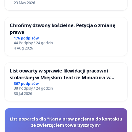
23 May 2026
Chrońmy dzwony kościelne. Petycja o zmianę
prawa
176 podpisów
44 Podpisy / 24 godzin
4 Aug 2026
List otwarty w sprawie likwidacji pracowni
stolarskiej w Miejskim Teatrze Miniatura w
Gdańsku
367 podpisów
38 Podpisy / 24 godzin
30 Jul 2026
List poparcia dla "Karty praw pacjenta do kontaktu
ze zwierzęciem towarzyszącym"