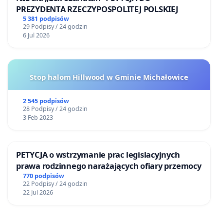
PREZYDENTA RZECZYPOSPOLITEJ POLSKIEJ
5 381 podpisów
29 Podpisy / 24 godzin
6 Jul 2026
Stop halom Hillwood w Gminie Michałowice
2 545 podpisów
28 Podpisy / 24 godzin
3 Feb 2023
PETYCJA o wstrzymanie prac legislacyjnych
prawa rodzinnego narażających ofiary przemocy
770 podpisów
22 Podpisy / 24 godzin
22 Jul 2026