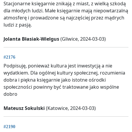
Stacjonarne księgarnie znikają z miast, z wielką szkodą
dla młodych ludzi. Małe księgarnie mają niepowtarzalną
atmosferę i prowadzone są najczęściej przez mądrych
ludzi z pasją.
Jolanta Błasiak-Wielgus
(Gliwice, 2024-03-03)
#2176
Podpisuję, ponieważ kultura jest inwestycją a nie
wydatkiem. Dla ogólnej kultury społecznej, rozumienia
dobra i piękna księgarnie jako istotne ośrodki
społeczności powinny być traktowane jako wspólne
dobro
Mateusz Sokulski
(Katowice, 2024-03-03)
#2190