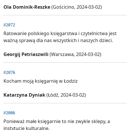
Ola Dominik-Reszke
(Gościcino, 2024-03-02)
#2072
Ratowanie polskiego księgarstwa i czytelnictwa jest
ważną sprawą dla nas wszystkich i naszych dzieci.
Georgij Petriaszwili
(Warszawa, 2024-03-02)
#2076
Kocham moją księgarnię w Łodziz
Katarzyna Dyniak
(Łódź, 2024-03-02)
#2086
Ponieważ małe księgarnie to nie zwykle sklepy, a
instytucje kulturalne.