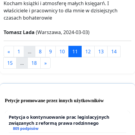
Kocham książki i atmosferę małych księgarń. I
właściciele i pracownicy to dla mnie w dzisiejszych
czasach bohaterowie
Tomasz Lada
(Warszawa, 2024-03-03)
«
1
...
8
9
10
11
12
13
14
15
...
18
»
Petycje promowane przez innych użytkowników
Petycja o kontynuowanie prac legislacyjnych
związanych z reformą prawa rodzinnego
805 podpisów