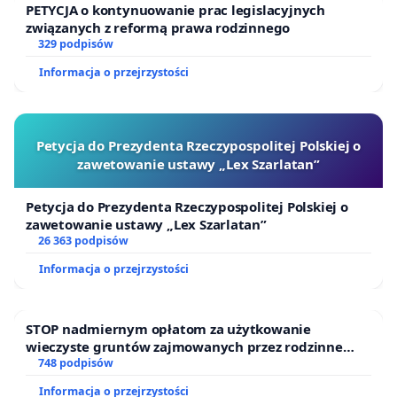
PETYCJA o kontynuowanie prac legislacyjnych
związanych z reformą prawa rodzinnego
329 podpisów
Informacja o przejrzystości
Petycja do Prezydenta Rzeczypospolitej Polskiej o
zawetowanie ustawy „Lex Szarlatan”
Petycja do Prezydenta Rzeczypospolitej Polskiej o
zawetowanie ustawy „Lex Szarlatan”
26 363 podpisów
Informacja o przejrzystości
STOP nadmiernym opłatom za użytkowanie
wieczyste gruntów zajmowanych przez rodzinne
ogrody działkowe.
748 podpisów
Informacja o przejrzystości