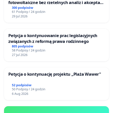
fotowoltaiczne bez rzetelnych analiz i akceptacji
mieszkańców
300 podpisów
61 Podpisy / 24 godzin
29 Jul 2026
Petycja o kontynuowanie prac legislacyjnych
związanych z reformą prawa rodzinnego
805 podpisów
58 Podpisy / 24 godzin
27 Jul 2026
Petycja o kontynuację projektu „Plaża Wawer"
52 podpisów
50 Podpisy / 24 godzin
6 Aug 2026