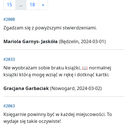
15
...
18
»
#2008
Zgadzam się z powyższymi stwierdzeniami.
Mariola Garnys- Jaskóła
(Będzelin, 2024-03-01)
#2033
Nie wyobrażam sobie braku książki, 📖 normalnej
książki którą mogę wziąć w rękę i dotknąć kartki.
Gracjana Garbaciak
(Nowogard, 2024-03-02)
#2063
Księgarnie powinny być w każdej miejscowości. To
wydaje się takie oczywiste!