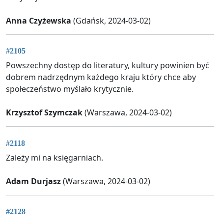
Anna Czyżewska
(Gdańsk, 2024-03-02)
#2105
Powszechny dostęp do literatury, kultury powinien być
dobrem nadrzędnym każdego kraju który chce aby
społeczeństwo myślało krytycznie.
Krzysztof Szymczak
(Warszawa, 2024-03-02)
#2118
Zależy mi na księgarniach.
Adam Durjasz
(Warszawa, 2024-03-02)
#2128