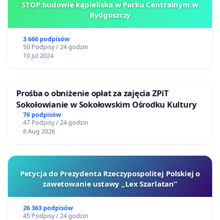
STOP budowie kąpieliska w Parku Centralnym w
Bydgoszczy
3 666 podpisów
50 Podpisy / 24 godzin
10 Jul 2024
Prośba o obniżenie opłat za zajęcia ZPiT
Sokołowianie w Sokołowskim Ośrodku Kultury
76 podpisów
47 Podpisy / 24 godzin
6 Aug 2026
Petycja do Prezydenta Rzeczypospolitej Polskiej o
zawetowanie ustawy „Lex Szarlatan”
26 363 podpisów
45 Podpisy / 24 godzin