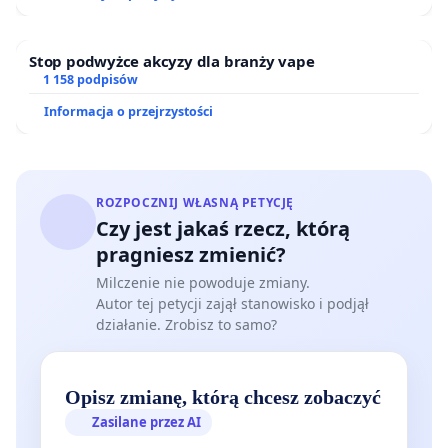
Stop podwyżce akcyzy dla branży vape
1 158 podpisów
Informacja o przejrzystości
ROZPOCZNIJ WŁASNĄ PETYCJĘ
Czy jest jakaś rzecz, którą
pragniesz zmienić?
Milczenie nie powoduje zmiany.
Autor tej petycji zajął stanowisko i podjął
działanie. Zrobisz to samo?
Opisz zmianę, którą chcesz zobaczyć
Zasilane przez AI