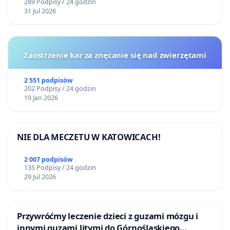
289 Podpisy / 24 godzin
31 Jul 2026
Zaostrzenie kar za znęcanie się nad zwierzętami
2 551 podpisów
202 Podpisy / 24 godzin
19 Jan 2026
NIE DLA MECZETU W KATOWICACH!
2 007 podpisów
135 Podpisy / 24 godzin
29 Jul 2026
Przywróćmy leczenie dzieci z guzami mózgu i
innymi guzami litymi do Górnośląskiego