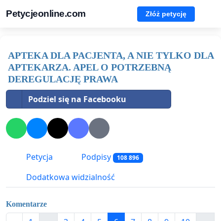
Petycjeonline.com
Złóż petycję
APTEKA DLA PACJENTA, A NIE TYLKO DLA
APTEKARZA. APEL O POTRZEBNĄ
DEREGULACJĘ PRAWA
Podziel się na Facebooku
Petycja
Podpisy
108 896
Dodatkowa widzialność
Komentarze