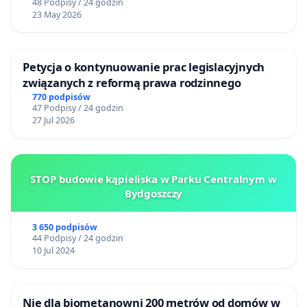
48 Podpisy / 24 godzin
23 May 2026
Petycja o kontynuowanie prac legislacyjnych
związanych z reformą prawa rodzinnego
770 podpisów
47 Podpisy / 24 godzin
27 Jul 2026
STOP budowie kąpieliska w Parku Centralnym w
Bydgoszczy
3 650 podpisów
44 Podpisy / 24 godzin
10 Jul 2024
Nie dla biometanowni 200 metrów od domów w