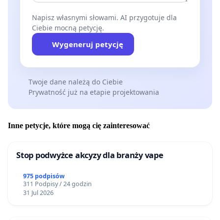
Napisz własnymi słowami. AI przygotuje dla
Ciebie mocną petycję.
Wygeneruj petycję
Twoje dane należą do Ciebie
Prywatność już na etapie projektowania
Inne petycje, które mogą cię zainteresować
Stop podwyżce akcyzy dla branży vape
975 podpisów
311 Podpisy / 24 godzin
31 Jul 2026