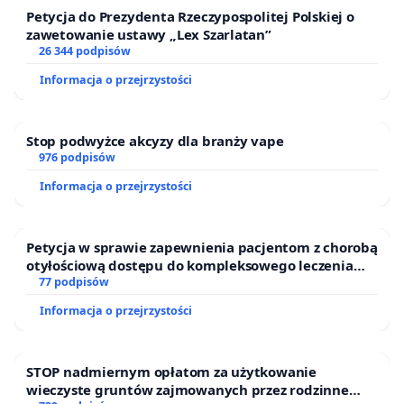
Petycja do Prezydenta Rzeczypospolitej Polskiej o
zawetowanie ustawy „Lex Szarlatan”
26 344 podpisów
Informacja o przejrzystości
Stop podwyżce akcyzy dla branży vape
976 podpisów
Informacja o przejrzystości
Petycja w sprawie zapewnienia pacjentom z chorobą
otyłościową dostępu do kompleksowego leczenia
oraz programów profilaktycznych.
77 podpisów
Informacja o przejrzystości
STOP nadmiernym opłatom za użytkowanie
wieczyste gruntów zajmowanych przez rodzinne