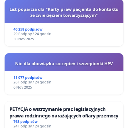
List poparcia dla "Karty praw pacjenta do kontaktu
ze zwierzęciem towarzyszącym"
40 258 podpisów
29 Podpisy / 24 godzin
30 Nov 2025
Nie dla obowiązku szczepień i szczepionki HPV
11 077 podpisów
26 Podpisy / 24 godzin
6 Nov 2025
PETYCJA o wstrzymanie prac legislacyjnych
prawa rodzinnego narażających ofiary przemocy
763 podpisów
24 Podpisy / 24 godzin