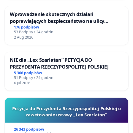
Wprowadzenie skutecznych działań
poprawiających bezpieczeństwo na ulicy
Żeromskiego w Otwocku
176 podpisów
53 Podpisy / 24 godzin
2 Aug 2026
NIE dla „Lex Szarlatan” PETYCJA DO
PREZYDENTA RZECZYPOSPOLITEJ POLSKIEJ
5 366 podpisów
51 Podpisy / 24 godzin
6 Jul 2026
Petycja do Prezydenta Rzeczypospolitej Polskiej o
zawetowanie ustawy „Lex Szarlatan”
26 343 podpisów