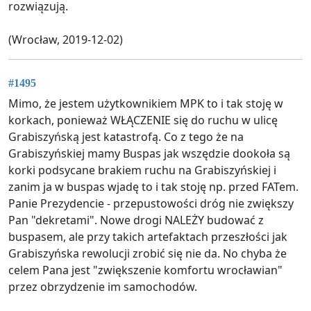
rozwiązują.
(Wrocław, 2019-12-02)
#1495
Mimo, że jestem użytkownikiem MPK to i tak stoję w
korkach, ponieważ WŁĄCZENIE się do ruchu w ulicę
Grabiszyńską jest katastrofą. Co z tego że na
Grabiszyńskiej mamy Buspas jak wszędzie dookoła są
korki podsycane brakiem ruchu na Grabiszyńskiej i
zanim ja w buspas wjadę to i tak stoję np. przed FATem.
Panie Prezydencie - przepustowości dróg nie zwiększy
Pan "dekretami". Nowe drogi NALEŻY budować z
buspasem, ale przy takich artefaktach przeszłości jak
Grabiszyńska rewolucji zrobić się nie da. No chyba że
celem Pana jest "zwiększenie komfortu wrocławian"
przez obrzydzenie im samochodów.