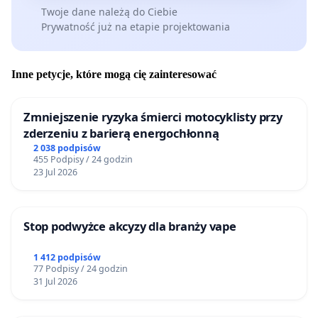
Twoje dane należą do Ciebie
Prywatność już na etapie projektowania
Inne petycje, które mogą cię zainteresować
Zmniejszenie ryzyka śmierci motocyklisty przy
zderzeniu z barierą energochłonną
2 038 podpisów
455 Podpisy / 24 godzin
23 Jul 2026
Stop podwyżce akcyzy dla branży vape
1 412 podpisów
77 Podpisy / 24 godzin
31 Jul 2026