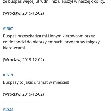
że buspas więcej utrudnił niz ulepszył w naszej okolicy.
(Wrocław, 2019-12-02)
#1507
Buspas,przeszkadza mi i innym kierowcom,przez
co,dochodzi do nieprzyjemnych incydentów między
kierowcami.
(Wrocław, 2019-12-02)
#1519
Buspasy to jakiś dramat w mieście!!
(Wrocław, 2019-12-02)
#1523