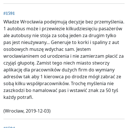
#1591
Władze Wrocławia podejmują decyzje bez przemyślenia.
1 autobus może i przewiezie kilkudziesięciu pasażerów
ale autobusy nie stoja za sobą jeden za drugim tylko
pas jest nieużywany... Generuje to korki i spaliny z aut
osobowych muszę wdychac sam. Jestem
wrocławianinem od urodzenia i nie zamierzam płacić za
czyjąś głupotę. Zamist tego niech miasto stworzy
aplikację dla pracowników dużych firm do wymiany
adresów tak aby 1 kierowca po drodze mógł zabrać ze
sobą kilku współpracowników. Trochę myślenia nie
zaszkodzi bo namalować pas i wstawić znak za 50 tyś
każdy potrafi.
(Wrocław, 2019-12-03)