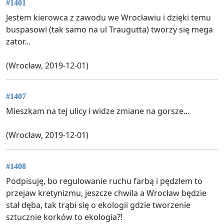
#1401
Jestem kierowca z zawodu we Wrocławiu i dzięki temu
buspasowi (tak samo na ul Traugutta) tworzy się mega
zator...
(Wrocław, 2019-12-01)
#1407
Mieszkam na tej ulicy i widze zmiane na gorsze...
(Wrocław, 2019-12-01)
#1408
Podpisuję, bo regulowanie ruchu farbą i pędzlem to
przejaw kretynizmu, jeszcze chwila a Wrocław będzie
stał dęba, tak trąbi się o ekologii gdzie tworzenie
sztucznie korków to ekologia?!