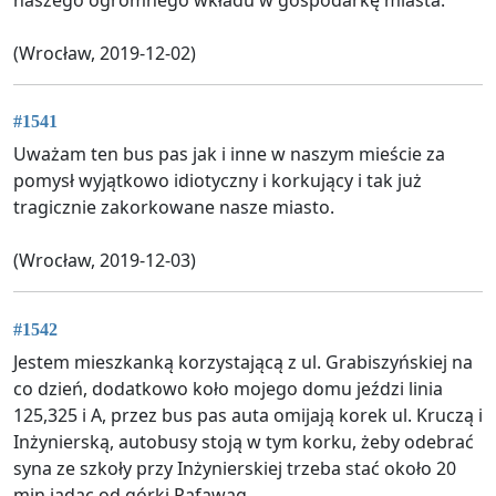
naszego ogromnego wkładu w gospodarkę miasta.
(Wrocław, 2019-12-02)
#1541
Uważam ten bus pas jak i inne w naszym mieście za
pomysł wyjątkowo idiotyczny i korkujący i tak już
tragicznie zakorkowane nasze miasto.
(Wrocław, 2019-12-03)
#1542
Jestem mieszkanką korzystającą z ul. Grabiszyńskiej na
co dzień, dodatkowo koło mojego domu jeździ linia
125,325 i A, przez bus pas auta omijają korek ul. Kruczą i
Inżynierską, autobusy stoją w tym korku, żeby odebrać
syna ze szkoły przy Inżynierskiej trzeba stać około 20
min jadąc od górki Pafawag.