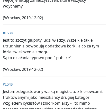
więcej emitują zanieczyszczeń, które wszyscy
wdychamy.
(Wrocław, 2019-12-02)
#1538
Jest to szczyt głupoty ludzi władzy. Wszelkie takie
utrudnienia powodują dodatkowe korki, a co za tym
idzie zwiększenie smogu.
Są to działania typowo pod " publikę"
(Wrocław, 2019-12-02)
#1540
Jestem zdegustowany walką magistratu z kierowcami,
traktowanymi jako mieszkańcy drugiej kategorii
względem cyklistów i zbiorkomiarzy - i to mimo