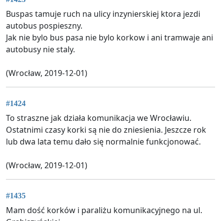
Buspas tamuje ruch na ulicy inzynierskiej ktora jezdi
autobus pospieszny.
Jak nie bylo bus pasa nie bylo korkow i ani tramwaje ani
autobusy nie staly.
(Wrocław, 2019-12-01)
#1424
To straszne jak działa komunikacja we Wrocławiu.
Ostatnimi czasy korki są nie do zniesienia. Jeszcze rok
lub dwa lata temu dało się normalnie funkcjonować.
(Wrocław, 2019-12-01)
#1435
Mam dość korków i paraliżu komunikacyjnego na ul.