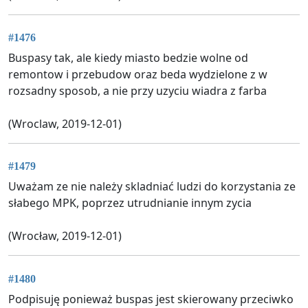
#1476
Buspasy tak, ale kiedy miasto bedzie wolne od
remontow i przebudow oraz beda wydzielone z w
rozsadny sposob, a nie przy uzyciu wiadra z farba
(Wroclaw, 2019-12-01)
#1479
Uważam ze nie należy skladniać ludzi do korzystania ze
słabego MPK, poprzez utrudnianie innym zycia
(Wrocław, 2019-12-01)
#1480
Podpisuję ponieważ buspas jest skierowany przeciwko