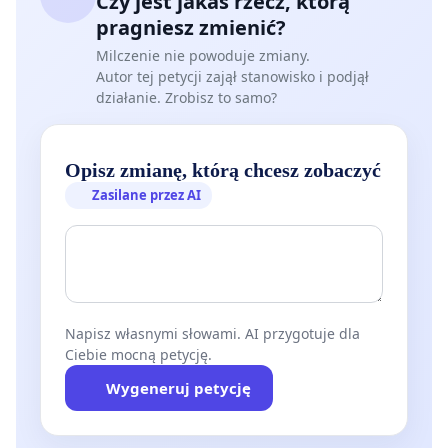
Czy jest jakaś rzecz, którą
pragniesz zmienić?
Milczenie nie powoduje zmiany.
Autor tej petycji zajął stanowisko i podjął
działanie. Zrobisz to samo?
Opisz zmianę, którą chcesz zobaczyć
Zasilane przez AI
Napisz własnymi słowami. AI przygotuje dla
Ciebie mocną petycję.
Wygeneruj petycję