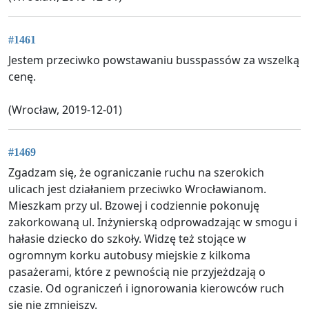
#1461
Jestem przeciwko powstawaniu busspassów za wszelką
cenę.
(Wrocław, 2019-12-01)
#1469
Zgadzam się, że ograniczanie ruchu na szerokich
ulicach jest działaniem przeciwko Wrocławianom.
Mieszkam przy ul. Bzowej i codziennie pokonuję
zakorkowaną ul. Inżynierską odprowadzając w smogu i
hałasie dziecko do szkoły. Widzę też stojące w
ogromnym korku autobusy miejskie z kilkoma
pasażerami, które z pewnością nie przyjeżdzają o
czasie. Od ograniczeń i ignorowania kierowców ruch
się nie zmniejszy.