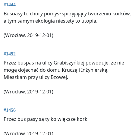
#1444
Busoasy to chory pomysł sprzyjający tworzeniu korków,
a tym samym ekologia niestety to utopia.
(Wrocław, 2019-12-01)
#1452
Przez buspas na ulicy Grabiszyńkiej powoduje, że nie
mogę dojechać do domu Kruczą i Inżynierską.
Mieszkam przy ulicy Bzowej.
(Wrocław, 2019-12-01)
#1456
Przez bus pasy są tylko większe korki
(Wrocław, 2019-12-01)