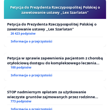
Petycja do Prezydenta Rzeczypospolitej Polskiej o
zawetowanie ustawy „Lex Szarlatan”
Petycja do Prezydenta Rzeczypospolitej Polskiej o
zawetowanie ustawy „Lex Szarlatan”
26 423 podpisów
Informacja o przejrzystości
Petycja w sprawie zapewnienia pacjentom z chorobą
otyłościową dostępu do kompleksowego leczenia
oraz programów profilaktycznych.
100 podpisów
Informacja o przejrzystości
STOP nadmiernym opłatom za użytkowanie
wieczyste gruntów zajmowanych przez rodzinne
ogrody działkowe.
773 podpisów
Informacja o przejrzystości