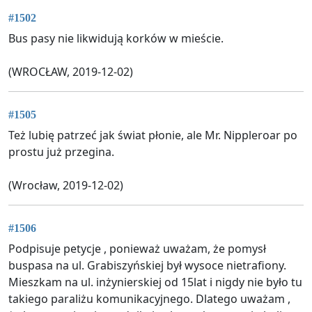
#1502
Bus pasy nie likwidują korków w mieście.
(WROCŁAW, 2019-12-02)
#1505
Też lubię patrzeć jak świat płonie, ale Mr. Nippleroar po
prostu już przegina.
(Wrocław, 2019-12-02)
#1506
Podpisuje petycje , ponieważ uważam, że pomysł
buspasa na ul. Grabiszyńskiej był wysoce nietrafiony.
Mieszkam na ul. inżynierskiej od 15lat i nigdy nie było tu
takiego paraliżu komunikacyjnego. Dlatego uważam ,