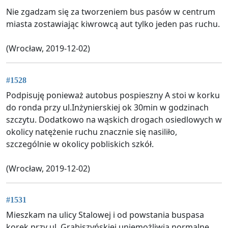
Nie zgadzam się za tworzeniem bus pasów w centrum
miasta zostawiając kiwrowcą aut tylko jeden pas ruchu.
(Wrocław, 2019-12-02)
#1528
Podpisuję ponieważ autobus pospieszny A stoi w korku
do ronda przy ul.Inżynierskiej ok 30min w godzinach
szczytu. Dodatkowo na wąskich drogach osiedlowych w
okolicy natężenie ruchu znacznie się nasiliło,
szczególnie w okolicy pobliskich szkół.
(Wrocław, 2019-12-02)
#1531
Mieszkam na ulicy Stalowej i od powstania buspasa
korek przy ul. Grabiszyńskiej uniemożliwia normalne