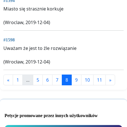
#1594
Miasto się strasznie korkuje
(Wroclaw, 2019-12-04)
#1598
Uważam że jest to źle rozwiązanie
(Wrocław, 2019-12-04)
«
1
...
5
6
7
8
9
10
11
»
Petycje promowane przez innych użytkowników