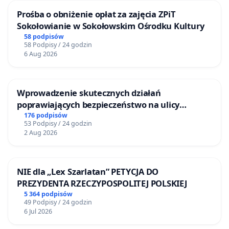
Prośba o obniżenie opłat za zajęcia ZPiT
Sokołowianie w Sokołowskim Ośrodku Kultury
58 podpisów
58 Podpisy / 24 godzin
6 Aug 2026
Wprowadzenie skutecznych działań
poprawiających bezpieczeństwo na ulicy
Żeromskiego w Otwocku
176 podpisów
53 Podpisy / 24 godzin
2 Aug 2026
NIE dla „Lex Szarlatan” PETYCJA DO
PREZYDENTA RZECZYPOSPOLITEJ POLSKIEJ
5 364 podpisów
49 Podpisy / 24 godzin
6 Jul 2026