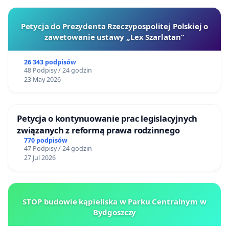
Petycja do Prezydenta Rzeczypospolitej Polskiej o
zawetowanie ustawy „Lex Szarlatan”
26 343 podpisów
48 Podpisy / 24 godzin
23 May 2026
Petycja o kontynuowanie prac legislacyjnych
związanych z reformą prawa rodzinnego
770 podpisów
47 Podpisy / 24 godzin
27 Jul 2026
STOP budowie kąpieliska w Parku Centralnym w
Bydgoszczy