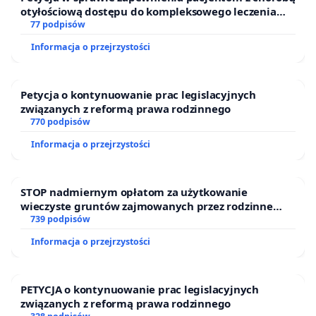
otyłościową dostępu do kompleksowego leczenia
oraz programów profilaktycznych.
77 podpisów
Informacja o przejrzystości
Petycja o kontynuowanie prac legislacyjnych
związanych z reformą prawa rodzinnego
770 podpisów
Informacja o przejrzystości
STOP nadmiernym opłatom za użytkowanie
wieczyste gruntów zajmowanych przez rodzinne
ogrody działkowe.
739 podpisów
Informacja o przejrzystości
PETYCJA o kontynuowanie prac legislacyjnych
związanych z reformą prawa rodzinnego