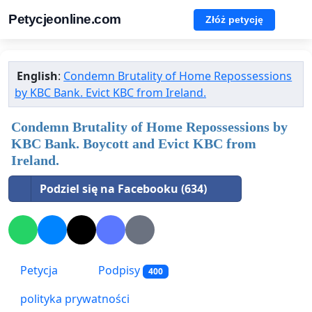
Petycjeonline.com
Złóż petycję
English
:
Condemn Brutality of Home Repossessions
by KBC Bank. Evict KBC from Ireland.
Condemn Brutality of Home Repossessions by
KBC Bank. Boycott and Evict KBC from
Ireland.
Podziel się na Facebooku (634)
Petycja
Podpisy
400
polityka prywatności