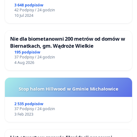
3 648 podpisów
42 Podpisy / 24 godzin
10 Jul 2024
Nie dla biometanowni 200 metrów od domów w
Biernatkach, gm. Wądroże Wielkie
195 podpisów
37 Podpisy / 24 godzin
4 Aug 2026
Stop halom Hillwood w Gminie Michałowice
2 535 podpisów
37 Podpisy / 24 godzin
3 Feb 2023