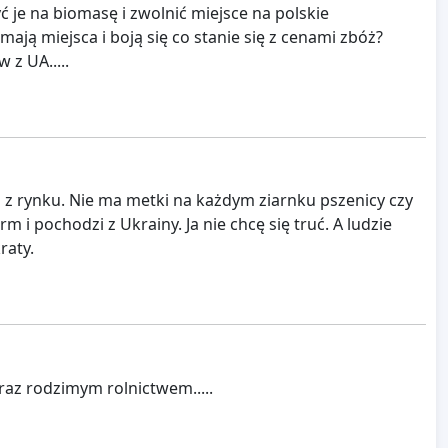
 je na biomasę i zwolnić miejsce na polskie
ją miejsca i boją się co stanie się z cenami zbóż?
z UA.....
a z rynku. Nie ma metki na każdym ziarnku pszenicy czy
 i pochodzi z Ukrainy. Ja nie chcę się truć. A ludzie
raty.
raz rodzimym rolnictwem.....