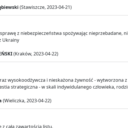
ębiewski
(Stawiszcze, 2023-04-21)
 sprawę z niebezpieczeństwa spożywając nieprzebadane, n
z Ukrainy
EŃSKI
(Kraków, 2023-04-22)
oraz wysokoodżywcza i nieskażona żywność - wytworzona 
westia strategiczna - w skali indywidulanego człowieka, rodz
a
(Wieliczka, 2023-04-22)
z całą zawartością listu.