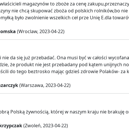
właścicieli magazynów to zboże za cenę zakupu,przeznaczyć
yny nie chcą skupować zboża od polskich rolników,bo nie ma
yłką było zwolnienie wszelkich ceł prze Unię E.dla towarów 
Skomska
(Wroclaw, 2023-04-22)
i nie da się już przebadać. Ona musi być w całości wycofan
zie, że produkt nie jest przebadany pod kątem unijnych norm
ścili do tego beztrosko mając gdzieś zdrowie Polaków- za k
zarczyk
(Warszawa, 2023-04-22)
obrą Polską żywnością, której w naszym kraju nie brakuję o
Skrzypczak
(Zwoleń, 2023-04-22)