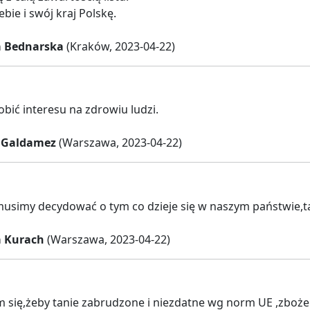
bie i swój kraj Polskę.
a Bednarska
(Kraków, 2023-04-22)
obić interesu na zdrowiu ludzi.
 Galdamez
(Warszawa, 2023-04-22)
musimy decydować o tym co dzieje się w naszym państwie,ta
a Kurach
(Warszawa, 2023-04-22)
 się,żeby tanie zabrudzone i niezdatne wg norm UE ,zboże