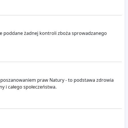
ie poddane żadnej kontroli zboża sprowadzanego
z poszanowaniem praw Natury - to podstawa zdrowia
iny i całego społeczeństwa.