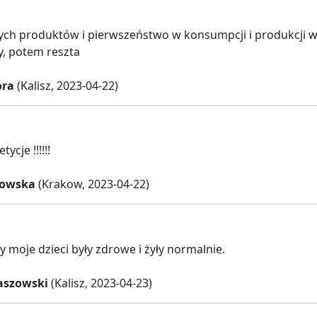
ych produktów i pierwszeństwo w konsumpcji i produkcji wł
, potem reszta
ora
(Kalisz, 2023-04-22)
ycje !!!!!!
kowska
(Krakow, 2023-04-22)
y moje dzieci były zdrowe i żyły normalnie.
szowski
(Kalisz, 2023-04-23)