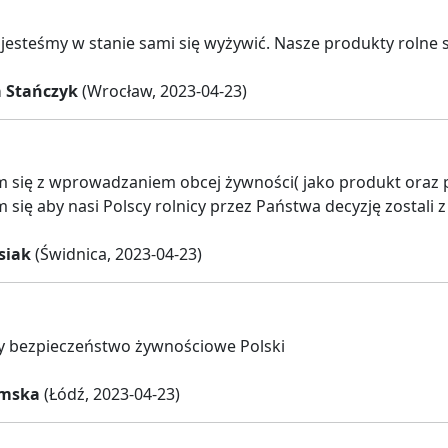
esteśmy w stanie sami się wyżywić. Nasze produkty rolne są 
 Stańczyk
(Wrocław, 2023-04-23)
 się z wprowadzaniem obcej żywności( jako produkt oraz p
 się aby nasi Polscy rolnicy przez Państwa decyzję zostali z
siak
(Świdnica, 2023-04-23)
y bezpieczeństwo żywnościowe Polski
amska
(Łódź, 2023-04-23)