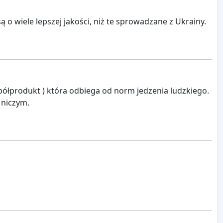
o wiele lepszej jakości, niż te sprowadzane z Ukrainy.
ółprodukt ) która odbiega od norm jedzenia ludzkiego.
 niczym.