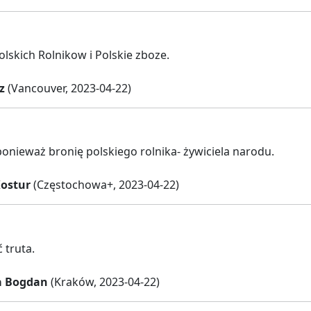
lskich Rolnikow i Polskie zboze.
z
(Vancouver, 2023-04-22)
ponieważ bronię polskiego rolnika- żywiciela narodu.
ostur
(Częstochowa+, 2023-04-22)
 truta.
a Bogdan
(Kraków, 2023-04-22)