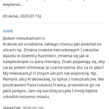
więzienia....
(Kraków, 2020-07-15)
#2430
Jestem mieszkańcem o
Krakow od urodzenia, takiego chaosu jaki powstał na
ulicach np. Zmiana znaków kierunkowych I zakazów
wjazdu w dzielnicy Kazimierz, zmienia się jak w
kalejdoskopie co parę miesięcy. Znaki pojawiają się, aby
zaraz potem ofoliowac je czarna taśma, kto za to płaci?
My mieszkańcy! O innych ulicach nie wspomnę. Np.
Remont ulicy Krakowskiej, to kpina z mieszkańców. Nie
pozdrawiam Pana Łukasza Franka, przenieście go na
jakiś poligon, tam się bardziej przyda I mniej będzie
szkodził naszemu miastu.
(KRAKÓW, 2020-07-15)