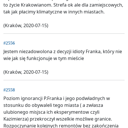
to życie Krakowianom. Strefa ok ale dla zamiejscowych,
tak jak płacimy klimatyczne w innych miastach.
(Kraków, 2020-07-15)
#2556
Jestem niezadowolona z decyzji idioty Franka, który nie
wie jak się funkcjonuje w tym mieście
(Kraków, 2020-07-15)
#2558
Poziom ignorancji P.Franka i jego podwładnych w
stosunku do obywaleli tego miasta ( a zwłasza
ulubionego misjsca ich eksperymentow czyli
Kazimierza) przekroczył wszelkie możliwe granice.
Rozpoczynanie kolejnych remontów bez zakończenia