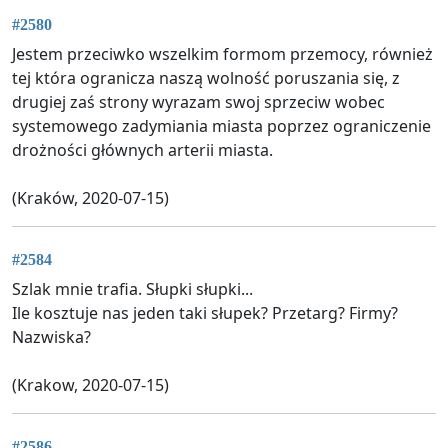
#2580
Jestem przeciwko wszelkim formom przemocy, również
tej która ogranicza naszą wolność poruszania się, z
drugiej zaś strony wyrazam swoj sprzeciw wobec
systemowego zadymiania miasta poprzez ograniczenie
drożności głównych arterii miasta.
(Kraków, 2020-07-15)
#2584
Szlak mnie trafia. Słupki słupki...
Ile kosztuje nas jeden taki słupek? Przetarg? Firmy?
Nazwiska?
(Krakow, 2020-07-15)
#2586