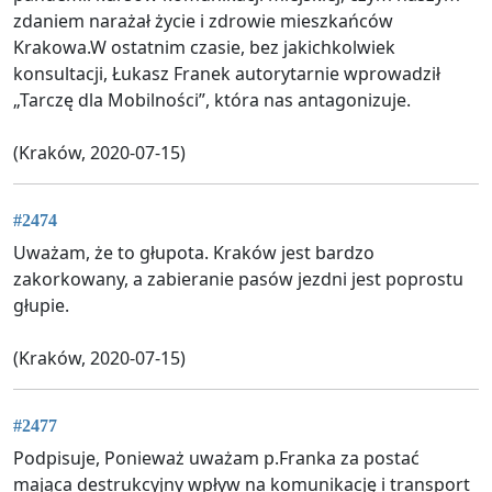
zdaniem narażał życie i zdrowie mieszkańców
Krakowa.W ostatnim czasie, bez jakichkolwiek
konsultacji, Łukasz Franek autorytarnie wprowadził
„Tarczę dla Mobilności”, która nas antagonizuje.
(Kraków, 2020-07-15)
#2474
Uważam, że to głupota. Kraków jest bardzo
zakorkowany, a zabieranie pasów jezdni jest poprostu
głupie.
(Kraków, 2020-07-15)
#2477
Podpisuje, Ponieważ uważam p.Franka za postać
mająca destrukcyjny wpływ na komunikację i transport