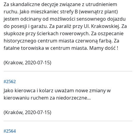
Za skandaliczne decyzje związane z utrudnieniem
ruchu. Jako mieszkaniec strefy B (wewnątrz plant)
jestem odcinany od możliwości sensownego dojazdu
do posesji i garażu. Za paraliż przy Ul. Krakowskiej. Za
słupkoze przy ścierkach rowerowych. Za oszpecanie
historycznego centrum miasta czerwoną farbą. Za
fatalne torowiska w centrum miasta. Mamy dość !
(Krakow, 2020-07-15)
#2562
Jako kierowca i kolarz uważam nowe zmiany w
kierowaniu ruchem za niedorzeczne...
(Kraków, 2020-07-15)
#2564