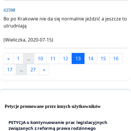
#2598
Bo po Krakowie nie da się normalnie jeździć a jeszcze to
utrudniają
(Wieliczka, 2020-07-15)
«
1
...
10
11
12
13
14
15
16
17
...
27
»
Petycje promowane przez innych użytkowników
PETYCJA o kontynuowanie prac legislacyjnych
związanych z reformą prawa rodzinnego