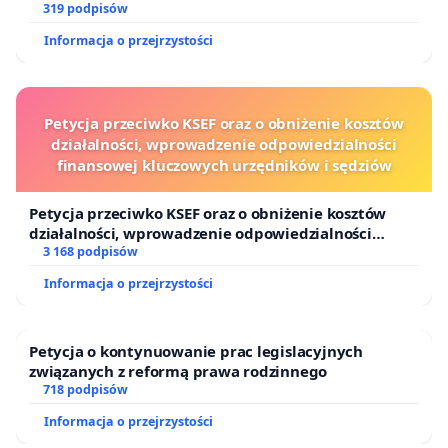
319 podpisów
Informacja o przejrzystości
Petycja przeciwko KSEF oraz o obniżenie kosztów
działalności, wprowadzenie odpowiedzialności
finansowej kluczowych urzędników i sędziów
Petycja przeciwko KSEF oraz o obniżenie kosztów
działalności, wprowadzenie odpowiedzialności
finansowej kluczowych urzędników i sędziów
3 168 podpisów
Informacja o przejrzystości
Petycja o kontynuowanie prac legislacyjnych
związanych z reformą prawa rodzinnego
718 podpisów
Informacja o przejrzystości