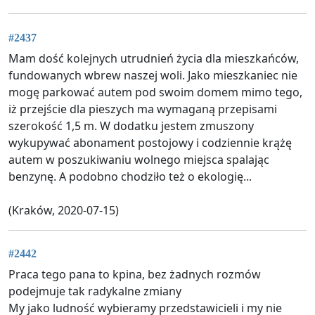
#2437
Mam dość kolejnych utrudnień życia dla mieszkańców,
fundowanych wbrew naszej woli. Jako mieszkaniec nie
mogę parkować autem pod swoim domem mimo tego,
iż przejście dla pieszych ma wymaganą przepisami
szerokość 1,5 m. W dodatku jestem zmuszony
wykupywać abonament postojowy i codziennie krążę
autem w poszukiwaniu wolnego miejsca spalając
benzynę. A podobno chodziło też o ekologię...
(Kraków, 2020-07-15)
#2442
Praca tego pana to kpina, bez żadnych rozmów
podejmuje tak radykalne zmiany
My jako ludność wybieramy przedstawicieli i my nie