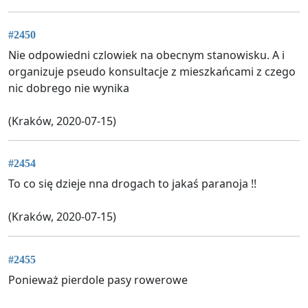
#2450
Nie odpowiedni czlowiek na obecnym stanowisku. A i
organizuje pseudo konsultacje z mieszkańcami z czego
nic dobrego nie wynika
(Kraków, 2020-07-15)
#2454
To co się dzieje nna drogach to jakaś paranoja !!
(Kraków, 2020-07-15)
#2455
Ponieważ pierdole pasy rowerowe