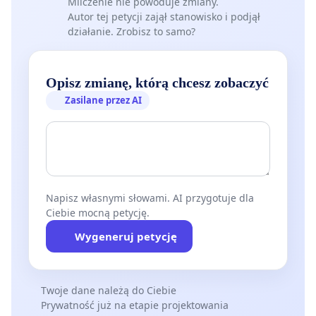
Milczenie nie powoduje zmiany.
Autor tej petycji zajął stanowisko i podjął
działanie. Zrobisz to samo?
Opisz zmianę, którą chcesz zobaczyć
Zasilane przez AI
Napisz własnymi słowami. AI przygotuje dla
Ciebie mocną petycję.
Wygeneruj petycję
Twoje dane należą do Ciebie
Prywatność już na etapie projektowania