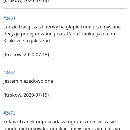
(krakow, 2020-07-15)
#2464
Ludzie tracą czas i nerwy na głupie i noe przemyślane
decyzję podejmowane przez Pana Franka, jazda po
Krakowie to jakiś żart
(Kraków, 2020-07-15)
#2467
Jestem niezadowolona
(Krskow, 2020-07-15)
#2471
Łukasz Franek odpowiada za ograniczenie w czasie
pandemii kursów komunikacji miejskiej, czym naszym