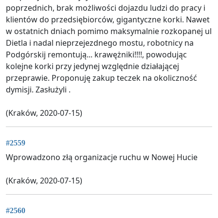
poprzednich, brak możliwości dojazdu ludzi do pracy i
klientów do przedsiębiorców, gigantyczne korki. Nawet
w ostatnich dniach pomimo maksymalnie rozkopanej ul
Dietla i nadal nieprzejezdnego mostu, robotnicy na
Podgórskij remontują... krawężniki!!!!, powodując
kolejne korki przy jedynej względnie działającej
przeprawie. Proponuję zakup teczek na okoliczność
dymisji. Zasłużyli .
(Kraków, 2020-07-15)
#2559
Wprowadzono złą organizacje ruchu w Nowej Hucie
(Kraków, 2020-07-15)
#2560