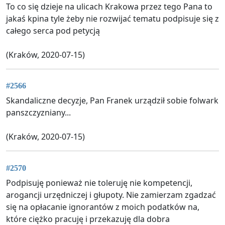
To co się dzieje na ulicach Krakowa przez tego Pana to
jakaś kpina tyle żeby nie rozwijać tematu podpisuje się z
całego serca pod petycją
(Kraków, 2020-07-15)
#2566
Skandaliczne decyzje, Pan Franek urządził sobie folwark
panszczyzniany...
(Kraków, 2020-07-15)
#2570
Podpisuję ponieważ nie toleruję nie kompetencji,
arogancji urzędniczej i głupoty. Nie zamierzam zgadzać
się na opłacanie ignorantów z moich podatków na,
które ciężko pracuję i przekazuję dla dobra