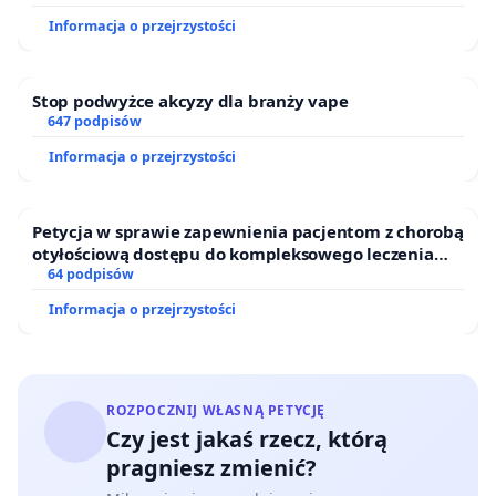
Informacja o przejrzystości
Stop podwyżce akcyzy dla branży vape
647 podpisów
Informacja o przejrzystości
Petycja w sprawie zapewnienia pacjentom z chorobą
otyłościową dostępu do kompleksowego leczenia
oraz programów profilaktycznych.
64 podpisów
Informacja o przejrzystości
ROZPOCZNIJ WŁASNĄ PETYCJĘ
Czy jest jakaś rzecz, którą
pragniesz zmienić?