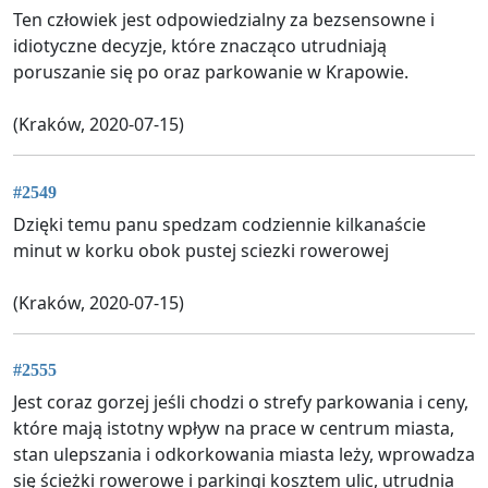
Ten człowiek jest odpowiedzialny za bezsensowne i
idiotyczne decyzje, które znacząco utrudniają
poruszanie się po oraz parkowanie w Krapowie.
(Kraków, 2020-07-15)
#2549
Dzięki temu panu spedzam codziennie kilkanaście
minut w korku obok pustej sciezki rowerowej
(Kraków, 2020-07-15)
#2555
Jest coraz gorzej jeśli chodzi o strefy parkowania i ceny,
które mają istotny wpływ na prace w centrum miasta,
stan ulepszania i odkorkowania miasta leży, wprowadza
się ścieżki rowerowe i parkingi kosztem ulic, utrudnia