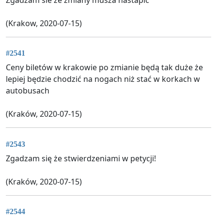
Zgadzam sie ze zmiany musza nastapic
(Krakow, 2020-07-15)
#2541
Ceny biletów w krakowie po zmianie będą tak duże że
lepiej będzie chodzić na nogach niż stać w korkach w
autobusach
(Kraków, 2020-07-15)
#2543
Zgadzam się że stwierdzeniami w petycji!
(Kraków, 2020-07-15)
#2544