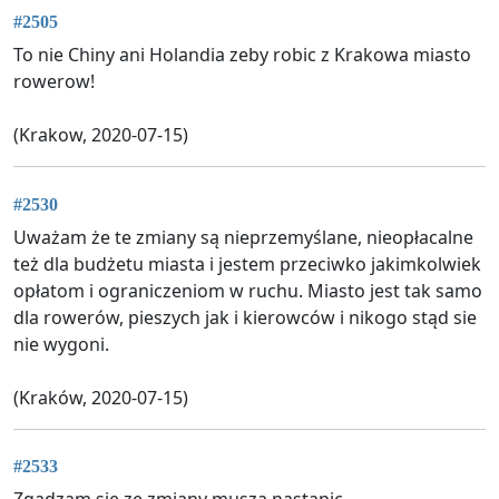
#2505
To nie Chiny ani Holandia zeby robic z Krakowa miasto
rowerow!
(Krakow, 2020-07-15)
#2530
Uważam że te zmiany są nieprzemyślane, nieopłacalne
też dla budżetu miasta i jestem przeciwko jakimkolwiek
opłatom i ograniczeniom w ruchu. Miasto jest tak samo
dla rowerów, pieszych jak i kierowców i nikogo stąd sie
nie wygoni.
(Kraków, 2020-07-15)
#2533