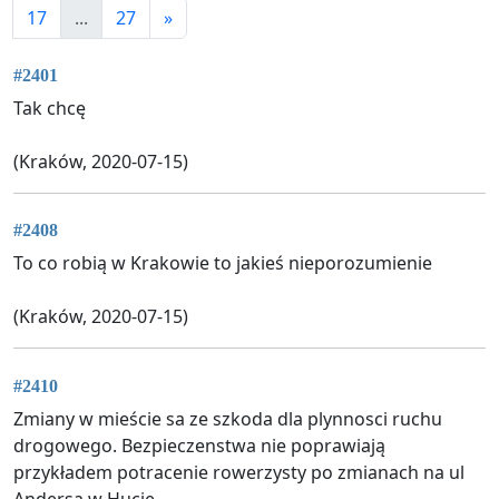
17
...
27
»
#2401
Tak chcę
(Kraków, 2020-07-15)
#2408
To co robią w Krakowie to jakieś nieporozumienie
(Kraków, 2020-07-15)
#2410
Zmiany w mieście sa ze szkoda dla plynnosci ruchu
drogowego. Bezpieczenstwa nie poprawiają
przykładem potracenie rowerzysty po zmianach na ul
Andersa w Hucie.