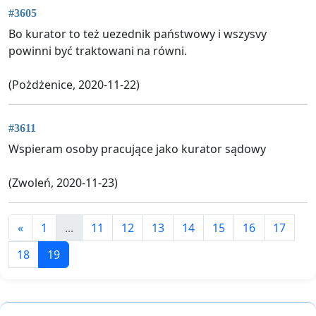
#3605
Bo kurator to też uezednik państwowy i wszysvy
powinni być traktowani na równi.
(Pożdżenice, 2020-11-22)
#3611
Wspieram osoby pracujące jako kurator sądowy
(Zwoleń, 2020-11-23)
«
1
...
11
12
13
14
15
16
17
18
19