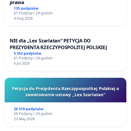
prawa
135 podpisów
67 Podpisy / 24 godzin
4 Aug 2026
NIE dla „Lex Szarlatan” PETYCJA DO
PREZYDENTA RZECZYPOSPOLITEJ POLSKIEJ
5 352 podpisów
61 Podpisy / 24 godzin
6 Jul 2026
Petycja do Prezydenta Rzeczypospolitej Polskiej o
zawetowanie ustawy „Lex Szarlatan”
26 319 podpisów
56 Podpisy / 24 godzin
23 May 2026