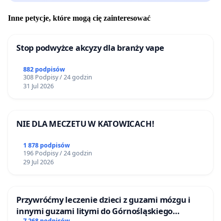
Inne petycje, które mogą cię zainteresować
Stop podwyżce akcyzy dla branży vape
882 podpisów
308 Podpisy / 24 godzin
31 Jul 2026
NIE DLA MECZETU W KATOWICACH!
1 878 podpisów
196 Podpisy / 24 godzin
29 Jul 2026
Przywróćmy leczenie dzieci z guzami mózgu i
innymi guzami litymi do Górnośląskiego
7 268 podpisów