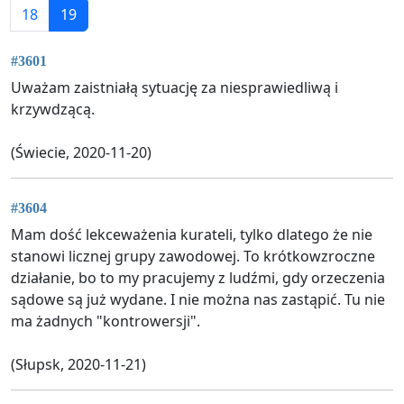
18
19
#3601
Uważam zaistniałą sytuację za niesprawiedliwą i
krzywdzącą.
(Świecie, 2020-11-20)
#3604
Mam dość lekceważenia kurateli, tylko dlatego że nie
stanowi licznej grupy zawodowej. To krótkowzroczne
działanie, bo to my pracujemy z ludźmi, gdy orzeczenia
sądowe są już wydane. I nie można nas zastąpić. Tu nie
ma żadnych "kontrowersji".
(Słupsk, 2020-11-21)