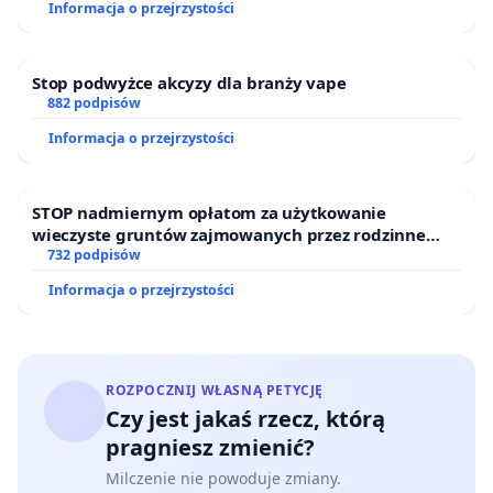
Informacja o przejrzystości
Stop podwyżce akcyzy dla branży vape
882 podpisów
Informacja o przejrzystości
STOP nadmiernym opłatom za użytkowanie
wieczyste gruntów zajmowanych przez rodzinne
ogrody działkowe.
732 podpisów
Informacja o przejrzystości
ROZPOCZNIJ WŁASNĄ PETYCJĘ
Czy jest jakaś rzecz, którą
pragniesz zmienić?
Milczenie nie powoduje zmiany.