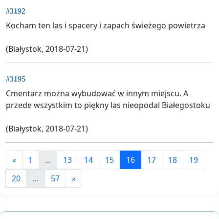
#3192
Kocham ten las i spacery i zapach świeżego powietrza
(Białystok, 2018-07-21)
#3195
Cmentarz można wybudować w innym miejscu. A
przede wszystkim to piękny las nieopodal Białegostoku
(Białystok, 2018-07-21)
«
1
...
13
14
15
16
17
18
19
20
...
57
»