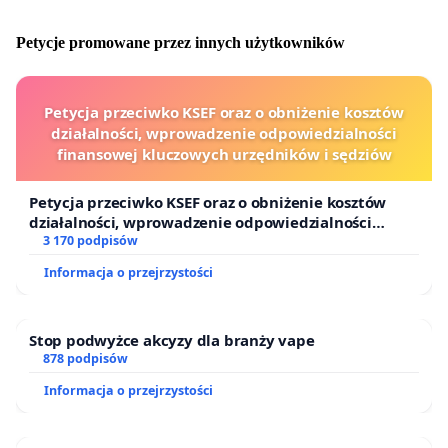
Petycje promowane przez innych użytkowników
Petycja przeciwko KSEF oraz o obniżenie kosztów
działalności, wprowadzenie odpowiedzialności
finansowej kluczowych urzędników i sędziów
Petycja przeciwko KSEF oraz o obniżenie kosztów
działalności, wprowadzenie odpowiedzialności
finansowej kluczowych urzędników i sędziów
3 170 podpisów
Informacja o przejrzystości
Stop podwyżce akcyzy dla branży vape
878 podpisów
Informacja o przejrzystości