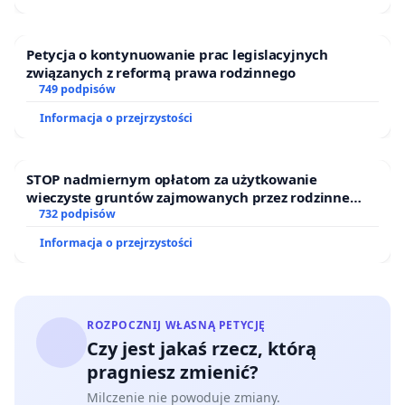
Petycja o kontynuowanie prac legislacyjnych
związanych z reformą prawa rodzinnego
749 podpisów
Informacja o przejrzystości
STOP nadmiernym opłatom za użytkowanie
wieczyste gruntów zajmowanych przez rodzinne
ogrody działkowe.
732 podpisów
Informacja o przejrzystości
ROZPOCZNIJ WŁASNĄ PETYCJĘ
Czy jest jakaś rzecz, którą
pragniesz zmienić?
Milczenie nie powoduje zmiany.