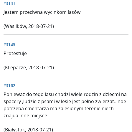
#3141
Jestem przeciwna wycinkom lasów
(Wasilków, 2018-07-21)
#3145
Protestuje
(KLepacze, 2018-07-21)
#3162
Poniewaz do tego lasu chodzi wiele rodzin z dziecmi na
spacery ,ludzie z psami w lesie jest pełno zwierzat...noe
potrzeba cmentarza ma zalesionym terenie niech
znajda inne miejsce.
(Białystok, 2018-07-21)