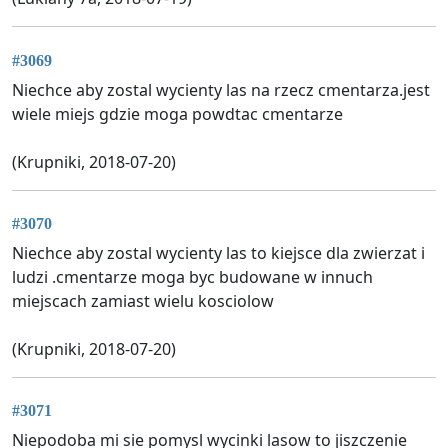
#3069
Niechce aby zostal wycienty las na rzecz cmentarza.jest
wiele miejs gdzie moga powdtac cmentarze
(Krupniki, 2018-07-20)
#3070
Niechce aby zostal wycienty las to kiejsce dla zwierzat i
ludzi .cmentarze moga byc budowane w innuch
miejscach zamiast wielu kosciolow
(Krupniki, 2018-07-20)
#3071
Niepodoba mi sie pomysl wycinki lasow to jiszczenie