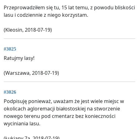
Przeprowadziłem się tu, 15 lat temu, z powodu bliskości
lasu i codziennie z niego korzystam.
(Kleosin, 2018-07-19)
#3025
Ratujmy lasy!
(Warszawa, 2018-07-19)
#3026
Podpisuję ponieważ, uważam że jest wiele miejsc w
okolicach agloremacji białostoskiej na stworzenie
nowego terenu pod cmentarz bez konieczności
wyciniania lasu.
(Łukiany 7a, 2018-07-19)