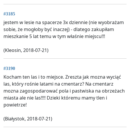
#3185
jestem w lesie na spacerze 3x dziennie (nie wyobrażam
sobie, że mogłoby być inaczej) - dlatego zakupiłam
mieszkanie 5 lat temu w tym właśnie miejscu!!!
(Kleosin, 2018-07-21)
#3190
Kocham ten las i to miejsce. Zreszta jak mozna wyciąć
las, który rośnie latami na cmentarz? Na cmentarz
mozna zagospodarować pola i pastwiska na obrzeżach
miasta ale nie las!!!! Dzieki któremu mamy tlen i
powietrze!
(Białystok, 2018-07-21)