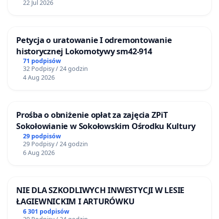
22 Jul 2026
Petycja o uratowanie I odremontowanie
historycznej Lokomotywy sm42-914
71 podpisów
32 Podpisy / 24 godzin
4 Aug 2026
Prośba o obniżenie opłat za zajęcia ZPiT
Sokołowianie w Sokołowskim Ośrodku Kultury
29 podpisów
29 Podpisy / 24 godzin
6 Aug 2026
NIE DLA SZKODLIWYCH INWESTYCJI W LESIE
ŁAGIEWNICKIM I ARTURÓWKU
6 301 podpisów