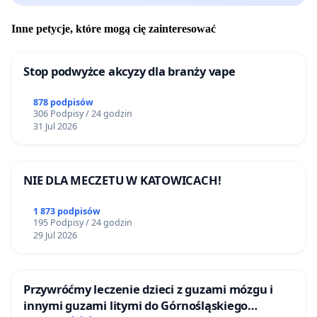
Inne petycje, które mogą cię zainteresować
Stop podwyżce akcyzy dla branży vape
878 podpisów
306 Podpisy / 24 godzin
31 Jul 2026
NIE DLA MECZETU W KATOWICACH!
1 873 podpisów
195 Podpisy / 24 godzin
29 Jul 2026
Przywróćmy leczenie dzieci z guzami mózgu i
innymi guzami litymi do Górnośląskiego