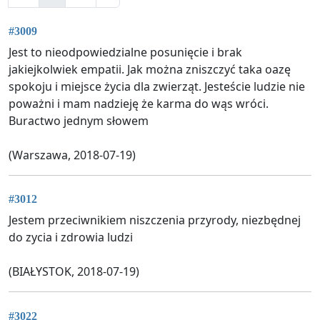
#3009
Jest to nieodpowiedzialne posunięcie i brak
jakiejkolwiek empatii. Jak można zniszczyć taka oazę
spokoju i miejsce życia dla zwierząt. Jesteście ludzie nie
poważni i mam nadzieję że karma do wąs wróci.
Buractwo jednym słowem
(Warszawa, 2018-07-19)
#3012
Jestem przeciwnikiem niszczenia przyrody, niezbędnej
do zycia i zdrowia ludzi
(BIAŁYSTOK, 2018-07-19)
#3022