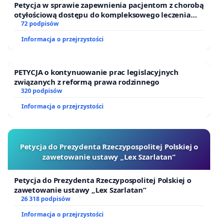
Petycja w sprawie zapewnienia pacjentom z chorobą
otyłościową dostępu do kompleksowego leczenia
oraz programów profilaktycznych.
72 podpisów
Informacja o przejrzystości
PETYCJA o kontynuowanie prac legislacyjnych
związanych z reformą prawa rodzinnego
320 podpisów
Informacja o przejrzystości
Petycja do Prezydenta Rzeczypospolitej Polskiej o
zawetowanie ustawy „Lex Szarlatan”
Petycja do Prezydenta Rzeczypospolitej Polskiej o
zawetowanie ustawy „Lex Szarlatan”
26 318 podpisów
Informacja o przejrzystości