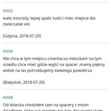
#3112
walic koscioly, lepiej spalic ludzi i miec miejsce dla
zwierzatek elo
(Gdynia, 2018-07-20)
#3116
Nie chcę w tym miejscu cmentarza mieszkam na tym
osiedlu chce mieć gdzie wyjść na spacer ,mamy piękny
widok na las potrzebujemy świeżego powietrza
(Bialystok, 2018-07-20)
#3118
Od dziecka chodziłem tam na spacery z moim
dziadkiem, który już niestety nie żyje. Nie wyobrażam