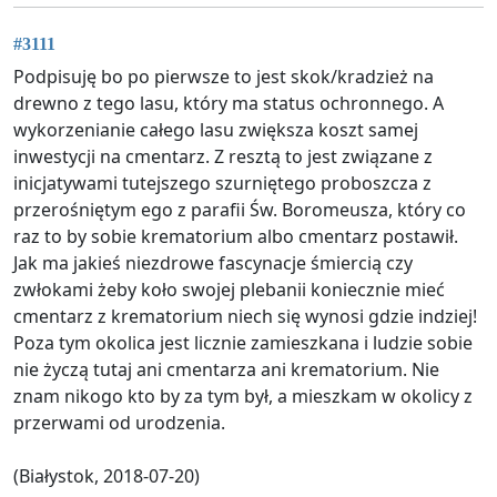
#3111
Podpisuję bo po pierwsze to jest skok/kradzież na
drewno z tego lasu, który ma status ochronnego. A
wykorzenianie całego lasu zwiększa koszt samej
inwestycji na cmentarz. Z resztą to jest związane z
inicjatywami tutejszego szurniętego proboszcza z
przerośniętym ego z parafii Św. Boromeusza, który co
raz to by sobie krematorium albo cmentarz postawił.
Jak ma jakieś niezdrowe fascynacje śmiercią czy
zwłokami żeby koło swojej plebanii koniecznie mieć
cmentarz z krematorium niech się wynosi gdzie indziej!
Poza tym okolica jest licznie zamieszkana i ludzie sobie
nie życzą tutaj ani cmentarza ani krematorium. Nie
znam nikogo kto by za tym był, a mieszkam w okolicy z
przerwami od urodzenia.
(Białystok, 2018-07-20)