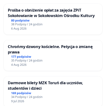
Prośba o obniżenie opłat za zajęcia ZPiT
Sokołowianie w Sokołowskim Ośrodku Kultury
80 podpisów
38 Podpisy / 24 godzin
6 Aug 2026
Chrońmy dzwony kościelne. Petycja o zmianę
prawa
177 podpisów
35 Podpisy / 24 godzin
4 Aug 2026
Darmowe bilety MZK Toruń dla uczniów,
studentów i dzieci
169 podpisów
34 Podpisy / 24 godzin
9 Jul 2026