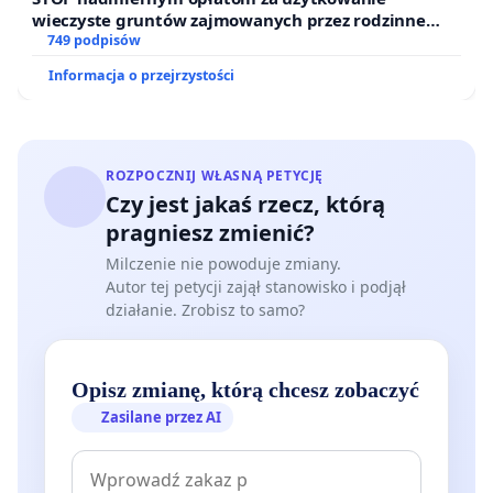
wieczyste gruntów zajmowanych przez rodzinne
ogrody działkowe.
749 podpisów
Informacja o przejrzystości
ROZPOCZNIJ WŁASNĄ PETYCJĘ
Czy jest jakaś rzecz, którą
pragniesz zmienić?
Milczenie nie powoduje zmiany.
Autor tej petycji zajął stanowisko i podjął
działanie. Zrobisz to samo?
Opisz zmianę, którą chcesz zobaczyć
Zasilane przez AI