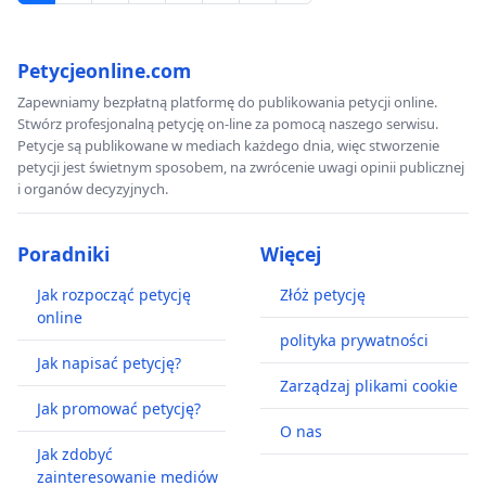
Petycjeonline.com
Zapewniamy bezpłatną platformę do publikowania petycji online.
Stwórz profesjonalną petycję on-line za pomocą naszego serwisu.
Petycje są publikowane w mediach każdego dnia, więc stworzenie
petycji jest świetnym sposobem, na zwrócenie uwagi opinii publicznej
i organów decyzyjnych.
Poradniki
Więcej
Jak rozpocząć petycję
Złóż petycję
online
polityka prywatności
Jak napisać petycję?
Zarządzaj plikami cookie
Jak promować petycję?
O nas
Jak zdobyć
zainteresowanie mediów