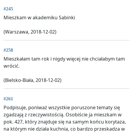
#245
Mieszkam w akademiku Sabinki
(Warszawa, 2018-12-02)
#258
Mieszkałam tam rok i nigdy więcej nie chciałabym tam
wrócić.
(Bielsko-Biała, 2018-12-02)
#261
Podpisuje, poniważ wszystkie poruszone tematy się
zgadzają z rzeczywistością. Osobiście ja mieszkam w
pok. 427, który znajduje się na samym końcu korytaza,
na którym nie działa kuchnia, co bardzo przeskadza w