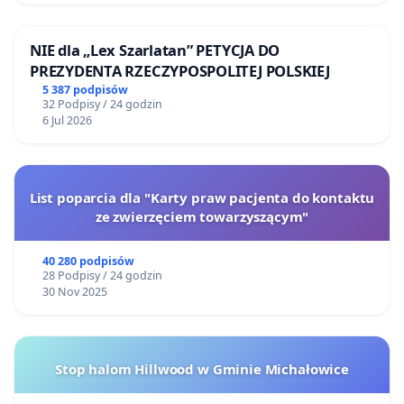
NIE dla „Lex Szarlatan” PETYCJA DO
PREZYDENTA RZECZYPOSPOLITEJ POLSKIEJ
5 387 podpisów
32 Podpisy / 24 godzin
6 Jul 2026
List poparcia dla "Karty praw pacjenta do kontaktu
ze zwierzęciem towarzyszącym"
40 280 podpisów
28 Podpisy / 24 godzin
30 Nov 2025
Stop halom Hillwood w Gminie Michałowice