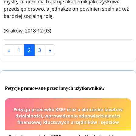
myślę, że uczelnia traktuje akademik jako zyskowe
przedsiębiorstwo, a jednakże on powinien spełniać też
bardziej socjalną rolę.
(Kraków, 2018-12-03)
«
1
2
3
»
Petycje promowane przez innych użytkowników
Petycja przeciwko KSEF oraz o obniżenie kosztów
działalności, wprowadzenie odpowiedzialności
finansowej kluczowych urzędników i sędziów