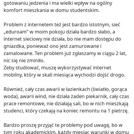
gotowaniu jedzenia i ma wielki wpływ na ogólny
komfort mieszkania w domu studentskim.
Problem z internetem też jest bardzo istotnym, sieć
„eduroam” w moim pokoju działa bardzo słabo, a
internet sieciowy nie działa, bo nie mam dostępu do
gniazdka, ponieważ ono jest zamurowane i
zamalowane. Ten problem już zgłaszamy w ciągu 2 lat,
nic się nie zminiło.
Zeby studiować, muszę wykorzystywać internet
mobilny, który w skali miesiąca wychodzi dojść drogo.
Również, cały czas awarii w łazienkach (światło, gorąca
woda), awarii wind, nie działa żaden piekarnik, cały czas
prace remontowe, nie działają sali, bo w nich mieszkają
studenci, który czekają na koniec remontu na 1 pietrzę.
Bardzo proszę przyjąć te problemy pod uwagę, bo w
tym roku akademickim, każdy miesiąc warunki w domu