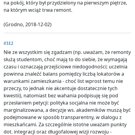
na pokój, który był przydzielony na pierwszym piętrze,
na którym wciąż trwa remont.
(Grodno, 2018-12-02)
#312
Nie ze wszystkim się zgadzam (np. uważam, że remonty
służą studentom, choć mają to do siebie, że wymagają
czasu i oznaczają przejściowe niedogodności; uczelnia
powinna znaleźć balans pomiędzy liczbą lokatorów a
warunkami zamieszkania - choć list wprost temu nie
przeczy, to jednak nie akcentuje dostatecznie tych
kwestii), natomiast bez wahania podpisuję się pod
przesłaniem petycji: polityka socjalna nie może być
marginalizowana, a decyzje ws. akademików muszą być
podejmowane w sposób transparentny, w dialogu z
mieszkańcami. Za szczególnie istotne uważam punkty
dot. integracji oraz długofalowej wizji rozwoju -