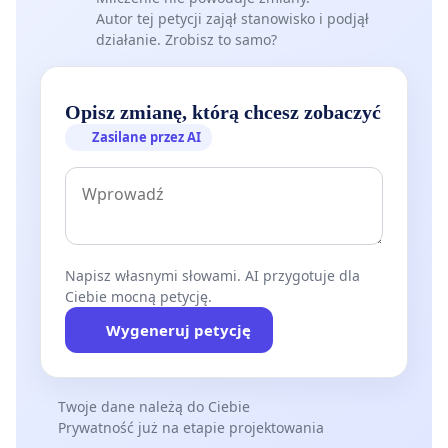
Autor tej petycji zajął stanowisko i podjął
działanie. Zrobisz to samo?
Opisz zmianę, którą chcesz zobaczyć
Zasilane przez AI
Napisz własnymi słowami. AI przygotuje dla
Ciebie mocną petycję.
Wygeneruj petycję
Twoje dane należą do Ciebie
Prywatność już na etapie projektowania