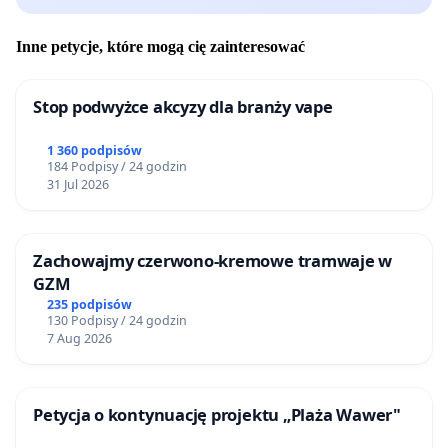
Inne petycje, które mogą cię zainteresować
Stop podwyżce akcyzy dla branży vape
1 360 podpisów
184 Podpisy / 24 godzin
31 Jul 2026
Zachowajmy czerwono-kremowe tramwaje w
GZM
235 podpisów
130 Podpisy / 24 godzin
7 Aug 2026
Petycja o kontynuację projektu „Plaża Wawer"