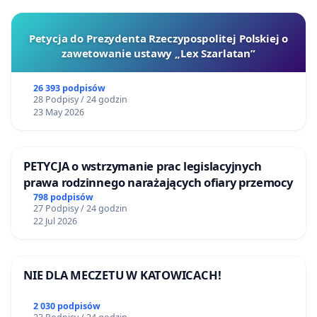
Petycja do Prezydenta Rzeczypospolitej Polskiej o
zawetowanie ustawy „Lex Szarlatan”
26 393 podpisów
28 Podpisy / 24 godzin
23 May 2026
PETYCJA o wstrzymanie prac legislacyjnych
prawa rodzinnego narażających ofiary przemocy
798 podpisów
27 Podpisy / 24 godzin
22 Jul 2026
NIE DLA MECZETU W KATOWICACH!
2 030 podpisów