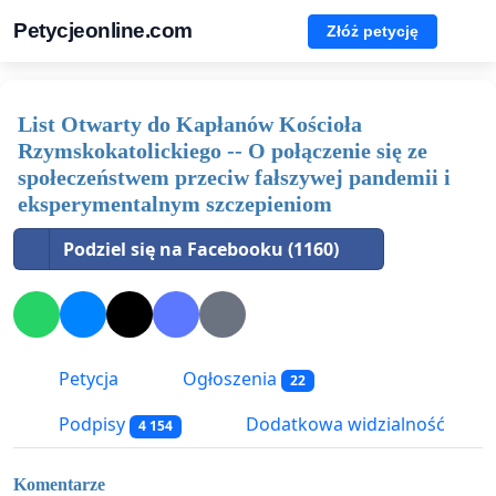
Petycjeonline.com
Złóż petycję
List Otwarty do Kapłanów Kościoła
Rzymskokatolickiego -- O połączenie się ze
społeczeństwem przeciw fałszywej pandemii i
eksperymentalnym szczepieniom
Podziel się na Facebooku (1160)
Petycja
Ogłoszenia
22
Podpisy
Dodatkowa widzialność
4 154
Komentarze