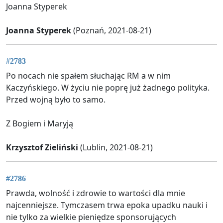
Joanna Styperek
Joanna Styperek
(Poznań, 2021-08-21)
#2783
Po nocach nie spałem słuchając RM a w nim
Kaczyńskiego. W życiu nie poprę już żadnego polityka.
Przed wojną było to samo.
Z Bogiem i Maryją
Krzysztof Zieliński
(Lublin, 2021-08-21)
#2786
Prawda, wolność i zdrowie to wartości dla mnie
najcenniejsze. Tymczasem trwa epoka upadku nauki i
nie tylko za wielkie pieniędze sponsorujących