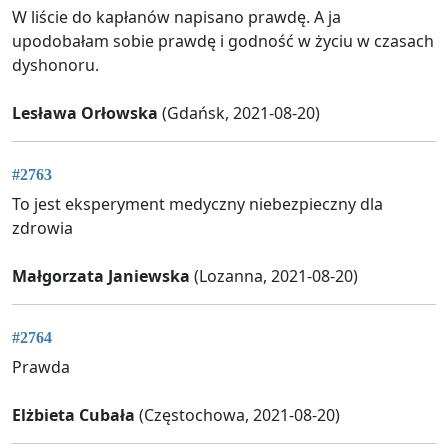
W liście do kapłanów napisano prawdę. A ja
upodobałam sobie prawdę i godność w życiu w czasach
dyshonoru.
Lesława Orłowska
(Gdańsk, 2021-08-20)
#2763
To jest eksperyment medyczny niebezpieczny dla
zdrowia
Małgorzata Janiewska
(Lozanna, 2021-08-20)
#2764
Prawda
Elżbieta Cubała
(Częstochowa, 2021-08-20)