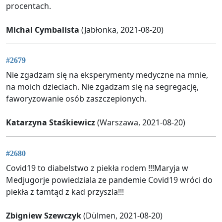
procentach.
Michal Cymbalista
(Jabłonka, 2021-08-20)
#2679
Nie zgadzam się na eksperymenty medyczne na mnie,
na moich dzieciach. Nie zgadzam się na segregację,
faworyzowanie osób zaszczepionych.
Katarzyna Staśkiewicz
(Warszawa, 2021-08-20)
#2680
Covid19 to diabelstwo z piekła rodem !!!Maryja w
Medjugorje powiedziala ze pandemie Covid19 wróci do
piekła z tamtąd z kad przyszla!!!
Zbigniew Szewczyk
(Dülmen, 2021-08-20)