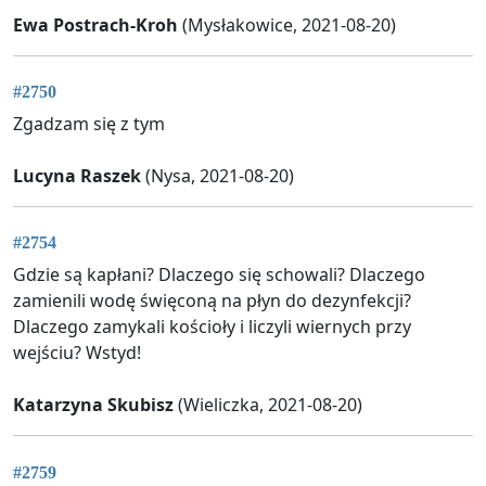
Ewa Postrach-Kroh
(Mysłakowice, 2021-08-20)
#2750
Zgadzam się z tym
Lucyna Raszek
(Nysa, 2021-08-20)
#2754
Gdzie są kapłani? Dlaczego się schowali? Dlaczego
zamienili wodę święconą na płyn do dezynfekcji?
Dlaczego zamykali kościoły i liczyli wiernych przy
wejściu? Wstyd!
Katarzyna Skubisz
(Wieliczka, 2021-08-20)
#2759