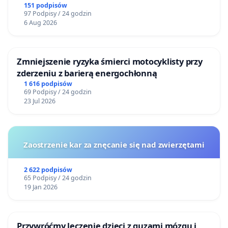
151 podpisów
97 Podpisy / 24 godzin
6 Aug 2026
Zmniejszenie ryzyka śmierci motocyklisty przy
zderzeniu z barierą energochłonną
1 616 podpisów
69 Podpisy / 24 godzin
23 Jul 2026
Zaostrzenie kar za znęcanie się nad zwierzętami
2 622 podpisów
65 Podpisy / 24 godzin
19 Jan 2026
Przywróćmy leczenie dzieci z guzami mózgu i