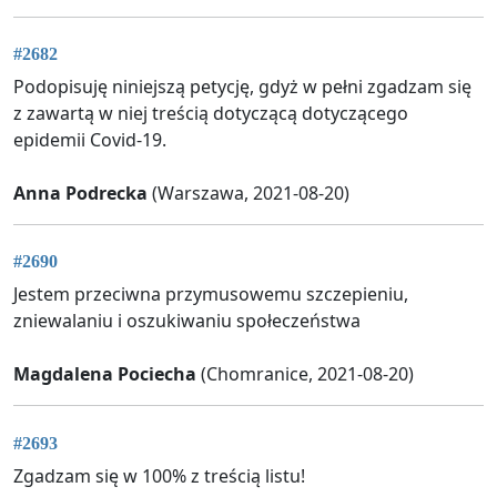
#2682
Podopisuję niniejszą petycję, gdyż w pełni zgadzam się
z zawartą w niej treścią dotyczącą dotyczącego
epidemii Covid-19.
Anna Podrecka
(Warszawa, 2021-08-20)
#2690
Jestem przeciwna przymusowemu szczepieniu,
zniewalaniu i oszukiwaniu społeczeństwa
Magdalena Pociecha
(Chomranice, 2021-08-20)
#2693
Zgadzam się w 100% z treścią listu!