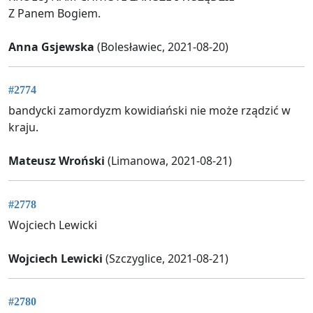
Z Panem Bogiem.
Anna Gsjewska
(Bolesławiec, 2021-08-20)
#2774
bandycki zamordyzm kowidiański nie może rządzić w
kraju.
Mateusz Wroński
(Limanowa, 2021-08-21)
#2778
Wojciech Lewicki
Wojciech Lewicki
(Szczyglice, 2021-08-21)
#2780