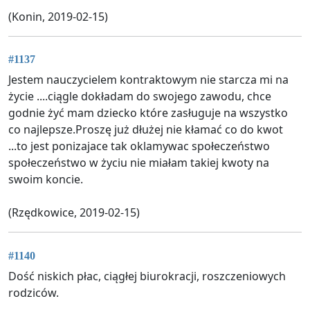
(Konin, 2019-02-15)
#1137
Jestem nauczycielem kontraktowym nie starcza mi na
życie ....ciągle dokładam do swojego zawodu, chce
godnie żyć mam dziecko które zasługuje na wszystko
co najlepsze.Proszę już dłużej nie kłamać co do kwot
...to jest ponizajace tak oklamywac społeczeństwo
społeczeństwo w życiu nie miałam takiej kwoty na
swoim koncie.
(Rzędkowice, 2019-02-15)
#1140
Dość niskich płac, ciągłej biurokracji, roszczeniowych
rodziców.