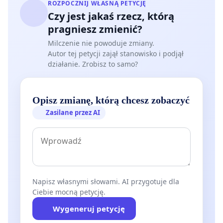
ROZPOCZNIJ WŁASNĄ PETYCJĘ
Czy jest jakaś rzecz, którą
pragniesz zmienić?
Milczenie nie powoduje zmiany.
Autor tej petycji zajął stanowisko i podjął
działanie. Zrobisz to samo?
Opisz zmianę, którą chcesz zobaczyć
Zasilane przez AI
Napisz własnymi słowami. AI przygotuje dla
Ciebie mocną petycję.
Wygeneruj petycję