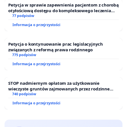
Petycja w sprawie zapewnienia pacjentom z chorobą
otyłościową dostępu do kompleksowego leczenia
oraz programów profilaktycznych.
77 podpisów
Informacja o przejrzystości
Petycja o kontynuowanie prac legislacyjnych
związanych z reformą prawa rodzinnego
775 podpisów
Informacja o przejrzystości
STOP nadmiernym opłatom za użytkowanie
wieczyste gruntów zajmowanych przez rodzinne
ogrody działkowe.
740 podpisów
Informacja o przejrzystości