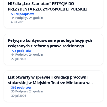
NIE dla „Lex Szarlatan” PETYCJA DO
PREZYDENTA RZECZYPOSPOLITEJ POLSKIEJ
5 370 podpisów
45 Podpisy / 24 godzin
6 Jul 2026
Petycja o kontynuowanie prac legislacyjnych
związanych z reformą prawa rodzinnego
775 podpisów
44 Podpisy / 24 godzin
27 Jul 2026
List otwarty w sprawie likwidacji pracowni
stolarskiej w Miejskim Teatrze Miniatura w
Gdańsku
362 podpisów
35 Podpisy / 24 godzin
30 Jul 2026