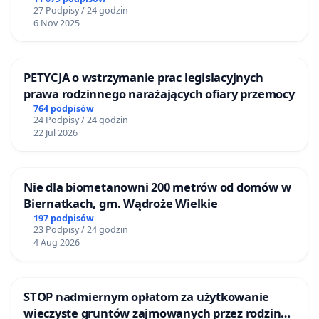
27 Podpisy / 24 godzin
6 Nov 2025
PETYCJA o wstrzymanie prac legislacyjnych
prawa rodzinnego narażających ofiary przemocy
764 podpisów
24 Podpisy / 24 godzin
22 Jul 2026
Nie dla biometanowni 200 metrów od domów w
Biernatkach, gm. Wądroże Wielkie
197 podpisów
23 Podpisy / 24 godzin
4 Aug 2026
STOP nadmiernym opłatom za użytkowanie
wieczyste gruntów zajmowanych przez rodzinne