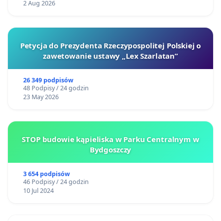
2 Aug 2026
Petycja do Prezydenta Rzeczypospolitej Polskiej o
zawetowanie ustawy „Lex Szarlatan”
26 349 podpisów
48 Podpisy / 24 godzin
23 May 2026
STOP budowie kąpieliska w Parku Centralnym w
Bydgoszczy
3 654 podpisów
46 Podpisy / 24 godzin
10 Jul 2024