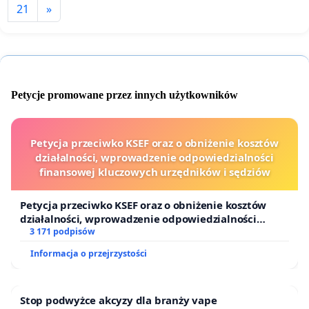
21
»
Petycje promowane przez innych użytkowników
Petycja przeciwko KSEF oraz o obniżenie kosztów
działalności, wprowadzenie odpowiedzialności
finansowej kluczowych urzędników i sędziów
Petycja przeciwko KSEF oraz o obniżenie kosztów
działalności, wprowadzenie odpowiedzialności
finansowej kluczowych urzędników i sędziów
3 171 podpisów
Informacja o przejrzystości
Stop podwyżce akcyzy dla branży vape