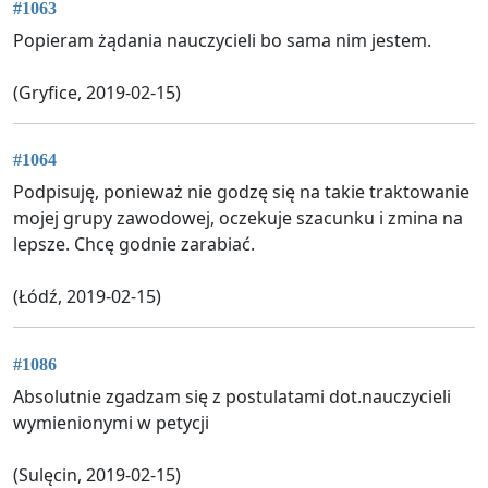
#1063
Popieram żądania nauczycieli bo sama nim jestem.
(Gryfice, 2019-02-15)
#1064
Podpisuję, ponieważ nie godzę się na takie traktowanie
mojej grupy zawodowej, oczekuje szacunku i zmina na
lepsze. Chcę godnie zarabiać.
(Łódź, 2019-02-15)
#1086
Absolutnie zgadzam się z postulatami dot.nauczycieli
wymienionymi w petycji
(Sulęcin, 2019-02-15)