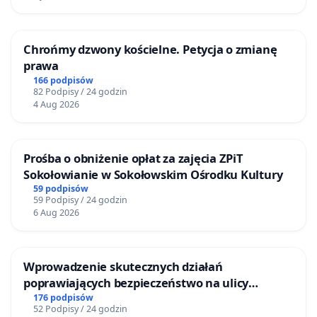
Chrońmy dzwony kościelne. Petycja o zmianę
prawa
166 podpisów
82 Podpisy / 24 godzin
4 Aug 2026
Prośba o obniżenie opłat za zajęcia ZPiT
Sokołowianie w Sokołowskim Ośrodku Kultury
59 podpisów
59 Podpisy / 24 godzin
6 Aug 2026
Wprowadzenie skutecznych działań
poprawiających bezpieczeństwo na ulicy
Żeromskiego w Otwocku
176 podpisów
52 Podpisy / 24 godzin