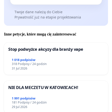
Twoje dane należą do Ciebie
Prywatność już na etapie projektowania
Inne petycje, które mogą cię zainteresować
Stop podwyżce akcyzy dla branży vape
1 018 podpisów
318 Podpisy / 24 godzin
31 Jul 2026
NIE DLA MECZETU W KATOWICACH!
1 991 podpisów
181 Podpisy / 24 godzin
29 Jul 2026