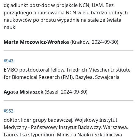
dr, adiunkt post-doc w projekcie NCN, UAM. Bez
porządnego finansowania NCN wielu bardzo dobrych
naukowców po prostu wypadnie na stałe ze świata
nauki
Marta Mrozowicz-Wrońska
(Kraków, 2024-09-30)
#943
EMBO postdoctoral fellow, Friedrich Miescher Institute
for Biomedical Research (FMI), Bazylea, Szwajcaria
Agata Misiaszek
(Basel, 2024-09-30)
#952
doktor, lider grupy badawczej, Wojskowy Instytut
Medyczny - Państwowy Instytut Badawczy, Warszawa.
Laureatka stypendium Ministra Nauki i Szkolnictwa