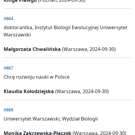
Kinga Plawgo
(Poznań, 2024-09-30)
#864
doktorantka, Instytut Biologii Ewolucyjnej Uniwersytet
Warszawski
Małgorzata Chwalińska
(Warszawa, 2024-09-30)
#867
Chcę rozwoju nauki w Polsce
Klaudia Kołodziejska
(Warszawa, 2024-09-30)
#869
Uniwersytet Warszawski, Wydział Biologii
Monika Zakrzewska-Płaczek
(Warszawa, 2024-09-30)