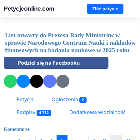
Petycjeonline.com
Złóż petycję
List otwarty do Prezesa Rady Ministrów w
sprawie Narodowego Centrum Nauki i nakładów
finansowych na badania naukowe w 2025 roku
Podziel się na Facebooku
Petycja
Ogłoszenia
2
Podpisy
Dodatkowa widzialność
4 782
Komentarze