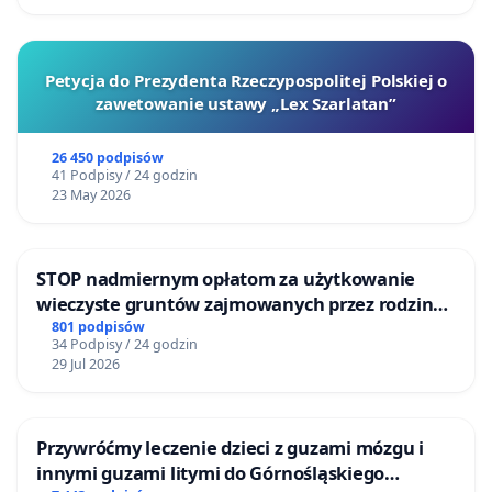
Petycja do Prezydenta Rzeczypospolitej Polskiej o
zawetowanie ustawy „Lex Szarlatan”
26 450 podpisów
41 Podpisy / 24 godzin
23 May 2026
STOP nadmiernym opłatom za użytkowanie
wieczyste gruntów zajmowanych przez rodzinne
ogrody działkowe.
801 podpisów
34 Podpisy / 24 godzin
29 Jul 2026
Przywróćmy leczenie dzieci z guzami mózgu i
innymi guzami litymi do Górnośląskiego