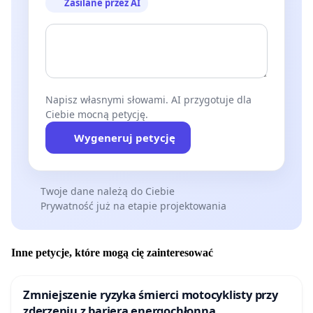
Zasilane przez AI
Napisz własnymi słowami. AI przygotuje dla
Ciebie mocną petycję.
Wygeneruj petycję
Twoje dane należą do Ciebie
Prywatność już na etapie projektowania
Inne petycje, które mogą cię zainteresować
Zmniejszenie ryzyka śmierci motocyklisty przy
zderzeniu z barierą energochłonną