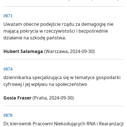
#871
Uważam obecne podejście rządu za demagogię nie
mającą pokrycia w rzeczywistości i bezpośrednie
działanie na szkodę państwa.
Hubert Salamaga
(Warszawa, 2024-09-30)
#874
dziennikarka specjalizująca się w tematyce gospodarki
cyfrowej i jej wpływu na społeczeństwo
Gosia Fraser
(Praha, 2024-09-30)
#878
Dr, kierownik Pracowni Niekodujących RNA i Rearanżacji