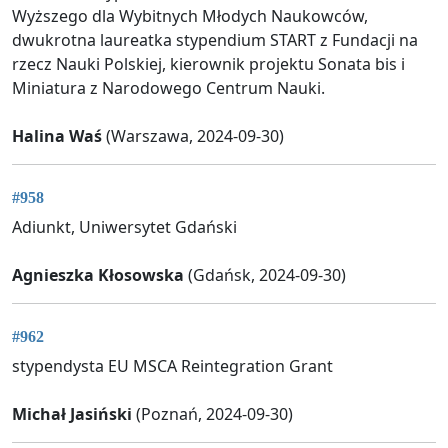
Wyższego dla Wybitnych Młodych Naukowców,
dwukrotna laureatka stypendium START z Fundacji na
rzecz Nauki Polskiej, kierownik projektu Sonata bis i
Miniatura z Narodowego Centrum Nauki.
Halina Waś
(Warszawa, 2024-09-30)
#958
Adiunkt, Uniwersytet Gdański
Agnieszka Kłosowska
(Gdańsk, 2024-09-30)
#962
stypendysta EU MSCA Reintegration Grant
Michał Jasiński
(Poznań, 2024-09-30)