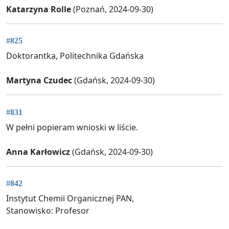
Katarzyna Rolle
(Poznań, 2024-09-30)
#825
Doktorantka, Politechnika Gdańska
Martyna Czudec
(Gdańsk, 2024-09-30)
#831
W pełni popieram wnioski w liście.
Anna Karłowicz
(Gdańsk, 2024-09-30)
#842
Instytut Chemii Organicznej PAN,
Stanowisko: Profesor