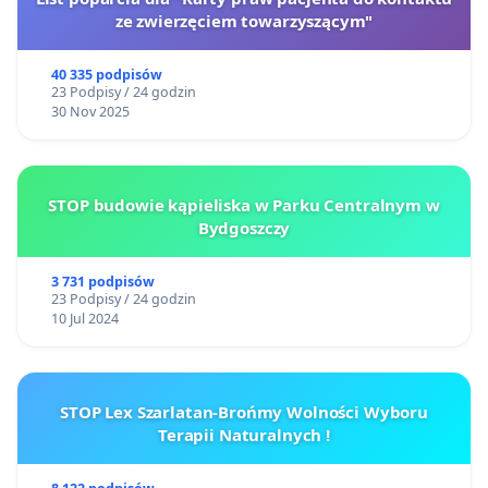
ze zwierzęciem towarzyszącym"
40 335 podpisów
23 Podpisy / 24 godzin
30 Nov 2025
STOP budowie kąpieliska w Parku Centralnym w
Bydgoszczy
3 731 podpisów
23 Podpisy / 24 godzin
10 Jul 2024
STOP Lex Szarlatan-Brońmy Wolności Wyboru
Terapii Naturalnych !