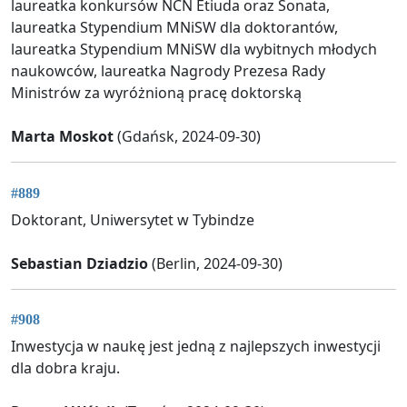
laureatka konkursów NCN Etiuda oraz Sonata,
laureatka Stypendium MNiSW dla doktorantów,
laureatka Stypendium MNiSW dla wybitnych młodych
naukowców, laureatka Nagrody Prezesa Rady
Ministrów za wyróżnioną pracę doktorską
Marta Moskot
(Gdańsk, 2024-09-30)
#889
Doktorant, Uniwersytet w Tybindze
Sebastian Dziadzio
(Berlin, 2024-09-30)
#908
Inwestycja w naukę jest jedną z najlepszych inwestycji
dla dobra kraju.