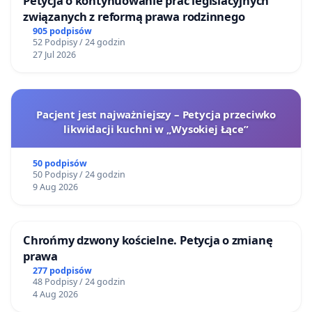
Petycja o kontynuowanie prac legislacyjnych
związanych z reformą prawa rodzinnego
905 podpisów
52 Podpisy / 24 godzin
27 Jul 2026
Pacjent jest najważniejszy – Petycja przeciwko
likwidacji kuchni w „Wysokiej Łące”
50 podpisów
50 Podpisy / 24 godzin
9 Aug 2026
Chrońmy dzwony kościelne. Petycja o zmianę
prawa
277 podpisów
48 Podpisy / 24 godzin
4 Aug 2026