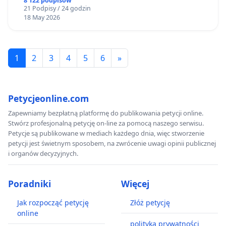
8 122 podpisów
21 Podpisy / 24 godzin
18 May 2026
1
2
3
4
5
6
»
Petycjeonline.com
Zapewniamy bezpłatną platformę do publikowania petycji online.
Stwórz profesjonalną petycję on-line za pomocą naszego serwisu.
Petycje są publikowane w mediach każdego dnia, więc stworzenie
petycji jest świetnym sposobem, na zwrócenie uwagi opinii publicznej
i organów decyzyjnych.
Poradniki
Więcej
Jak rozpocząć petycję
Złóż petycję
online
polityka prywatności