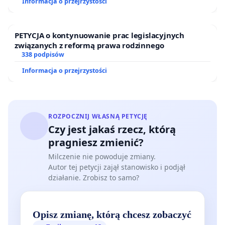
Informacja o przejrzystości
NIEPEŁNOSPRAWNOŚCI
PETYCJA o kontynuowanie prac legislacyjnych
związanych z reformą prawa rodzinnego
338 podpisów
Informacja o przejrzystości
ROZPOCZNIJ WŁASNĄ PETYCJĘ
Czy jest jakaś rzecz, którą
pragniesz zmienić?
Milczenie nie powoduje zmiany.
Autor tej petycji zajął stanowisko i podjął
działanie. Zrobisz to samo?
Opisz zmianę, którą chcesz zobaczyć