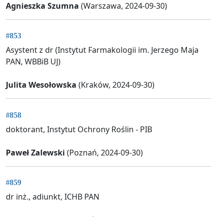
Agnieszka Szumna
(Warszawa, 2024-09-30)
#853
Asystent z dr (Instytut Farmakologii im. Jerzego Maja
PAN, WBBiB UJ)
Julita Wesołowska
(Kraków, 2024-09-30)
#858
doktorant, Instytut Ochrony Roślin - PIB
Paweł Zalewski
(Poznań, 2024-09-30)
#859
dr inż., adiunkt, ICHB PAN