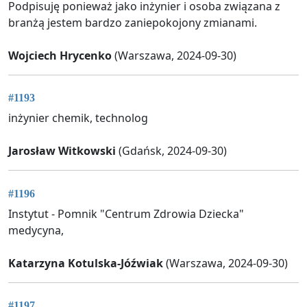
Podpisuję ponieważ jako inżynier i osoba związana z
branżą jestem bardzo zaniepokojony zmianami.
Wojciech Hrycenko
(Warszawa, 2024-09-30)
#1193
inżynier chemik, technolog
Jarosław Witkowski
(Gdańsk, 2024-09-30)
#1196
Instytut - Pomnik "Centrum Zdrowia Dziecka"
medycyna,
Katarzyna Kotulska-Jóźwiak
(Warszawa, 2024-09-30)
#1197