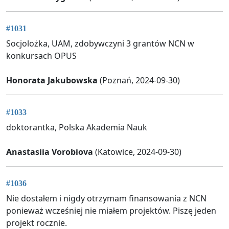
#1031
Socjolożka, UAM, zdobywczyni 3 grantów NCN w
konkursach OPUS
Honorata Jakubowska
(Poznań, 2024-09-30)
#1033
doktorantka, Polska Akademia Nauk
Anastasiia Vorobiova
(Katowice, 2024-09-30)
#1036
Nie dostałem i nigdy otrzymam finansowania z NCN
ponieważ wcześniej nie miałem projektów. Piszę jeden
projekt rocznie.