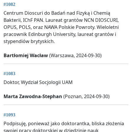
#1082
Centrum Dioscuri do Badań nad Fizyką i Chemią
Bakterii, IChF PAN. Laureat grantów NCN DIOSCURI,
OPUS, POLS, oraz NAWA Polskie Powroty. Wieloletni
pracownik Edinburgh University, laureat grantów i
stypendiów brytyskich.
Bartłomiej Wacław
(Warszawa, 2024-09-30)
#1083
Doktor, Wydział Socjologii UAM
Marta Zawodna-Stephan
(Poznan, 2024-09-30)
#1093
Podpisuję, ponieważ jako doktorantka, bliska złożenia
swojej pracy doktorskiej w dziedzinie nauk