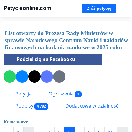
Petycjeonline.com
Złóż petycję
List otwarty do Prezesa Rady Ministrów w
sprawie Narodowego Centrum Nauki i nakładów
finansowych na badania naukowe w 2025 roku
Podziel się na Facebooku
Petycja
Ogłoszenia
2
Podpisy
Dodatkowa widzialność
4 782
Komentarze