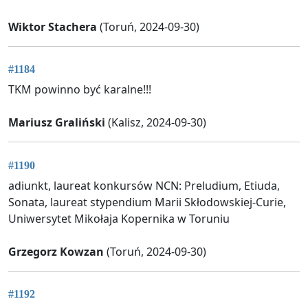
Wiktor Stachera
(Toruń, 2024-09-30)
#1184
TKM powinno być karalne!!!
Mariusz Graliński
(Kalisz, 2024-09-30)
#1190
adiunkt, laureat konkursów NCN: Preludium, Etiuda,
Sonata, laureat stypendium Marii Skłodowskiej-Curie,
Uniwersytet Mikołaja Kopernika w Toruniu
Grzegorz Kowzan
(Toruń, 2024-09-30)
#1192