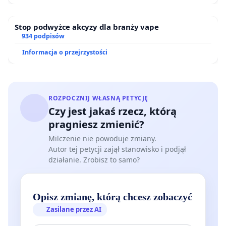
Stop podwyżce akcyzy dla branży vape
934 podpisów
Informacja o przejrzystości
ROZPOCZNIJ WŁASNĄ PETYCJĘ
Czy jest jakaś rzecz, którą
pragniesz zmienić?
Milczenie nie powoduje zmiany.
Autor tej petycji zajął stanowisko i podjął
działanie. Zrobisz to samo?
Opisz zmianę, którą chcesz zobaczyć
Zasilane przez AI