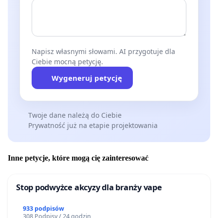
Napisz własnymi słowami. AI przygotuje dla
Ciebie mocną petycję.
Wygeneruj petycję
Twoje dane należą do Ciebie
Prywatność już na etapie projektowania
Inne petycje, które mogą cię zainteresować
Stop podwyżce akcyzy dla branży vape
933 podpisów
308 Podpisy / 24 godzin