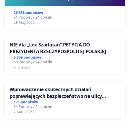
26 338 podpisów
61 Podpisy / 24 godzin
23 May 2026
NIE dla „Lex Szarlatan” PETYCJA DO
PREZYDENTA RZECZYPOSPOLITEJ POLSKIEJ
5 359 podpisów
58 Podpisy / 24 godzin
6 Jul 2026
Wprowadzenie skutecznych działań
poprawiających bezpieczeństwo na ulicy
Żeromskiego w Otwocku
171 podpisów
54 Podpisy / 24 godzin
2 Aug 2026