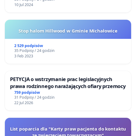
10 Jul 2024
Stop halom Hillwood w Gminie Michałowice
2 529 podpisów
35 Podpisy / 24 godzin
3 Feb 2023
PETYCJA o wstrzymanie prac legislacyjnych
prawa rodzinnego narażających ofiary przemocy
759 podpisów
31 Podpisy / 24 godzin
22 Jul 2026
List poparcia dla "Karty praw pacjenta do kontaktu
ze zwierzęciem towarzyszącym"