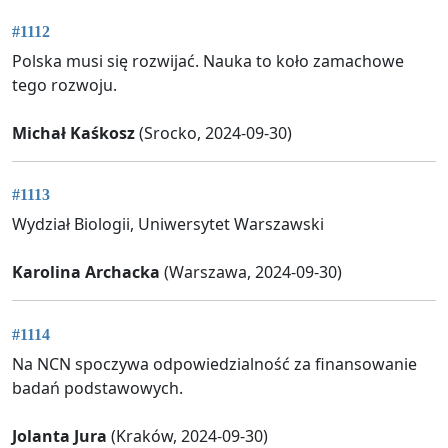
#1112
Polska musi się rozwijać. Nauka to koło zamachowe
tego rozwoju.
Michał Kaśkosz
(Srocko, 2024-09-30)
#1113
Wydział Biologii, Uniwersytet Warszawski
Karolina Archacka
(Warszawa, 2024-09-30)
#1114
Na NCN spoczywa odpowiedzialność za finansowanie
badań podstawowych.
Jolanta Jura
(Kraków, 2024-09-30)