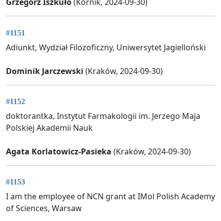
Grzegorz Iszkuło
(Kórnik, 2024-09-30)
#1151
Adiunkt, Wydział Filozoficzny, Uniwersytet Jagielloński
Dominik Jarczewski
(Kraków, 2024-09-30)
#1152
doktorantka, Instytut Farmakologii im. Jerzego Maja
Polskiej Akademii Nauk
Agata Korlatowicz-Pasieka
(Kraków, 2024-09-30)
#1153
I am the employee of NCN grant at IMol Polish Academy
of Sciences, Warsaw