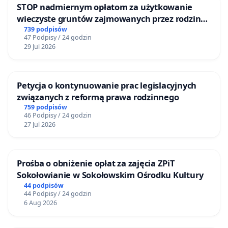
STOP nadmiernym opłatom za użytkowanie
wieczyste gruntów zajmowanych przez rodzinne
ogrody działkowe.
739 podpisów
47 Podpisy / 24 godzin
29 Jul 2026
Petycja o kontynuowanie prac legislacyjnych
związanych z reformą prawa rodzinnego
759 podpisów
46 Podpisy / 24 godzin
27 Jul 2026
Prośba o obniżenie opłat za zajęcia ZPiT
Sokołowianie w Sokołowskim Ośrodku Kultury
44 podpisów
44 Podpisy / 24 godzin
6 Aug 2026