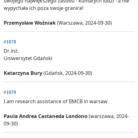
swojego największego zasobu - kumatych ludzi - a nie
wypychała ich poza swoje granice!
Przemysław Woźniak
(Warszawa, 2024-09-30)
#1078
Dr inż.
Uniwersytet Gdański
Katarzyna Bury
(Gdańsk, 2024-09-30)
#1079
I am research assistance of IIMCB in warsaw
Paula Andrea Castaneda Londono
(warszawa, 2024-
09-30)