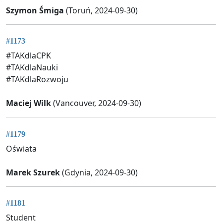
Szymon Śmiga
(Toruń, 2024-09-30)
#1173
#TAKdlaCPK
#TAKdlaNauki
#TAKdlaRozwoju
Maciej Wilk
(Vancouver, 2024-09-30)
#1179
Oświata
Marek Szurek
(Gdynia, 2024-09-30)
#1181
Student