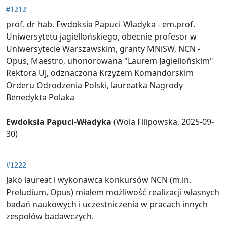
#1212
prof. dr hab. Ewdoksia Papuci-Władyka - em.prof.
Uniwersytetu jagiellońskiego, obecnie profesor w
Uniwersytecie Warszawskim, granty MNiSW, NCN -
Opus, Maestro, uhonorowana "Laurem Jagiellońskim"
Rektora UJ, odznaczona Krzyżem Komandorskim
Orderu Odrodzenia Polski, laureatka Nagrody
Benedykta Polaka
Ewdoksia Papuci-Władyka
(Wola Filipowska, 2025-09-
30)
#1222
Jako laureat i wykonawca konkursów NCN (m.in.
Preludium, Opus) miałem możliwość realizacji własnych
badań naukowych i uczestniczenia w pracach innych
zespołów badawczych.