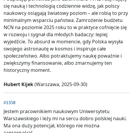
się nauką i technologią codziennie widzę, jak polscy
naukowcy osiągają światowy poziom – ale robią to przy
minimalnym wsparciu państwa. Zamrożenie budżetu
NCN na poziomie 2025 roku to w praktyce cofnięcie się
w rozwoju i sygnał dla młodych badaczy: lepiej
wyjedźcie. To absurd w momencie, gdy Polska wysyła
swojego astronautę w kosmos i inspiruje całe
społeczeństwo. Albo potraktujemy naukę poważnie i
zwiększymy finansowanie, albo zmarnujemy ten
historyczny moment.
Hubert Kijek
(Warszawa, 2025-09-30)
#1358
Jestem pracownikiem naukowym Uniwersytetu
Warszawskiego i leży mi na sercu dobro polskiej nauki.
Ma ona duży potencjał, którego nie można
zaprzepaścić.