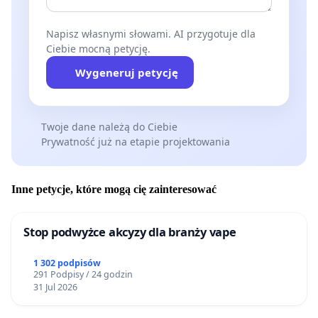
Napisz własnymi słowami. AI przygotuje dla
Ciebie mocną petycję.
Wygeneruj petycję
Twoje dane należą do Ciebie
Prywatność już na etapie projektowania
Inne petycje, które mogą cię zainteresować
Stop podwyżce akcyzy dla branży vape
1 302 podpisów
291 Podpisy / 24 godzin
31 Jul 2026