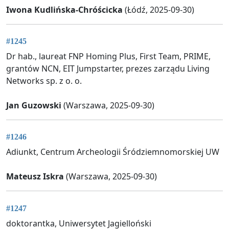
Iwona Kudlińska-Chróścicka
(Łódź, 2025-09-30)
#1245
Dr hab., laureat FNP Homing Plus, First Team, PRIME,
grantów NCN, EIT Jumpstarter, prezes zarządu Living
Networks sp. z o. o.
Jan Guzowski
(Warszawa, 2025-09-30)
#1246
Adiunkt, Centrum Archeologii Śródziemnomorskiej UW
Mateusz Iskra
(Warszawa, 2025-09-30)
#1247
doktorantka, Uniwersytet Jagielloński