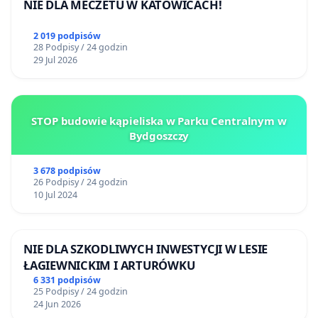
NIE DLA MECZETU W KATOWICACH!
2 019 podpisów
28 Podpisy / 24 godzin
29 Jul 2026
STOP budowie kąpieliska w Parku Centralnym w
Bydgoszczy
3 678 podpisów
26 Podpisy / 24 godzin
10 Jul 2024
NIE DLA SZKODLIWYCH INWESTYCJI W LESIE
ŁAGIEWNICKIM I ARTURÓWKU
6 331 podpisów
25 Podpisy / 24 godzin
24 Jun 2026