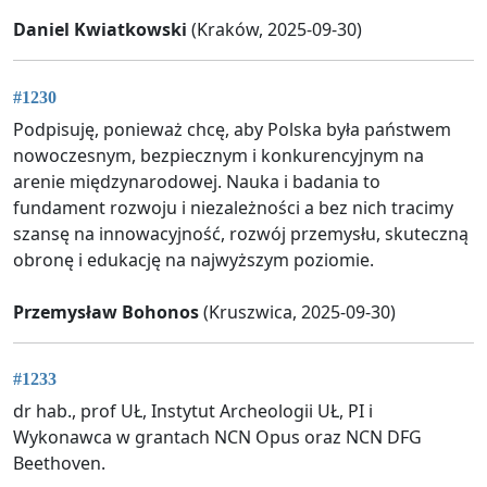
Daniel Kwiatkowski
(Kraków, 2025-09-30)
#1230
Podpisuję, ponieważ chcę, aby Polska była państwem
nowoczesnym, bezpiecznym i konkurencyjnym na
arenie międzynarodowej. Nauka i badania to
fundament rozwoju i niezależności a bez nich tracimy
szansę na innowacyjność, rozwój przemysłu, skuteczną
obronę i edukację na najwyższym poziomie.
Przemysław Bohonos
(Kruszwica, 2025-09-30)
#1233
dr hab., prof UŁ, Instytut Archeologii UŁ, PI i
Wykonawca w grantach NCN Opus oraz NCN DFG
Beethoven.