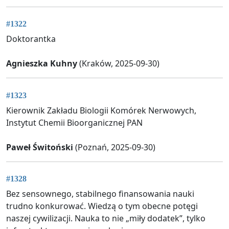
#1322
Doktorantka
Agnieszka Kuhny
(Kraków, 2025-09-30)
#1323
Kierownik Zakładu Biologii Komórek Nerwowych,
Instytut Chemii Bioorganicznej PAN
Paweł Świtoński
(Poznań, 2025-09-30)
#1328
Bez sensownego, stabilnego finansowania nauki
trudno konkurować. Wiedzą o tym obecne potęgi
naszej cywilizacji. Nauka to nie „miły dodatek”, tylko