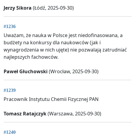
Jerzy Sikora
(Łódź, 2025-09-30)
#1236
Uważam, że nauka w Polsce jest niedofinasowana, a
budżety na konkursy dla naukowców (jak i
wynagrodzenia w nich ujęte) nie pozwalają zatrudniać
najlepszych fachowców.
Paweł Głuchowski
(Wrocław, 2025-09-30)
#1239
Pracownik Instytutu Chemii Fizycznej PAN
Tomasz Ratajczyk
(Warszawa, 2025-09-30)
#1240