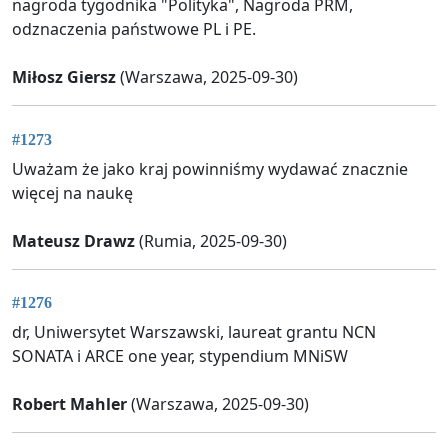
nagroda tygodnika "Polityka", Nagroda PRM,
odznaczenia państwowe PL i PE.
Miłosz Giersz
(Warszawa, 2025-09-30)
#1273
Uważam że jako kraj powinniśmy wydawać znacznie
więcej na naukę
Mateusz Drawz
(Rumia, 2025-09-30)
#1276
dr, Uniwersytet Warszawski, laureat grantu NCN
SONATA i ARCE one year, stypendium MNiSW
Robert Mahler
(Warszawa, 2025-09-30)