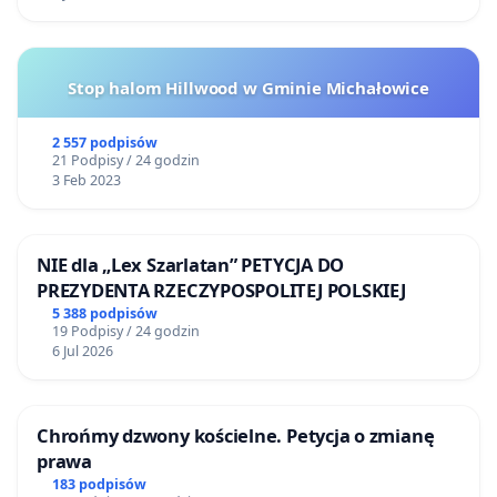
Stop halom Hillwood w Gminie Michałowice
2 557 podpisów
21 Podpisy / 24 godzin
3 Feb 2023
NIE dla „Lex Szarlatan” PETYCJA DO
PREZYDENTA RZECZYPOSPOLITEJ POLSKIEJ
5 388 podpisów
19 Podpisy / 24 godzin
6 Jul 2026
Chrońmy dzwony kościelne. Petycja o zmianę
prawa
183 podpisów