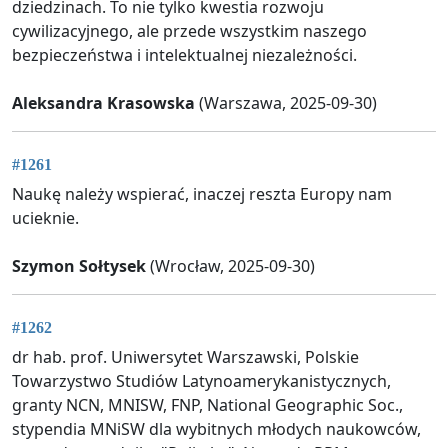
dziedzinach. To nie tylko kwestia rozwoju
cywilizacyjnego, ale przede wszystkim naszego
bezpieczeństwa i intelektualnej niezależności.
Aleksandra Krasowska
(Warszawa, 2025-09-30)
#1261
Naukę należy wspierać, inaczej reszta Europy nam
ucieknie.
Szymon Sołtysek
(Wrocław, 2025-09-30)
#1262
dr hab. prof. Uniwersytet Warszawski, Polskie
Towarzystwo Studiów Latynoamerykanistycznych,
granty NCN, MNISW, FNP, National Geographic Soc.,
stypendia MNiSW dla wybitnych młodych naukowców,