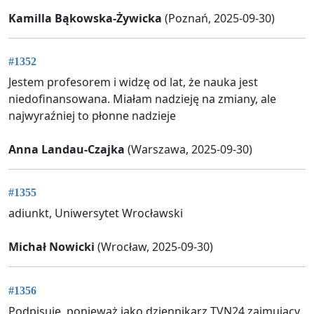
Kamilla Bąkowska-Żywicka
(Poznań, 2025-09-30)
#1352
Jestem profesorem i widzę od lat, że nauka jest
niedofinansowana. Miałam nadzieję na zmiany, ale
najwyraźniej to płonne nadzieje
Anna Landau-Czajka
(Warszawa, 2025-09-30)
#1355
adiunkt, Uniwersytet Wrocławski
Michał Nowicki
(Wrocław, 2025-09-30)
#1356
Podpisuję, ponieważ jako dziennikarz TVN24 zajmujący