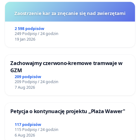
Zaostrzenie kar za znęcanie się nad zwierzętami
2 598 podpisów
249 Podpisy / 24 godzin
19 Jan 2026
Zachowajmy czerwono-kremowe tramwaje w
GZM
209 podpisów
209 Podpisy / 24 godzin
7 Aug 2026
Petycja o kontynuację projektu „Plaża Wawer"
117 podpisów
115 Podpisy / 24 godzin
6 Aug 2026