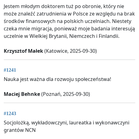
Jestem młodym doktorem tuż po obronie, który nie
może znaleźć zatrudnienia w Polsce ze względu na brak
środków finansowych na polskich uczelniach. Niestety
czeka mnie migracja, ponieważ moje badania interesują
uczelnie w Wielkiej Brytanii, Niemczech i Finlandii.
Krzysztof Małek
(Katowice, 2025-09-30)
#1241
Nauka jest ważna dla rozwoju społeczeństwa!
Maciej Behnke
(Poznań, 2025-09-30)
#1243
Socjolożką, wykładowczyni, laureatka i wykonawczyni
grantów NCN