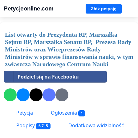
Petycjeonline.com
Złóż petycję
List otwarty do Prezydenta RP, Marszałka
Sejmu RP, Marszałka Senatu RP, Prezesa Rady
Ministrów oraz Wiceprezesów Rady
Ministrów w sprawie finansowania nauki, w tym
zwłaszcza Narodowego Centrum Nauki
Podziel się na Facebooku
Petycja
Ogłoszenia
1
Podpisy
Dodatkowa widzialność
6 715