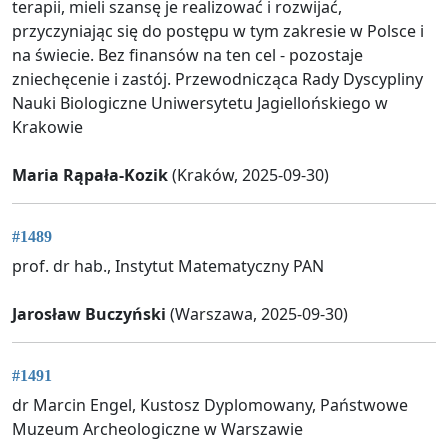
terapii, mieli szansę je realizować i rozwijać,
przyczyniając się do postępu w tym zakresie w Polsce i
na świecie. Bez finansów na ten cel - pozostaje
zniechęcenie i zastój. Przewodnicząca Rady Dyscypliny
Nauki Biologiczne Uniwersytetu Jagiellońskiego w
Krakowie
Maria Rąpała-Kozik
(Kraków, 2025-09-30)
#1489
prof. dr hab., Instytut Matematyczny PAN
Jarosław Buczyński
(Warszawa, 2025-09-30)
#1491
dr Marcin Engel, Kustosz Dyplomowany, Państwowe
Muzeum Archeologiczne w Warszawie