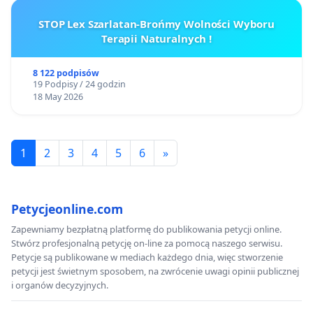
STOP Lex Szarlatan-Brońmy Wolności Wyboru
Terapii Naturalnych !
8 122 podpisów
19 Podpisy / 24 godzin
18 May 2026
1
2
3
4
5
6
»
Petycjeonline.com
Zapewniamy bezpłatną platformę do publikowania petycji online.
Stwórz profesjonalną petycję on-line za pomocą naszego serwisu.
Petycje są publikowane w mediach każdego dnia, więc stworzenie
petycji jest świetnym sposobem, na zwrócenie uwagi opinii publicznej
i organów decyzyjnych.