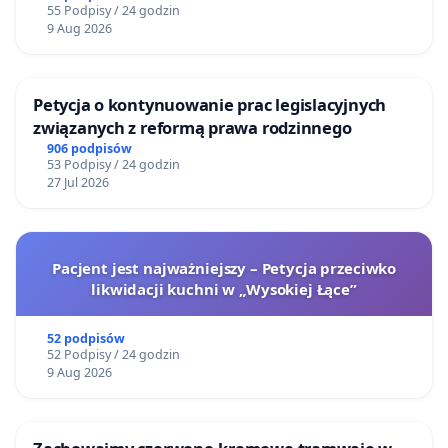
55 Podpisy / 24 godzin
9 Aug 2026
Petycja o kontynuowanie prac legislacyjnych
związanych z reformą prawa rodzinnego
906 podpisów
53 Podpisy / 24 godzin
27 Jul 2026
Pacjent jest najważniejszy – Petycja przeciwko
likwidacji kuchni w „Wysokiej Łące”
52 podpisów
52 Podpisy / 24 godzin
9 Aug 2026