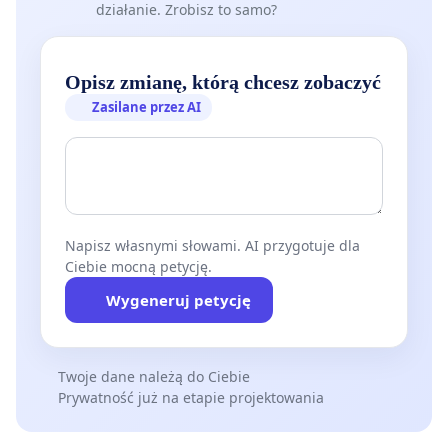
działanie. Zrobisz to samo?
Opisz zmianę, którą chcesz zobaczyć
Zasilane przez AI
Napisz własnymi słowami. AI przygotuje dla
Ciebie mocną petycję.
Wygeneruj petycję
Twoje dane należą do Ciebie
Prywatność już na etapie projektowania