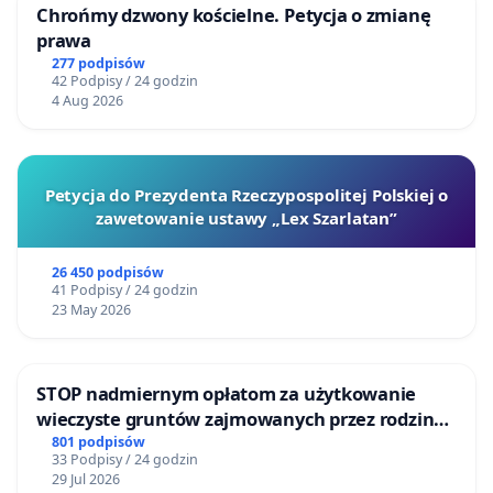
Chrońmy dzwony kościelne. Petycja o zmianę
prawa
277 podpisów
42 Podpisy / 24 godzin
4 Aug 2026
Petycja do Prezydenta Rzeczypospolitej Polskiej o
zawetowanie ustawy „Lex Szarlatan”
26 450 podpisów
41 Podpisy / 24 godzin
23 May 2026
STOP nadmiernym opłatom za użytkowanie
wieczyste gruntów zajmowanych przez rodzinne
ogrody działkowe.
801 podpisów
33 Podpisy / 24 godzin
29 Jul 2026