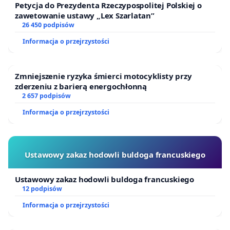
Petycja do Prezydenta Rzeczypospolitej Polskiej o
zawetowanie ustawy „Lex Szarlatan”
26 450 podpisów
Informacja o przejrzystości
Zmniejszenie ryzyka śmierci motocyklisty przy
zderzeniu z barierą energochłonną
2 657 podpisów
Informacja o przejrzystości
Ustawowy zakaz hodowli buldoga francuskiego
Ustawowy zakaz hodowli buldoga francuskiego
12 podpisów
Informacja o przejrzystości