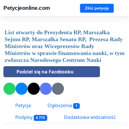
Petycjeonline.com
Złóż petycję
List otwarty do Prezydenta RP, Marszałka
Sejmu RP, Marszałka Senatu RP, Prezesa Rady
Ministrów oraz Wiceprezesów Rady
Ministrów w sprawie finansowania nauki, w tym
zwłaszcza Narodowego Centrum Nauki
Podziel się na Facebooku
Petycja
Ogłoszenia
1
Podpisy
Dodatkowa widzialność
6 715