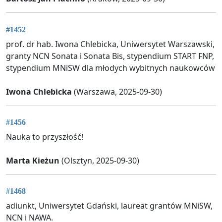
#1452
prof. dr hab. Iwona Chlebicka, Uniwersytet Warszawski,
granty NCN Sonata i Sonata Bis, stypendium START FNP,
stypendium MNiSW dla młodych wybitnych naukowców
Iwona Chlebicka
(Warszawa, 2025-09-30)
#1456
Nauka to przyszłość!
Marta Kieżun
(Olsztyn, 2025-09-30)
#1468
adiunkt, Uniwersytet Gdański, laureat grantów MNiSW,
NCN i NAWA.