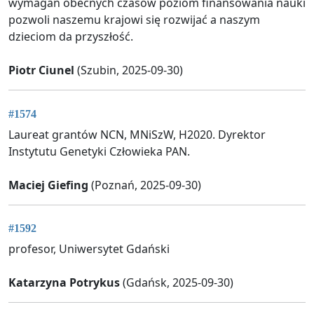
wymagań obecnych czasów poziom finansowania nauki
pozwoli naszemu krajowi się rozwijać a naszym
dzieciom da przyszłość.
Piotr Ciunel
(Szubin, 2025-09-30)
#1574
Laureat grantów NCN, MNiSzW, H2020. Dyrektor
Instytutu Genetyki Człowieka PAN.
Maciej Giefing
(Poznań, 2025-09-30)
#1592
profesor, Uniwersytet Gdański
Katarzyna Potrykus
(Gdańsk, 2025-09-30)