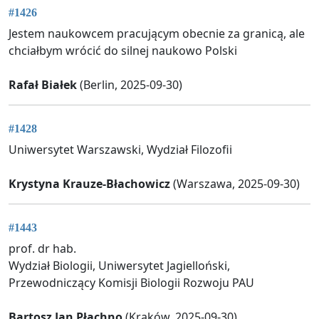
#1426
Jestem naukowcem pracującym obecnie za granicą, ale
chciałbym wrócić do silnej naukowo Polski
Rafał Białek
(Berlin, 2025-09-30)
#1428
Uniwersytet Warszawski, Wydział Filozofii
Krystyna Krauze-Błachowicz
(Warszawa, 2025-09-30)
#1443
prof. dr hab.
Wydział Biologii, Uniwersytet Jagielloński,
Przewodniczący Komisji Biologii Rozwoju PAU
Bartosz Jan Płachno
(Kraków, 2025-09-30)