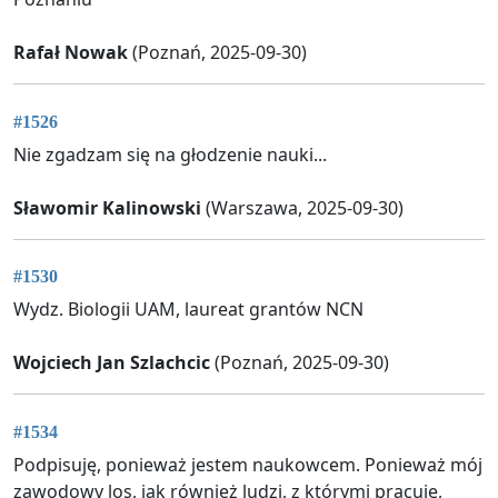
Rafał Nowak
(Poznań, 2025-09-30)
#1526
Nie zgadzam się na głodzenie nauki...
Sławomir Kalinowski
(Warszawa, 2025-09-30)
#1530
Wydz. Biologii UAM, laureat grantów NCN
Wojciech Jan Szlachcic
(Poznań, 2025-09-30)
#1534
Podpisuję, ponieważ jestem naukowcem. Ponieważ mój
zawodowy los, jak również ludzi, z którymi pracuję,