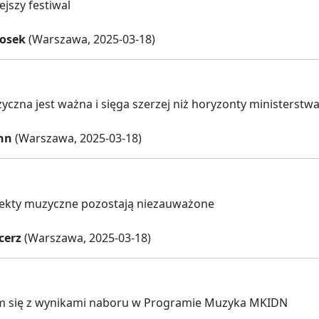
ejszy festiwal
osek
(Warszawa, 2025-03-18)
yczna jest ważna i sięga szerzej niż horyzonty ministerstw
nn
(Warszawa, 2025-03-18)
jekty muzyczne pozostają niezauważone
cerz
(Warszawa, 2025-03-18)
m się z wynikami naboru w Programie Muzyka MKIDN