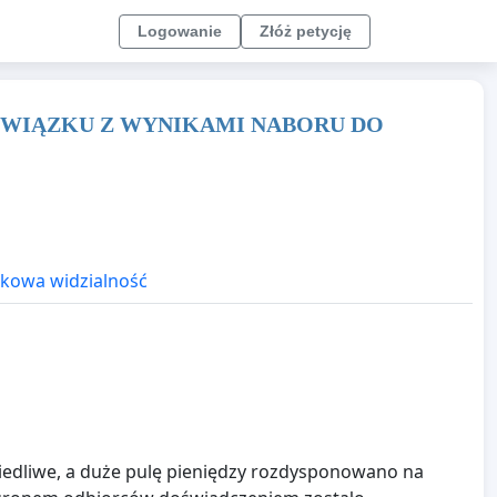
Logowanie
Złóż petycję
ZWIĄZKU Z WYNIKAMI NABORU DO
kowa widzialność
iedliwe, a duże pulę pieniędzy rozdysponowano na