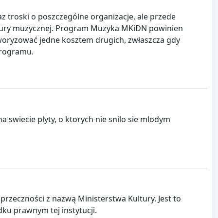
z troski o poszczególne organizacje, ale przede
ultury muzycznej. Program Muzyka MKiDN powinien
woryzować jedne kosztem drugich, zwłaszcza gdy
programu.
a swiecie plyty, o ktorych nie snilo sie mlodym
rzeczności z nazwą Ministerstwa Kultury. Jest to
u prawnym tej instytucji.