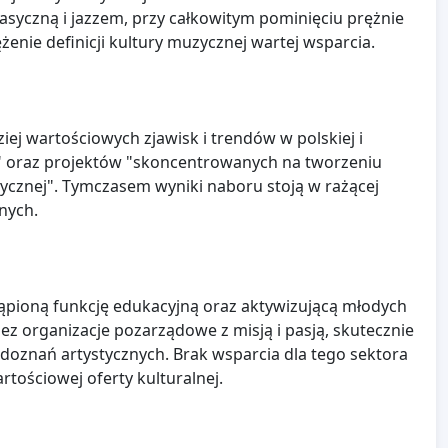
asyczną i jazzem, przy całkowitym pominięciu prężnie
enie definicji kultury muzycznej wartej wsparcia.
j wartościowych zjawisk i trendów w polskiej i
" oraz projektów "skoncentrowanych na tworzeniu
ycznej". Tymczasem wyniki naboru stoją w rażącej
nych.
stąpioną funkcję edukacyjną oraz aktywizującą młodych
ez organizacje pozarządowe z misją i pasją, skutecznie
doznań artystycznych. Brak wsparcia dla tego sektora
tościowej oferty kulturalnej.