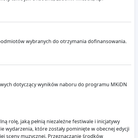
 podmiotów wybranych do otrzymania dofinansowania.
ądowych dotyczący wyników naboru do programu MKiDN
rolę, jaką pełnią niezależne festiwale i inicjatywy
nie wydarzenia, które zostały pominięte w obecnej edycji
kiej sceny muzycznej. Przeznaczanie środków