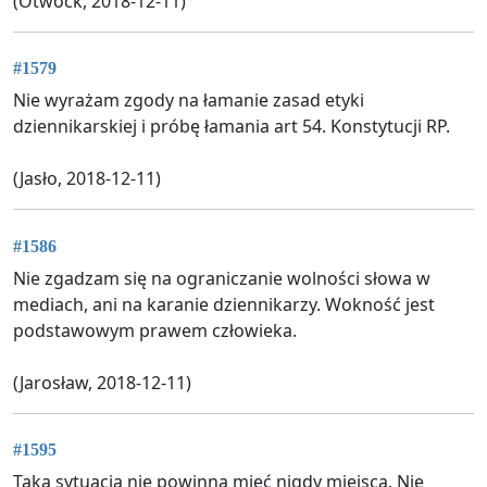
(Otwock, 2018-12-11)
#1579
Nie wyrażam zgody na łamanie zasad etyki
dziennikarskiej i próbę łamania art 54. Konstytucji RP.
(Jasło, 2018-12-11)
#1586
Nie zgadzam się na ograniczanie wolności słowa w
mediach, ani na karanie dziennikarzy. Wokność jest
podstawowym prawem człowieka.
(Jarosław, 2018-12-11)
#1595
Taka sytuacja nie powinna mieć nigdy miejsca. Nie