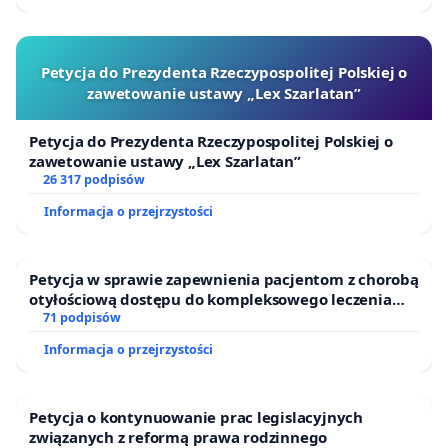
Petycja do Prezydenta Rzeczypospolitej Polskiej o
zawetowanie ustawy „Lex Szarlatan”
Petycja do Prezydenta Rzeczypospolitej Polskiej o
zawetowanie ustawy „Lex Szarlatan”
26 317 podpisów
Informacja o przejrzystości
Petycja w sprawie zapewnienia pacjentom z chorobą
otyłościową dostępu do kompleksowego leczenia
oraz programów profilaktycznych.
71 podpisów
Informacja o przejrzystości
Petycja o kontynuowanie prac legislacyjnych
związanych z reformą prawa rodzinnego