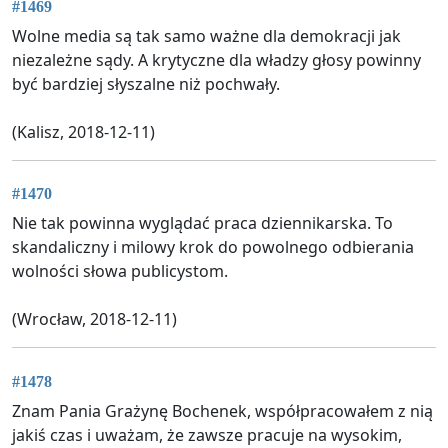
#1469
Wolne media są tak samo ważne dla demokracji jak
niezależne sądy. A krytyczne dla władzy głosy powinny
być bardziej słyszalne niż pochwały.
(Kalisz, 2018-12-11)
#1470
Nie tak powinna wyglądać praca dziennikarska. To
skandaliczny i milowy krok do powolnego odbierania
wolności słowa publicystom.
(Wrocław, 2018-12-11)
#1478
Znam Pania Grażynę Bochenek, współpracowałem z nią
jakiś czas i uważam, że zawsze pracuje na wysokim,