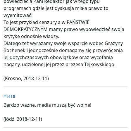
powiedzieć a Pani Redaktor jak w tego typu
programach gdzie jest dyskusja miała prawo to
wyemitować!
To jest przykład cenzury a w PAŃSTWIE
DEMOKRATYCZNYM mamy prawo wypowiedzieć swoja
krytykę odnośnie władzy.
Dlatego też wyrażamy swoje wsparcie wobec Grażyny
Bochenek i jednocześnie domagamy się przywrócenia
jej dotychczasowych obowiązków oraz wycofania
nagany, udzielonej jej przez prezesa Tejkowskiego.
(Krosno, 2018-12-11)
#1418
Bardzo ważne, media muszą być wolne!
(łódź, 2018-12-11)