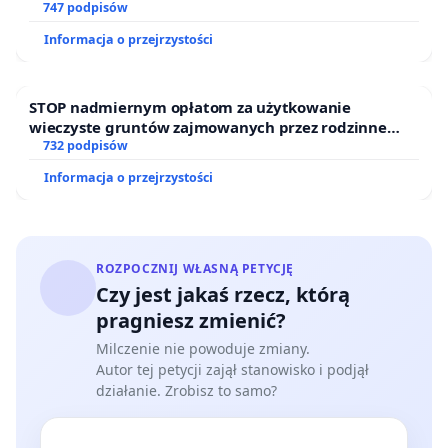
747 podpisów
Informacja o przejrzystości
STOP nadmiernym opłatom za użytkowanie
wieczyste gruntów zajmowanych przez rodzinne
ogrody działkowe.
732 podpisów
Informacja o przejrzystości
ROZPOCZNIJ WŁASNĄ PETYCJĘ
Czy jest jakaś rzecz, którą
pragniesz zmienić?
Milczenie nie powoduje zmiany.
Autor tej petycji zajął stanowisko i podjął
działanie. Zrobisz to samo?