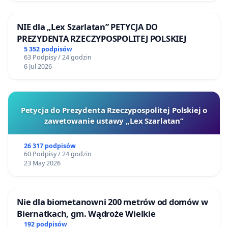
NIE dla „Lex Szarlatan” PETYCJA DO
PREZYDENTA RZECZYPOSPOLITEJ POLSKIEJ
5 352 podpisów
63 Podpisy / 24 godzin
6 Jul 2026
Petycja do Prezydenta Rzeczypospolitej Polskiej o
zawetowanie ustawy „Lex Szarlatan”
26 317 podpisów
60 Podpisy / 24 godzin
23 May 2026
Nie dla biometanowni 200 metrów od domów w
Biernatkach, gm. Wądroże Wielkie
192 podpisów