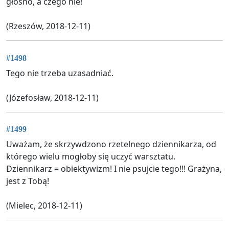
głośno, a czego nie!
(Rzeszów, 2018-12-11)
#1498
Tego nie trzeba uzasadniać.
(Józefosław, 2018-12-11)
#1499
Uważam, że skrzywdzono rzetelnego dziennikarza, od
którego wielu mogłoby się uczyć warsztatu.
Dziennikarz = obiektywizm! I nie psujcie tego!!! Grażyna,
jest z Tobą!
(Mielec, 2018-12-11)