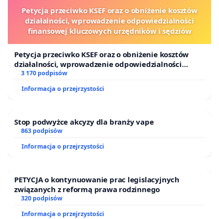
Petycja przeciwko KSEF oraz o obniżenie kosztów
działalności, wprowadzenie odpowiedzialności
finansowej kluczowych urzędników i sędziów
Petycja przeciwko KSEF oraz o obniżenie kosztów
działalności, wprowadzenie odpowiedzialności
finansowej kluczowych urzędników i sędziów
3 170 podpisów
Informacja o przejrzystości
Stop podwyżce akcyzy dla branży vape
863 podpisów
Informacja o przejrzystości
PETYCJA o kontynuowanie prac legislacyjnych
związanych z reformą prawa rodzinnego
320 podpisów
Informacja o przejrzystości