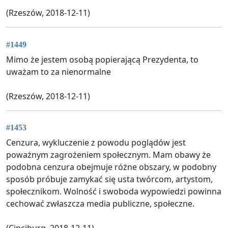
(Rzeszów, 2018-12-11)
#1449
Mimo że jestem osobą popierającą Prezydenta, to
uważam to za nienormalne
(Rzeszów, 2018-12-11)
#1453
Cenzura, wykluczenie z powodu poglądów jest
poważnym zagrożeniem społecznym. Mam obawy że
podobna cenzura obejmuje różne obszary, w podobny
sposób próbuje zamykać się usta twórcom, artystom,
społecznikom. Wolność i swoboda wypowiedzi powinna
cechować zwłaszcza media publiczne, społeczne.
(Cipciburg, 2018-12-11)