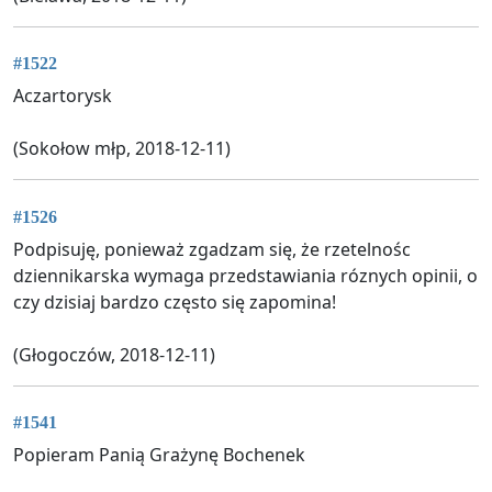
#1522
Aczartorysk
(Sokołow młp, 2018-12-11)
#1526
Podpisuję, ponieważ zgadzam się, że rzetelnośc
dziennikarska wymaga przedstawiania róznych opinii, o
czy dzisiaj bardzo często się zapomina!
(Głogoczów, 2018-12-11)
#1541
Popieram Panią Grażynę Bochenek