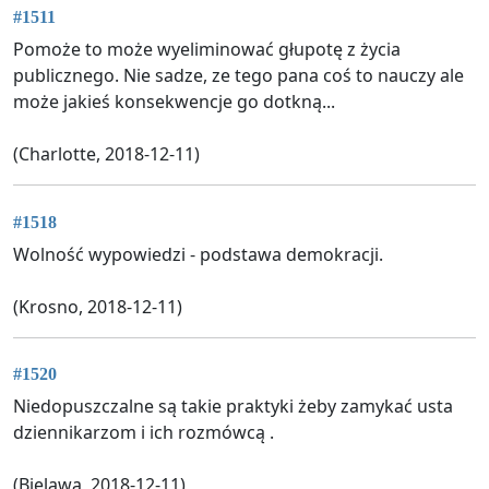
#1511
Pomoże to może wyeliminować głupotę z życia
publicznego. Nie sadze, ze tego pana coś to nauczy ale
może jakieś konsekwencje go dotkną...
(Charlotte, 2018-12-11)
#1518
Wolność wypowiedzi - podstawa demokracji.
(Krosno, 2018-12-11)
#1520
Niedopuszczalne są takie praktyki żeby zamykać usta
dziennikarzom i ich rozmówcą .
(Bielawa, 2018-12-11)