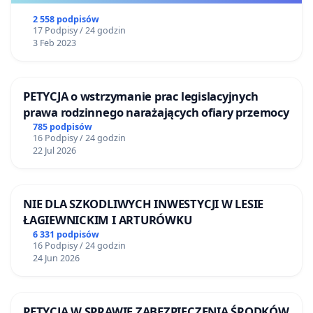
2 558 podpisów
17 Podpisy / 24 godzin
3 Feb 2023
PETYCJA o wstrzymanie prac legislacyjnych
prawa rodzinnego narażających ofiary przemocy
785 podpisów
16 Podpisy / 24 godzin
22 Jul 2026
NIE DLA SZKODLIWYCH INWESTYCJI W LESIE
ŁAGIEWNICKIM I ARTURÓWKU
6 331 podpisów
16 Podpisy / 24 godzin
24 Jun 2026
PETYCJA W SPRAWIE ZABEZPIECZENIA ŚRODKÓW