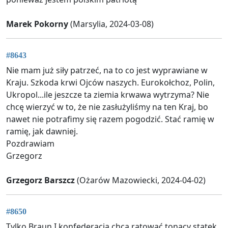
Marek Pokorny
(Marsylia, 2024-03-08)
#8643
Nie mam już siły patrzeć, na to co jest wyprawiane w
Kraju. Szkoda krwi Ojców naszych. Eurokołchoz, Polin,
Ukropol...ile jeszcze ta ziemia krwawa wytrzyma? Nie
chcę wierzyć w to, że nie zasłużyliśmy na ten Kraj, bo
nawet nie potrafimy się razem pogodzić. Stać ramię w
ramię, jak dawniej.
Pozdrawiam
Grzegorz
Grzegorz Barszcz
(Ożarów Mazowiecki, 2024-04-02)
#8650
Tylko Braun I konfederacja chcą ratować tonący statek