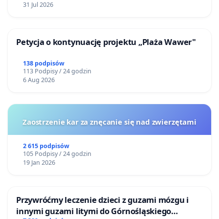
31 Jul 2026
Petycja o kontynuację projektu „Plaża Wawer"
138 podpisów
113 Podpisy / 24 godzin
6 Aug 2026
Zaostrzenie kar za znęcanie się nad zwierzętami
2 615 podpisów
105 Podpisy / 24 godzin
19 Jan 2026
Przywróćmy leczenie dzieci z guzami mózgu i
innymi guzami litymi do Górnośląskiego