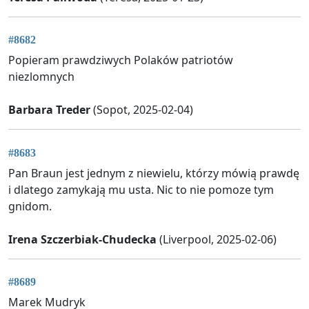
#8682
Popieram prawdziwych Polaków patriotów
niezlomnych
Barbara Treder
(Sopot, 2025-02-04)
#8683
Pan Braun jest jednym z niewielu, którzy mówią prawdę
i dlatego zamykają mu usta. Nic to nie pomoze tym
gnidom.
Irena Szczerbiak-Chudecka
(Liverpool, 2025-02-06)
#8689
Marek Mudryk