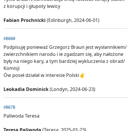
z korupcji i głupoty lewicy
Fabian Prochnicki
(Edinburgh, 2024-06-01)
#8660
Podpisuję ponieważ Grzegorz Braun jest wysłannikiem/
zwierzchnikiem narodu i ie zgadzam się, aby nałożone
były na niego kary, a tym bardziej wykluczenia z obrad/
Komisji
Ów poseł działał w interesie Polski✌
Leokadia Dominick
(Londyn, 2024-06-23)
#8678
Paliwoda Teresa
Teresa Paliwoda
(Teresa, 2025-01-23)