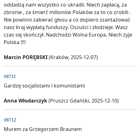
oddadzą nam wszystko co ukradli. Niech zapłacą, za
zbronie , za śmierć milionów Polaków za to co zrobili .
Nie powinni zabierać głosu a co dopiero szantażować
nasz kraj wypłatą funduszy. Oszuści i złodzieje. Wasz
czas się skończył. Nadchodzi Wolna Europa. Niech żyje
Polska !!!!
Marcin PORĘBSKI
(Kraków, 2025-12-07)
#8711
Gardzę socjalistami i komunistami
Anna Włodarczyk
(Pruszcz Gdańśki, 2025-12-10)
#8712
Murem za Grzegorzem Braunem