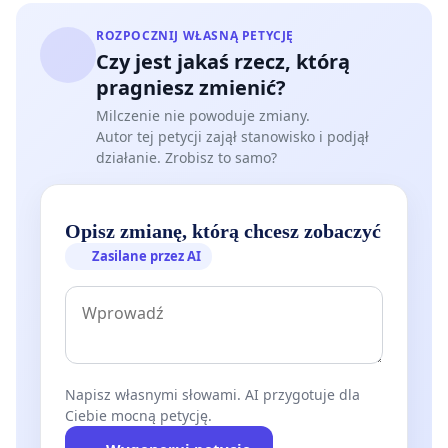
ROZPOCZNIJ WŁASNĄ PETYCJĘ
Czy jest jakaś rzecz, którą
pragniesz zmienić?
Milczenie nie powoduje zmiany.
Autor tej petycji zajął stanowisko i podjął
działanie. Zrobisz to samo?
Opisz zmianę, którą chcesz zobaczyć
Zasilane przez AI
Napisz własnymi słowami. AI przygotuje dla
Ciebie mocną petycję.