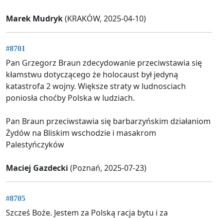
Marek Mudryk
(KRAKÓW, 2025-04-10)
#8701
Pan Grzegorz Braun zdecydowanie przeciwstawia się
kłamstwu dotyczącego że holocaust był jedyną
katastrofa 2 wojny. Większe straty w ludnosciach
poniosła choćby Polska w ludziach.
Pan Braun przeciwstawia się barbarzyńskim działaniom
Żydów na Bliskim wschodzie i masakrom
Palestyńczyków
Maciej Gazdecki
(Poznań, 2025-07-23)
#8705
Szcześ Boże. Jestem za Polską racja bytu i za