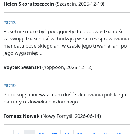
Helen Skorutszczecin
(Szczecin, 2025-12-10)
#8713
Poseł nie może być pociągnięty do odpowiedzialności
za swoją działalność wchodzącą w zakres sprawowania
mandatu poselskiego ani w czasie jego trwania, ani po
jego wygaśnięciu
Voytek Swanski
(Yeppoon, 2025-12-12)
#8719
Podpisuję ponieważ mam dość szkalowania polskiego
patrioty i człowieka niezłomnego.
Tomasz Nowak
(Nowy Tomyśl, 2026-06-14)