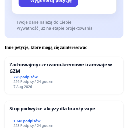
Wygeneruj petycję
Twoje dane należą do Ciebie
Prywatność już na etapie projektowania
Inne petycje, które mogą cię zainteresować
Zachowajmy czerwono-kremowe tramwaje w
GZM
226 podpisów
226 Podpisy / 24 godzin
7 Aug 2026
Stop podwyżce akcyzy dla branży vape
1 348 podpisów
223 Podpisy / 24 godzin