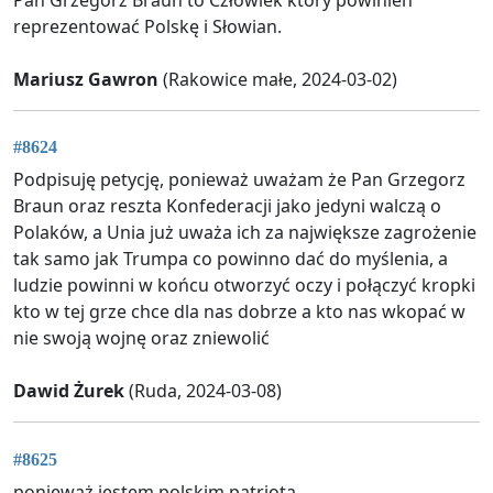
reprezentować Polskę i Słowian.
Mariusz Gawron
(Rakowice małe, 2024-03-02)
#8624
Podpisuję petycję, ponieważ uważam że Pan Grzegorz
Braun oraz reszta Konfederacji jako jedyni walczą o
Polaków, a Unia już uważa ich za największe zagrożenie
tak samo jak Trumpa co powinno dać do myślenia, a
ludzie powinni w końcu otworzyć oczy i połączyć kropki
kto w tej grze chce dla nas dobrze a kto nas wkopać w
nie swoją wojnę oraz zniewolić
Dawid Żurek
(Ruda, 2024-03-08)
#8625
ponieważ jestem polskim patriotą