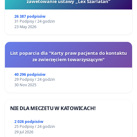
zawetowanie ustawy „Lex Szarlatan”
26 387 podpisów
31 Podpisy / 24 godzin
23 May 2026
List poparcia dla "Karty praw pacjenta do kontaktu
ze zwierzęciem towarzyszącym"
40 296 podpisów
29 Podpisy / 24 godzin
30 Nov 2025
NIE DLA MECZETU W KATOWICACH!
2 026 podpisów
25 Podpisy / 24 godzin
29 Jul 2026