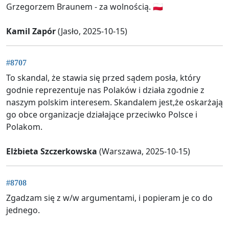
Grzegorzem Braunem - za wolnością. 🇵🇱
Kamil Zapór
(Jasło, 2025-10-15)
#8707
To skandal, że stawia się przed sądem posła, który
godnie reprezentuje nas Polaków i działa zgodnie z
naszym polskim interesem. Skandalem jest,że oskarżają
go obce organizacje działające przeciwko Polsce i
Polakom.
Elżbieta Szczerkowska
(Warszawa, 2025-10-15)
#8708
Zgadzam się z w/w argumentami, i popieram je co do
jednego.