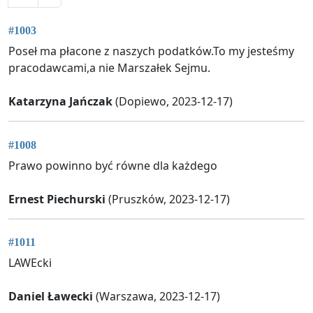
#1003
Poseł ma płacone z naszych podatków.To my jesteśmy
pracodawcami,a nie Marszałek Sejmu.
Katarzyna Jańczak
(Dopiewo, 2023-12-17)
#1008
Prawo powinno być równe dla każdego
Ernest Piechurski
(Pruszków, 2023-12-17)
#1011
LAWEcki
Daniel Ławecki
(Warszawa, 2023-12-17)