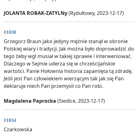
JOLANTA ROBAK-ZATYLNy
(Rydułtowy, 2023-12-17)
#1030
Grzegorz Braun jako jedyny mężnie stanął w obronie
Polskiej wiary i tradycji. Jak można było doprowadzić do
tego żeby wgl musiał w takiej sprawie i interweniować.
Dlaczego w Sejmie uderza się w chrześcijańskie
wartości. Panie Hołownia historia zapamięta tą zdradę.
Jeśli jest Pan człowiekiem wierzącym tak jak się Pan
deklaruje niech Pan przemysli co Pan robi.
Magdalena Paprocka
(Siedlce, 2023-12-17)
#1034
Czarkowska