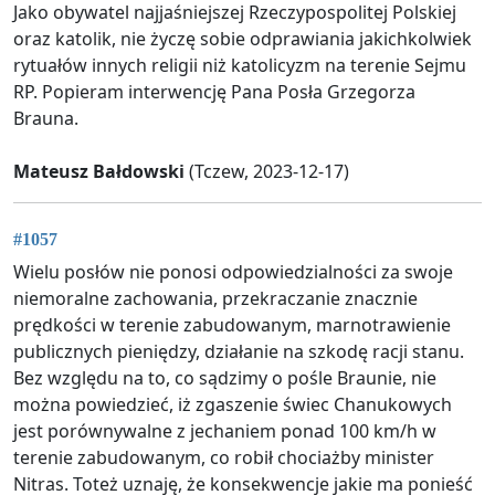
Jako obywatel najjaśniejszej Rzeczypospolitej Polskiej
oraz katolik, nie życzę sobie odprawiania jakichkolwiek
rytuałów innych religii niż katolicyzm na terenie Sejmu
RP. Popieram interwencję Pana Posła Grzegorza
Brauna.
Mateusz Bałdowski
(Tczew, 2023-12-17)
#1057
Wielu posłów nie ponosi odpowiedzialności za swoje
niemoralne zachowania, przekraczanie znacznie
prędkości w terenie zabudowanym, marnotrawienie
publicznych pieniędzy, działanie na szkodę racji stanu.
Bez względu na to, co sądzimy o pośle Braunie, nie
można powiedzieć, iż zgaszenie świec Chanukowych
jest porównywalne z jechaniem ponad 100 km/h w
terenie zabudowanym, co robił chociażby minister
Nitras. Toteż uznaję, że konsekwencje jakie ma ponieść