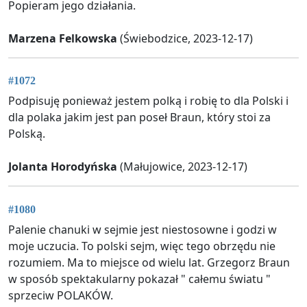
Popieram jego działania.
Marzena Felkowska
(Świebodzice, 2023-12-17)
#1072
Podpisuję ponieważ jestem polką i robię to dla Polski i
dla polaka jakim jest pan poseł Braun, który stoi za
Polską.
Jolanta Horodyńska
(Małujowice, 2023-12-17)
#1080
Palenie chanuki w sejmie jest niestosowne i godzi w
moje uczucia. To polski sejm, więc tego obrzędu nie
rozumiem. Ma to miejsce od wielu lat. Grzegorz Braun
w sposób spektakularny pokazał " całemu światu "
sprzeciw POLAKÓW.