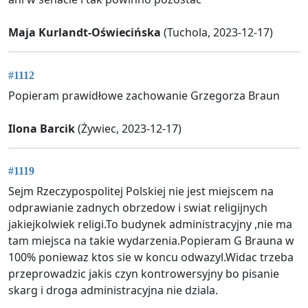
Maja Kurlandt-Oświecińska
(Tuchola, 2023-12-17)
#1112
Popieram prawidłowe zachowanie Grzegorza Braun
Ilona Barcik
(Żywiec, 2023-12-17)
#1119
Sejm Rzeczypospolitej Polskiej nie jest miejscem na
odprawianie zadnych obrzedow i swiat religijnych
jakiejkolwiek religi.To budynek administracyjny ,nie ma
tam miejsca na takie wydarzenia.Popieram G Brauna w
100% poniewaz ktos sie w koncu odwazyl.Widac trzeba
przeprowadzic jakis czyn kontrowersyjny bo pisanie
skarg i droga administracyjna nie dziala.