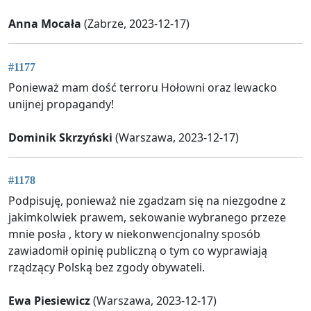
Anna Mocała
(Zabrze, 2023-12-17)
#1177
Ponieważ mam dość terroru Hołowni oraz lewacko
unijnej propagandy!
Dominik Skrzyński
(Warszawa, 2023-12-17)
#1178
Podpisuję, ponieważ nie zgadzam się na niezgodne z
jakimkolwiek prawem, sekowanie wybranego przeze
mnie posła , ktory w niekonwencjonalny sposób
zawiadomił opinię publiczną o tym co wyprawiają
rządzący Polską bez zgody obywateli.
Ewa Piesiewicz
(Warszawa, 2023-12-17)