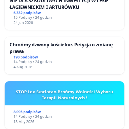
NIE DLA SZKODLIWYCH INWESTYCJI W LESIE
ŁAGIEWNICKIM I ARTURÓWKU
6 332 podpisów
15 Podpisy / 24 godzin
24 Jun 2026
Chrońmy dzwony kościelne. Petycja o zmianę
prawa
190 podpisów
14 Podpisy / 24 godzin
4 Aug 2026
STOP Lex Szarlatan-Brońmy Wolności Wyboru
Terapii Naturalnych !
8 095 podpisów
14 Podpisy / 24 godzin
18 May 2026