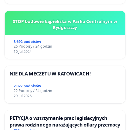
STOP budowie kąpieliska w Parku Centralnym w
Bydgoszczy
3 692 podpisów
26 Podpisy / 24 godzin
10 Jul 2024
NIE DLA MECZETU W KATOWICACH!
2 027 podpisów
22 Podpisy / 24 godzin
29 Jul 2026
PETYCJA o wstrzymanie prac legislacyjnych
prawa rodzinnego narażających ofiary przemocy