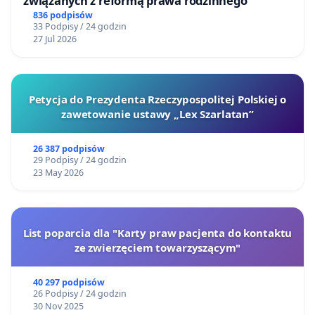
związanych z reformą prawa rodzinnego
836 podpisów
33 Podpisy / 24 godzin
27 Jul 2026
Petycja do Prezydenta Rzeczypospolitej Polskiej o
zawetowanie ustawy „Lex Szarlatan”
26 387 podpisów
29 Podpisy / 24 godzin
23 May 2026
List poparcia dla "Karty praw pacjenta do kontaktu
ze zwierzęciem towarzyszącym"
40 297 podpisów
26 Podpisy / 24 godzin
30 Nov 2025