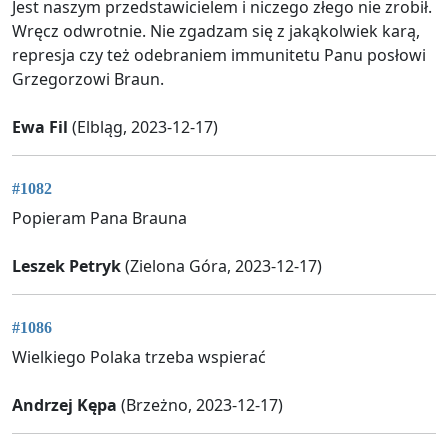
Jest naszym przedstawicielem i niczego złego nie zrobił.
Wręcz odwrotnie. Nie zgadzam się z jakąkolwiek karą,
represja czy też odebraniem immunitetu Panu posłowi
Grzegorzowi Braun.
Ewa Fil
(Elbląg, 2023-12-17)
#1082
Popieram Pana Brauna
Leszek Petryk
(Zielona Góra, 2023-12-17)
#1086
Wielkiego Polaka trzeba wspierać
Andrzej Kępa
(Brzeżno, 2023-12-17)