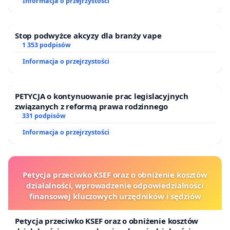
Informacja o przejrzystości
Puszczy Knyszyńskiej
Stop podwyżce akcyzy dla branży vape
1 353 podpisów
Informacja o przejrzystości
PETYCJA o kontynuowanie prac legislacyjnych
związanych z reformą prawa rodzinnego
331 podpisów
Informacja o przejrzystości
Petycja przeciwko KSEF oraz o obniżenie kosztów
działalności, wprowadzenie odpowiedzialności
finansowej kluczowych urzędników i sędziów
Petycja przeciwko KSEF oraz o obniżenie kosztów