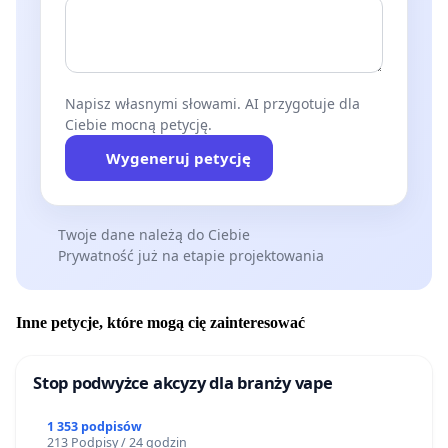
Napisz własnymi słowami. AI przygotuje dla
Ciebie mocną petycję.
Wygeneruj petycję
Twoje dane należą do Ciebie
Prywatność już na etapie projektowania
Inne petycje, które mogą cię zainteresować
Stop podwyżce akcyzy dla branży vape
1 353 podpisów
213 Podpisy / 24 godzin