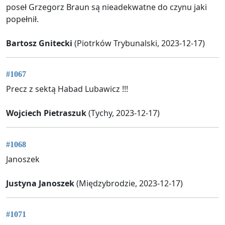
poseł Grzegorz Braun są nieadekwatne do czynu jaki
popełnił.
Bartosz Gnitecki
(Piotrków Trybunalski, 2023-12-17)
#1067
Precz z sektą Habad Lubawicz !!!
Wojciech Pietraszuk
(Tychy, 2023-12-17)
#1068
Janoszek
Justyna Janoszek
(Międzybrodzie, 2023-12-17)
#1071