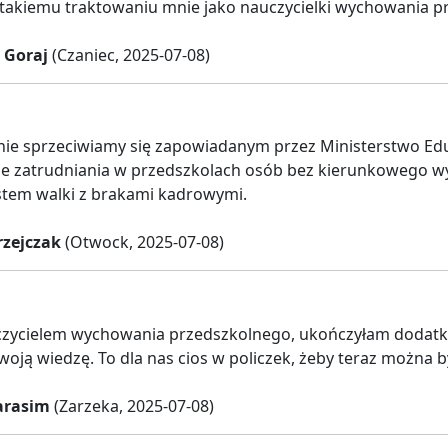
takiemu traktowaniu mnie jako nauczycielki wychowania p
 Goraj
(Czaniec, 2025-07-08)
ie sprzeciwiamy się zapowiadanym przez Ministerstwo Ed
e zatrudniania w przedszkolach osób bez kierunkowego w
stem walki z brakami kadrowymi.
rzejczak
(Otwock, 2025-07-08)
czycielem wychowania przedszkolnego, ukończyłam dodatk
woją wiedzę. To dla nas cios w policzek, żeby teraz można 
arasim
(Zarzeka, 2025-07-08)