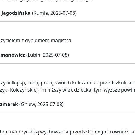
 Jagodzińska
(Rumia, 2025-07-08)
czycielem z dyplomem magistra.
ymanowicz
(Lubin, 2025-07-08)
zycielką sp, cenię pracę swoich koleżanek z przedszkoli, a 
zyk- Kolczyńskiej- im niższy wiek dziecka, tym wyższe powi
czmarek
(Gniew, 2025-07-08)
tem nauczycielką wychowania przedszkolnego i również ta