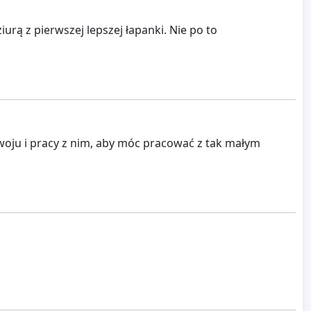
urą z pierwszej lepszej łapanki. Nie po to
oju i pracy z nim, aby móc pracować z tak małym