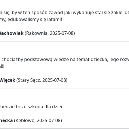
się, by w ten sposób zawód jaki wykonuje stał się zaklej dzi
my, edukowalismy się latami!
Wachowiak
(Rakownia, 2025-07-08)
 chociażby podstawową wiedzę na temat dziecka, jego rozw
!!
Więcek
(Stary Sącz, 2025-07-08)
ędzie to ze szkoda dla dzieci.
necka
(Kębłowo, 2025-07-08)