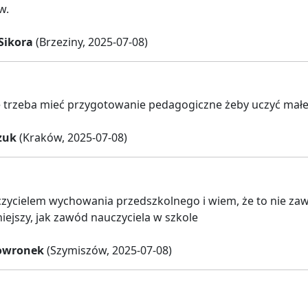
w.
Sikora
(Brzeziny, 2025-07-08)
trzeba mieć przygotowanie pedagogiczne żeby uczyć małe d
zuk
(Kraków, 2025-07-08)
zycielem wychowania przedszkolnego i wiem, że to nie zawó
iejszy, jak zawód nauczyciela w szkole
kowronek
(Szymiszów, 2025-07-08)