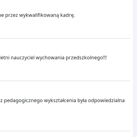
e przez wykwalifikowaną kadrę.
letni nauczyciel wychowania przedszkolnego!!!
ez pedagogicznego wykształcenia była odpowiedzialna