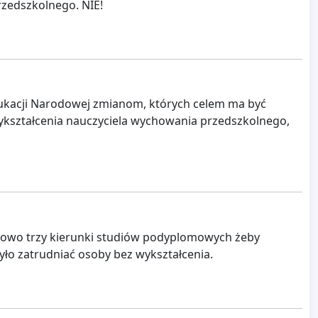
rzedszkolnego. NIE!
ukacji Narodowej zmianom, których celem ma być
ykształcenia nauczyciela wychowania przedszkolnego,
owo trzy kierunki studiów podyplomowych żeby
było zatrudniać osoby bez wykształcenia.