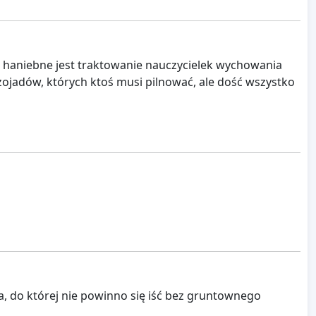
 haniebne jest traktowanie nauczycielek wychowania
szojadów, których ktoś musi pilnować, ale dość wszystko
ca, do której nie powinno się iść bez gruntownego