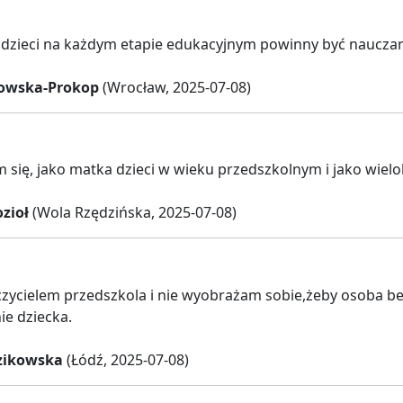
dzieci na każdym etapie edukacyjnym powinny być nauczan
łowska-Prokop
(Wrocław, 2025-07-08)
 się, jako matka dzieci w wieku przedszkolnym i jako wielo
zioł
(Wola Rzędzińska, 2025-07-08)
zycielem przedszkola i nie wyobrażam sobie,żeby osoba b
ie dziecka.
zikowska
(Łódź, 2025-07-08)