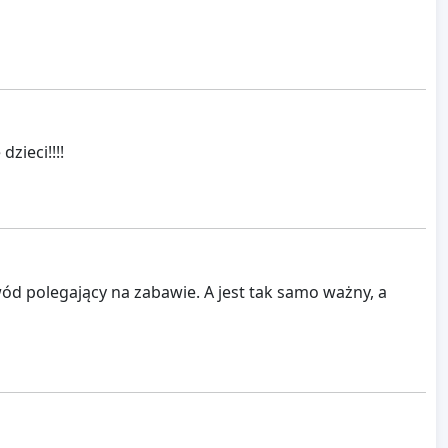
zieci!!!!
d polegający na zabawie. A jest tak samo ważny, a