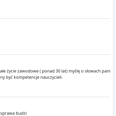
całe życie zawodowe ( ponad 30 lat) myślę o słowach pani
nny być kompetencje nauczycieli.
 sprawa budzi