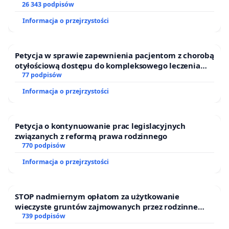
26 343 podpisów
Informacja o przejrzystości
Petycja w sprawie zapewnienia pacjentom z chorobą
otyłościową dostępu do kompleksowego leczenia
oraz programów profilaktycznych.
77 podpisów
Informacja o przejrzystości
Petycja o kontynuowanie prac legislacyjnych
związanych z reformą prawa rodzinnego
770 podpisów
Informacja o przejrzystości
STOP nadmiernym opłatom za użytkowanie
wieczyste gruntów zajmowanych przez rodzinne
ogrody działkowe.
739 podpisów