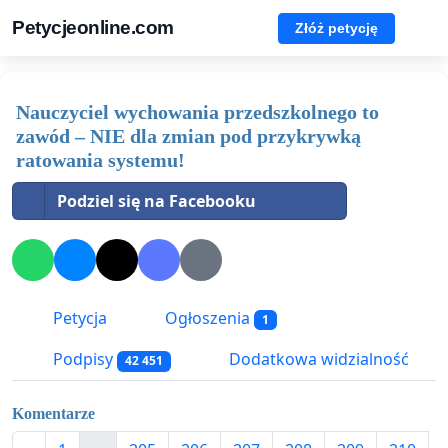
Petycjeonline.com
Złóż petycję
Nauczyciel wychowania przedszkolnego to
zawód – NIE dla zmian pod przykrywką
ratowania systemu!
Podziel się na Facebooku
Petycja
Ogłoszenia
1
Podpisy
Dodatkowa widzialność
42 451
Komentarze