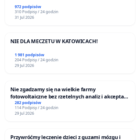
972 podpisów
310 Podpisy / 24 godzin
31 Jul 2026
NIE DLA MECZETU W KATOWICACH!
1 981 podpisów
204 Podpisy / 24 godzin
29 Jul 2026
Nie zgadzamy się na wielkie farmy
fotowoltaiczne bez rzetelnych analiz i akceptacji
mieszkańców
282 podpisów
114 Podpisy / 24 godzin
29 Jul 2026
Przywróćmy leczenie dzieci z guzami mózgu i