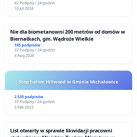
42 Podpisy / 24 godzin
10 Jul 2024
Nie dla biometanowni 200 metrów od domów w
Biernatkach, gm. Wądroże Wielkie
195 podpisów
37 Podpisy / 24 godzin
4 Aug 2026
Stop halom Hillwood w Gminie Michałowice
2 535 podpisów
37 Podpisy / 24 godzin
3 Feb 2023
List otwarty w sprawie likwidacji pracowni