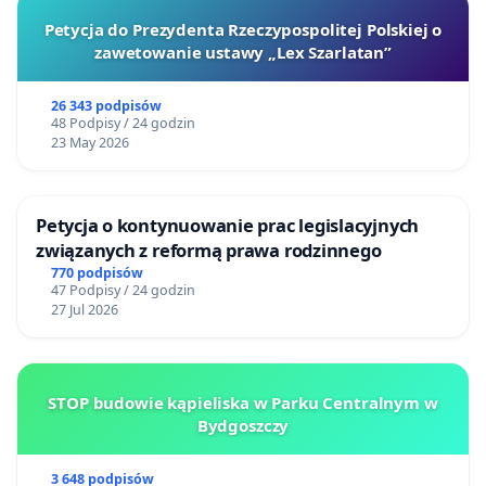
Petycja do Prezydenta Rzeczypospolitej Polskiej o
zawetowanie ustawy „Lex Szarlatan”
26 343 podpisów
48 Podpisy / 24 godzin
23 May 2026
Petycja o kontynuowanie prac legislacyjnych
związanych z reformą prawa rodzinnego
770 podpisów
47 Podpisy / 24 godzin
27 Jul 2026
STOP budowie kąpieliska w Parku Centralnym w
Bydgoszczy
3 648 podpisów