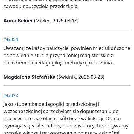
zawodu nauczyciela przedszkola.
Anna Bekier
(Mielec, 2026-03-18)
#42454
Uważam, że każdy nauczyciel powinien mieć ukończone
odpowiednie studia przynajmniej magisterskie z
naciskiem na pedagogikę i metodykę nauczania.
Magdalena Stefańska
(Świdnik, 2026-03-23)
#42472
Jako studentka pedagogiki przedszkolnej i
wczesnoszkolnej sprzeciwiam się dopuszczaniu do
pracy w przedszkolach osób bez kwalifikacji. Od nas
wymaga się 5 lat studiów, podczas których zdobywamy
szeroką wiedzę i przygotowanie do pracy z dziećmi.