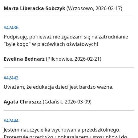
Marta Liberacka-Sobczyk
(Wrzosowo, 2026-02-17)
#42436
Podpisuję, ponieważ nie zgadzam się na zatrudnianie
"byle kogo" w placówkach oświatowych!
Ewelina Bednarz
(Pilchowice, 2026-02-21)
#42442
Uważam, że edukacja dzieci jest bardzo ważna.
Agata Chruszcz
(Gdańsk, 2026-03-09)
#42444
Jestem nauczycielka wychowania przedszkolnego.
Protestuje przeciwko upokazajacemu stosunkowi do