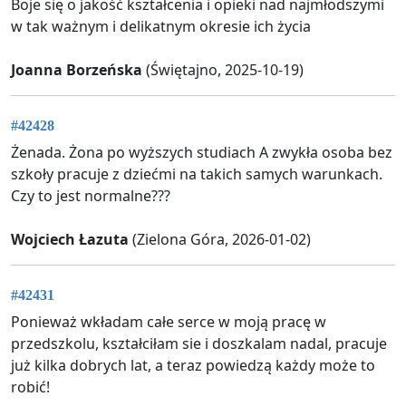
Boje się o jakość kształcenia i opieki nad najmłodszymi
w tak ważnym i delikatnym okresie ich życia
Joanna Borzeńska
(Świętajno, 2025-10-19)
#42428
Żenada. Żona po wyższych studiach A zwykła osoba bez
szkoły pracuje z dziećmi na takich samych warunkach.
Czy to jest normalne???
Wojciech Łazuta
(Zielona Góra, 2026-01-02)
#42431
Ponieważ wkładam całe serce w moją pracę w
przedszkolu, kształciłam sie i doszkalam nadal, pracuje
już kilka dobrych lat, a teraz powiedzą każdy może to
robić!