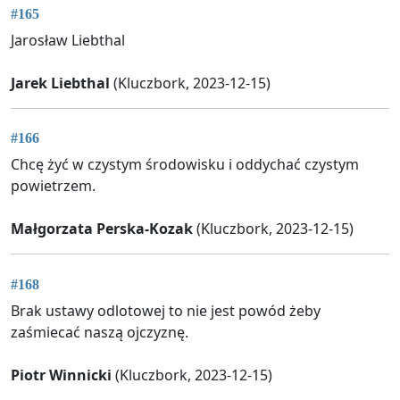
#165
Jarosław Liebthal
Jarek Liebthal
(Kluczbork, 2023-12-15)
#166
Chcę żyć w czystym środowisku i oddychać czystym
powietrzem.
Małgorzata Perska-Kozak
(Kluczbork, 2023-12-15)
#168
Brak ustawy odlotowej to nie jest powód żeby
zaśmiecać naszą ojczyznę.
Piotr Winnicki
(Kluczbork, 2023-12-15)