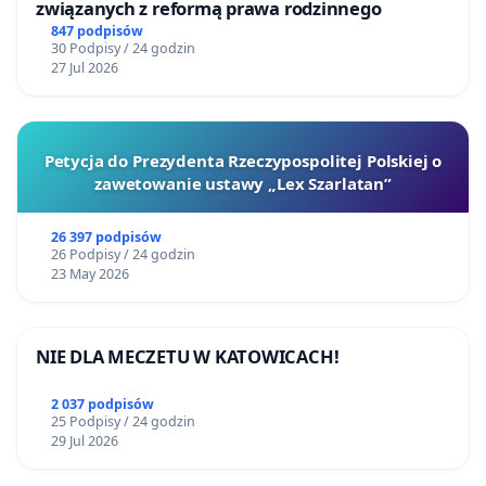
związanych z reformą prawa rodzinnego
847 podpisów
30 Podpisy / 24 godzin
27 Jul 2026
Petycja do Prezydenta Rzeczypospolitej Polskiej o
zawetowanie ustawy „Lex Szarlatan”
26 397 podpisów
26 Podpisy / 24 godzin
23 May 2026
NIE DLA MECZETU W KATOWICACH!
2 037 podpisów
25 Podpisy / 24 godzin
29 Jul 2026