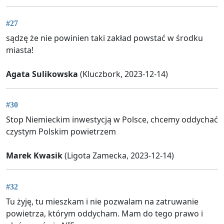
#27
sądzę że nie powinien taki zakład powstać w środku
miasta!
Agata Sulikowska
(Kluczbork, 2023-12-14)
#30
Stop Niemieckim inwestycją w Polsce, chcemy oddychać
czystym Polskim powietrzem
Marek Kwasik
(Ligota Zamecka, 2023-12-14)
#32
Tu żyję, tu mieszkam i nie pozwalam na zatruwanie
powietrza, którym oddycham. Mam do tego prawo i