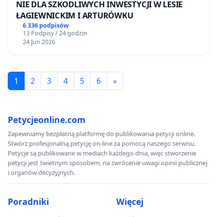
NIE DLA SZKODLIWYCH INWESTYCJI W LESIE
ŁAGIEWNICKIM I ARTURÓWKU
6 336 podpisów
13 Podpisy / 24 godzin
24 Jun 2026
1
2
3
4
5
6
»
Petycjeonline.com
Zapewniamy bezpłatną platformę do publikowania petycji online.
Stwórz profesjonalną petycję on-line za pomocą naszego serwisu.
Petycje są publikowane w mediach każdego dnia, więc stworzenie
petycji jest świetnym sposobem, na zwrócenie uwagi opinii publicznej
i organów decyzyjnych.
Poradniki
Więcej