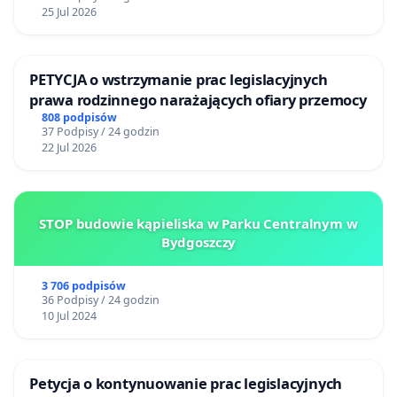
25 Jul 2026
PETYCJA o wstrzymanie prac legislacyjnych
prawa rodzinnego narażających ofiary przemocy
808 podpisów
37 Podpisy / 24 godzin
22 Jul 2026
STOP budowie kąpieliska w Parku Centralnym w
Bydgoszczy
3 706 podpisów
36 Podpisy / 24 godzin
10 Jul 2024
Petycja o kontynuowanie prac legislacyjnych