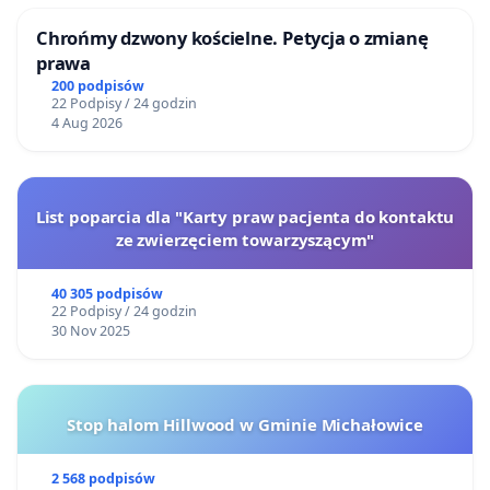
Chrońmy dzwony kościelne. Petycja o zmianę
prawa
200 podpisów
22 Podpisy / 24 godzin
4 Aug 2026
List poparcia dla "Karty praw pacjenta do kontaktu
ze zwierzęciem towarzyszącym"
40 305 podpisów
22 Podpisy / 24 godzin
30 Nov 2025
Stop halom Hillwood w Gminie Michałowice
2 568 podpisów