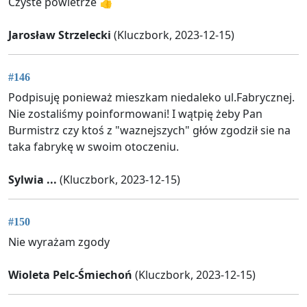
Czyste powietrze 👍
Jarosław Strzelecki
(Kluczbork, 2023-12-15)
#146
Podpisuję ponieważ mieszkam niedaleko ul.Fabrycznej.
Nie zostaliśmy poinformowani! I wątpię żeby Pan
Burmistrz czy ktoś z "waznejszych" głów zgodził sie na
taka fabrykę w swoim otoczeniu.
Sylwia ...
(Kluczbork, 2023-12-15)
#150
Nie wyrażam zgody
Wioleta Pelc-Śmiechoń
(Kluczbork, 2023-12-15)