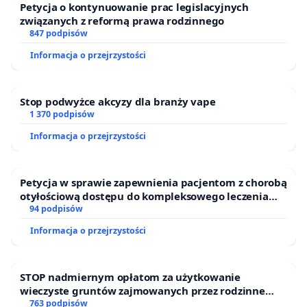
Petycja o kontynuowanie prac legislacyjnych
związanych z reformą prawa rodzinnego
847 podpisów
Informacja o przejrzystości
Stop podwyżce akcyzy dla branży vape
1 370 podpisów
Informacja o przejrzystości
Petycja w sprawie zapewnienia pacjentom z chorobą
otyłościową dostępu do kompleksowego leczenia
oraz programów profilaktycznych.
94 podpisów
Informacja o przejrzystości
STOP nadmiernym opłatom za użytkowanie
wieczyste gruntów zajmowanych przez rodzinne
ogrody działkowe.
763 podpisów