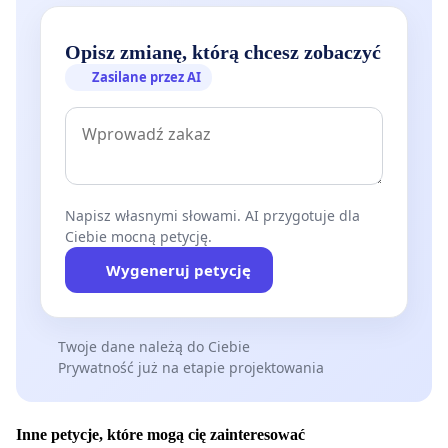
Opisz zmianę, którą chcesz zobaczyć
Zasilane przez AI
Napisz własnymi słowami. AI przygotuje dla
Ciebie mocną petycję.
Wygeneruj petycję
Twoje dane należą do Ciebie
Prywatność już na etapie projektowania
Inne petycje, które mogą cię zainteresować