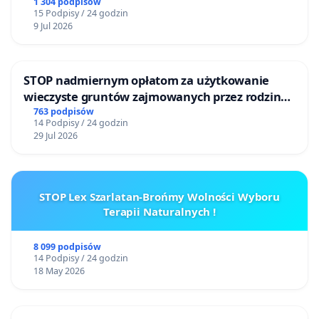
Bulwarów Straceńskich w Bielsku-Białej
1 304 podpisów
15 Podpisy / 24 godzin
9 Jul 2026
STOP nadmiernym opłatom za użytkowanie
wieczyste gruntów zajmowanych przez rodzinne
ogrody działkowe.
763 podpisów
14 Podpisy / 24 godzin
29 Jul 2026
STOP Lex Szarlatan-Brońmy Wolności Wyboru
Terapii Naturalnych !
8 099 podpisów
14 Podpisy / 24 godzin
18 May 2026