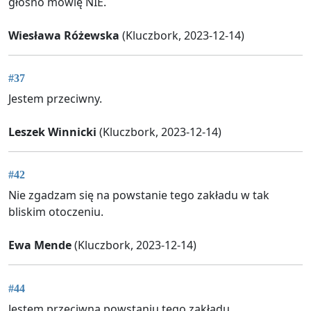
głośno mówię NIE.
Wiesława Różewska
(Kluczbork, 2023-12-14)
#37
Jestem przeciwny.
Leszek Winnicki
(Kluczbork, 2023-12-14)
#42
Nie zgadzam się na powstanie tego zakładu w tak
bliskim otoczeniu.
Ewa Mende
(Kluczbork, 2023-12-14)
#44
Jestem przeciwna powstaniu tego zakładu.