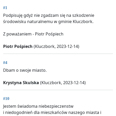
#1
Podpisuję gdyż nie zgadzam się na szkodzenie
środowisku naturalnemu w gminie Kluczbork.
Z poważaniem - Piotr Pośpiech
Piotr Pośpiech
(Kluczbork, 2023-12-14)
#4
Dbam o swoje miasto.
Krystyna Skulska
(Kluczbork, 2023-12-14)
#10
Jestem świadoma niebezpieczenstw
i niedogodnień dla mieszkańców naszego miasta i