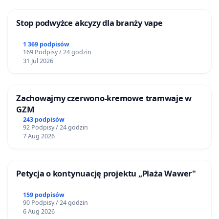
Stop podwyżce akcyzy dla branży vape
1 369 podpisów
169 Podpisy / 24 godzin
31 Jul 2026
Zachowajmy czerwono-kremowe tramwaje w
GZM
243 podpisów
92 Podpisy / 24 godzin
7 Aug 2026
Petycja o kontynuację projektu „Plaża Wawer"
159 podpisów
90 Podpisy / 24 godzin
6 Aug 2026