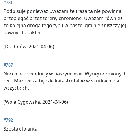
#781
Podpisuje ponieważ uważam że trasa ta nie powinna
przebiegać przez tereny chronione. Uważam również
że kolejna droga tego typu w naszej gminie zniszczy jej
dawny charakter
(Duchnów, 2021-04-06)
#787
Nie chce obwodnicy w naszym lesie. Wycięcie zmionych
płuc Mazowsza będzie katastrofalne w skutkach dla
wszystkich.
(Wola Cygowska, 2021-04-06)
#792
Szostak Jolanta