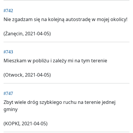
#742
Nie zgadzam się na kolejną autostradę w mojej okolicy!
(Żanęcin, 2021-04-05)
#743
Mieszkam w pobliżu i zależy mi na tym terenie
(Otwock, 2021-04-05)
#747
Zbyt wiele dróg szybkiego ruchu na terenie jednej
gminy
(KOPKI, 2021-04-05)