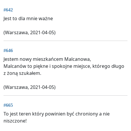
#642
Jest to dla mnie ważne
(Warszawa, 2021-04-05)
#646
Jestem nowy mieszkańcem Malcanowa,
Malcanów to piękne i spokojne miejsce, którego długo
z żoną szukałem.
(Warszawa, 2021-04-05)
#665
To jest teren który powinien być chroniony a nie
niszczone!