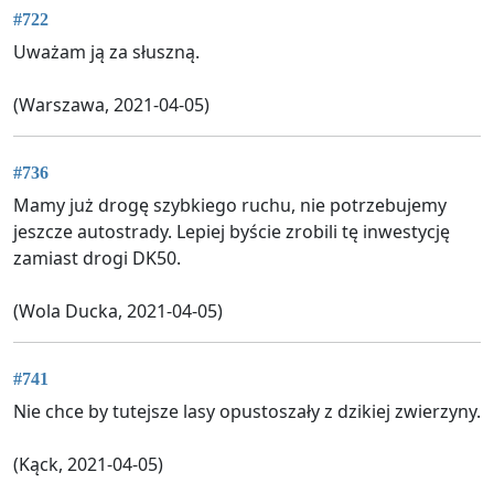
#722
Uważam ją za słuszną.
(Warszawa, 2021-04-05)
#736
Mamy już drogę szybkiego ruchu, nie potrzebujemy
jeszcze autostrady. Lepiej byście zrobili tę inwestycję
zamiast drogi DK50.
(Wola Ducka, 2021-04-05)
#741
Nie chce by tutejsze lasy opustoszały z dzikiej zwierzyny.
(Kąck, 2021-04-05)