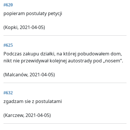
#620
popieram postulaty petycji
(Kopki, 2021-04-05)
#625
Podczas zakupu działki, na której pobudowałem dom,
nikt nie przewidywał kolejnej autostrady pod „nosem”.
(Malcanów, 2021-04-05)
#632
zgadzam sie z postulatami
(Karczew, 2021-04-05)