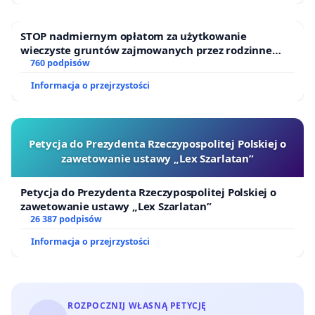
STOP nadmiernym opłatom za użytkowanie
wieczyste gruntów zajmowanych przez rodzinne
ogrody działkowe.
760 podpisów
Informacja o przejrzystości
Petycja do Prezydenta Rzeczypospolitej Polskiej o
zawetowanie ustawy „Lex Szarlatan”
Petycja do Prezydenta Rzeczypospolitej Polskiej o
zawetowanie ustawy „Lex Szarlatan”
26 387 podpisów
Informacja o przejrzystości
ROZPOCZNIJ WŁASNĄ PETYCJĘ