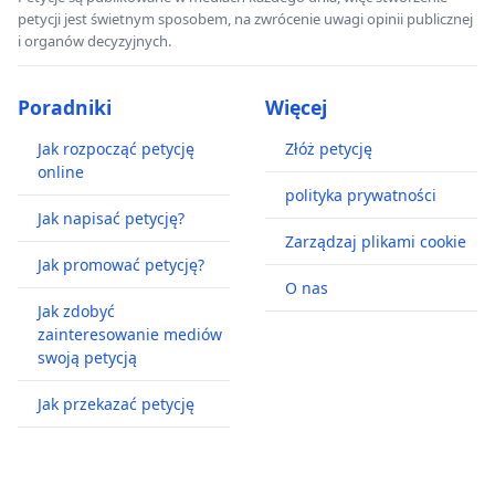
petycji jest świetnym sposobem, na zwrócenie uwagi opinii publicznej
i organów decyzyjnych.
Poradniki
Więcej
Jak rozpocząć petycję
Złóż petycję
online
polityka prywatności
Jak napisać petycję?
Zarządzaj plikami cookie
Jak promować petycję?
O nas
Jak zdobyć
zainteresowanie mediów
swoją petycją
Jak przekazać petycję