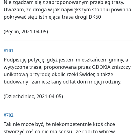
Nie zgadzam się z zaproponowanym przebieg trasy.
Uważam, że droga w jak największym stopniu powinna
pokrywać się z istniejąca trasa drogi DK50
(Pęclin, 2021-04-05)
#701
Podpisuję petycję, gdyż jestem mieszkańcem gminy, a
wytyczona trasa, proponowana przez GDDKiA zniszczy
unikatową przyrodę okolic rzeki Świder, a także
budowany i zamieszkany od lat dom mojej rodziny.
(Dziechciniec, 2021-04-05)
#702
Tak nie może być, że niekompetentnie ktoś chce
stworzyć coś co nie ma sensu i że robi to wbrew