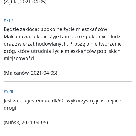
(Ząbki, 2021-04-05)
#717
Będzie zakłócać spokojne życie mieszkańców
Malcanowa i okolic. Żyje tam dużo spokojnych ludzi
oraz zwierząt hodowlanych. Proszę o nie tworzenie
dróg, które utrudnia życie mieszkańców pobliskich
miejscowości.
(Malcanów, 2021-04-05)
#720
Jest za projektem do dk50 i wykorzystując istnejace
drogi
(Mińsk, 2021-04-05)