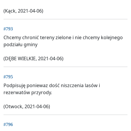
(Kąck, 2021-04-06)
#793
Chcemy chronić tereny zielone i nie chcemy kolejnego
podziału gminy
(DĘBE WIELKIE, 2021-04-06)
#795
Podpisuję poniewaz dość niszczenia lasów i
rezerwatów przyrody.
(Otwock, 2021-04-06)
#796