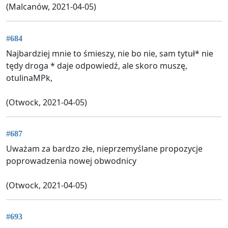
(Malcanów, 2021-04-05)
#684
Najbardziej mnie to śmieszy, nie bo nie, sam tytuł* nie
tędy droga * daje odpowiedź, ale skoro muszę,
otulinaMPk,
(Otwock, 2021-04-05)
#687
Uważam za bardzo złe, nieprzemyślane propozycje
poprowadzenia nowej obwodnicy
(Otwock, 2021-04-05)
#693