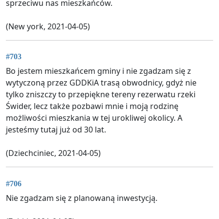
sprzeciwu nas mieszkańców.
(New york, 2021-04-05)
#703
Bo jestem mieszkańcem gminy i nie zgadzam się z
wytyczoną przez GDDKiA trasą obwodnicy, gdyż nie
tylko zniszczy to przepiękne tereny rezerwatu rzeki
Świder, lecz także pozbawi mnie i moją rodzinę
możliwości mieszkania w tej urokliwej okolicy. A
jesteśmy tutaj już od 30 lat.
(Dziechciniec, 2021-04-05)
#706
Nie zgadzam się z planowaną inwestycją.