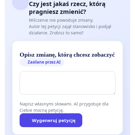
Czy jest jakaś rzecz, którą
pragniesz zmienić?
Milczenie nie powoduje zmiany.
Autor tej petycji zajął stanowisko i podjął
działanie. Zrobisz to samo?
Opisz zmianę, którą chcesz zobaczyć
Zasilane przez AI
Napisz własnymi słowami. AI przygotuje dla
Ciebie mocną petycję.
Wygeneruj petycję