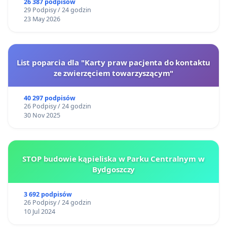
26 387 podpisów
29 Podpisy / 24 godzin
23 May 2026
List poparcia dla "Karty praw pacjenta do kontaktu
ze zwierzęciem towarzyszącym"
40 297 podpisów
26 Podpisy / 24 godzin
30 Nov 2025
STOP budowie kąpieliska w Parku Centralnym w
Bydgoszczy
3 692 podpisów
26 Podpisy / 24 godzin
10 Jul 2024