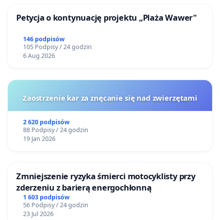
Petycja o kontynuację projektu „Plaża Wawer"
146 podpisów
105 Podpisy / 24 godzin
6 Aug 2026
Zaostrzenie kar za znęcanie się nad zwierzętami
2 620 podpisów
88 Podpisy / 24 godzin
19 Jan 2026
Zmniejszenie ryzyka śmierci motocyklisty przy
zderzeniu z barierą energochłonną
1 603 podpisów
56 Podpisy / 24 godzin
23 Jul 2026