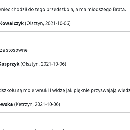
eniec chodził do tego przedszkola, a ma młodszego Brata.
 Kowalczyk
(Olsztyn, 2021-10-06)
za stosowne
Kasprzyk
(Olsztyn, 2021-10-06)
szkolu są moje wnuki i widzę jak pięknie przyswajają wie
owska
(Ketrzyn, 2021-10-06)