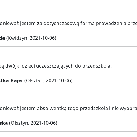
ponieważ jestem za dotychczasową formą prowadzenia prz
da
(Kwidzyn, 2021-10-06)
ą dwójki dzieci uczęszczających do przedszkola.
tka-Bajer
(Olsztyn, 2021-10-06)
onieważ jestem absolwentką tego przedszkola i nie wyobraża
iska
(Olsztyn, 2021-10-06)