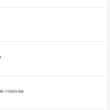
e
k i rodziców.