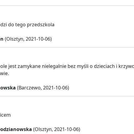
dzi do tego przedszkola
an
(Olsztyn, 2021-10-06)
ole jest zamykane nielegalnie bez myśli o dzieciach i krzyw
wie.
kowska
(Barczewo, 2021-10-06)
zicem
łodzianowska
(Olsztyn, 2021-10-06)