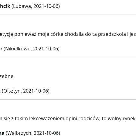
hcik
(Lubawa, 2021-10-06)
etycję ponieważ moja córka chodziła do ta przedszkola i je
r
(Nikielkowo, 2021-10-06)
rzebne
t
(Olsztyn, 2021-10-06)
 się z takim lekceważeniem opini rodziców, to wolny rynek 
ka
(Wałbrzych, 2021-10-06)