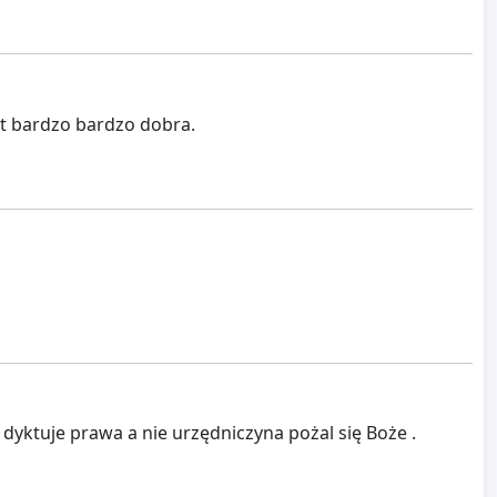
st bardzo bardzo dobra.
dyktuje prawa a nie urzędniczyna pożal się Boże .