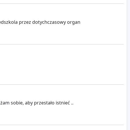
edszkola przez dotychczasowy organ
m sobie, aby przestało istnieć ..