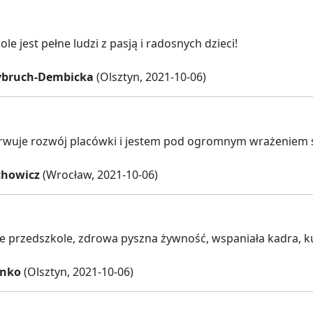
le jest pełne ludzi z pasją i radosnych dzieci!
ybruch-Dembicka
(Olsztyn, 2021-10-06)
erwuje rozwój placówki i jestem pod ogromnym wrażeniem 
chowicz
(Wrocław, 2021-10-06)
e przedszkole, zdrowa pyszna żywność, wspaniała kadra, kul
ynko
(Olsztyn, 2021-10-06)