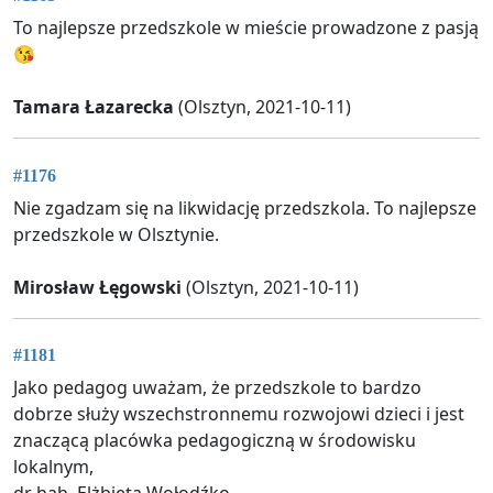
To najlepsze przedszkole w mieście prowadzone z pasją
😘
Tamara Łazarecka
(Olsztyn, 2021-10-11)
#1176
Nie zgadzam się na likwidację przedszkola. To najlepsze
przedszkole w Olsztynie.
Mirosław Łęgowski
(Olsztyn, 2021-10-11)
#1181
Jako pedagog uważam, że przedszkole to bardzo
dobrze służy wszechstronnemu rozwojowi dzieci i jest
znaczącą placówka pedagogiczną w środowisku
lokalnym,
dr hab. Elżbieta Wołodźko