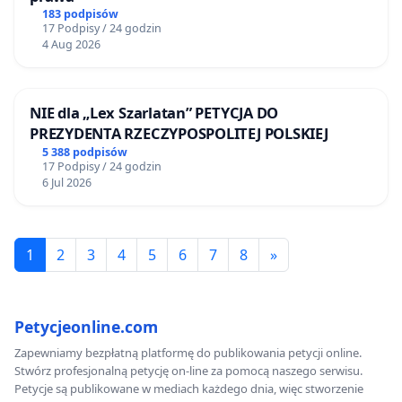
183 podpisów
17 Podpisy / 24 godzin
4 Aug 2026
NIE dla „Lex Szarlatan” PETYCJA DO
PREZYDENTA RZECZYPOSPOLITEJ POLSKIEJ
5 388 podpisów
17 Podpisy / 24 godzin
6 Jul 2026
1
2
3
4
5
6
7
8
»
Petycjeonline.com
Zapewniamy bezpłatną platformę do publikowania petycji online.
Stwórz profesjonalną petycję on-line za pomocą naszego serwisu.
Petycje są publikowane w mediach każdego dnia, więc stworzenie