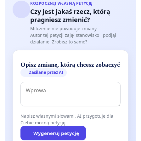
ROZPOCZNIJ WŁASNĄ PETYCJĘ
Czy jest jakaś rzecz, którą
pragniesz zmienić?
Milczenie nie powoduje zmiany.
Autor tej petycji zajął stanowisko i podjął
działanie. Zrobisz to samo?
Opisz zmianę, którą chcesz zobaczyć
Zasilane przez AI
Napisz własnymi słowami. AI przygotuje dla
Ciebie mocną petycję.
Wygeneruj petycję