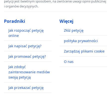
petycji jest świetnym sposobem, na zwrócenie uwagi opinii publicznej
i organów decyzyjnych.
Poradniki
Więcej
Jak rozpocząć petycję
Złóż petycję
online
polityka prywatności
Jak napisać petycję?
Zarządzaj plikami cookie
Jak promować petycję?
O nas
Jak zdobyć
zainteresowanie mediów
swoją petycją
Jak przekazać petycję