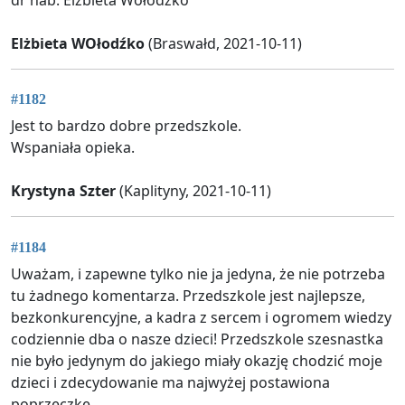
Elżbieta WOłodźko
(Braswałd, 2021-10-11)
#1182
Jest to bardzo dobre przedszkole.
Wspaniała opieka.
Krystyna Szter
(Kaplityny, 2021-10-11)
#1184
Uważam, i zapewne tylko nie ja jedyna, że nie potrzeba
tu żadnego komentarza. Przedszkole jest najlepsze,
bezkonkurencyjne, a kadra z sercem i ogromem wiedzy
codziennie dba o nasze dzieci! Przedszkole szesnastka
nie było jedynym do jakiego miały okazję chodzić moje
dzieci i zdecydowanie ma najwyżej postawiona
poprzeczkę.