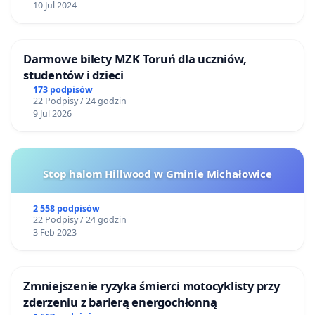
10 Jul 2024
Darmowe bilety MZK Toruń dla uczniów,
studentów i dzieci
173 podpisów
22 Podpisy / 24 godzin
9 Jul 2026
Stop halom Hillwood w Gminie Michałowice
2 558 podpisów
22 Podpisy / 24 godzin
3 Feb 2023
Zmniejszenie ryzyka śmierci motocyklisty przy
zderzeniu z barierą energochłonną