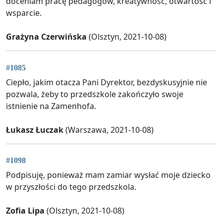
doceniam pracę pedagogów, kreatywność, otwartość i
wsparcie.
Grażyna Czerwińska
(Olsztyn, 2021-10-08)
#1085
Ciepło, jakim otacza Pani Dyrektor, bezdyskusyjnie nie
pozwala, żeby to przedszkole zakończyło swoje
istnienie na Zamenhofa.
Łukasz Łuczak
(Warszawa, 2021-10-08)
#1098
Podpisuję, ponieważ mam zamiar wysłać moje dziecko
w przyszłości do tego przedszkola.
Zofia Lipa
(Olsztyn, 2021-10-08)