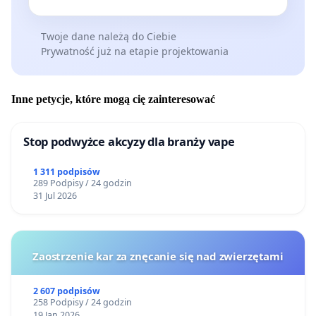
Twoje dane należą do Ciebie
Prywatność już na etapie projektowania
Inne petycje, które mogą cię zainteresować
Stop podwyżce akcyzy dla branży vape
1 311 podpisów
289 Podpisy / 24 godzin
31 Jul 2026
Zaostrzenie kar za znęcanie się nad zwierzętami
2 607 podpisów
258 Podpisy / 24 godzin
19 Jan 2026