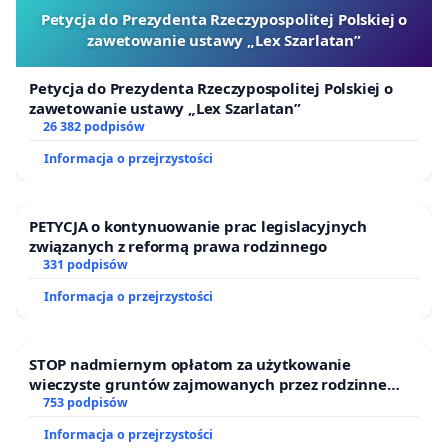
Petycja do Prezydenta Rzeczypospolitej Polskiej o
zawetowanie ustawy „Lex Szarlatan”
Petycja do Prezydenta Rzeczypospolitej Polskiej o
zawetowanie ustawy „Lex Szarlatan”
26 382 podpisów
Informacja o przejrzystości
PETYCJA o kontynuowanie prac legislacyjnych
związanych z reformą prawa rodzinnego
331 podpisów
Informacja o przejrzystości
STOP nadmiernym opłatom za użytkowanie
wieczyste gruntów zajmowanych przez rodzinne
ogrody działkowe.
753 podpisów
Informacja o przejrzystości