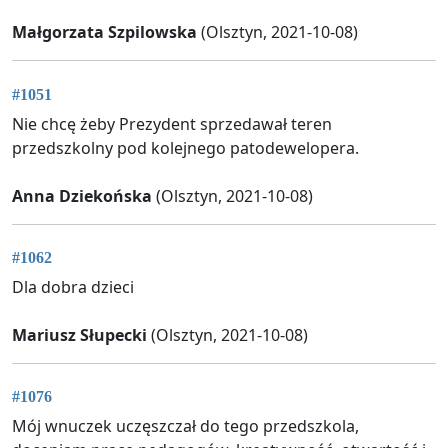
Małgorzata Szpilowska
(Olsztyn, 2021-10-08)
#1051
Nie chcę żeby Prezydent sprzedawał teren
przedszkolny pod kolejnego patodewelopera.
Anna Dziekońska
(Olsztyn, 2021-10-08)
#1062
Dla dobra dzieci
Mariusz Słupecki
(Olsztyn, 2021-10-08)
#1076
Mój wnuczek uczęszczał do tego przedszkola,