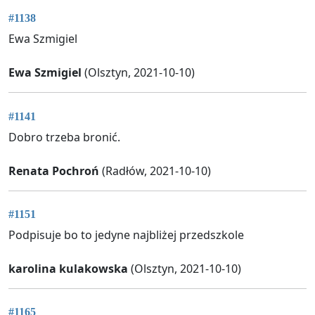
#1138
Ewa Szmigiel
Ewa Szmigiel
(Olsztyn, 2021-10-10)
#1141
Dobro trzeba bronić.
Renata Pochroń
(Radłów, 2021-10-10)
#1151
Podpisuje bo to jedyne najbliżej przedszkole
karolina kulakowska
(Olsztyn, 2021-10-10)
#1165