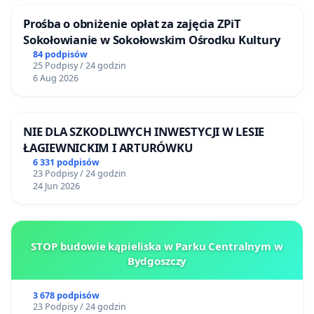
Prośba o obniżenie opłat za zajęcia ZPiT
Sokołowianie w Sokołowskim Ośrodku Kultury
84 podpisów
25 Podpisy / 24 godzin
6 Aug 2026
NIE DLA SZKODLIWYCH INWESTYCJI W LESIE
ŁAGIEWNICKIM I ARTURÓWKU
6 331 podpisów
23 Podpisy / 24 godzin
24 Jun 2026
STOP budowie kąpieliska w Parku Centralnym w
Bydgoszczy
3 678 podpisów
23 Podpisy / 24 godzin