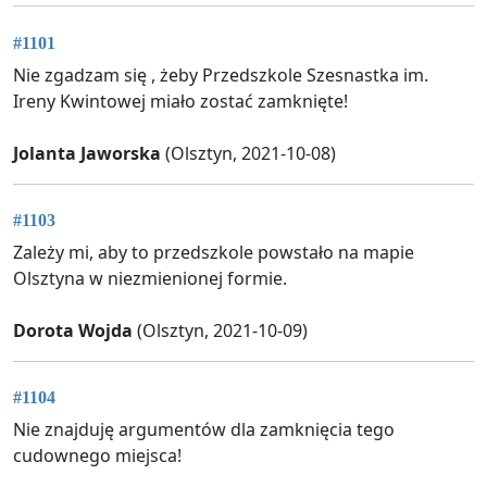
#1101
Nie zgadzam się , żeby Przedszkole Szesnastka im.
Ireny Kwintowej miało zostać zamknięte!
Jolanta Jaworska
(Olsztyn, 2021-10-08)
#1103
Zależy mi, aby to przedszkole powstało na mapie
Olsztyna w niezmienionej formie.
Dorota Wojda
(Olsztyn, 2021-10-09)
#1104
Nie znajduję argumentów dla zamknięcia tego
cudownego miejsca!