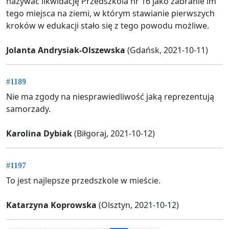
nazywać likwidację Przedszkola nr 16 jako zabranie im
tego miejsca na ziemi, w którym stawianie pierwszych
kroków w edukacji stało się z tego powodu możliwe.
Jolanta Andrysiak-Olszewska
(Gdańsk, 2021-10-11)
#1189
Nie ma zgody na niesprawiedliwość jaką reprezentują
samorzady.
Karolina Dybiak
(Biłgoraj, 2021-10-12)
#1197
To jest najlepsze przedszkole w mieście.
Katarzyna Koprowska
(Olsztyn, 2021-10-12)