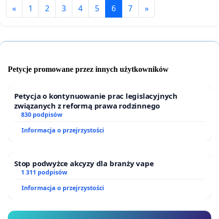
«
1
2
3
4
5
6
7
»
Petycje promowane przez innych użytkowników
Petycja o kontynuowanie prac legislacyjnych
związanych z reformą prawa rodzinnego
830 podpisów
Informacja o przejrzystości
Stop podwyżce akcyzy dla branży vape
1 311 podpisów
Informacja o przejrzystości