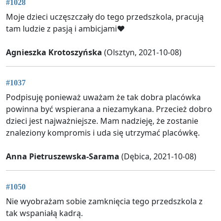
#1028
Moje dzieci uczęszczały do tego przedszkola, pracują
tam ludzie z pasją i ambicjami❤️
Agnieszka Krotoszyńska
(Olsztyn, 2021-10-08)
#1037
Podpisuję ponieważ uważam że tak dobra placówka
powinna być wspierana a niezamykana. Przecież dobro
dzieci jest najważniejsze. Mam nadzieję, że zostanie
znaleziony kompromis i uda się utrzymać placówkę.
Anna Pietruszewska-Sarama
(Dębica, 2021-10-08)
#1050
Nie wyobrażam sobie zamknięcia tego przedszkola z
tak wspaniałą kadrą.