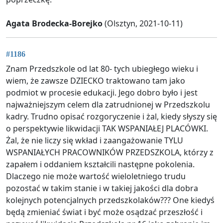
Agata Brodecka-Borejko
(Olsztyn, 2021-10-11)
#1186
Znam Przedszkole od lat 80- tych ubiegłego wieku i
wiem, że zawsze DZIECKO traktowano tam jako
podmiot w procesie edukacji. Jego dobro było i jest
najważniejszym celem dla zatrudnionej w Przedszkolu
kadry. Trudno opisać rozgoryczenie i żal, kiedy słyszy się
o perspektywie likwidacji TAK WSPANIAŁEJ PLACÓWKI.
Żal, że nie liczy się wkład i zaangażowanie TYLU
WSPANIAŁYCH PRACOWNIKÓW PRZEDSZKOLA, którzy z
zapałem i oddaniem kształcili następne pokolenia.
Dlaczego nie może wartość wieloletniego trudu
pozostać w takim stanie i w takiej jakości dla dobra
kolejnych potencjalnych przedszkolaków??? One kiedyś
będą zmieniać świat i być może osądzać przeszłość i