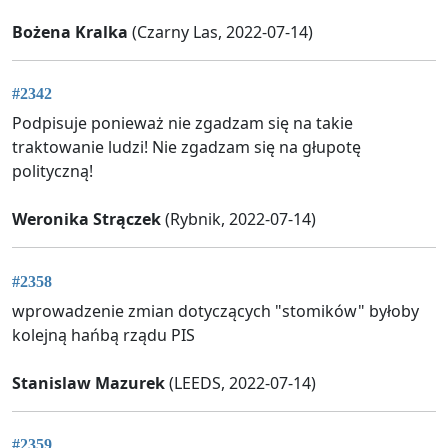
Bożena Kralka
(Czarny Las, 2022-07-14)
#2342
Podpisuje ponieważ nie zgadzam się na takie
traktowanie ludzi! Nie zgadzam się na głupotę
polityczną!
Weronika Strączek
(Rybnik, 2022-07-14)
#2358
wprowadzenie zmian dotyczących "stomików" byłoby
kolejną hańbą rządu PIS
Stanislaw Mazurek
(LEEDS, 2022-07-14)
#2359