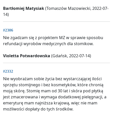
Bartłomiej Matysiak
(Tomaszów Mazowiecki, 2022-07-
14)
#2306
Nie zgadzam się z projektem MZ w sprawie sposobu
refundacji wyrobów medycznych dla stomikow.
Violetta Potwardowska
(Gdańsk, 2022-07-14)
#2332
Nie wyobrażam sobie życia bez wystarczającej ilości
sprzętu stomijnego i bez kosmetyków, które chronią
moją skórę. Stomię mam od 30 lat i skóra pod płytką
jest zmacerowana i wymaga dodatkowej pielęgnacji, a
emeryturę mam najniższa krajową, więc nie mam
możliwości dopłaty do tych środków.