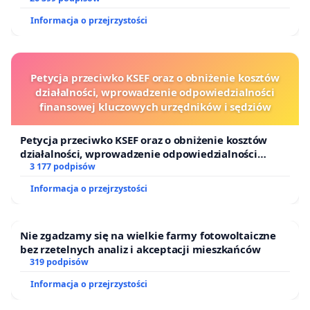
Informacja o przejrzystości
Petycja przeciwko KSEF oraz o obniżenie kosztów
działalności, wprowadzenie odpowiedzialności
finansowej kluczowych urzędników i sędziów
Petycja przeciwko KSEF oraz o obniżenie kosztów
działalności, wprowadzenie odpowiedzialności
finansowej kluczowych urzędników i sędziów
3 177 podpisów
Informacja o przejrzystości
Nie zgadzamy się na wielkie farmy fotowoltaiczne
bez rzetelnych analiz i akceptacji mieszkańców
319 podpisów
Informacja o przejrzystości