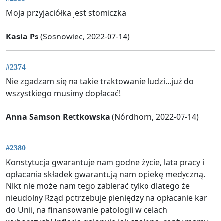
Moja przyjaciółka jest stomiczka
Kasia Ps
(Sosnowiec, 2022-07-14)
#2374
Nie zgadzam się na takie traktowanie ludzi...już do
wszystkiego musimy dopłacać!
Anna Samson Rettkowska
(Nórdhorn, 2022-07-14)
#2380
Konstytucja gwarantuje nam godne życie, lata pracy i
opłacania składek gwarantują nam opiekę medyczną.
Nikt nie może nam tego zabierać tylko dlatego że
nieudolny Rząd potrzebuje pieniędzy na opłacanie kar
do Unii, na finansowanie patologii w celach