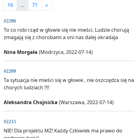
16
...
71
»
#2206
To co robi rząd w głowie się nie mieści. Ludzie chorują
zmagają się z chorobami a oni nas dalej okradaja
Nina Morgała
(Modrzyca, 2022-07-14)
#2209
Ta sytuacja nie mieści się w głowie , nie oszczędza się na
chorych ludziach !!!!
Aleksandra Chojnicka
(Warszawa, 2022-07-14)
#2215
NIE! Dla projektu MZ! Każdy Człowiek ma prawo do
godnego życia!