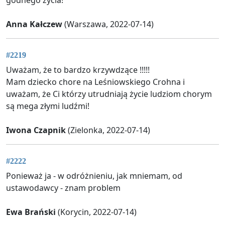
Anna Kałczew
(Warszawa, 2022-07-14)
#2219
Uważam, że to bardzo krzywdzące !!!!!
Mam dziecko chore na Leśniowskiego Crohna i
uważam, że Ci którzy utrudniają życie ludziom chorym
są mega złymi ludźmi!
Iwona Czapnik
(Zielonka, 2022-07-14)
#2222
Ponieważ ja - w odróżnieniu, jak mniemam, od
ustawodawcy - znam problem
Ewa Brański
(Korycin, 2022-07-14)