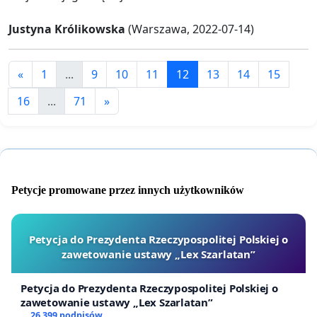
Justyna Królikowska
(Warszawa, 2022-07-14)
«
1
...
9
10
11
12
13
14
15
16
...
71
»
Petycje promowane przez innych użytkowników
Petycja do Prezydenta Rzeczypospolitej Polskiej o
zawetowanie ustawy „Lex Szarlatan”
Petycja do Prezydenta Rzeczypospolitej Polskiej o
zawetowanie ustawy „Lex Szarlatan”
26 399 podpisów