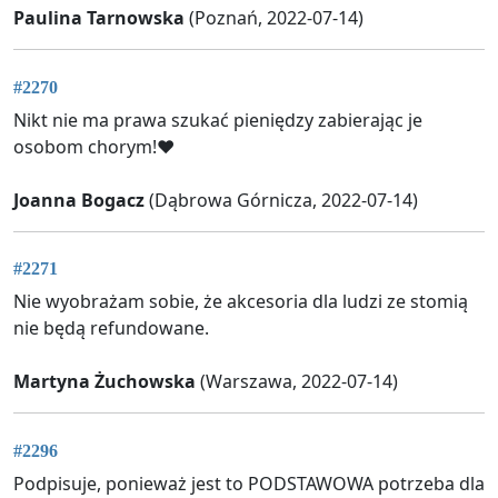
Paulina Tarnowska
(Poznań, 2022-07-14)
#2270
Nikt nie ma prawa szukać pieniędzy zabierając je
osobom chorym!♥️
Joanna Bogacz
(Dąbrowa Górnicza, 2022-07-14)
#2271
Nie wyobrażam sobie, że akcesoria dla ludzi ze stomią
nie będą refundowane.
Martyna Żuchowska
(Warszawa, 2022-07-14)
#2296
Podpisuje, ponieważ jest to PODSTAWOWA potrzeba dla