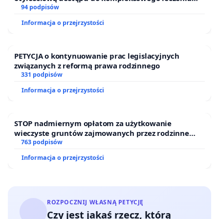
oraz programów profilaktycznych.
94 podpisów
Informacja o przejrzystości
PETYCJA o kontynuowanie prac legislacyjnych
związanych z reformą prawa rodzinnego
331 podpisów
Informacja o przejrzystości
STOP nadmiernym opłatom za użytkowanie
wieczyste gruntów zajmowanych przez rodzinne
ogrody działkowe.
763 podpisów
Informacja o przejrzystości
ROZPOCZNIJ WŁASNĄ PETYCJĘ
Czy jest jakaś rzecz, którą