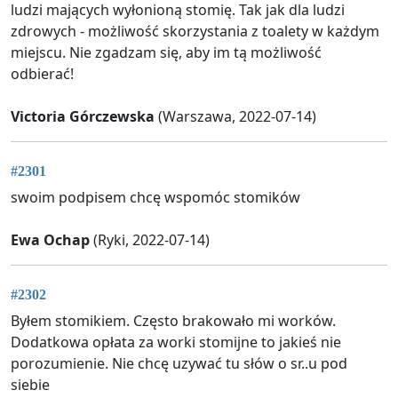
ludzi mających wyłonioną stomię. Tak jak dla ludzi
zdrowych - możliwość skorzystania z toalety w każdym
miejscu. Nie zgadzam się, aby im tą możliwość
odbierać!
Victoria Górczewska
(Warszawa, 2022-07-14)
#2301
swoim podpisem chcę wspomóc stomików
Ewa Ochap
(Ryki, 2022-07-14)
#2302
Byłem stomikiem. Często brakowało mi worków.
Dodatkowa opłata za worki stomijne to jakieś nie
porozumienie. Nie chcę uzywać tu słów o sr..u pod
siebie