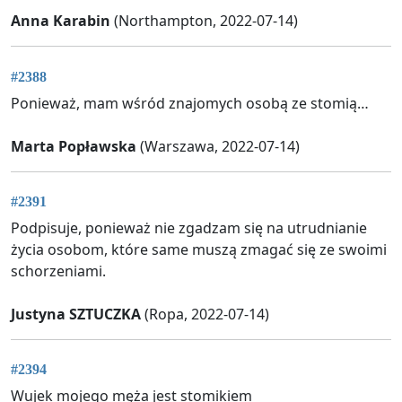
Anna Karabin
(Northampton, 2022-07-14)
#2388
Ponieważ, mam wśród znajomych osobą ze stomią…
Marta Popławska
(Warszawa, 2022-07-14)
#2391
Podpisuje, ponieważ nie zgadzam się na utrudnianie
życia osobom, które same muszą zmagać się ze swoimi
schorzeniami.
Justyna SZTUCZKA
(Ropa, 2022-07-14)
#2394
Wujek mojego męża jest stomikiem