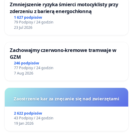
Zmniejszenie ryzyka śmierci motocyklisty przy
zderzeniu z barierą energochłonną
1 627 podpisów
79 Podpisy / 24 godzin
23 Jul 2026
Zachowajmy czerwono-kremowe tramwaje w
GZM
246 podpisów
77 Podpisy / 24 godzin
7 Aug 2026
Zaostrzenie kar za znęcanie się nad zwierzętami
2 622 podpisów
43 Podpisy / 24 godzin
19 Jan 2026