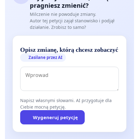
pragniesz zmienić?
Milczenie nie powoduje zmiany.
Autor tej petycji zajął stanowisko i podjął
działanie. Zrobisz to samo?
Opisz zmianę, którą chcesz zobaczyć
Zasilane przez AI
Napisz własnymi słowami. AI przygotuje dla
Ciebie mocną petycję.
Wygeneruj petycję