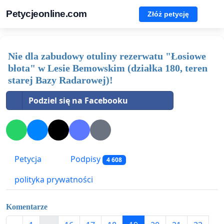
Petycjeonline.com
Złóż petycję
Nie dla zabudowy otuliny rezerwatu "Łosiowe
błota" w Lesie Bemowskim (działka 180, teren
starej Bazy Radarowej)!
Podziel się na Facebooku
Petycja
Podpisy
4 608
polityka prywatności
Komentarze