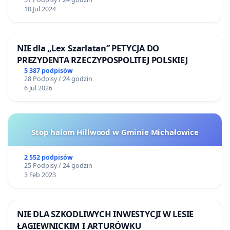
10 Jul 2024
NIE dla „Lex Szarlatan” PETYCJA DO
PREZYDENTA RZECZYPOSPOLITEJ POLSKIEJ
5 387 podpisów
28 Podpisy / 24 godzin
6 Jul 2026
Stop halom Hillwood w Gminie Michałowice
2 552 podpisów
25 Podpisy / 24 godzin
3 Feb 2023
NIE DLA SZKODLIWYCH INWESTYCJI W LESIE
ŁAGIEWNICKIM I ARTURÓWKU