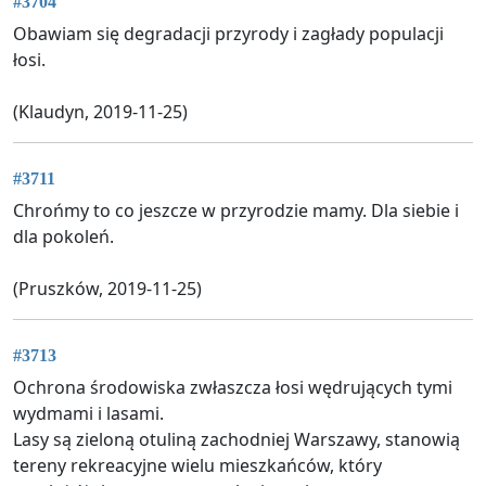
#3704
Obawiam się degradacji przyrody i zagłady populacji
łosi.
(Klaudyn, 2019-11-25)
#3711
Chrońmy to co jeszcze w przyrodzie mamy. Dla siebie i
dla pokoleń.
(Pruszków, 2019-11-25)
#3713
Ochrona środowiska zwłaszcza łosi wędrujących tymi
wydmami i lasami.
Lasy są zieloną otuliną zachodniej Warszawy, stanowią
tereny rekreacyjne wielu mieszkańców, który