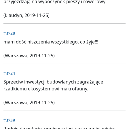
przyjeżdżają na wypoczynek pieszy i rowerowy
(klaudyn, 2019-11-25)
#3720
mam dość niszczenia wszystkiego, co żyje!!!
(Warszawa, 2019-11-25)
#3724
Sprzeciw inwestycji budowlanych zagrażające
rzadkiemu ekosystemowi makrofauny.
(Warszawa, 2019-11-25)
#3739
Podpisuję petycję, ponieważ jest coraz mniej miejsc