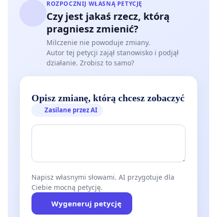
ROZPOCZNIJ WŁASNĄ PETYCJĘ
Czy jest jakaś rzecz, którą
pragniesz zmienić?
Milczenie nie powoduje zmiany.
Autor tej petycji zajął stanowisko i podjął
działanie. Zrobisz to samo?
Opisz zmianę, którą chcesz zobaczyć
Zasilane przez AI
Napisz własnymi słowami. AI przygotuje dla
Ciebie mocną petycję.
Wygeneruj petycję