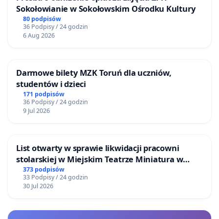
Sokołowianie w Sokołowskim Ośrodku Kultury
80 podpisów
36 Podpisy / 24 godzin
6 Aug 2026
Darmowe bilety MZK Toruń dla uczniów,
studentów i dzieci
171 podpisów
36 Podpisy / 24 godzin
9 Jul 2026
List otwarty w sprawie likwidacji pracowni
stolarskiej w Miejskim Teatrze Miniatura w
Gdańsku
373 podpisów
33 Podpisy / 24 godzin
30 Jul 2026