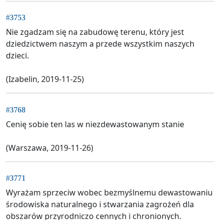
#3753
Nie zgadzam się na zabudowę terenu, który jest
dziedzictwem naszym a przede wszystkim naszych
dzieci.
(Izabelin, 2019-11-25)
#3768
Cenię sobie ten las w niezdewastowanym stanie
(Warszawa, 2019-11-26)
#3771
Wyrażam sprzeciw wobec bezmyślnemu dewastowaniu
środowiska naturalnego i stwarzania zagrożeń dla
obszarów przyrodniczo cennych i chronionych.