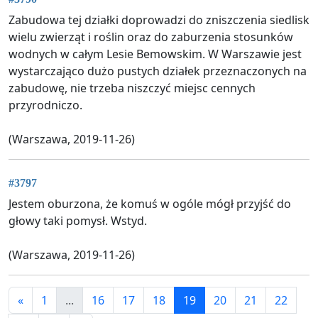
Zabudowa tej działki doprowadzi do zniszczenia siedlisk
wielu zwierząt i roślin oraz do zaburzenia stosunków
wodnych w całym Lesie Bemowskim. W Warszawie jest
wystarczająco dużo pustych działek przeznaczonych na
zabudowę, nie trzeba niszczyć miejsc cennych
przyrodniczo.
(Warszawa, 2019-11-26)
#3797
Jestem oburzona, że komuś w ogóle mógł przyjść do
głowy taki pomysł. Wstyd.
(Warszawa, 2019-11-26)
«
1
...
16
17
18
19
20
21
22