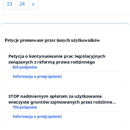
23
24
»
Petycje promowane przez innych użytkowników
Petycja o kontynuowanie prac legislacyjnych
związanych z reformą prawa rodzinnego
820 podpisów
Informacja o przejrzystości
STOP nadmiernym opłatom za użytkowanie
wieczyste gruntów zajmowanych przez rodzinne
ogrody działkowe.
750 podpisów
Informacja o przejrzystości