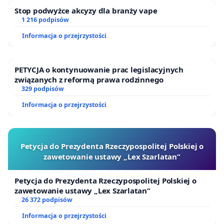
Stop podwyżce akcyzy dla branży vape
1 216 podpisów
Informacja o przejrzystości
PETYCJA o kontynuowanie prac legislacyjnych
związanych z reformą prawa rodzinnego
329 podpisów
Informacja o przejrzystości
Petycja do Prezydenta Rzeczypospolitej Polskiej o
zawetowanie ustawy „Lex Szarlatan”
Petycja do Prezydenta Rzeczypospolitej Polskiej o
zawetowanie ustawy „Lex Szarlatan”
26 372 podpisów
Informacja o przejrzystości