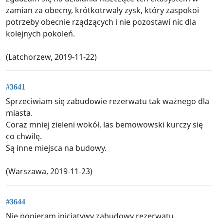
zamian za obecny, krótkotrwały zysk, który zaspokoi
potrzeby obecnie rządzących i nie pozostawi nic dla
kolejnych pokoleń.
(Latchorzew, 2019-11-22)
#3641
Sprzeciwiam się zabudowie rezerwatu tak ważnego dla
miasta.
Coraz mniej zieleni wokół, las bemowowski kurczy się
co chwilę.
Są inne miejsca na budowy.
(Warszawa, 2019-11-23)
#3644
Nie popieram inicjatywy zabudowy rezerwatu