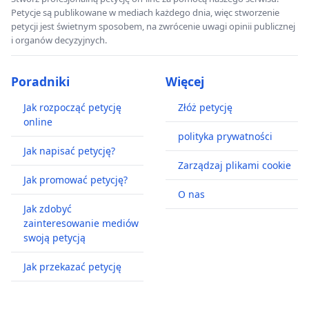
Petycje są publikowane w mediach każdego dnia, więc stworzenie
petycji jest świetnym sposobem, na zwrócenie uwagi opinii publicznej
i organów decyzyjnych.
Poradniki
Więcej
Jak rozpocząć petycję
Złóż petycję
online
polityka prywatności
Jak napisać petycję?
Zarządzaj plikami cookie
Jak promować petycję?
O nas
Jak zdobyć
zainteresowanie mediów
swoją petycją
Jak przekazać petycję