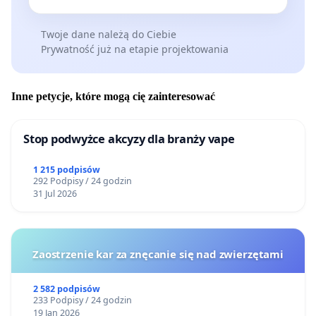
Twoje dane należą do Ciebie
Prywatność już na etapie projektowania
Inne petycje, które mogą cię zainteresować
Stop podwyżce akcyzy dla branży vape
1 215 podpisów
292 Podpisy / 24 godzin
31 Jul 2026
Zaostrzenie kar za znęcanie się nad zwierzętami
2 582 podpisów
233 Podpisy / 24 godzin
19 Jan 2026