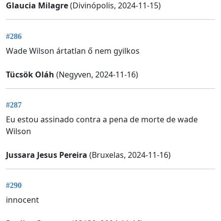
Glaucia Milagre
(Divinópolis, 2024-11-15)
#286
Wade Wilson ártatlan ő nem gyilkos
Tücsök Oláh
(Negyven, 2024-11-16)
#287
Eu estou assinado contra a pena de morte de wade
Wilson
Jussara Jesus Pereira
(Bruxelas, 2024-11-16)
#290
innocent