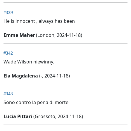
#339
He is innocent , always has been
Emma Maher
(London, 2024-11-18)
#342
Wade Wilson niewinny.
Ela Magdalena
(-, 2024-11-18)
#343
Sono contro la pena di morte
Lucia Pittari
(Grosseto, 2024-11-18)