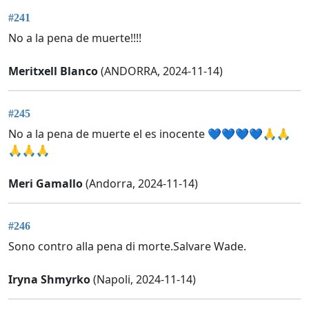
#241
No a la pena de muerte!!!!
Meritxell Blanco
(ANDORRA, 2024-11-14)
#245
No a la pena de muerte el es inocente 💙💙💙💙🙏🙏
🙏🙏🙏
Meri Gamallo
(Andorra, 2024-11-14)
#246
Sono contro alla pena di morte.Salvare Wade.
Iryna Shmyrko
(Napoli, 2024-11-14)