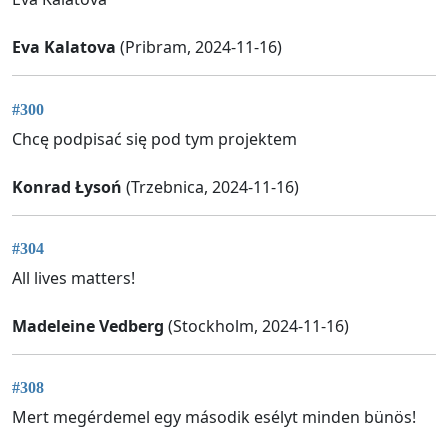
Eva Kalatova
(Pribram, 2024-11-16)
#300
Chcę podpisać się pod tym projektem
Konrad Łysoń
(Trzebnica, 2024-11-16)
#304
All lives matters!
Madeleine Vedberg
(Stockholm, 2024-11-16)
#308
Mert megérdemel egy második esélyt minden bünös!