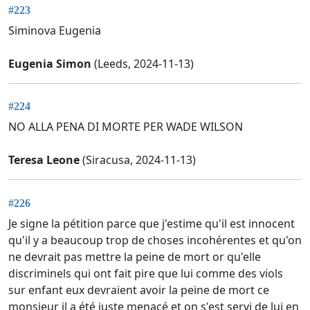
#223
Siminova Eugenia
Eugenia Simon
(Leeds, 2024-11-13)
#224
NO ALLA PENA DI MORTE PER WADE WILSON
Teresa Leone
(Siracusa, 2024-11-13)
#226
Je signe la pétition parce que j'estime qu'il est innocent
qu'il y a beaucoup trop de choses incohérentes et qu'on
ne devrait pas mettre la peine de mort or qu'elle
discriminels qui ont fait pire que lui comme des viols
sur enfant eux devraient avoir la peine de mort ce
monsieur il a été juste menacé et on s'est servi de lui en