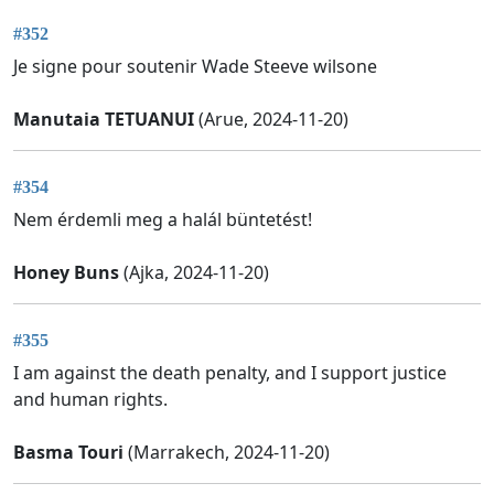
#352
Je signe pour soutenir Wade Steeve wilsone
Manutaia TETUANUI
(Arue, 2024-11-20)
#354
Nem érdemli meg a halál büntetést!
Honey Buns
(Ajka, 2024-11-20)
#355
I am against the death penalty, and I support justice
and human rights.
Basma Touri
(Marrakech, 2024-11-20)