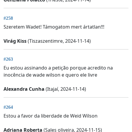
#258
Szeretem Wadet! Támogatom mert ártatlan!!!
Virág Kiss
(Tiszaszentimre, 2024-11-14)
#263
Eu estou assinando a petição porque acredito na
inocência de wade wilson e quero ele livre
Alexandra Cunha
(Itajaí, 2024-11-14)
#264
Estou a favor da liberdade de Weid Wilson
Adriana Roberta
(Sales oliveira, 2024-11-15)