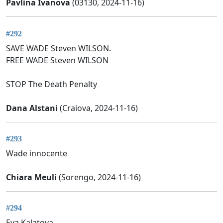
Pavlina Ivanova
(03130, 2024-11-16)
#292
SAVE WADE Steven WILSON.
FREE WADE Steven WILSON
STOP The Death Penalty
Dana Alstani
(Craiova, 2024-11-16)
#293
Wade innocente
Chiara Meuli
(Sorengo, 2024-11-16)
#294
Eva Kalatova