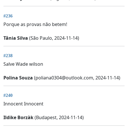
#236
Porque as provas não betem!
Tânia Silva
(São Paulo, 2024-11-14)
#238
Salve Wade wilson
Polina Souza
(
poliana0304@outlook.com
, 2024-11-14)
#240
Innocent Innocent
Ildike Borzàk
(Budapest, 2024-11-14)