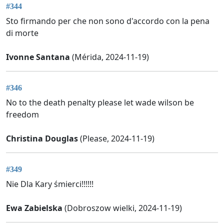
#344
Sto firmando per che non sono d'accordo con la pena
di morte
Ivonne Santana
(Mérida, 2024-11-19)
#346
No to the death penalty please let wade wilson be
freedom
Christina Douglas
(Please, 2024-11-19)
#349
Nie Dla Kary śmierci!!!!!!
Ewa Zabielska
(Dobroszow wielki, 2024-11-19)