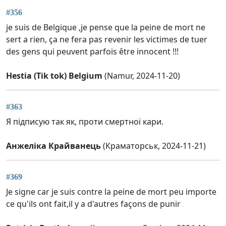
#356
je suis de Belgique ,je pense que la peine de mort ne
sert a rien, ça ne fera pas revenir les victimes de tuer
des gens qui peuvent parfois être innocent !!!
Hestia (Tik tok) Belgium
(Namur, 2024-11-20)
#363
Я підписую так як, проти смертної кари.
Анжеліка Крайванець
(Краматорськ, 2024-11-21)
#369
Je signe car je suis contre la peine de mort peu importe
ce qu'ils ont fait,il y a d'autres façons de punir