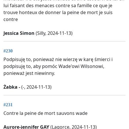
lui faisant des menaces contre sa famille ce que je
trouve honteux de donner la peine de mort je suis
contre
Jessica Simon
(Silly, 2024-11-13)
#230
Podpisuję to, ponieważ nie wierzę w karę śmierci i
podpisuję to, aby pomóc Wade'owi Wilsonowi,
ponieważ jest niewinny.
Żabka -
(-, 2024-11-13)
#231
Contre la peine de mort sauvons wade
Aurore-jennifer GAY
(Lagorce, 2024-11-13)