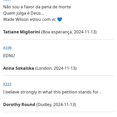
Não sou a favor da pena de morte
Quem julga é Deus...
Wade Wilson estou com vc 💙
Tatiane Migliorini
(Boa esperança, 2024-11-13)
#220
EDNU
Anna Sokalska
(London, 2024-11-13)
#222
I believe strongly in what this petition stands for .
Dorothy Round
(Dudley, 2024-11-13)