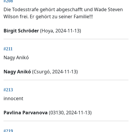
#208
Die Todesstrafe gehört abgeschafft und Wade Steven
Wilson frei. Er gehört zu seiner Familie!!!
Birgit Schröder
(Hoya, 2024-11-13)
#211
Nagy Anikó
Nagy Anikó
(Csurgó, 2024-11-13)
#213
innocent
Pavlina Parvanova
(03130, 2024-11-13)
#219