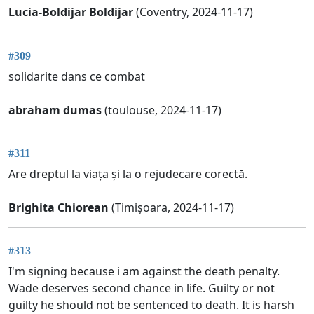
Lucia-Boldijar Boldijar
(Coventry, 2024-11-17)
#309
solidarite dans ce combat
abraham dumas
(toulouse, 2024-11-17)
#311
Are dreptul la viața și la o rejudecare corectă.
Brighita Chiorean
(Timișoara, 2024-11-17)
#313
I'm signing because i am against the death penalty.
Wade deserves second chance in life. Guilty or not
guilty he should not be sentenced to death. It is harsh