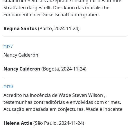
staatlicher Seite als akzeptable Lösung für bestimmte
Straftaten dargestellt. Dies kann das moralische
Fundament einer Gesellschaft untergraben.
Regina Santos
(Porto, 2024-11-24)
#377
Nancy Calderón
Nancy Calderon
(Bogota, 2024-11-24)
#379
Acredito na inocência de Wade Steven Wilson ,
testemunhas contraditórias e envolvidas com crimes.
Acusação embasada em conjecturas. Wade é inocente
Helena Attie
(São Paulo, 2024-11-24)