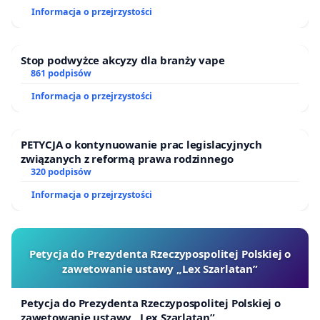
Informacja o przejrzystości
Stop podwyżce akcyzy dla branży vape
861 podpisów
Informacja o przejrzystości
PETYCJA o kontynuowanie prac legislacyjnych
związanych z reformą prawa rodzinnego
320 podpisów
Informacja o przejrzystości
Petycja do Prezydenta Rzeczypospolitej Polskiej o
zawetowanie ustawy „Lex Szarlatan”
Petycja do Prezydenta Rzeczypospolitej Polskiej o
zawetowanie ustawy „Lex Szarlatan”