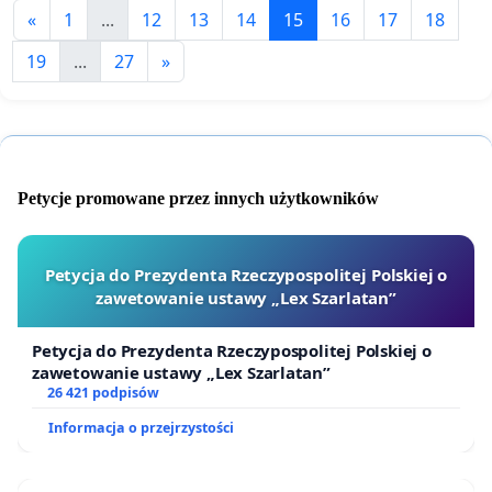
«
1
...
12
13
14
15
16
17
18
19
...
27
»
Petycje promowane przez innych użytkowników
Petycja do Prezydenta Rzeczypospolitej Polskiej o
zawetowanie ustawy „Lex Szarlatan”
Petycja do Prezydenta Rzeczypospolitej Polskiej o
zawetowanie ustawy „Lex Szarlatan”
26 421 podpisów
Informacja o przejrzystości