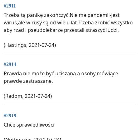
#2911
Trzeba tą panikę zakończyć.Nie ma pandemii-jest
wirus,ale wirusy są od wielu lat.Trzeba zrobić wszystko
aby rząd i pseudolekarze przestali straszyć ludzi.
(Hastings, 2021-07-24)
#2914
Prawda nie może być uciszana a osoby mówiące
prawdę zastraszane.
(Radom, 2021-07-24)
#2919
Chce sprawiedliwości
(Nutbourne, 2021-07-24)