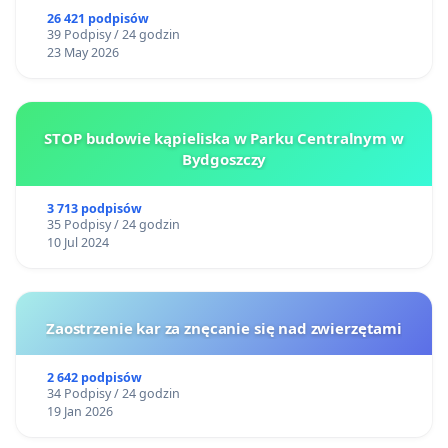
26 421 podpisów
39 Podpisy / 24 godzin
23 May 2026
STOP budowie kąpieliska w Parku Centralnym w
Bydgoszczy
3 713 podpisów
35 Podpisy / 24 godzin
10 Jul 2024
Zaostrzenie kar za znęcanie się nad zwierzętami
2 642 podpisów
34 Podpisy / 24 godzin
19 Jan 2026