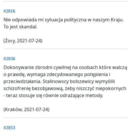
#2816
Nie odpowiada mi sytuacja polityczna w naszym Kraju.
To jest skandal.
(Żory, 2021-07-24)
#2836
Dokonywanie zbrodni cywilnej na osobach które walczą
o prawdę, wymaga zdecydowanego potępienia i
przeciwdziałania. Stalinowscy bolszewicy wymyślili
schizofrenię bezobjawową, żeby niszczyć niepokornych
- teraz stosuje się równie odrażające metody.
(Kraków, 2021-07-24)
#2853