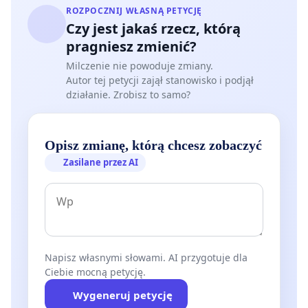
ROZPOCZNIJ WŁASNĄ PETYCJĘ
Czy jest jakaś rzecz, którą
pragniesz zmienić?
Milczenie nie powoduje zmiany.
Autor tej petycji zajął stanowisko i podjął
działanie. Zrobisz to samo?
Opisz zmianę, którą chcesz zobaczyć
Zasilane przez AI
Napisz własnymi słowami. AI przygotuje dla
Ciebie mocną petycję.
Wygeneruj petycję