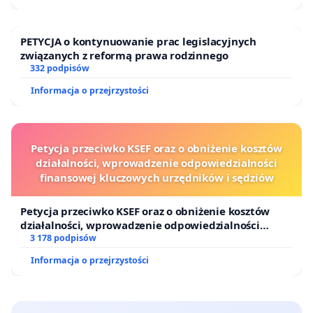
PETYCJA o kontynuowanie prac legislacyjnych
związanych z reformą prawa rodzinnego
332 podpisów
Informacja o przejrzystości
Petycja przeciwko KSEF oraz o obniżenie kosztów
działalności, wprowadzenie odpowiedzialności
finansowej kluczowych urzędników i sędziów
Petycja przeciwko KSEF oraz o obniżenie kosztów
działalności, wprowadzenie odpowiedzialności
finansowej kluczowych urzędników i sędziów
3 178 podpisów
Informacja o przejrzystości