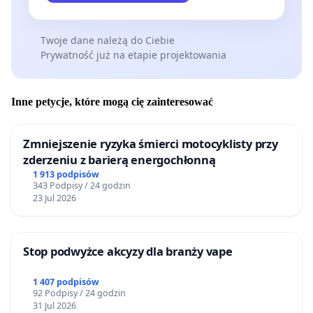
Twoje dane należą do Ciebie
Prywatność już na etapie projektowania
Inne petycje, które mogą cię zainteresować
Zmniejszenie ryzyka śmierci motocyklisty przy
zderzeniu z barierą energochłonną
1 913 podpisów
343 Podpisy / 24 godzin
23 Jul 2026
Stop podwyżce akcyzy dla branży vape
1 407 podpisów
92 Podpisy / 24 godzin
31 Jul 2026