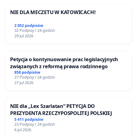
NIE DLA MECZETU W KATOWICACH!
2 052 podpisów
32 Podpisy / 24 godzin
29 Jul 2026
Petycja o kontynuowanie prac legislacyjnych
związanych z reformą prawa rodzinnego
858 podpisów
27 Podpisy / 24 godzin
27 Jul 2026
NIE dla „Lex Szarlatan” PETYCJA DO
PREZYDENTA RZECZYPOSPOLITEJ POLSKIEJ
5 411 podpisów
23 Podpisy / 24 godzin
6 Jul 2026