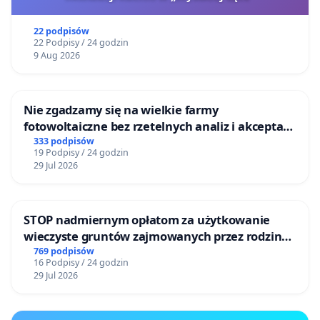
22 podpisów
22 Podpisy / 24 godzin
9 Aug 2026
Nie zgadzamy się na wielkie farmy
fotowoltaiczne bez rzetelnych analiz i akceptacji
mieszkańców
333 podpisów
19 Podpisy / 24 godzin
29 Jul 2026
STOP nadmiernym opłatom za użytkowanie
wieczyste gruntów zajmowanych przez rodzinne
ogrody działkowe.
769 podpisów
16 Podpisy / 24 godzin
29 Jul 2026