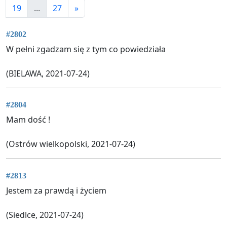
19
...
27
»
#2802
W pełni zgadzam się z tym co powiedziała
(BIELAWA, 2021-07-24)
#2804
Mam dość !
(Ostrów wielkopolski, 2021-07-24)
#2813
Jestem za prawdą i życiem
(Siedlce, 2021-07-24)