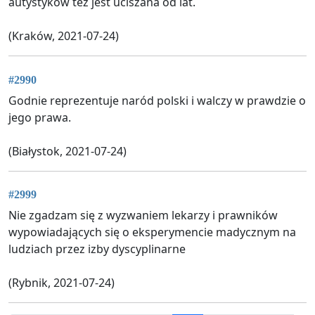
autystykow też jest uciszana od lat.
(Kraków, 2021-07-24)
#2990
Godnie reprezentuje naród polski i walczy w prawdzie o
jego prawa.
(Białystok, 2021-07-24)
#2999
Nie zgadzam się z wyzwaniem lekarzy i prawników
wypowiadających się o eksperymencie madycznym na
ludziach przez izby dyscyplinarne
(Rybnik, 2021-07-24)