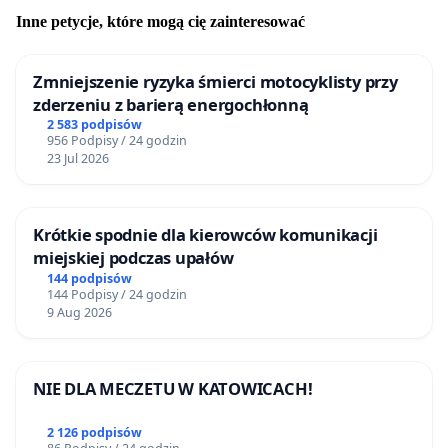
Inne petycje, które mogą cię zainteresować
Zmniejszenie ryzyka śmierci motocyklisty przy
zderzeniu z barierą energochłonną
2 583 podpisów
956 Podpisy / 24 godzin
23 Jul 2026
Krótkie spodnie dla kierowców komunikacji
miejskiej podczas upałów
144 podpisów
144 Podpisy / 24 godzin
9 Aug 2026
NIE DLA MECZETU W KATOWICACH!
2 126 podpisów