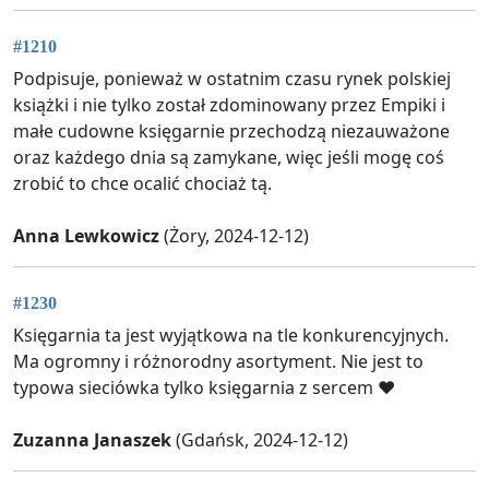
#1210
Podpisuje, ponieważ w ostatnim czasu rynek polskiej
książki i nie tylko został zdominowany przez Empiki i
małe cudowne księgarnie przechodzą niezauważone
oraz każdego dnia są zamykane, więc jeśli mogę coś
zrobić to chce ocalić chociaż tą.
Anna Lewkowicz
(Żory, 2024-12-12)
#1230
Księgarnia ta jest wyjątkowa na tle konkurencyjnych.
Ma ogromny i różnorodny asortyment. Nie jest to
typowa sieciówka tylko księgarnia z sercem ❤️
Zuzanna Janaszek
(Gdańsk, 2024-12-12)