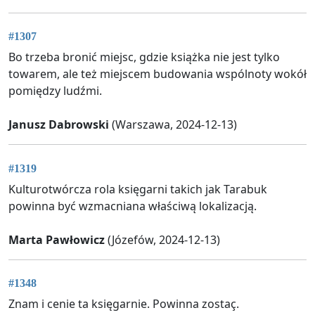
#1307
Bo trzeba bronić miejsc, gdzie książka nie jest tylko
towarem, ale też miejscem budowania wspólnoty wokół
pomiędzy ludźmi.
Janusz Dabrowski
(Warszawa, 2024-12-13)
#1319
Kulturotwórcza rola księgarni takich jak Tarabuk
powinna być wzmacniana właściwą lokalizacją.
Marta Pawłowicz
(Józefów, 2024-12-13)
#1348
Znam i cenie ta księgarnie. Powinna zostaç.