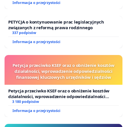
Informacja o przejrzystości
PETYCJA o kontynuowanie prac legislacyjnych
związanych z reformą prawa rodzinnego
337 podpisów
Informacja o przejrzystości
Petycja przeciwko KSEF oraz o obniżenie kosztów
działalności, wprowadzenie odpowiedzialności
finansowej kluczowych urzędników i sędziów
Petycja przeciwko KSEF oraz o obniżenie kosztów
działalności, wprowadzenie odpowiedzialności
finansowej kluczowych urzędników i sędziów
3 180 podpisów
Informacja o przejrzystości