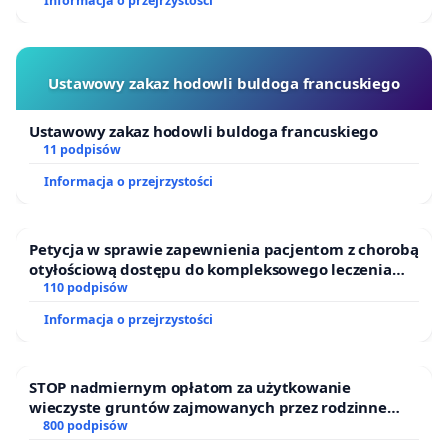
Informacja o przejrzystości
Ustawowy zakaz hodowli buldoga francuskiego
Ustawowy zakaz hodowli buldoga francuskiego
11 podpisów
Informacja o przejrzystości
Petycja w sprawie zapewnienia pacjentom z chorobą
otyłościową dostępu do kompleksowego leczenia
oraz programów profilaktycznych.
110 podpisów
Informacja o przejrzystości
STOP nadmiernym opłatom za użytkowanie
wieczyste gruntów zajmowanych przez rodzinne
ogrody działkowe.
800 podpisów