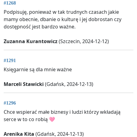
#1268
Podpisuję, ponieważ w tak trudnych czasach jakie
mamy obecnie, dbanie o kulturę i jej dobrostan czy
dostępność jest bardzo ważne.
Zuzanna Kurantowicz
(Szczecin, 2024-12-12)
#1291
Księgarnie są dla mnie ważne
Marceli Stawicki
(Gdańsk, 2024-12-13)
#1296
Chce wspierać małe biznesy i ludzi którzy wkładają
serce w to co robią 🩷
Arenika Kita
(Gdańsk, 2024-12-13)