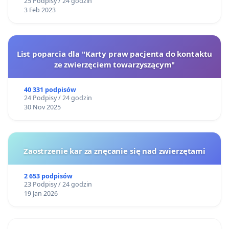
25 Podpisy / 24 godzin
3 Feb 2023
List poparcia dla "Karty praw pacjenta do kontaktu
ze zwierzęciem towarzyszącym"
40 331 podpisów
24 Podpisy / 24 godzin
30 Nov 2025
Zaostrzenie kar za znęcanie się nad zwierzętami
2 653 podpisów
23 Podpisy / 24 godzin
19 Jan 2026