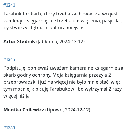
#1241
Tarabuk to skarb, który trzeba zachować. Łatwo jest
zamknąć księgarnię, ale trzeba poświęcenia, pasji i lat,
by stworzyć tętniące kulturą miejsce.
Artur Stadnik
(Jabłonna, 2024-12-12)
#1245
Podpisuję, ponieważ uważam kameralne księgarnie za
skarb godny ochrony. Moja księgarnia przeżyła 2
przeprowadzki i już na więcej nie było mnie stać, więc
tym mocniej kibicuję Tarabukowi, bo wytrzymał 2 razy
więcej niż ja
Monika Chilewicz
(Lipowo, 2024-12-12)
#1255