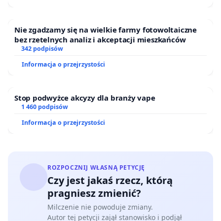
Nie zgadzamy się na wielkie farmy fotowoltaiczne
bez rzetelnych analiz i akceptacji mieszkańców
342 podpisów
Informacja o przejrzystości
Stop podwyżce akcyzy dla branży vape
1 460 podpisów
Informacja o przejrzystości
ROZPOCZNIJ WŁASNĄ PETYCJĘ
Czy jest jakaś rzecz, którą
pragniesz zmienić?
Milczenie nie powoduje zmiany.
Autor tej petycji zajął stanowisko i podjął