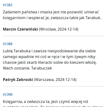
#1382
Zadaniem państwa i miasta jest nie pozwolić umierać
księgarniom i wspierać je, zwłaszcza takie jak Tarabuk.
Marcin Czerwiński
(Wrocław, 2024-12-14)
#1388
Lubię Tarabuka i zawsze niespodziewanie dla siebie
samego wpadnie mi coś w ręce i w tym żywym niby
chaosie jakiś skarb literacki sobie do kieszeni włożę.
Niech zostanie. Tarabuczek
Patryk Zakrocki
(Warszawa, 2024-12-14)
#1390
Księgarnia, a zwłaszcza ta, jest czymś więcej niż