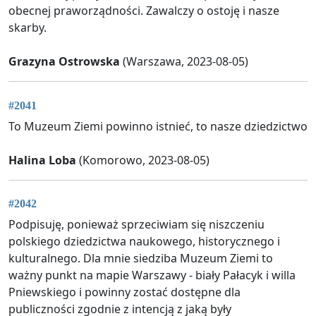
obecnej praworządności. Zawalczy o ostoję i nasze
skarby.
Grazyna Ostrowska
(Warszawa, 2023-08-05)
#2041
To Muzeum Ziemi powinno istnieć, to nasze dziedzictwo
Halina Loba
(Komorowo, 2023-08-05)
#2042
Podpisuję, ponieważ sprzeciwiam się niszczeniu
polskiego dziedzictwa naukowego, historycznego i
kulturalnego. Dla mnie siedziba Muzeum Ziemi to
ważny punkt na mapie Warszawy - biały Pałacyk i willa
Pniewskiego i powinny zostać dostępne dla
publiczności zgodnie z intencją z jaką były