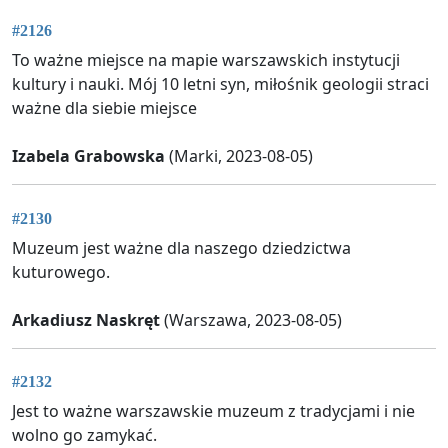
#2126
To ważne miejsce na mapie warszawskich instytucji
kultury i nauki. Mój 10 letni syn, miłośnik geologii straci
ważne dla siebie miejsce
Izabela Grabowska
(Marki, 2023-08-05)
#2130
Muzeum jest ważne dla naszego dziedzictwa
kuturowego.
Arkadiusz Naskręt
(Warszawa, 2023-08-05)
#2132
Jest to ważne warszawskie muzeum z tradycjami i nie
wolno go zamykać.