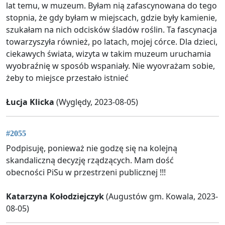
lat temu, w muzeum. Byłam nią zafascynowana do tego
stopnia, że gdy byłam w miejscach, gdzie były kamienie,
szukałam na nich odcisków śladów roślin. Ta fascynacja
towarzyszyła również, po latach, mojej córce. Dla dzieci,
ciekawych świata, wizyta w takim muzeum uruchamia
wyobraźnię w sposób wspaniały. Nie wyovrażam sobie,
żeby to miejsce przestało istnieć
Łucja Klicka
(Wyględy, 2023-08-05)
#2055
Podpisuję, ponieważ nie godzę się na kolejną
skandaliczną decyzję rządzących. Mam dość
obecności PiSu w przestrzeni publicznej !!!
Katarzyna Kołodziejczyk
(Augustów gm. Kowala, 2023-
08-05)