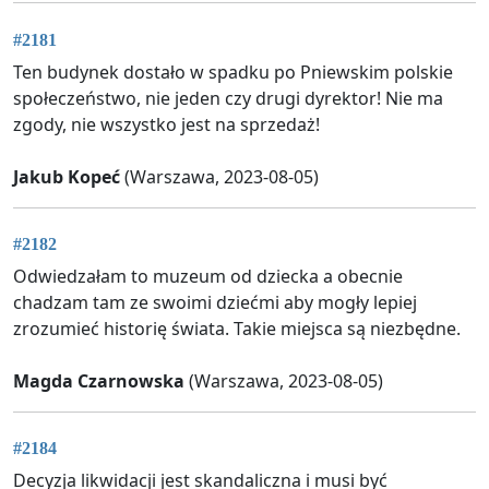
#2181
Ten budynek dostało w spadku po Pniewskim polskie
społeczeństwo, nie jeden czy drugi dyrektor! Nie ma
zgody, nie wszystko jest na sprzedaż!
Jakub Kopeć
(Warszawa, 2023-08-05)
#2182
Odwiedzałam to muzeum od dziecka a obecnie
chadzam tam ze swoimi dziećmi aby mogły lepiej
zrozumieć historię świata. Takie miejsca są niezbędne.
Magda Czarnowska
(Warszawa, 2023-08-05)
#2184
Decyzja likwidacji jest skandaliczna i musi być