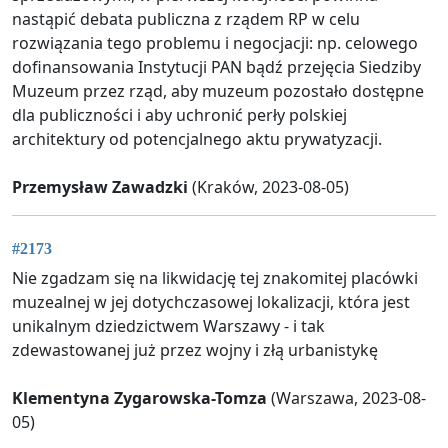
nastąpić debata publiczna z rządem RP w celu
rozwiązania tego problemu i negocjacji: np. celowego
dofinansowania Instytucji PAN bądź przejęcia Siedziby
Muzeum przez rząd, aby muzeum pozostało dostępne
dla publiczności i aby uchronić perły polskiej
architektury od potencjalnego aktu prywatyzacji.
Przemysław Zawadzki
(Kraków, 2023-08-05)
#2173
Nie zgadzam się na likwidację tej znakomitej placówki
muzealnej w jej dotychczasowej lokalizacji, która jest
unikalnym dziedzictwem Warszawy - i tak
zdewastowanej już przez wojny i złą urbanistykę
Klementyna Zygarowska-Tomza
(Warszawa, 2023-08-
05)