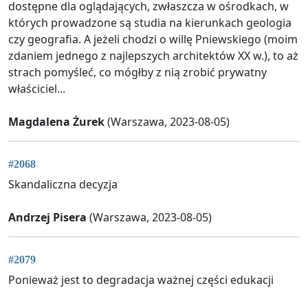
dostępne dla oglądających, zwłaszcza w ośrodkach, w
których prowadzone są studia na kierunkach geologia
czy geografia. A jeżeli chodzi o willę Pniewskiego (moim
zdaniem jednego z najlepszych architektów XX w.), to aż
strach pomyśleć, co mógłby z nią zrobić prywatny
właściciel...
Magdalena Żurek
(Warszawa, 2023-08-05)
#2068
Skandaliczna decyzja
Andrzej Pisera
(Warszawa, 2023-08-05)
#2079
Ponieważ jest to degradacja ważnej części edukacji