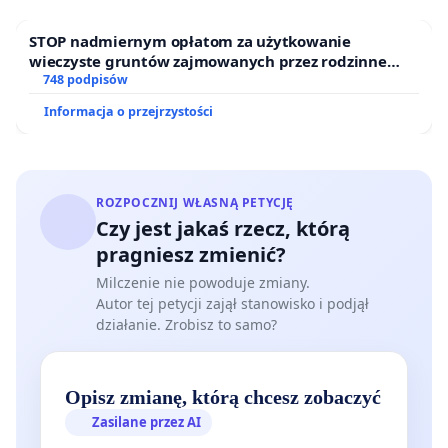
STOP nadmiernym opłatom za użytkowanie
wieczyste gruntów zajmowanych przez rodzinne
ogrody działkowe.
748 podpisów
Informacja o przejrzystości
ROZPOCZNIJ WŁASNĄ PETYCJĘ
Czy jest jakaś rzecz, którą
pragniesz zmienić?
Milczenie nie powoduje zmiany.
Autor tej petycji zajął stanowisko i podjął
działanie. Zrobisz to samo?
Opisz zmianę, którą chcesz zobaczyć
Zasilane przez AI