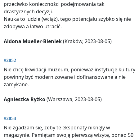
przeciwko konieczności podejmowania tak
drastycznych decyzji.
Nauka to ludzie (wciąż), tego potencjału szybko się nie
zdobywa a łatwo utracić.
Aldona Mueller-Bieniek
(Kraków, 2023-08-05)
#2052
Nie chcę likwidacji muzeum, ponieważ instytucje kultury
powinny być modernizowane i dofinansowane a nie
zamykane.
Agnieszka Ryżko
(Warszawa, 2023-08-05)
#2054
Nie zgadzam się, żeby te eksponaty niknęły w
magazynie. Pamiętam swoją pierwszą wizytę, ponad 50