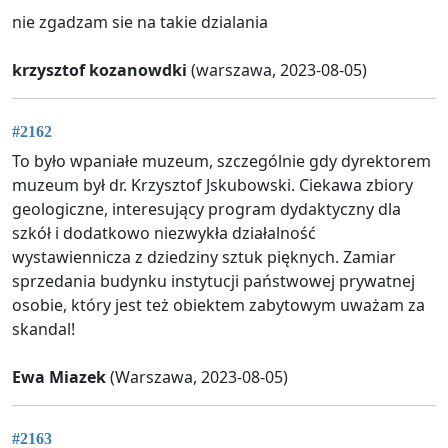
nie zgadzam sie na takie dzialania
krzysztof kozanowdki
(warszawa, 2023-08-05)
#2162
To było wpaniałe muzeum, szczególnie gdy dyrektorem
muzeum był dr. Krzysztof Jskubowski. Ciekawa zbiory
geologiczne, interesujący program dydaktyczny dla
szkół i dodatkowo niezwykła działalność
wystawiennicza z dziedziny sztuk pięknych. Zamiar
sprzedania budynku instytucji państwowej prywatnej
osobie, który jest też obiektem zabytowym uważam za
skandal!
Ewa Miazek
(Warszawa, 2023-08-05)
#2163