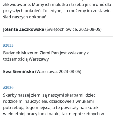
zlikwidowane. Mamy ich malutko i trzeba je chronić dla
przyszłych pokoleń. To jedyne, co możemy im zostawic-
ślad naszych dokonań.
Jolanta Zaczkowska
(Świętochlowice, 2023-08-05)
#2033
Budynek Muzeum Ziemi Pan jest zwiazany z
tożsamością Warszawy
Ewa Siemińska
(Warszawa, 2023-08-05)
#2036
Skarby naszej ziemi są naszymi skarbami, dzieci,
rodzice m, nauczyciele, dziadkowie z wnukami
potrzebują tego miejsca, a te powstały na skutek
wieloletniej pracy ludzi nauki, tak niepotrzebnych w