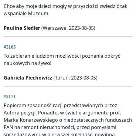
Chcę aby moje dzieci mogły w przyszłości zwiedzić tak
wspaniale Muzeum
Paulina Siedler
(Warszawa, 2023-08-05)
#2165
To zabieranie ludziom możliwości poznania odkryć
naukowych na żywo!
Gabriela Piechowicz
(Toruń, 2023-08-05)
#2171
Popieram zasadność racji przedstawionych przez
Autora petycji. Ponadto, w świetle argumentu prof.
Marka Konarzewskiego o niedostatecznych funduszach
PAN na remont nieruchomości, przed pomysłami
sprzedażowymi, w pierwszej kolejności powinna