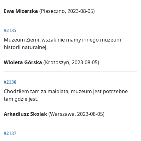
Ewa Mizerska
(Piaseczno, 2023-08-05)
#2135
Muzeum Ziemi ,wszak nie mamy innego muzeum
historii naturalnej.
Wioleta Górska
(Krotoszyn, 2023-08-05)
#2136
Chodziłem tam za małolata, muzeum jest potrzebne
tam gdzie jest.
Arkadiusz Skolak
(Warszawa, 2023-08-05)
#2137