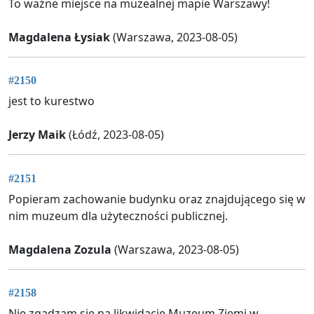
To ważne miejsce na muzealnej mapie Warszawy!
Magdalena Łysiak
(Warszawa, 2023-08-05)
#2150
jest to kurestwo
Jerzy Maik
(Łódź, 2023-08-05)
#2151
Popieram zachowanie budynku oraz znajdującego się w
nim muzeum dla użyteczności publicznej.
Magdalena Zozula
(Warszawa, 2023-08-05)
#2158
Nie zgadzam się na likwidację Muzeum Ziemi w