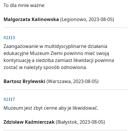
To dla mnie ważne
Malgorzata Kalinowska
(Legionowo, 2023-08-05)
#2113
Zaangażowanie w multidyscyplinarne działania
edukacyjne Muzeum Ziemi powinno mieć swoją
kontynuację a siedziba zamiast likwidacji powinna
zostać w należyty sposób odnowiona.
Bartosz Brylewski
(Warszawa, 2023-08-05)
#2117
Muzeum jest zbyt cenne aby je likwidować.
Zdzisław Kaźmierczak
(Białystok, 2023-08-05)