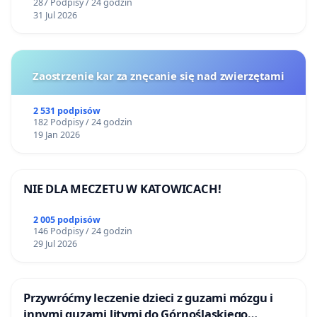
287 Podpisy / 24 godzin
31 Jul 2026
Zaostrzenie kar za znęcanie się nad zwierzętami
2 531 podpisów
182 Podpisy / 24 godzin
19 Jan 2026
NIE DLA MECZETU W KATOWICACH!
2 005 podpisów
146 Podpisy / 24 godzin
29 Jul 2026
Przywróćmy leczenie dzieci z guzami mózgu i
innymi guzami litymi do Górnośląskiego