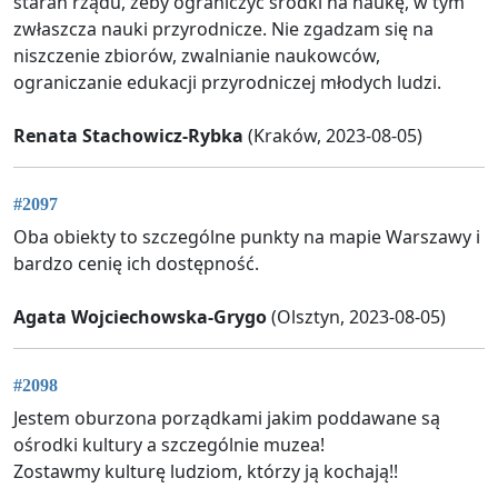
starań rządu, żeby ograniczyć środki na naukę, w tym
zwłaszcza nauki przyrodnicze. Nie zgadzam się na
niszczenie zbiorów, zwalnianie naukowców,
ograniczanie edukacji przyrodniczej młodych ludzi.
Renata Stachowicz-Rybka
(Kraków, 2023-08-05)
#2097
Oba obiekty to szczególne punkty na mapie Warszawy i
bardzo cenię ich dostępność.
Agata Wojciechowska-Grygo
(Olsztyn, 2023-08-05)
#2098
Jestem oburzona porządkami jakim poddawane są
ośrodki kultury a szczególnie muzea!
Zostawmy kulturę ludziom, którzy ją kochają!!