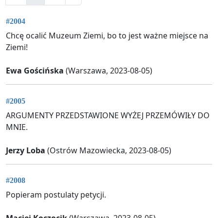
#2004
Chcę ocalić Muzeum Ziemi, bo to jest ważne miejsce na
Ziemi!
Ewa Gościńska
(Warszawa, 2023-08-05)
#2005
ARGUMENTY PRZEDSTAWIONE WYŻEJ PRZEMÓWIŁY DO
MNIE.
Jerzy Loba
(Ostrów Mazowiecka, 2023-08-05)
#2008
Popieram postulaty petycji.
Maciej Koczocik
(Warszawa, 2023-08-05)