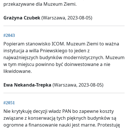
przekazywane dla Muzeum Ziemi.
Grażyna Czubek
(Warszawa, 2023-08-05)
#2043
Popieram stanowisko ICOM. Muzeum Ziemi to ważna
instytucja a willa Pniewskiego to jeden z
najważniejszych budynków modernistycznych. Muzeum
w tym miejscu powinno być doinwestowane a nie
likwidowane.
Ewa Nekanda-Trepka
(Warszawa, 2023-08-05)
#2051
Nie krytykuję decyzji władz PAN bo zapewne koszty
związane z konserwacją tych pięknych budynków są
ogromne a finansowanie nauki jest marne. Protestuję