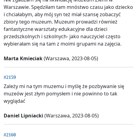
Warszawie. Spędziłam tam mnóstwo czasu jako dziecko
i chciałabym, aby mój syn też miał szansę zobaczyć
zbiory tego muzeum. Muzeum prowadzi również
fantastyczne warsztaty edukacyjne dla dzieci
przedszkolnych i szkolnych- jako nauczyciel często
wybierałam się na tam z moimi grupami na zajęcia.
Marta Kmieciak
(Warszawa, 2023-08-05)
#2159
Zależy mi na tym muzemu i myślę że pozbywanie się
muzeów jest złym pomysłem i nie powinno to tak
wyglądać
Daniel Lipniacki
(Warszawa, 2023-08-05)
#2160