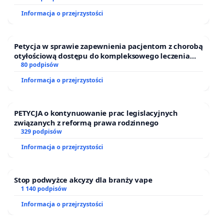
Informacja o przejrzystości
Petycja w sprawie zapewnienia pacjentom z chorobą
otyłościową dostępu do kompleksowego leczenia
oraz programów profilaktycznych.
80 podpisów
Informacja o przejrzystości
PETYCJA o kontynuowanie prac legislacyjnych
związanych z reformą prawa rodzinnego
329 podpisów
Informacja o przejrzystości
Stop podwyżce akcyzy dla branży vape
1 140 podpisów
Informacja o przejrzystości