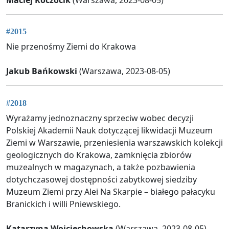
#2015
Nie przenośmy Ziemi do Krakowa
Jakub Bańkowski
(Warszawa, 2023-08-05)
#2018
Wyrażamy jednoznaczny sprzeciw wobec decyzji
Polskiej Akademii Nauk dotyczącej likwidacji Muzeum
Ziemi w Warszawie, przeniesienia warszawskich kolekcji
geologicznych do Krakowa, zamknięcia zbiorów
muzealnych w magazynach, a także pozbawienia
dotychczasowej dostępności zabytkowej siedziby
Muzeum Ziemi przy Alei Na Skarpie – białego pałacyku
Branickich i willi Pniewskiego.
Katarzyna Wojciechowska
(Warszawa, 2023-08-05)