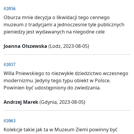
#2056
Oburza mnie decyzja o likwidacji tego cennego
muzeum z tradycjami a jednoczesnie tyle publicznych
pieniedzy jest wydawanych na niegodne cele
Joanna Olszewska
(Lodz, 2023-08-05)
#2057
Willa Pniewskiego to niezwykłe dziedzictwo wczesnego
modernizmu. Jedyny tego typu obiekt w Polsce.
Powinien być udostępniony do zwiedzania.
Andrzej Marek
(Gdynia, 2023-08-05)
#2063
Kolekcje takie jak ta w Muzeum Ziemi powinny być