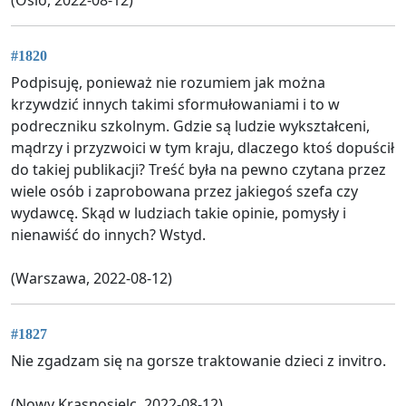
#1820
Podpisuję, ponieważ nie rozumiem jak można
krzywdzić innych takimi sformułowaniami i to w
podreczniku szkolnym. Gdzie są ludzie wykształceni,
mądrzy i przyzwoici w tym kraju, dlaczego ktoś dopuścił
do takiej publikacji? Treść była na pewno czytana przez
wiele osób i zaprobowana przez jakiegoś szefa czy
wydawcę. Skąd w ludziach takie opinie, pomysły i
nienawiść do innych? Wstyd.
(Warszawa, 2022-08-12)
#1827
Nie zgadzam się na gorsze traktowanie dzieci z invitro.
(Nowy Krasnosielc, 2022-08-12)