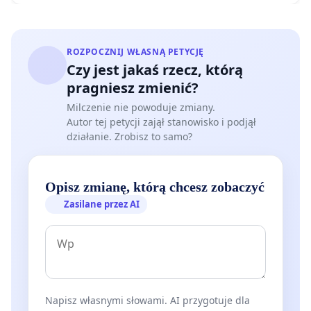
ROZPOCZNIJ WŁASNĄ PETYCJĘ
Czy jest jakaś rzecz, którą
pragniesz zmienić?
Milczenie nie powoduje zmiany.
Autor tej petycji zajął stanowisko i podjął
działanie. Zrobisz to samo?
Opisz zmianę, którą chcesz zobaczyć
Zasilane przez AI
Napisz własnymi słowami. AI przygotuje dla