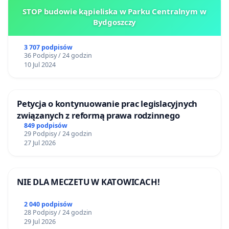
STOP budowie kąpieliska w Parku Centralnym w
Bydgoszczy
3 707 podpisów
36 Podpisy / 24 godzin
10 Jul 2024
Petycja o kontynuowanie prac legislacyjnych
związanych z reformą prawa rodzinnego
849 podpisów
29 Podpisy / 24 godzin
27 Jul 2026
NIE DLA MECZETU W KATOWICACH!
2 040 podpisów
28 Podpisy / 24 godzin
29 Jul 2026