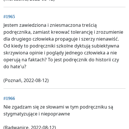
#1965
Jestem zawiedziona i zniesmaczona treścią
podręcznika, zamiast kreować tolerancję i zrozumienie
dla drugiego człowieka propaguje i szerzy nienawiść.
Od kiedy to podręczniki szkolne dyktują subiektywna
skrzywiona opinie i poglądy jednego człowieka a nie
operują na faktach? To jest podręcznik do historii czy
do hate'u?
(Poznań, 2022-08-12)
#1966
Nie zgadzam się ze słowami w tym podręczniku są
stygmatyzujące i niepoprawne
(Radwanice, 2022-08-12)