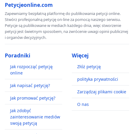
Petycjeonline.com
Zapewniamy bezpłatną platformę do publikowania petycji online.
Stwórz profesjonalną petycję on-line za pomocą naszego serwisu.
Petycje są publikowane w mediach każdego dnia, więc stworzenie
petycji jest świetnym sposobem, na zwrócenie uwagi opinii publicznej
i organów decyzyjnych.
Poradniki
Więcej
Jak rozpocząć petycję
Złóż petycję
online
polityka prywatności
Jak napisać petycję?
Zarządzaj plikami cookie
Jak promować petycję?
O nas
Jak zdobyć
zainteresowanie mediów
swoją petycją