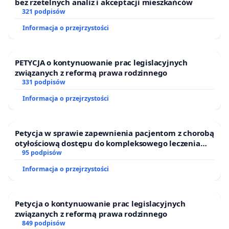
bez rzetelnych analiz i akceptacji mieszkańców
321 podpisów
Informacja o przejrzystości
PETYCJA o kontynuowanie prac legislacyjnych
związanych z reformą prawa rodzinnego
331 podpisów
Informacja o przejrzystości
Petycja w sprawie zapewnienia pacjentom z chorobą
otyłościową dostępu do kompleksowego leczenia
oraz programów profilaktycznych.
95 podpisów
Informacja o przejrzystości
Petycja o kontynuowanie prac legislacyjnych
związanych z reformą prawa rodzinnego
849 podpisów