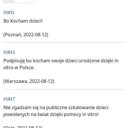
#1811
Bo Kocham dzieci!
(Poznań, 2022-08-12)
#1815
Podpisuję bo kocham swoje dzieci urodzone dzięki in
vitro w Polsce.
(Warszawa, 2022-08-12)
#1817
Nie zgadzam się na publiczne szkalowanie dzieci
powołanych na świat dzięki pomocy in vitro!
(Oslo, 2022-08-12)