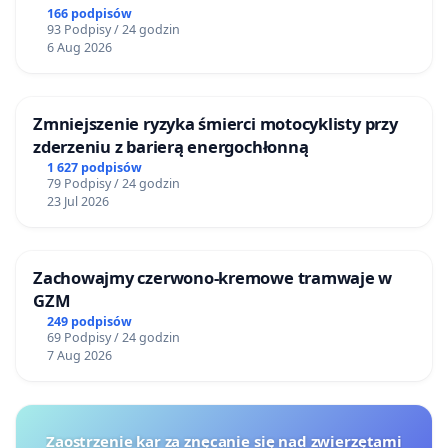
166 podpisów
93 Podpisy / 24 godzin
6 Aug 2026
Zmniejszenie ryzyka śmierci motocyklisty przy
zderzeniu z barierą energochłonną
1 627 podpisów
79 Podpisy / 24 godzin
23 Jul 2026
Zachowajmy czerwono-kremowe tramwaje w
GZM
249 podpisów
69 Podpisy / 24 godzin
7 Aug 2026
Zaostrzenie kar za znęcanie się nad zwierzętami