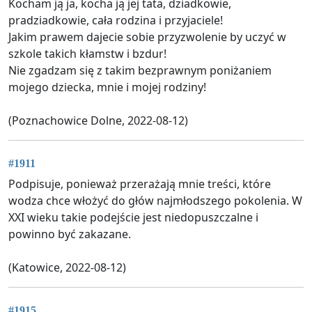
Kocham ją ja, kocha ją jej tata, dziadkowie,
pradziadkowie, cała rodzina i przyjaciele!
Jakim prawem dajecie sobie przyzwolenie by uczyć w
szkole takich kłamstw i bzdur!
Nie zgadzam się z takim bezprawnym poniżaniem
mojego dziecka, mnie i mojej rodziny!
(Poznachowice Dolne, 2022-08-12)
#1911
Podpisuje, ponieważ przerażają mnie treści, które
wodza chce włożyć do głów najmłodszego pokolenia. W
XXI wieku takie podejście jest niedopuszczalne i
powinno być zakazane.
(Katowice, 2022-08-12)
#1915