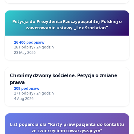
Petycja do Prezydenta Rzeczypospolitej Polskiej o
zawetowanie ustawy „Lex Szarlatan”
26 400 podpisów
28 Podpisy / 24 godzin
23 May 2026
Chrońmy dzwony kościelne. Petycja o zmianę
prawa
209 podpisów
27 Podpisy / 24 godzin
4 Aug 2026
List poparcia dla "Karty praw pacjenta do kontaktu
ze zwierzęciem towarzyszącym"