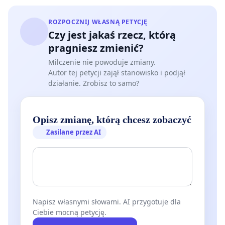
ROZPOCZNIJ WŁASNĄ PETYCJĘ
Czy jest jakaś rzecz, którą
pragniesz zmienić?
Milczenie nie powoduje zmiany.
Autor tej petycji zajął stanowisko i podjął
działanie. Zrobisz to samo?
Opisz zmianę, którą chcesz zobaczyć
Zasilane przez AI
Napisz własnymi słowami. AI przygotuje dla
Ciebie mocną petycję.