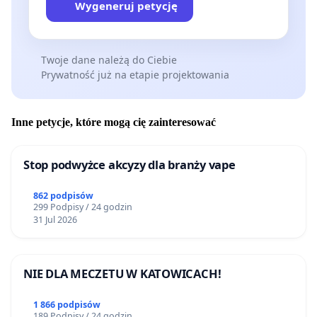
Wygeneruj petycję
Twoje dane należą do Ciebie
Prywatność już na etapie projektowania
Inne petycje, które mogą cię zainteresować
Stop podwyżce akcyzy dla branży vape
862 podpisów
299 Podpisy / 24 godzin
31 Jul 2026
NIE DLA MECZETU W KATOWICACH!
1 866 podpisów
189 Podpisy / 24 godzin