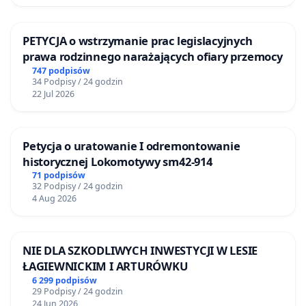
PETYCJA o wstrzymanie prac legislacyjnych
prawa rodzinnego narażających ofiary przemocy
747 podpisów
34 Podpisy / 24 godzin
22 Jul 2026
Petycja o uratowanie I odremontowanie
historycznej Lokomotywy sm42-914
71 podpisów
32 Podpisy / 24 godzin
4 Aug 2026
NIE DLA SZKODLIWYCH INWESTYCJI W LESIE
ŁAGIEWNICKIM I ARTURÓWKU
6 299 podpisów
29 Podpisy / 24 godzin
24 Jun 2026