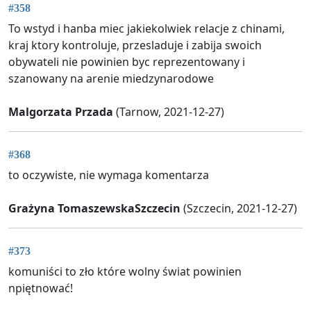
#358
To wstyd i hanba miec jakiekolwiek relacje z chinami,
kraj ktory kontroluje, przesladuje i zabija swoich
obywateli nie powinien byc reprezentowany i
szanowany na arenie miedzynarodowe
Malgorzata Przada
(Tarnow, 2021-12-27)
#368
to oczywiste, nie wymaga komentarza
Grażyna TomaszewskaSzczecin
(Szczecin, 2021-12-27)
#373
komuniści to zło które wolny świat powinien
npiętnować!