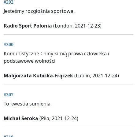
#292
Jesteśmy rozgłośnia sportowa.
Radio Sport Polonia
(London, 2021-12-23)
#300
Komunistyczne Chiny łamią prawa człowieka i
podstawowe wolności
Malgorzata Kubicka-Frączek
(Lublin, 2021-12-24)
#307
To kwestia sumienia.
Michał Seroka
(Piła, 2021-12-24)