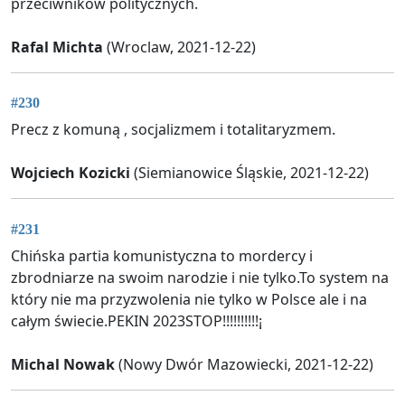
przeciwników politycznych.
Rafal Michta
(Wroclaw, 2021-12-22)
#230
Precz z komuną , socjalizmem i totalitaryzmem.
Wojciech Kozicki
(Siemianowice Śląskie, 2021-12-22)
#231
Chińska partia komunistyczna to mordercy i
zbrodniarze na swoim narodzie i nie tylko.To system na
który nie ma przyzwolenia nie tylko w Polsce ale i na
całym świecie.PEKIN 2023STOP!!!!!!!!!!¡
Michal Nowak
(Nowy Dwór Mazowiecki, 2021-12-22)