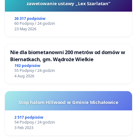
zawetowanie ustawy „Lex Szarlatan”
26 317 podpisów
60 Podpisy / 24 godzin
23 May 2026
Nie dla biometanowni 200 metrów od domów w
Biernatkach, gm. Wądroże Wielkie
192 podpisów
55 Podpisy / 24 godzin
4 Aug 2026
Stop halom Hillwood w Gminie Michałowice
2 517 podpisów
54 Podpisy / 24 godzin
3 Feb 2023