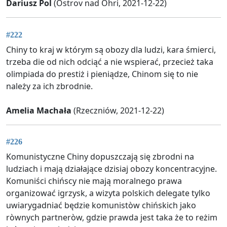
Dariusz Pol
(Ostrov nad Ohri, 2021-12-22)
#222
Chiny to kraj w którym są obozy dla ludzi, kara śmierci,
trzeba die od nich odciąć a nie wspierać, przecież taka
olimpiada do prestiż i pieniądze, Chinom się to nie
należy za ich zbrodnie.
Amelia Machała
(Rzeczniów, 2021-12-22)
#226
Komunistyczne Chiny dopuszczają się zbrodni na
ludziach i mają działające dzisiaj obozy koncentracyjne.
Komuniści chińscy nie mają moralnego prawa
organizować igrzysk, a wizyta polskich delegate tylko
uwiarygadniać będzie komunistòw chińskich jako
ròwnych partneròw, gdzie prawda jest taka że to reżim