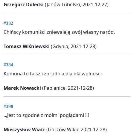
Grzegorz Dolecki
(Janów Lubelski, 2021-12-27)
#382
Chińscy komuniści zniewalają swój własny naród.
Tomasz Wiśniewski
(Gdynia, 2021-12-28)
#384
Komuna to falsz i zbrodnia dla dla wolnosci
Marek Nowacki
(Pabianice, 2021-12-28)
#398
..,jest to zgodne z moimi poglądami !!!
Mieczysław Wiatr
(Gorzów Wlkp, 2021-12-28)