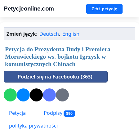
Petycjeonline.com
Złóż petycję
Zmień język
:
Deutsch
,
English
Petycja do Prezydenta Dudy i Premiera
Morawieckiego ws. bojkotu Igrzysk w
komunistycznych Chinach
Podziel się na Facebooku (363)
Petycja
Podpisy
890
polityka prywatności