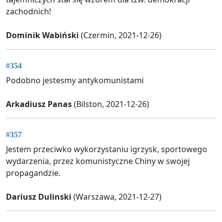
zachodnich!
Dominik Wabiński
(Czermin, 2021-12-26)
#354
Podobno jestesmy antykomunistami
Arkadiusz Panas
(Bilston, 2021-12-26)
#357
Jestem przeciwko wykorzystaniu igrzysk, sportowego
wydarzenia, przez komunistyczne Chiny w swojej
propagandzie.
Dariusz Dulinski
(Warszawa, 2021-12-27)