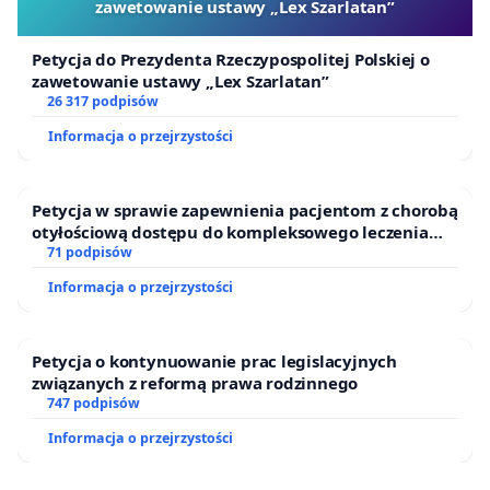
zawetowanie ustawy „Lex Szarlatan”
Petycja do Prezydenta Rzeczypospolitej Polskiej o
zawetowanie ustawy „Lex Szarlatan”
26 317 podpisów
Informacja o przejrzystości
Petycja w sprawie zapewnienia pacjentom z chorobą
otyłościową dostępu do kompleksowego leczenia
oraz programów profilaktycznych.
71 podpisów
Informacja o przejrzystości
Petycja o kontynuowanie prac legislacyjnych
związanych z reformą prawa rodzinnego
747 podpisów
Informacja o przejrzystości