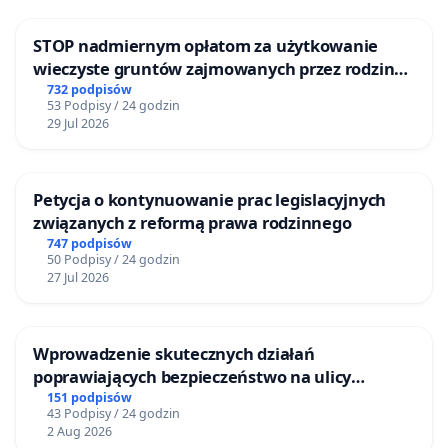
STOP nadmiernym opłatom za użytkowanie
wieczyste gruntów zajmowanych przez rodzinne
ogrody działkowe.
732 podpisów
53 Podpisy / 24 godzin
29 Jul 2026
Petycja o kontynuowanie prac legislacyjnych
związanych z reformą prawa rodzinnego
747 podpisów
50 Podpisy / 24 godzin
27 Jul 2026
Wprowadzenie skutecznych działań
poprawiających bezpieczeństwo na ulicy
Żeromskiego w Otwocku
151 podpisów
43 Podpisy / 24 godzin
2 Aug 2026