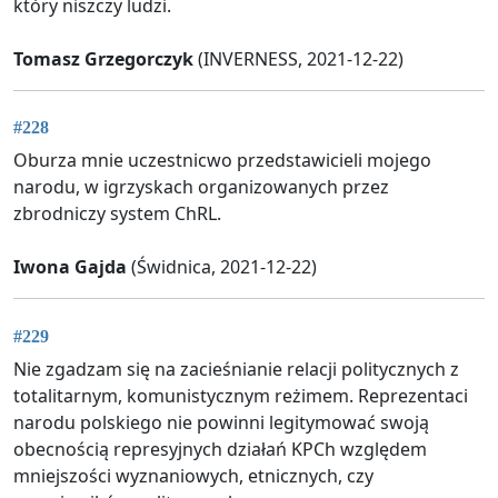
ktòry niszczy ludzi.
Tomasz Grzegorczyk
(INVERNESS, 2021-12-22)
#228
Oburza mnie uczestnicwo przedstawicieli mojego
narodu, w igrzyskach organizowanych przez
zbrodniczy system ChRL.
Iwona Gajda
(Świdnica, 2021-12-22)
#229
Nie zgadzam się na zacieśnianie relacji politycznych z
totalitarnym, komunistycznym reżimem. Reprezentaci
narodu polskiego nie powinni legitymować swoją
obecnością represyjnych działań KPCh względem
mniejszości wyznaniowych, etnicznych, czy