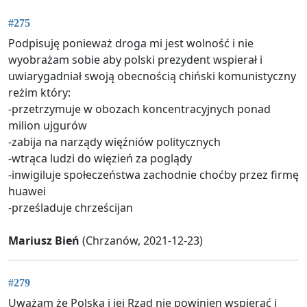
#275
Podpisuję ponieważ droga mi jest wolność i nie
wyobrażam sobie aby polski prezydent wspierał i
uwiarygadniał swoją obecnością chiński komunistyczny
reżim który:
-przetrzymuje w obozach koncentracyjnych ponad
milion ujgurów
-zabija na narządy więźniów politycznych
-wtrąca ludzi do więzień za poglądy
-inwigiluje społeczeństwa zachodnie choćby przez firmę
huawei
-prześladuje chrześcijan
Mariusz Bień
(Chrzanów, 2021-12-23)
#279
Uważam że Polska i jej Rząd nie powinien wspierać i