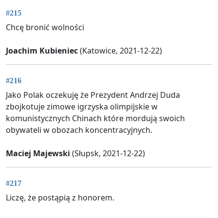
#215
Chcę bronić wolności
Joachim Kubieniec
(Katowice, 2021-12-22)
#216
Jako Polak oczekuję że Prezydent Andrzej Duda
zbojkotuje zimowe igrzyska olimpijskie w
komunistycznych Chinach które mordują swoich
obywateli w obozach koncentracyjnych.
Maciej Majewski
(Słupsk, 2021-12-22)
#217
Liczę, że postąpią z honorem.