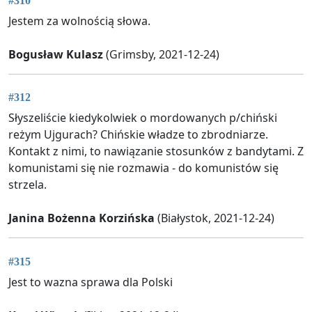
#310
Jestem za wolnością słowa.
Bogusław Kulasz
(Grimsby, 2021-12-24)
#312
Słyszeliście kiedykolwiek o mordowanych p/chiński
reżym Ujgurach? Chińskie władze to zbrodniarze.
Kontakt z nimi, to nawiązanie stosunków z bandytami. Z
komunistami się nie rozmawia - do komunistów się
strzela.
Janina Bożenna Korzińska
(Białystok, 2021-12-24)
#315
Jest to wazna sprawa dla Polski