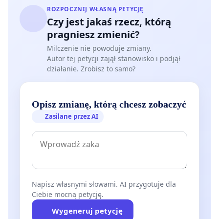
ROZPOCZNIJ WŁASNĄ PETYCJĘ
Czy jest jakaś rzecz, którą
pragniesz zmienić?
Milczenie nie powoduje zmiany.
Autor tej petycji zajął stanowisko i podjął
działanie. Zrobisz to samo?
Opisz zmianę, którą chcesz zobaczyć
Zasilane przez AI
Napisz własnymi słowami. AI przygotuje dla
Ciebie mocną petycję.
Wygeneruj petycję