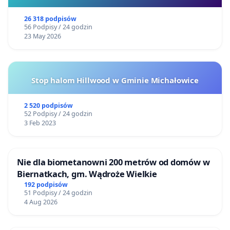
26 318 podpisów
56 Podpisy / 24 godzin
23 May 2026
Stop halom Hillwood w Gminie Michałowice
2 520 podpisów
52 Podpisy / 24 godzin
3 Feb 2023
Nie dla biometanowni 200 metrów od domów w
Biernatkach, gm. Wądroże Wielkie
192 podpisów
51 Podpisy / 24 godzin
4 Aug 2026