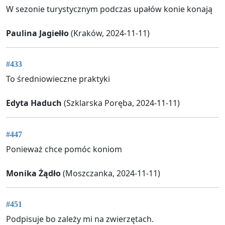
W sezonie turystycznym podczas upałów konie konają
Paulina Jagiełło
(Kraków, 2024-11-11)
#433
To średniowieczne praktyki
Edyta Haduch
(Szklarska Poręba, 2024-11-11)
#447
Ponieważ chce pomóc koniom
Monika Żądło
(Moszczanka, 2024-11-11)
#451
Podpisuje bo zależy mi na zwierzętach.