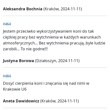
Aleksandra Bochnia
(Kraków, 2024-11-11)
#464
Jestem przeciwko wykorzystywaniem koni do tak
ciężkiej pracy bez wytchnienia w każdych warunkach
atmosferycznych... Bez wytchnienia pracują..byle ludzie
zarobili... To nie godne!!!
Justyna Borowa
(Działoszyn, 2024-11-11)
#484
Dosyć cierpienia koni i znęcania się nad nimi w
Krakowie U6
Aneta Dawidowicz
(Kraków, 2024-11-11)