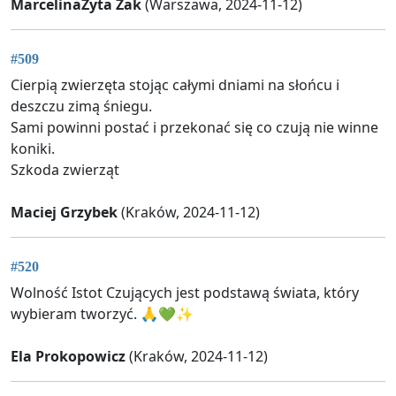
MarcelinaZyta Żak
(Warszawa, 2024-11-12)
#509
Cierpią zwierzęta stojąc całymi dniami na słońcu i
deszczu zimą śniegu.
Sami powinni postać i przekonać się co czują nie winne
koniki.
Szkoda zwierząt
Maciej Grzybek
(Kraków, 2024-11-12)
#520
Wolność Istot Czujących jest podstawą świata, który
wybieram tworzyć. 🙏💚✨️
Ela Prokopowicz
(Kraków, 2024-11-12)