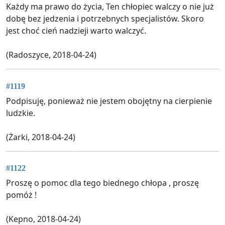
Każdy ma prawo do życia, Ten chłopiec walczy o nie już
dobę bez jedzenia i potrzebnych specjalistów. Skoro
jest choć cień nadzieji warto walczyć.
(Radoszyce, 2018-04-24)
#1119
Podpisuję, ponieważ nie jestem obojętny na cierpienie
ludzkie.
(Żarki, 2018-04-24)
#1122
Proszę o pomoc dla tego biednego chłopa , proszę
pomóż !
(Kepno, 2018-04-24)