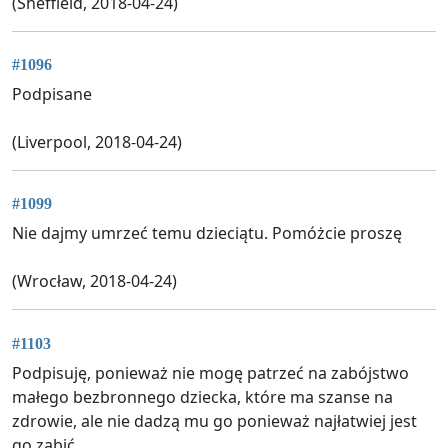
(Sheffield, 2018-04-24)
#1096
Podpisane
(Liverpool, 2018-04-24)
#1099
Nie dajmy umrzeć temu dzieciątu. Pomóżcie proszę
(Wrocław, 2018-04-24)
#1103
Podpisuję, ponieważ nie mogę patrzeć na zabójstwo
małego bezbronnego dziecka, które ma szanse na
zdrowie, ale nie dadzą mu go ponieważ najłatwiej jest
go zabić.