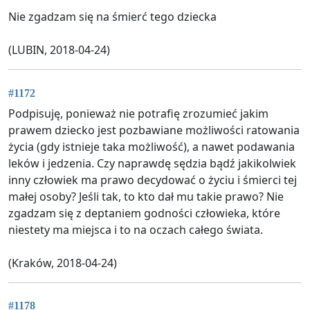
Nie zgadzam się na śmierć tego dziecka
(LUBIN, 2018-04-24)
#1172
Podpisuję, ponieważ nie potrafię zrozumieć jakim
prawem dziecko jest pozbawiane możliwości ratowania
życia (gdy istnieje taka możliwość), a nawet podawania
leków i jedzenia. Czy naprawdę sędzia bądź jakikolwiek
inny człowiek ma prawo decydować o życiu i śmierci tej
małej osoby? Jeśli tak, to kto dał mu takie prawo? Nie
zgadzam się z deptaniem godności człowieka, które
niestety ma miejsca i to na oczach całego świata.
(Kraków, 2018-04-24)
#1178