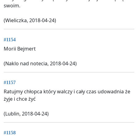
swoim.
(Wieliczka, 2018-04-24)
#1154
Morii Bejmert
(Naklo nad notecia, 2018-04-24)
#1157
Ratujmy chłopca który walczy i cały czas udowadnia że
żyje i chce żyć
(Lublin, 2018-04-24)
#1158