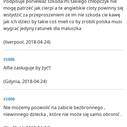
Podpisuje ponieważ szkoda mi takiego chłopczyk nie
mogę patrzeć jak cierpi a te angielskie cioty powinny się
wstydzić za przeproszeniem ze im nie szkoda cie kawę
jak ich dzieci by takie coś mieli co by zrobili polska musi
wygrać jedyny ratunek dla maluszka
(liverpool, 2018-04-24)
#1086
Alfie zasługuje by żyć!!
(Gdynia, 2018-04-24)
#1090
Nie możemy pozwolić na zabicie bezbronnego ,
niewinnego dziecka , które nie może się samo obronić .