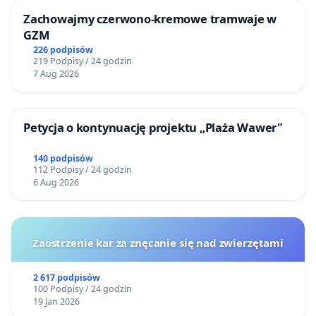
Zachowajmy czerwono-kremowe tramwaje w
GZM
226 podpisów
219 Podpisy / 24 godzin
7 Aug 2026
Petycja o kontynuację projektu „Plaża Wawer"
140 podpisów
112 Podpisy / 24 godzin
6 Aug 2026
Zaostrzenie kar za znęcanie się nad zwierzętami
2 617 podpisów
100 Podpisy / 24 godzin
19 Jan 2026