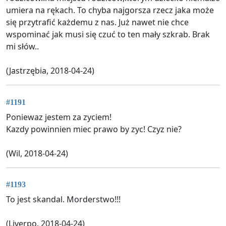
umiera na rękach. To chyba najgorsza rzecz jaka może
się przytrafić każdemu z nas. Już nawet nie chce
wspominać jak musi się czuć to ten mały szkrab. Brak
mi słów..
(Jastrzębia, 2018-04-24)
#1191
Poniewaz jestem za zyciem!
Kazdy powinnien miec prawo by zyc! Czyz nie?
(Wil, 2018-04-24)
#1193
To jest skandal. Morderstwo!!!
(Liverpo, 2018-04-24)