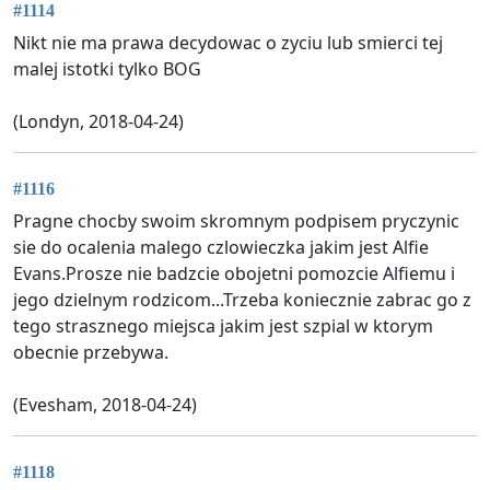
#1114
Nikt nie ma prawa decydowac o zyciu lub smierci tej
malej istotki tylko BOG
(Londyn, 2018-04-24)
#1116
Pragne chocby swoim skromnym podpisem pryczynic
sie do ocalenia malego czlowieczka jakim jest Alfie
Evans.Prosze nie badzcie obojetni pomozcie Alfiemu i
jego dzielnym rodzicom...Trzeba koniecznie zabrac go z
tego strasznego miejsca jakim jest szpial w ktorym
obecnie przebywa.
(Evesham, 2018-04-24)
#1118