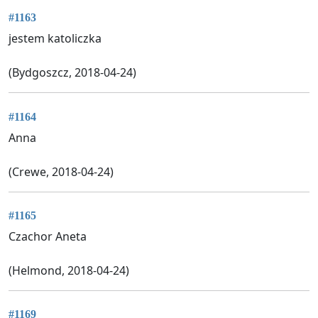
#1163
jestem katoliczka
(Bydgoszcz, 2018-04-24)
#1164
Anna
(Crewe, 2018-04-24)
#1165
Czachor Aneta
(Helmond, 2018-04-24)
#1169