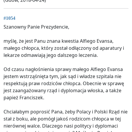
#1054
Szanowny Panie Prezydencie,
myślę, że jest Panu znana kwestia Alfiego Evansa,
małego chłopca, który został odłączony od aparatury i
lekarze odmawiają jego dalszego leczenia.
Od czasu nagłośnienia sprawy małego Alfiego Evansa
jestem wstrząśnięta tym, jak sąd i władze szpitala nie
respektują praw rodziców chłopca. Obecnie w sprawę
jest zaangażowany rząd i dyplomacja włoska, a także
papież Franciszek.
Chciałabym poprosić Pana, żeby Polacy i Polski Rząd nie
stał z boku, ale pomógł jakoś rodzicom chłopca w tej
nierównej walce. Dlaczego nasi politycy i dyplomaci