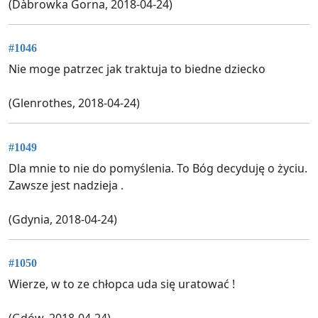
(Dàbrowka Gorna, 2018-04-24)
#1046
Nie moge patrzec jak traktuja to biedne dziecko
(Glenrothes, 2018-04-24)
#1049
Dla mnie to nie do pomyślenia. To Bóg decyduję o życiu.
Zawsze jest nadzieja .
(Gdynia, 2018-04-24)
#1050
Wierze, w to ze chłopca uda się uratować !
(Gdów, 2018-04-24)