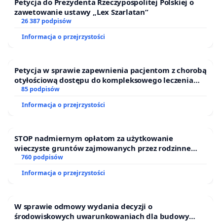
Petycja do Prezydenta Rzeczypospolitej Polskiej o
zawetowanie ustawy „Lex Szarlatan”
26 387 podpisów
Informacja o przejrzystości
Petycja w sprawie zapewnienia pacjentom z chorobą
otyłościową dostępu do kompleksowego leczenia
oraz programów profilaktycznych.
85 podpisów
Informacja o przejrzystości
STOP nadmiernym opłatom za użytkowanie
wieczyste gruntów zajmowanych przez rodzinne
ogrody działkowe.
760 podpisów
Informacja o przejrzystości
W sprawie odmowy wydania decyzji o
środowiskowych uwarunkowaniach dla budowy