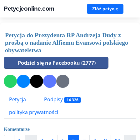
Petycjeonline.com
Złóż petycję
Petycja do Prezydenta RP Andrzeja Dudy z
prośbą o nadanie Alfiemu Evansowi polskiego
obywatelstwa
Podziel się na Facebooku (2777)
Petycja
Podpisy
14 326
polityka prywatności
Komentarze