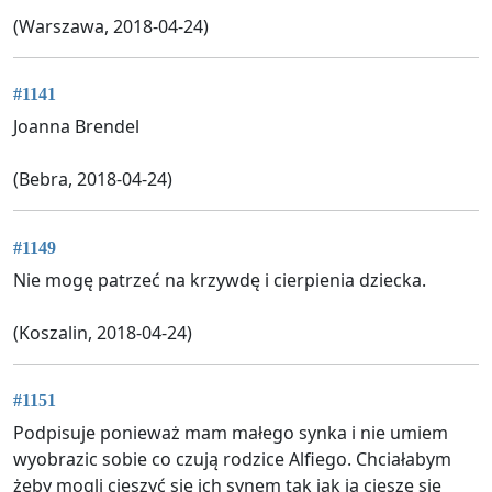
(Warszawa, 2018-04-24)
#1141
Joanna Brendel
(Bebra, 2018-04-24)
#1149
Nie mogę patrzeć na krzywdę i cierpienia dziecka.
(Koszalin, 2018-04-24)
#1151
Podpisuje ponieważ mam małego synka i nie umiem
wyobrazic sobie co czują rodzice Alfiego. Chciałabym
żeby mogli cieszyć się ich synem tak jak ja cieszę się