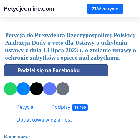
Petycjeonline.com
Złóż petycję
Petycja do Prezydenta Rzeczypospolitej Polskiej
Andrzeja Dudy o veto dla Ustawy o uchyleniu
ustawy z dnia 13 lipca 2023 r. o zmianie ustawy o
ochronie zabytków i opiece nad zabytkami.
Podziel się na Facebooku
Petycja
Podpisy
18 495
Dodatkowa widzialność
Komentarze