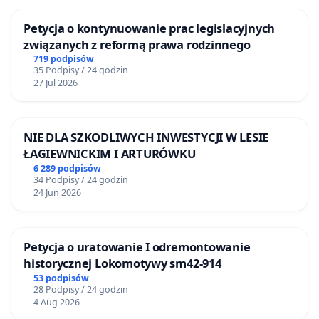
Petycja o kontynuowanie prac legislacyjnych
związanych z reformą prawa rodzinnego
719 podpisów
35 Podpisy / 24 godzin
27 Jul 2026
NIE DLA SZKODLIWYCH INWESTYCJI W LESIE
ŁAGIEWNICKIM I ARTURÓWKU
6 289 podpisów
34 Podpisy / 24 godzin
24 Jun 2026
Petycja o uratowanie I odremontowanie
historycznej Lokomotywy sm42-914
53 podpisów
28 Podpisy / 24 godzin
4 Aug 2026