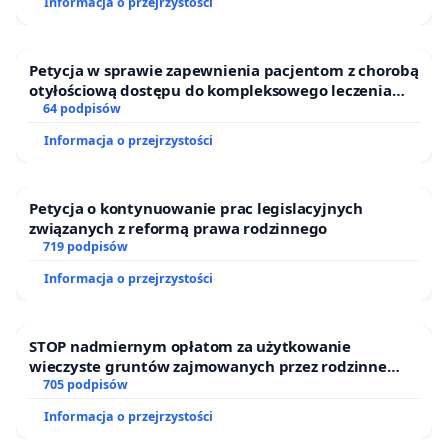
Informacja o przejrzystości
Petycja w sprawie zapewnienia pacjentom z chorobą
otyłościową dostępu do kompleksowego leczenia
oraz programów profilaktycznych.
64 podpisów
Informacja o przejrzystości
Petycja o kontynuowanie prac legislacyjnych
związanych z reformą prawa rodzinnego
719 podpisów
Informacja o przejrzystości
STOP nadmiernym opłatom za użytkowanie
wieczyste gruntów zajmowanych przez rodzinne
ogrody działkowe.
705 podpisów
Informacja o przejrzystości