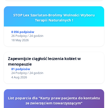
STOP Lex Szarlatan-Brońmy Wolności Wyboru
Terapii Naturalnych !
8 056 podpisów
26 Podpisy / 24 godzin
18 May 2026
Zapewnijcie ciągłość leczenia kobiet w
menopauzie
81 podpisów
24 Podpisy / 24 godzin
4 Aug 2026
List poparcia dla "Karty praw pacjenta do kontaktu
ze zwierzęciem towarzyszącym"