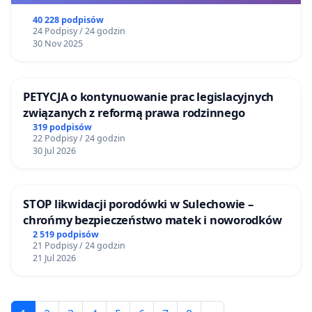
40 228 podpisów
24 Podpisy / 24 godzin
30 Nov 2025
PETYCJA o kontynuowanie prac legislacyjnych
związanych z reformą prawa rodzinnego
319 podpisów
22 Podpisy / 24 godzin
30 Jul 2026
STOP likwidacji porodówki w Sulechowie –
chrońmy bezpieczeństwo matek i noworodków
2 519 podpisów
21 Podpisy / 24 godzin
21 Jul 2026