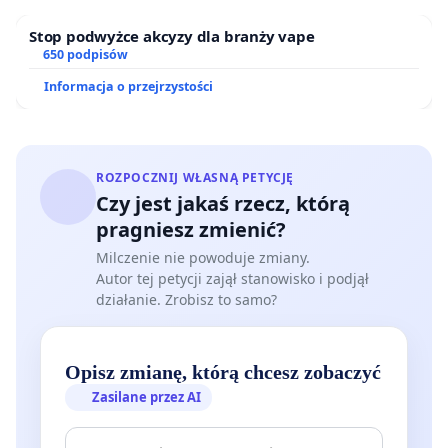
Stop podwyżce akcyzy dla branży vape
650 podpisów
Informacja o przejrzystości
ROZPOCZNIJ WŁASNĄ PETYCJĘ
Czy jest jakaś rzecz, którą
pragniesz zmienić?
Milczenie nie powoduje zmiany.
Autor tej petycji zajął stanowisko i podjął
działanie. Zrobisz to samo?
Opisz zmianę, którą chcesz zobaczyć
Zasilane przez AI