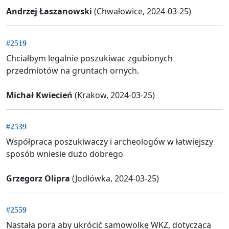
Andrzej Łaszanowski
(Chwałowice, 2024-03-25)
#2519
Chciałbym legalnie poszukiwac zgubionych
przedmiotów na gruntach ornych.
Michał Kwiecień
(Krakow, 2024-03-25)
#2539
Współpraca poszukiwaczy i archeologów w łatwiejszy
sposób wniesie dużo dobrego
Grzegorz Olipra
(Jodłówka, 2024-03-25)
#2559
Nastała pora aby ukrócić samowolkę WKZ, dotyczącą