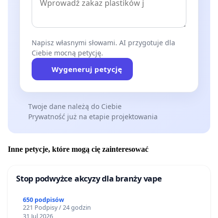
Napisz własnymi słowami. AI przygotuje dla
Ciebie mocną petycję.
Wygeneruj petycję
Twoje dane należą do Ciebie
Prywatność już na etapie projektowania
Inne petycje, które mogą cię zainteresować
Stop podwyżce akcyzy dla branży vape
650 podpisów
221 Podpisy / 24 godzin
31 Jul 2026