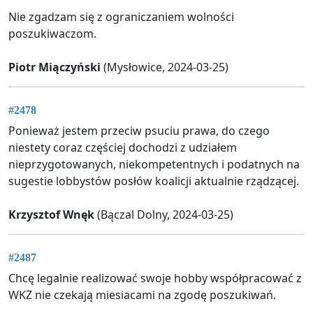
Nie zgadzam się z ograniczaniem wolności
poszukiwaczom.
Piotr Miączyński
(Mysłowice, 2024-03-25)
#2478
Ponieważ jestem przeciw psuciu prawa, do czego
niestety coraz częściej dochodzi z udziałem
nieprzygotowanych, niekompetentnych i podatnych na
sugestie lobbystów posłów koalicji aktualnie rządzącej.
Krzysztof Wnęk
(Bączal Dolny, 2024-03-25)
#2487
Chcę legalnie realizować swoje hobby współpracować z
WKZ nie czekają miesiacami na zgodę poszukiwań.