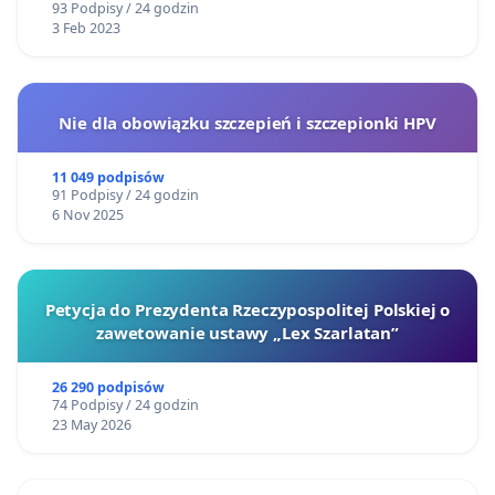
93 Podpisy / 24 godzin
3 Feb 2023
Nie dla obowiązku szczepień i szczepionki HPV
11 049 podpisów
91 Podpisy / 24 godzin
6 Nov 2025
Petycja do Prezydenta Rzeczypospolitej Polskiej o
zawetowanie ustawy „Lex Szarlatan”
26 290 podpisów
74 Podpisy / 24 godzin
23 May 2026