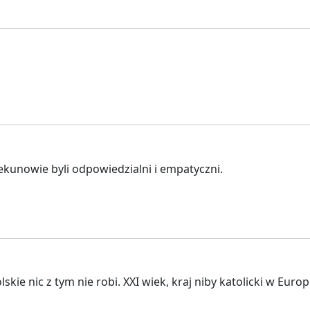
iekunowie byli odpowiedzialni i empatyczni.
e nic z tym nie robi. XXI wiek, kraj niby katolicki w Europ