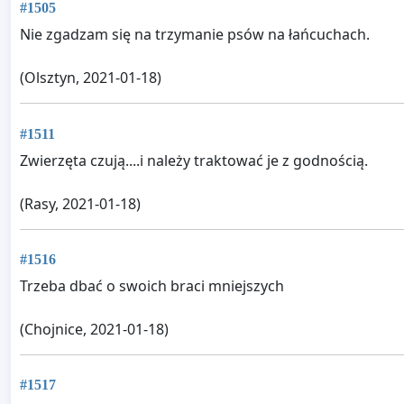
#1505
Nie zgadzam się na trzymanie psów na łańcuchach.
(Olsztyn, 2021-01-18)
#1511
Zwierzęta czują....i należy traktować je z godnością.
(Rasy, 2021-01-18)
#1516
Trzeba dbać o swoich braci mniejszych
(Chojnice, 2021-01-18)
#1517