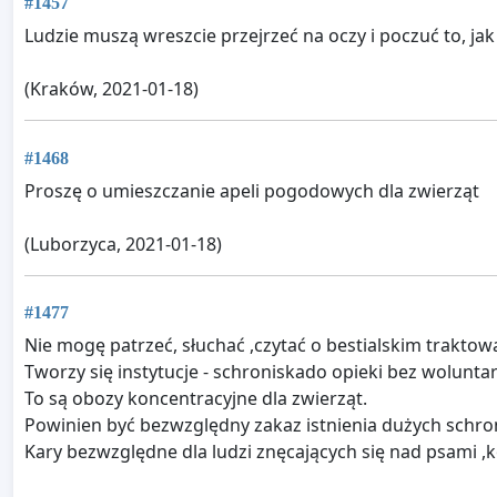
#1457
Ludzie muszą wreszcie przejrzeć na oczy i poczuć to, jak c
(Kraków, 2021-01-18)
#1468
Proszę o umieszczanie apeli pogodowych dla zwierząt
(Luborzyca, 2021-01-18)
#1477
Nie mogę patrzeć, słuchać ,czytać o bestialskim trakto
Tworzy się instytucje - schroniskado opieki bez woluntari
To są obozy koncentracyjne dla zwierząt.
Powinien być bezwzględny zakaz istnienia dużych schronis
Kary bezwzględne dla ludzi znęcających się nad psami ,ko