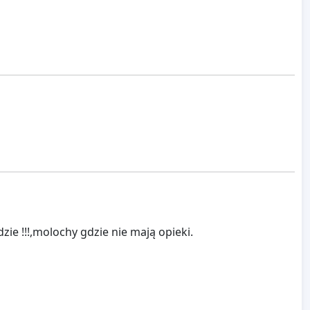
zie !!!,molochy gdzie nie mają opieki.