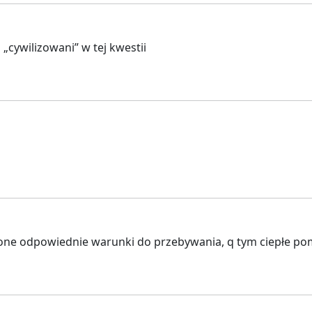
cywilizowani” w tej kwestii
one odpowiednie warunki do przebywania, q tym ciepłe pom