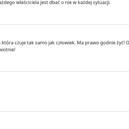
żdego właściciela jest dbać o nie w każdej sytuacji.
wa która czuje tak samo jak człowiek. Ma prawo godnie żyć!
wotnie!