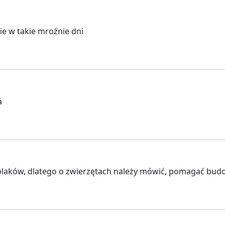
ie w takie mroźnie dni
a
laków, dlatego o zwierzętach należy mówić, pomagać budow