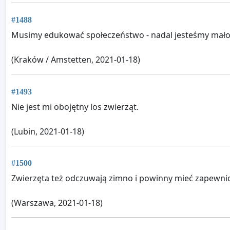
#1488
Musimy edukować społeczeństwo - nadal jesteśmy mało „
(Kraków / Amstetten, 2021-01-18)
#1493
Nie jest mi obojętny los zwierząt.
(Lubin, 2021-01-18)
#1500
Zwierzęta też odczuwają zimno i powinny mieć zapewni
(Warszawa, 2021-01-18)