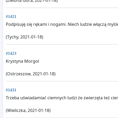
(Zielona Góra, 2021-01-18)
#1421
Podpisuję się rękami i nogami. Niech ludzie włączą myśl
(Tychy, 2021-01-18)
#1423
Krystyna Morgol
(Ostrzeszow, 2021-01-18)
#1431
Trzeba uświadamiać ciemnych ludzi że zwierzęta też cierp
(Wieliczka, 2021-01-18)