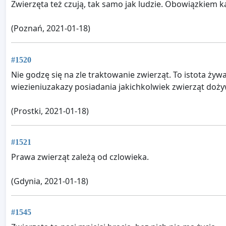
Zwierzęta też czują, tak samo jak ludzie. Obowiązkiem ka
(Poznań, 2021-01-18)
#1520
Nie godzę się na zle traktowanie zwierząt. To istota ży
wiezieniuzakazy posiadania jakichkolwiek zwierząt doży
(Prostki, 2021-01-18)
#1521
Prawa zwierząt zależą od czlowieka.
(Gdynia, 2021-01-18)
#1545