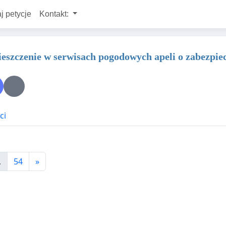
j petycje
Kontakt:
mieszczenie w serwisach pogodowych apeli o zabezpi
ci
.
54
»