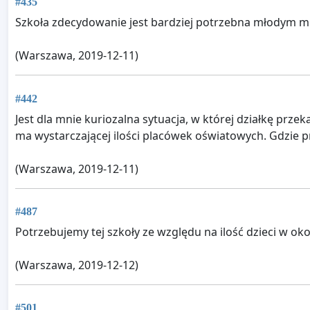
#435
Szkoła zdecydowanie jest bardziej potrzebna młodym m
(Warszawa, 2019-12-11)
#442
Jest dla mnie kuriozalna sytuacja, w której działkę prz
ma wystarczającej ilości placówek oświatowych. Gdzie p
(Warszawa, 2019-12-11)
#487
Potrzebujemy tej szkoły ze względu na ilość dzieci w okoli
(Warszawa, 2019-12-12)
#501