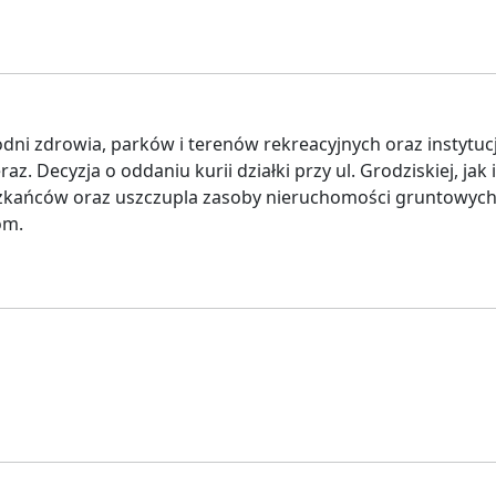
dni zdrowia, parków i terenów rekreacyjnych oraz instytucj
eraz. Decyzja o oddaniu kurii działki przy ul. Grodziskiej, j
ieszkańców oraz uszczupla zasoby nieruchomości gruntowych
om.