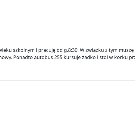
ieku szkolnym i pracuję od g.8:30. W związku z tym muszę o
y. Ponadto autobus 255 kursuje żadko i stoi w korku prz