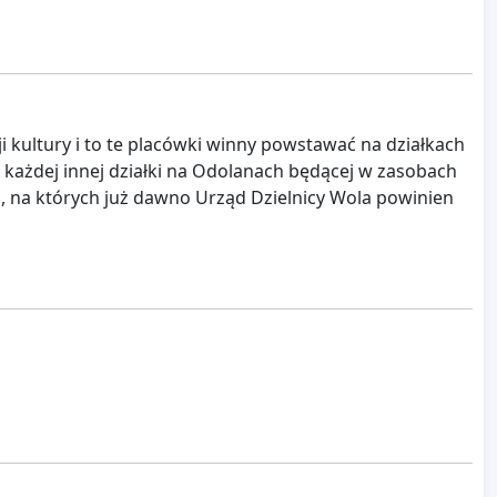
i kultury i to te placówki winny powstawać na działkach
ak i każdej innej działki na Odolanach będącej w zasobach
, na których już dawno Urząd Dzielnicy Wola powinien