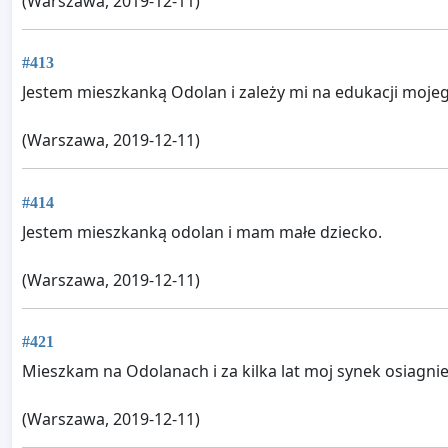
(Warszawa, 2019-12-11)
#413
Jestem mieszkanką Odolan i zależy mi na edukacji moje
(Warszawa, 2019-12-11)
#414
Jestem mieszkanką odolan i mam małe dziecko.
(Warszawa, 2019-12-11)
#421
Mieszkam na Odolanach i za kilka lat moj synek osiagni
(Warszawa, 2019-12-11)