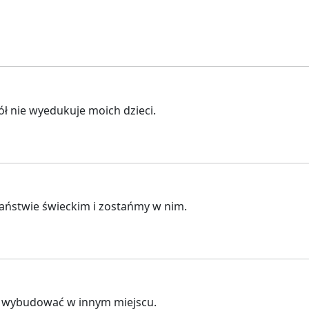
ół nie wyedukuje moich dzieci.
 państwie świeckim i zostańmy w nim.
na wybudować w innym miejscu.