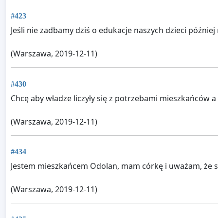
#423
Jeśli nie zadbamy dziś o edukacje naszych dzieci późnie
(Warszawa, 2019-12-11)
#430
Chcę aby władze liczyły się z potrzebami mieszkańców a n
(Warszawa, 2019-12-11)
#434
Jestem mieszkańcem Odolan, mam córkę i uważam, że szko
(Warszawa, 2019-12-11)