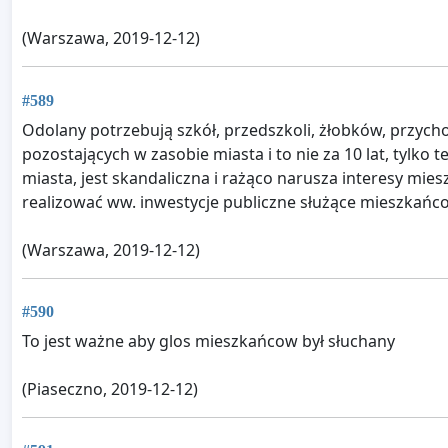
(Warszawa, 2019-12-12)
#589
Odolany potrzebują szkół, przedszkoli, żłobków, przycho
pozostających w zasobie miasta i to nie za 10 lat, tylko t
miasta, jest skandaliczna i rażąco narusza interesy m
realizować ww. inwestycje publiczne służące mieszkańc
(Warszawa, 2019-12-12)
#590
To jest ważne aby glos mieszkańcow był słuchany
(Piaseczno, 2019-12-12)