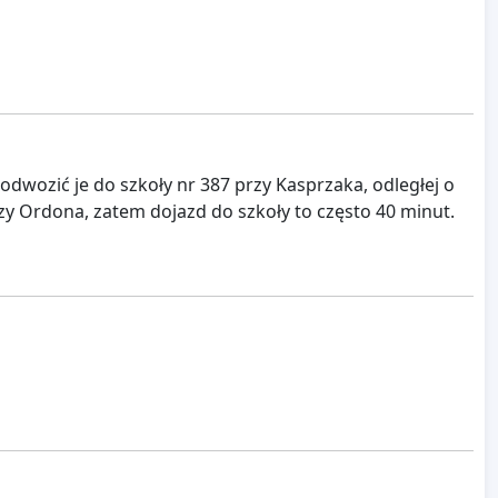
dwozić je do szkoły nr 387 przy Kasprzaka, odległej o
y Ordona, zatem dojazd do szkoły to często 40 minut.