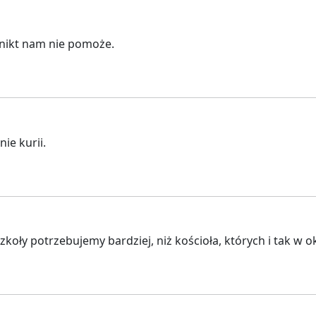
j nikt nam nie pomoże.
ie kurii.
ły potrzebujemy bardziej, niż kościoła, których i tak w ok