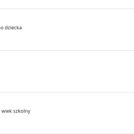
go dziecka
e wiek szkolny