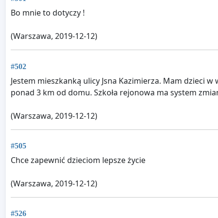
Bo mnie to dotyczy !
(Warszawa, 2019-12-12)
#502
Jestem mieszkanką ulicy Jsna Kazimierza. Mam dzieci w w
ponad 3 km od domu. Szkoła rejonowa ma system zmianow
(Warszawa, 2019-12-12)
#505
Chce zapewnić dzieciom lepsze życie
(Warszawa, 2019-12-12)
#526