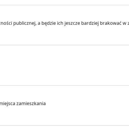
ości publicznej, a będzie ich jeszcze bardziej brakować w
 miejsca zamieszkania