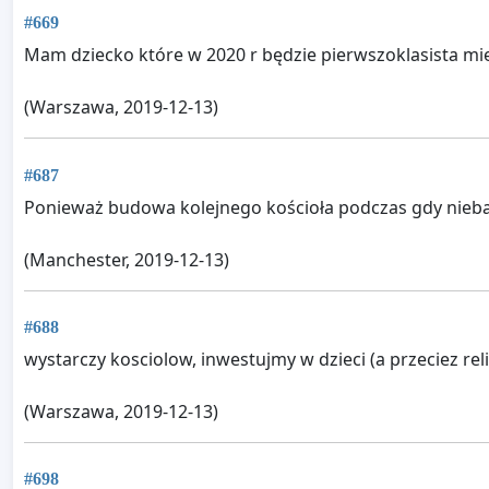
#669
Mam dziecko które w 2020 r będzie pierwszoklasista m
(Warszawa, 2019-12-13)
#687
Ponieważ budowa kolejnego kościoła podczas gdy nieba
(Manchester, 2019-12-13)
#688
wystarczy kosciolow, inwestujmy w dzieci (a przeciez reli
(Warszawa, 2019-12-13)
#698