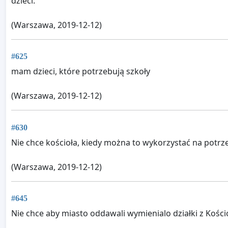
dzieci.
(Warszawa, 2019-12-12)
#625
mam dzieci, które potrzebują szkoły
(Warszawa, 2019-12-12)
#630
Nie chce kościoła, kiedy można to wykorzystać na potrze
(Warszawa, 2019-12-12)
#645
Nie chce aby miasto oddawali wymienialo działki z Kośc