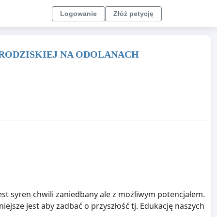
Logowanie
Złóż petycję
GRODZISKIEJ NA ODOLANACH
est syren chwili zaniedbany ale z możliwym potencjałem.
ejsze jest aby zadbać o przyszłość tj. Edukację naszych