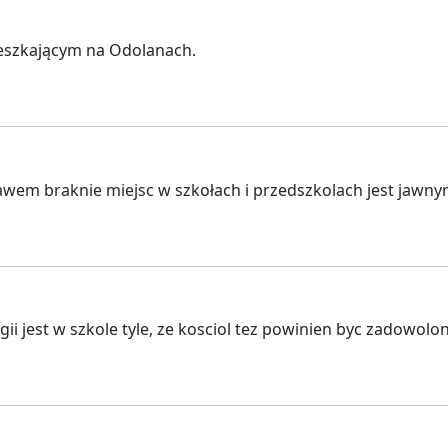
ieszkającym na Odolanach.
wem braknie miejsc w szkołach i przedszkolach jest jawn
gii jest w szkole tyle, ze kosciol tez powinien byc zadowolo