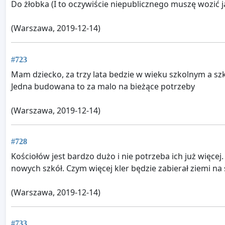
Do żłobka (I to oczywiście niepublicznego muszę wozić
(Warszawa, 2019-12-14)
#723
Mam dziecko, za trzy lata bedzie w wieku szkolnym a szko
Jedna budowana to za malo na bieżące potrzeby
(Warszawa, 2019-12-14)
#728
Kościołów jest bardzo dużo i nie potrzeba ich już więcej.
nowych szkół. Czym więcej kler będzie zabierał ziemi na
(Warszawa, 2019-12-14)
#733