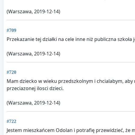
(Warszawa, 2019-12-14)
#709
Przekazanie tej działki na cele inne niż publiczna szkoła
(Warszawa, 2019-12-14)
#720
Mam dziecko w wieku przedszkolnym i chcialabym, aby mi
przeciazonej ilosci dzieci.
(Warszawa, 2019-12-14)
#722
Jestem mieszkańcem Odolan i potrafię przewidzieć, że m