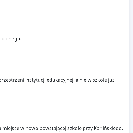
spólnego...
strzeni instytucji edukacyjnej, a nie w szkole juz
a miejsce w nowo powstającej szkole przy Karlińskiego.