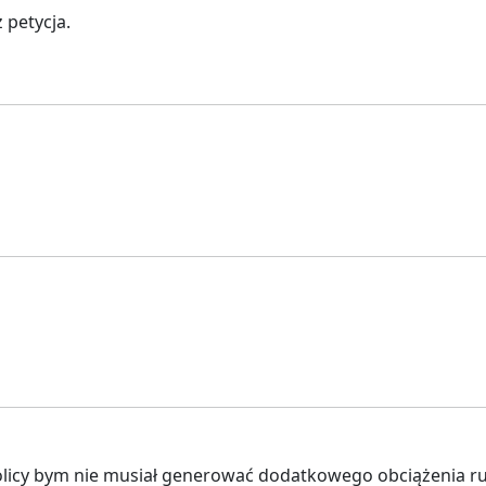
 petycja.
olicy bym nie musiał generować dodatkowego obciążenia ru