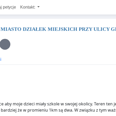
j petycje
Kontakt:
MIASTO DZIAŁEK MIEJSKICH PRZY ULICY 
i
aby moje dzieci miały szkole w swojej okolicy. Teren ten j
bardziej że w promieniu 1km są dwa. W związku z tym ważni