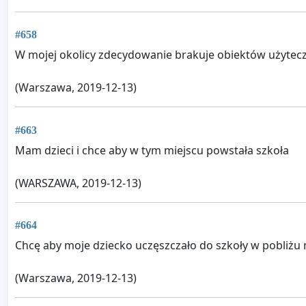
#658
W mojej okolicy zdecydowanie brakuje obiektów użyteczn
(Warszawa, 2019-12-13)
#663
Mam dzieci i chce aby w tym miejscu powstała szkoła
(WARSZAWA, 2019-12-13)
#664
Chcę aby moje dziecko uczęszczało do szkoły w pobliżu
(Warszawa, 2019-12-13)