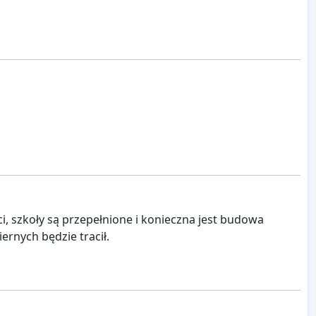
eci, szkoły są przepełnione i konieczna jest budowa
ernych będzie tracił.