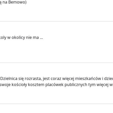
 ją na Bemowo)
ly w okolicy nie ma ...
 Dzielnica się rozrasta, jest coraz więcej mieszkańców i dzi
 swoje kościoły kosztem placówek publicznych tym więcej wi