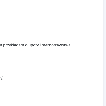
ym przykładem głupoty i marnotrawstwa.
ny)