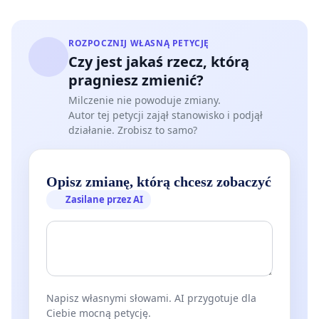
ROZPOCZNIJ WŁASNĄ PETYCJĘ
Czy jest jakaś rzecz, którą
pragniesz zmienić?
Milczenie nie powoduje zmiany.
Autor tej petycji zajął stanowisko i podjął
działanie. Zrobisz to samo?
Opisz zmianę, którą chcesz zobaczyć
Zasilane przez AI
Napisz własnymi słowami. AI przygotuje dla
Ciebie mocną petycję.