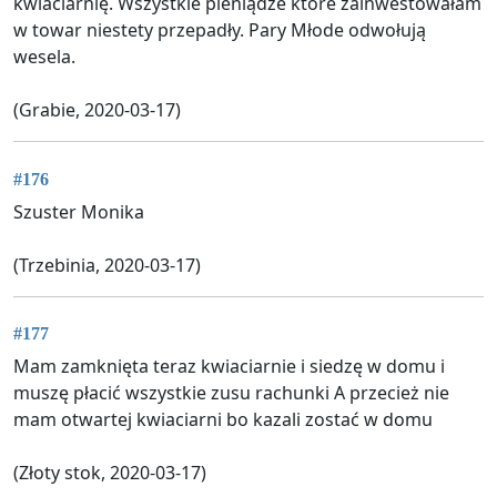
kwiaciarnię. Wszystkie pieniądze które zainwestowałam
w towar niestety przepadły. Pary Młode odwołują
wesela.
(Grabie, 2020-03-17)
#176
Szuster Monika
(Trzebinia, 2020-03-17)
#177
Mam zamknięta teraz kwiaciarnie i siedzę w domu i
muszę płacić wszystkie zusu rachunki A przecież nie
mam otwartej kwiaciarni bo kazali zostać w domu
(Złoty stok, 2020-03-17)