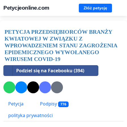
Petycjeonline.com
Złóż petycję
PETYCJA PRZEDSIĘBIORCÓW BRANŻY
KWIATOWEJ W ZWIĄZKU Z
WPROWADZENIEM STANU ZAGROŻENIA
EPIDEMICZNEGO WYWOŁANEGO
WIRUSEM COVID-19
Podziel się na Facebooku (394)
Petycja
Podpisy
776
polityka prywatności