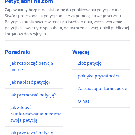
Petycjeonline.com
Zapewniamy bezpłatną platformę do publikowania petycji online.
Stwórz profesjonalną petycję on-line za pomocą naszego serwisu.
Petycje są publikowane w mediach każdego dnia, więc stworzenie
petycji jest świetnym sposobem, na zwrócenie uwagi opinii publicznej
i organów decyzyjnych.
Poradniki
Więcej
Jak rozpocząć petycję
Złóż petycję
online
polityka prywatności
Jak napisać petycję?
Zarządzaj plikami cookie
Jak promować petycję?
O nas
Jak zdobyć
zainteresowanie mediów
swoją petycją
Jak przekazać petycję