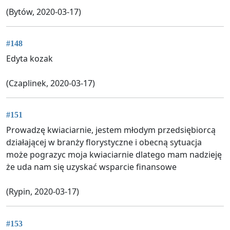
(Bytów, 2020-03-17)
#148
Edyta kozak
(Czaplinek, 2020-03-17)
#151
Prowadzę kwiaciarnie, jestem młodym przedsiębiorcą
działającej w branży florystyczne i obecną sytuacja
może pograzyc moja kwiaciarnie dlatego mam nadzieję
że uda nam się uzyskać wsparcie finansowe
(Rypin, 2020-03-17)
#153