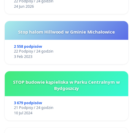
22 Podpisy / 24 godzin
24 Jun 2026
Stop halom Hillwood w Gminie Michałowice
2 558 podpisów
22 Podpisy / 24 godzin
3 Feb 2023
STOP budowie kąpieliska w Parku Centralnym w
Bydgoszczy
3 679 podpisów
21 Podpisy / 24 godzin
10 Jul 2024