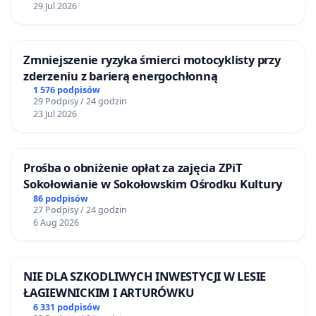
29 Jul 2026
Zmniejszenie ryzyka śmierci motocyklisty przy
zderzeniu z barierą energochłonną
1 576 podpisów
29 Podpisy / 24 godzin
23 Jul 2026
Prośba o obniżenie opłat za zajęcia ZPiT
Sokołowianie w Sokołowskim Ośrodku Kultury
86 podpisów
27 Podpisy / 24 godzin
6 Aug 2026
NIE DLA SZKODLIWYCH INWESTYCJI W LESIE
ŁAGIEWNICKIM I ARTURÓWKU
6 331 podpisów