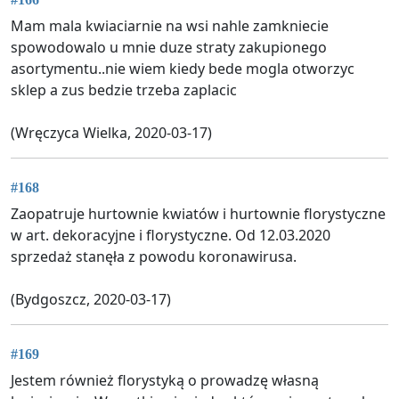
Mam mala kwiaciarnie na wsi nahle zamkniecie
spowodowalo u mnie duze straty zakupionego
asortymentu..nie wiem kiedy bede mogla otworzyc
sklep a zus bedzie trzeba zaplacic
(Wręczyca Wielka, 2020-03-17)
#168
Zaopatruje hurtownie kwiatów i hurtownie florystyczne
w art. dekoracyjne i florystyczne. Od 12.03.2020
sprzedaż stanęła z powodu koronawirusa.
(Bydgoszcz, 2020-03-17)
#169
Jestem również florystyką o prowadzę własną