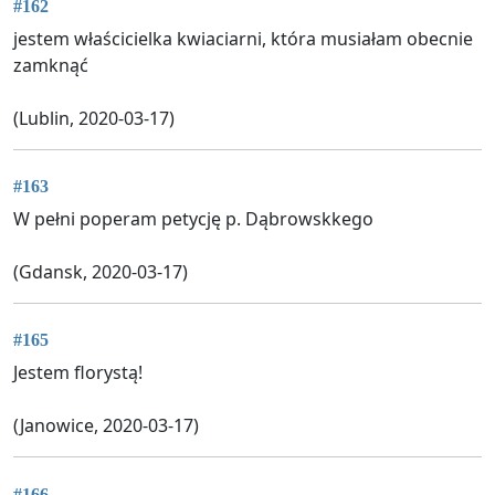
#162
jestem właścicielka kwiaciarni, która musiałam obecnie
zamknąć
(Lublin, 2020-03-17)
#163
W pełni poperam petycję p. Dąbrowskkego
(Gdansk, 2020-03-17)
#165
Jestem florystą!
(Janowice, 2020-03-17)
#166