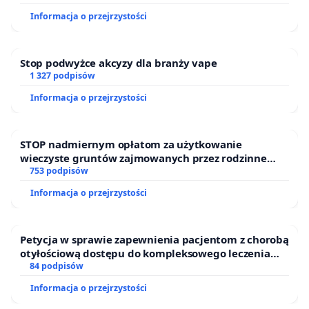
Informacja o przejrzystości
Stop podwyżce akcyzy dla branży vape
1 327 podpisów
Informacja o przejrzystości
STOP nadmiernym opłatom za użytkowanie
wieczyste gruntów zajmowanych przez rodzinne
ogrody działkowe.
753 podpisów
Informacja o przejrzystości
Petycja w sprawie zapewnienia pacjentom z chorobą
otyłościową dostępu do kompleksowego leczenia
oraz programów profilaktycznych.
84 podpisów
Informacja o przejrzystości