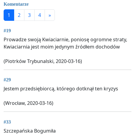
Komentarze
1
2
3
4
»
#19
Prowadze swoją Kwiaciarnie, poniosę ogromne straty,
Kwiaciarnia jest moim jedynym źródłem dochodów
(Piotrków Trybunalski, 2020-03-16)
#29
Jestem przedsiębiorcą, którego dotknął ten kryzys
(Wrocław, 2020-03-16)
#33
Szczepańska Bogumiła