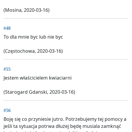
(Mosina, 2020-03-16)
#48
To dla mnie byc lub nie byc
(Częstochowa, 2020-03-16)
#55
Jestem właścicielem kwiaciarni
(Starogard Gdanski, 2020-03-16)
#56
Boję się co przyniesie jutro. Potrzebujemy tej pomocy a
jeśli ta sytuacja potrwa dłużej będę musiala zamknąć