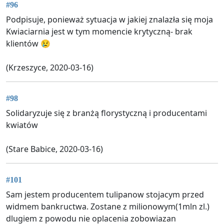
#96
Podpisuje, ponieważ sytuacja w jakiej znalazła się moja
Kwiaciarnia jest w tym momencie krytyczną- brak
klientów 😢
(Krzeszyce, 2020-03-16)
#98
Solidaryzuje się z branżą florystyczną i producentami
kwiatów
(Stare Babice, 2020-03-16)
#101
Sam jestem producentem tulipanow stojacym przed
widmem bankructwa. Zostane z milionowym(1mln zl.)
dlugiem z powodu nie oplacenia zobowiazan