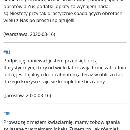
obrotów a Zus,podatki ,opłaty za wynajem nadal
są.Niestety przy tak drastycznie spadających obrotach
wielu z Nas po prostu splajtuje!!!
(Warszawa, 2020-03-16)
#81
Podpisuję ponieważ jestem przedsiębiorcą
florystycznym,który od wielu lat rozwija firmę,zatrudnia
ludzi, jest lojalnym kontrahentem,a teraz w obliczu tak
dużego kryzysu staje się kompletnie bezradny.
(Jarosław, 2020-03-16)
#89
Prowadzę z mężem kwiaciarnię, mamy zobowiązania
związane z wynajmem lokalu, Zusem itp. jak również