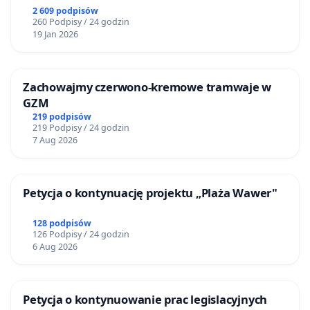
2 609 podpisów
260 Podpisy / 24 godzin
19 Jan 2026
Zachowajmy czerwono-kremowe tramwaje w
GZM
219 podpisów
219 Podpisy / 24 godzin
7 Aug 2026
Petycja o kontynuację projektu „Plaża Wawer"
128 podpisów
126 Podpisy / 24 godzin
6 Aug 2026
Petycja o kontynuowanie prac legislacyjnych