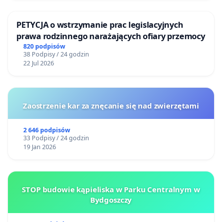
PETYCJA o wstrzymanie prac legislacyjnych
prawa rodzinnego narażających ofiary przemocy
820 podpisów
38 Podpisy / 24 godzin
22 Jul 2026
Zaostrzenie kar za znęcanie się nad zwierzętami
2 646 podpisów
33 Podpisy / 24 godzin
19 Jan 2026
STOP budowie kąpieliska w Parku Centralnym w
Bydgoszczy