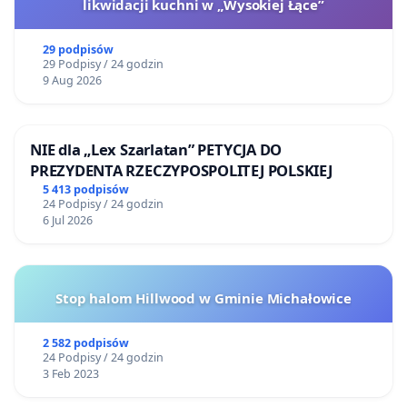
likwidacji kuchni w „Wysokiej Łące”
29 podpisów
29 Podpisy / 24 godzin
9 Aug 2026
NIE dla „Lex Szarlatan” PETYCJA DO
PREZYDENTA RZECZYPOSPOLITEJ POLSKIEJ
5 413 podpisów
24 Podpisy / 24 godzin
6 Jul 2026
Stop halom Hillwood w Gminie Michałowice
2 582 podpisów
24 Podpisy / 24 godzin
3 Feb 2023