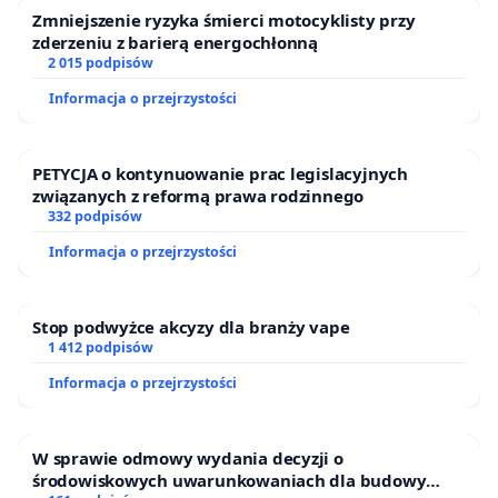
Zmniejszenie ryzyka śmierci motocyklisty przy
zderzeniu z barierą energochłonną
2 015 podpisów
Informacja o przejrzystości
PETYCJA o kontynuowanie prac legislacyjnych
związanych z reformą prawa rodzinnego
332 podpisów
Informacja o przejrzystości
Stop podwyżce akcyzy dla branży vape
1 412 podpisów
Informacja o przejrzystości
W sprawie odmowy wydania decyzji o
środowiskowych uwarunkowaniach dla budowy