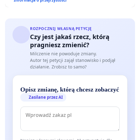
Informacja o przejrzystości
ROZPOCZNIJ WŁASNĄ PETYCJĘ
Czy jest jakaś rzecz, którą
pragniesz zmienić?
Milczenie nie powoduje zmiany.
Autor tej petycji zajął stanowisko i podjął
działanie. Zrobisz to samo?
Opisz zmianę, którą chcesz zobaczyć
Zasilane przez AI