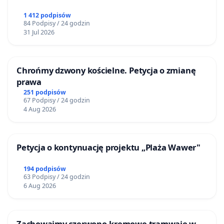
1 412 podpisów
84 Podpisy / 24 godzin
31 Jul 2026
Chrońmy dzwony kościelne. Petycja o zmianę
prawa
251 podpisów
67 Podpisy / 24 godzin
4 Aug 2026
Petycja o kontynuację projektu „Plaża Wawer"
194 podpisów
63 Podpisy / 24 godzin
6 Aug 2026
Zachowajmy czerwono-kremowe tramwaje w