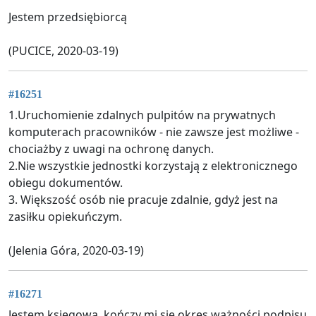
Jestem przedsiębiorcą
(PUCICE, 2020-03-19)
#16251
1.Uruchomienie zdalnych pulpitów na prywatnych
komputerach pracowników - nie zawsze jest możliwe -
chociażby z uwagi na ochronę danych.
2.Nie wszystkie jednostki korzystają z elektronicznego
obiegu dokumentów.
3. Większość osób nie pracuje zdalnie, gdyż jest na
zasiłku opiekuńczym.
(Jelenia Góra, 2020-03-19)
#16271
Jestem ksiegowa, kończy mi się okres ważności podpisu