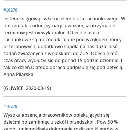
#16278
Jestem księgową i właścicielem biura rachunkowego. W
obliczu tak trudnej sytuacji, uważam, iż utrzymanie
terminów jest niewykonalne. Obecnie biura
rachunkowe są mocno okrojone pod względem mocy
przerobowych, dodatkowo spadła na nas duża ilość
zadań związanych z wnioskami do ZUS. Obecnie mój
czas pracy wydłużył się do ponad 15 godzin dziennie. I
tak co dzień.Dlatego gorąco podpisuję się pod petycją.
Anna Pilarska
(GLIWICE, 2020-03-19)
#16279
Wysoka absencja pracowników opiekujących się
dziećmi po zamknięciu szkół i przedszkoli. Pow 50 %
załogi, uniemożliwia dokonanie rozliczeń klientów w