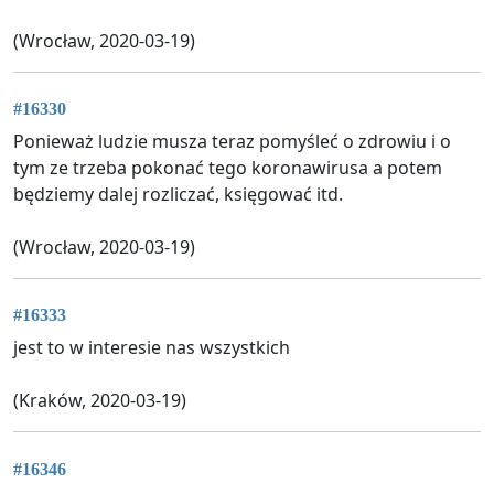
(Wrocław, 2020-03-19)
#16330
Ponieważ ludzie musza teraz pomyśleć o zdrowiu i o
tym ze trzeba pokonać tego koronawirusa a potem
będziemy dalej rozliczać, księgować itd.
(Wrocław, 2020-03-19)
#16333
jest to w interesie nas wszystkich
(Kraków, 2020-03-19)
#16346