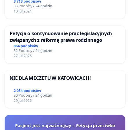
3 713 podpisów
33 Podpisy / 24 godzin
10 Jul 2024
Petycja o kontynuowanie prac legislacyjnych
związanych z reformą prawa rodzinnego
864 podpisów
32 Podpisy / 24 godzin
27 Jul 2026
NIE DLA MECZETU W KATOWICACH!
2 054 podpisów
30 Podpisy / 24 godzin
29 Jul 2026
Pacjent jest najważniejszy – Petycja przeciwko