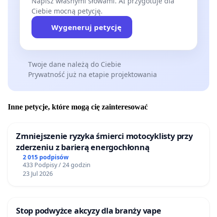
Napisz własnymi słowami. AI przygotuje dla
Ciebie mocną petycję.
Wygeneruj petycję
Twoje dane należą do Ciebie
Prywatność już na etapie projektowania
Inne petycje, które mogą cię zainteresować
Zmniejszenie ryzyka śmierci motocyklisty przy
zderzeniu z barierą energochłonną
2 015 podpisów
433 Podpisy / 24 godzin
23 Jul 2026
Stop podwyżce akcyzy dla branży vape