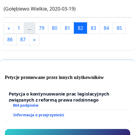
(Gołębiewo Wielkie, 2020-03-19)
«
1
...
79
80
81
82
83
84
85
86
87
»
Petycje promowane przez innych użytkowników
Petycja o kontynuowanie prac legislacyjnych
związanych z reformą prawa rodzinnego
864 podpisów
Informacja o przejrzystości