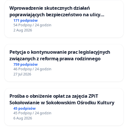
Wprowadzenie skutecznych działań
poprawiających bezpieczeństwo na ulicy
Żeromskiego w Otwocku
171 podpisów
54 Podpisy / 24 godzin
2 Aug 2026
Petycja o kontynuowanie prac legislacyjnych
związanych z reformą prawa rodzinnego
759 podpisów
46 Podpisy / 24 godzin
27 Jul 2026
Prośba o obniżenie opłat za zajęcia ZPiT
Sokołowianie w Sokołowskim Ośrodku Kultury
45 podpisów
45 Podpisy / 24 godzin
6 Aug 2026