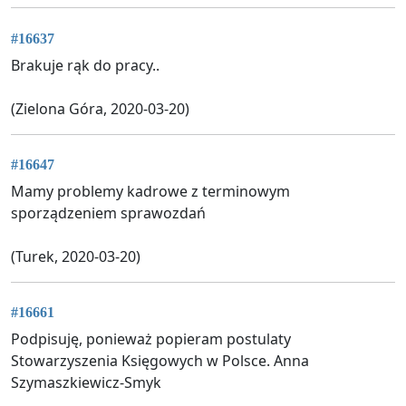
#16637
Brakuje rąk do pracy..
(Zielona Góra, 2020-03-20)
#16647
Mamy problemy kadrowe z terminowym
sporządzeniem sprawozdań
(Turek, 2020-03-20)
#16661
Podpisuję, ponieważ popieram postulaty
Stowarzyszenia Księgowych w Polsce. Anna
Szymaszkiewicz-Smyk