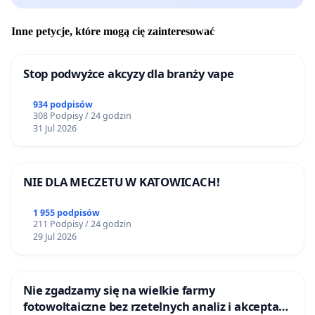
Inne petycje, które mogą cię zainteresować
Stop podwyżce akcyzy dla branży vape
934 podpisów
308 Podpisy / 24 godzin
31 Jul 2026
NIE DLA MECZETU W KATOWICACH!
1 955 podpisów
211 Podpisy / 24 godzin
29 Jul 2026
Nie zgadzamy się na wielkie farmy
fotowoltaiczne bez rzetelnych analiz i akceptacji