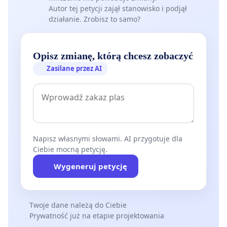
Autor tej petycji zajął stanowisko i podjął
działanie. Zrobisz to samo?
Opisz zmianę, którą chcesz zobaczyć
Zasilane przez AI
Napisz własnymi słowami. AI przygotuje dla
Ciebie mocną petycję.
Wygeneruj petycję
Twoje dane należą do Ciebie
Prywatność już na etapie projektowania