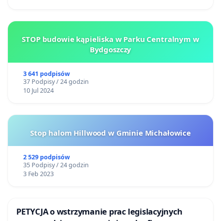
STOP budowie kąpieliska w Parku Centralnym w
Bydgoszczy
3 641 podpisów
37 Podpisy / 24 godzin
10 Jul 2024
Stop halom Hillwood w Gminie Michałowice
2 529 podpisów
35 Podpisy / 24 godzin
3 Feb 2023
PETYCJA o wstrzymanie prac legislacyjnych