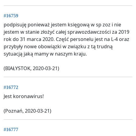
#16759
podpisuję ponieważ jestem księgową w sp zoz i nie
jestem w stanie złożyć całej sprawozdawczości za 2019
rok do 31 marca 2020. Część personelu jest na L-4 oraz
przybyły nowe obowiązki w związku z tą trudną
sytuacją jaką mamy w naszym kraju.
(BIAŁYSTOK, 2020-03-21)
#16772
Jest koronawirus!
(Poznań, 2020-03-21)
#16777