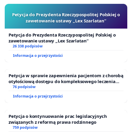
Petycja do Prezydenta Rzeczypospolitej Polskiej o
zawetowanie ustawy „Lex Szarlatan”
Petycja do Prezydenta Rzeczypospolitej Polskiej o
zawetowanie ustawy „Lex Szarlatan”
26 338 podpisów
Informacja o przejrzystości
Petycja w sprawie zapewnienia pacjentom z chorobą
otyłościową dostępu do kompleksowego leczenia
oraz programów profilaktycznych.
76 podpisów
Informacja o przejrzystości
Petycja o kontynuowanie prac legislacyjnych
związanych z reformą prawa rodzinnego
759 podpisów