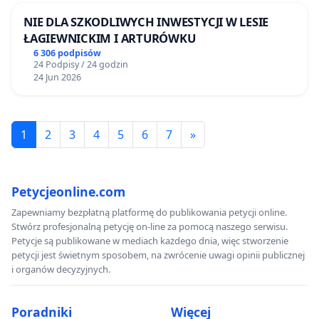
NIE DLA SZKODLIWYCH INWESTYCJI W LESIE
ŁAGIEWNICKIM I ARTURÓWKU
6 306 podpisów
24 Podpisy / 24 godzin
24 Jun 2026
1
2
3
4
5
6
7
»
Petycjeonline.com
Zapewniamy bezpłatną platformę do publikowania petycji online.
Stwórz profesjonalną petycję on-line za pomocą naszego serwisu.
Petycje są publikowane w mediach każdego dnia, więc stworzenie
petycji jest świetnym sposobem, na zwrócenie uwagi opinii publicznej
i organów decyzyjnych.
Poradniki
Więcej