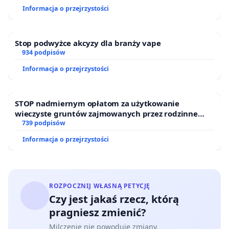
Informacja o przejrzystości
Stop podwyżce akcyzy dla branży vape
934 podpisów
Informacja o przejrzystości
STOP nadmiernym opłatom za użytkowanie
wieczyste gruntów zajmowanych przez rodzinne
ogrody działkowe.
739 podpisów
Informacja o przejrzystości
ROZPOCZNIJ WŁASNĄ PETYCJĘ
Czy jest jakaś rzecz, którą
pragniesz zmienić?
Milczenie nie powoduje zmiany.